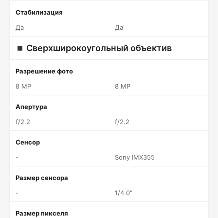
Стабилизация
Да
Да
Сверхширокоугольный объектив
Разрешение фото
8 MP
8 MP
Апертура
f/2.2
f/2.2
Сенсор
-
Sony IMX355
Размер сенсора
-
1/4.0"
Размер пикселя