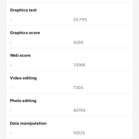
Graphics test
-
25 FPS
Graphics score
-
4294
Web score
-
13068
Video editing
-
7304
Photo editing
-
40764
Data manipulation
-
10525