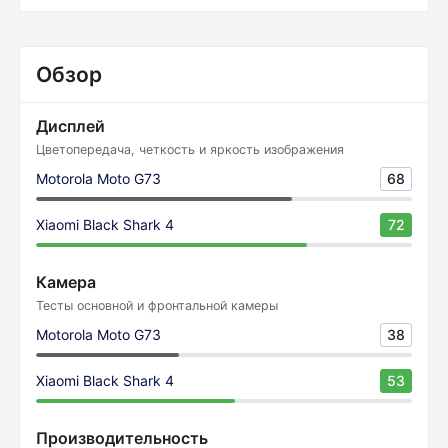
Обзор
Дисплей
Цветопередача, четкость и яркость изображения
Motorola Moto G73
68
Xiaomi Black Shark 4
72
Камера
Тесты основной и фронтальной камеры
Motorola Moto G73
38
Xiaomi Black Shark 4
53
Производительность