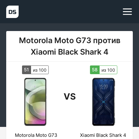
Motorola Moto G73 против
Xiaomi Black Shark 4
51
58
из 100
из 100
VS
Motorola Moto G73
Xiaomi Black Shark 4