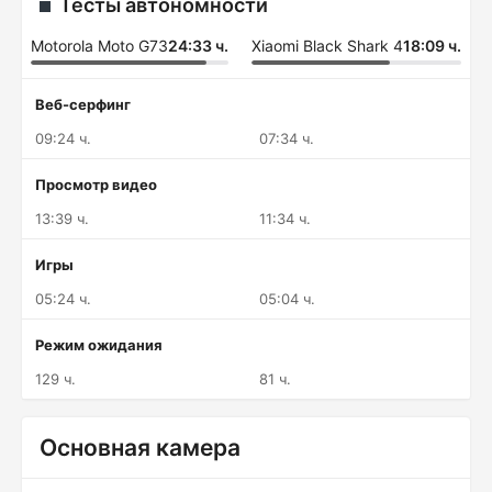
Тесты автономности
Motorola Moto G73
24:33 ч.
Xiaomi Black Shark 4
18:09 ч.
Веб-серфинг
09:24 ч.
07:34 ч.
Просмотр видео
13:39 ч.
11:34 ч.
Игры
05:24 ч.
05:04 ч.
Режим ожидания
129 ч.
81 ч.
Основная камера