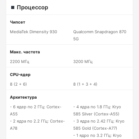
Процессор
Чипсет
MediaTek Dimensity 930
Qualcomm Snapdragon 870
5G
Макс. частота
2200 МГц
3200 МГц
CPU-ядер
8 (2 + 6)
8 (1 + 3 + 4)
Архитектура
- 6 ядер по 2 ГГц: Cortex-
- 4 ядра по 1.8 ГГц: Kryo
A55
585 Silver (Cortex-A55)
- 2 ядра по 2.2 ГГц: Cortex-
- 3 ядра по 2.42 ГГц: Kryo
A78
585 Gold (Cortex-A77)
- 1 ядро по 3.2 ГГц: Kryo