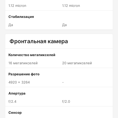
1.12 micron
1.12 micron
Стабилизация
Да
Да
Фронтальная камера
Количество мегапикселей
16 мегапикселей
20 мегапикселей
Разрешение фото
4920 x 3264
-
Апертура
f/2.4
f/2.0
Сенсор