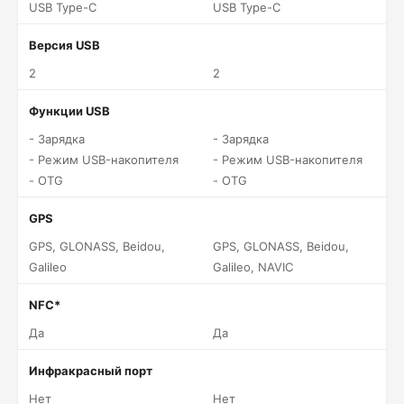
USB Type-C
USB Type-C
Версия USB
2
2
Функции USB
- Зарядка
- Зарядка
- Режим USB-накопителя
- Режим USB-накопителя
- OTG
- OTG
GPS
GPS, GLONASS, Beidou,
GPS, GLONASS, Beidou,
Galileo
Galileo, NAVIC
NFC*
Да
Да
Инфракрасный порт
Нет
Нет