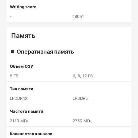
Writing score
-
18051
Память
Оперативная память
Объем ОЗУ
8 ГБ
6, 8, 12 ГБ
Тип памяти
LPDDR4X
LPDDR5
Частота памяти
2133 МГц
2750 МГц
Количество каналов