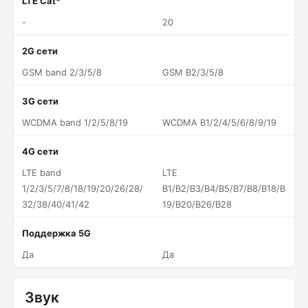
LTE Cat*
-
20
2G сети
GSM band 2/3/5/8
GSM B2/3/5/8
3G сети
WCDMA band 1/2/5/8/19
WCDMA B1/2/4/5/6/8/9/19
4G сети
LTE band
LTE
1/2/3/5/7/8/18/19/20/26/28/
B1/B2/B3/B4/B5/B7/B8/B18/B
32/38/40/41/42
19/B20/B26/B28
Поддержка 5G
Да
Да
Звук