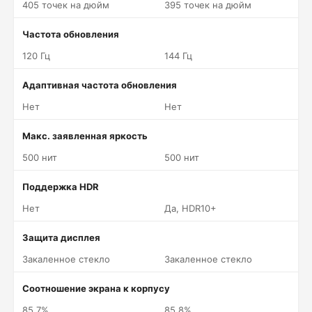
405 точек на дюйм
395 точек на дюйм
Частота обновления
120 Гц
144 Гц
Адаптивная частота обновления
Нет
Нет
Макс. заявленная яркость
500 нит
500 нит
Поддержка HDR
Нет
Да, HDR10+
Защита дисплея
Закаленное стекло
Закаленное стекло
Соотношение экрана к корпусу
85.7%
85.8%