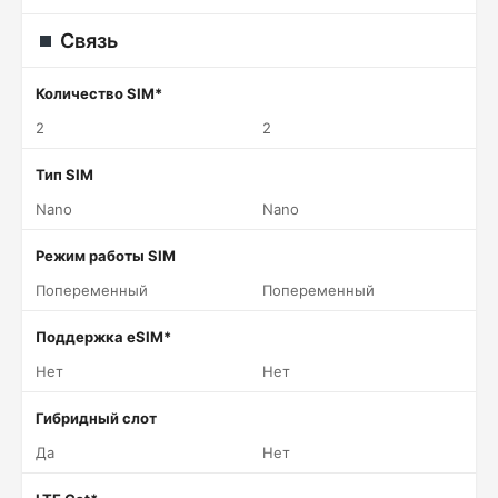
Связь
Количество SIM*
2
2
Тип SIM
Nano
Nano
Режим работы SIM
Попеременный
Попеременный
Поддержка eSIM*
Нет
Нет
Гибридный слот
Да
Нет