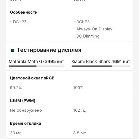
Особенности
- DCI-P3
- DCI-P3
- Always-On Display
- DC Dimming
Тестирование дисплея
Motorola Moto G73
495 нит
Xiaomi Black Shark 4
691 нит
Цветовой охват sRGB
99.2%
100%
ШИМ (PWM)
Не обнаружено
162 Гц
Время отклика
33 мс
8.5 мс