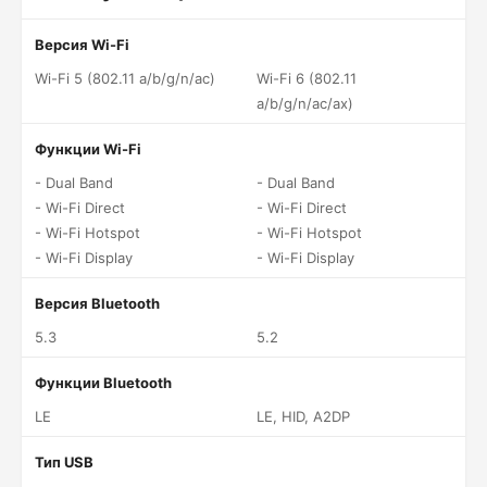
Версия Wi-Fi
Wi-Fi 5 (802.11 a/b/g/n/ac)
Wi-Fi 6 (802.11
a/b/g/n/ac/ax)
Функции Wi-Fi
- Dual Band
- Dual Band
- Wi-Fi Direct
- Wi-Fi Direct
- Wi-Fi Hotspot
- Wi-Fi Hotspot
- Wi-Fi Display
- Wi-Fi Display
Версия Bluetooth
5.3
5.2
Функции Bluetooth
LE
LE, HID, A2DP
Тип USB