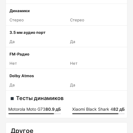
Динамики
Стерео
Стерео
3.5 мм аудио порт
Да
Да
FM-Радио
Нет
Нет
Dolby Atmos
Да
Да
Тесты динамиков
Motorola Moto G73
80.9 дБ
Xiaomi Black Shark 4
82 дБ
Другое