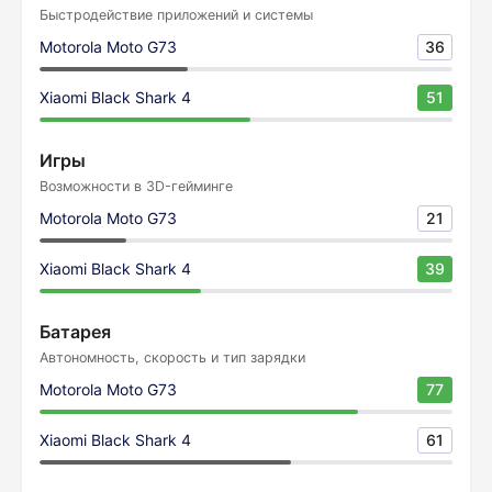
Быстродействие приложений и системы
Motorola Moto G73
36
Xiaomi Black Shark 4
51
Игры
Возможности в 3D-гейминге
Motorola Moto G73
21
Xiaomi Black Shark 4
39
Батарея
Автономность, скорость и тип зарядки
Motorola Moto G73
77
Xiaomi Black Shark 4
61