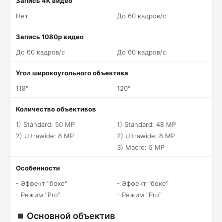
Запись 4K видео
Нет
До 60 кадров/c
Запись 1080p видео
До 60 кадров/c
До 60 кадров/c
Угол широкоугольного объектива
118°
120°
Количество объективов
1) Standard: 50 MP
1) Standard: 48 MP
2) Ultrawide: 8 MP
2) Ultrawide: 8 MP
3) Macro: 5 MP
Особенности
- Эффект "боке"
- Эффект "боке"
- Режим "Pro"
- Режим "Pro"
Основной объектив