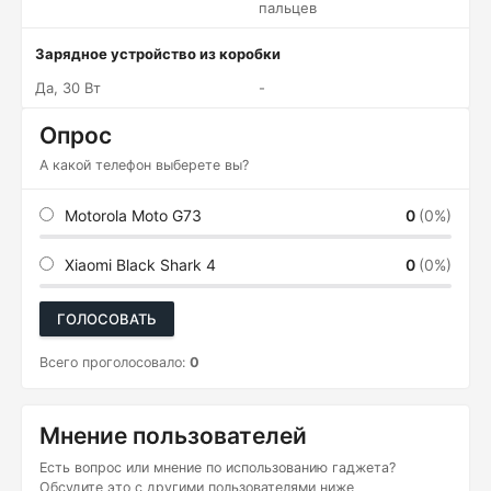
пальцев
Зарядное устройство из коробки
Да, 30 Вт
-
Опрос
А какой телефон выберете вы?
Motorola Moto G73
0
(0%)
Xiaomi Black Shark 4
0
(0%)
ГОЛОСОВАТЬ
Всего проголосовало:
0
Мнение пользователей
Есть вопрос или мнение по использованию гаджета?
Обсудите это с другими пользователями ниже