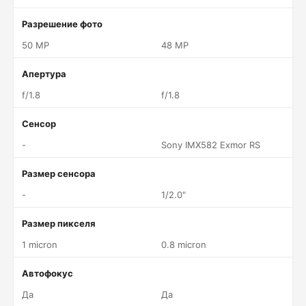
Разрешение фото
50 MP
48 MP
Апертура
f/1.8
f/1.8
Сенсор
-
Sony IMX582 Exmor RS
Размер сенсора
-
1/2.0"
Размер пикселя
1 micron
0.8 micron
Автофокус
Да
Да