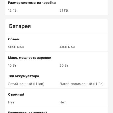
Размер системы из коробки
12 ГБ
21 ГБ
Батарея
Объем
5050 мАч
4160 мАч
Макс. мощность зарядки
10 Вт
20 Вт
Тип аккумулятора
Литий-ионный (Li-Ion)
Литий-полимерный (Li-Po)
Съемный
Нет
Нет
Беспроводная зарядка