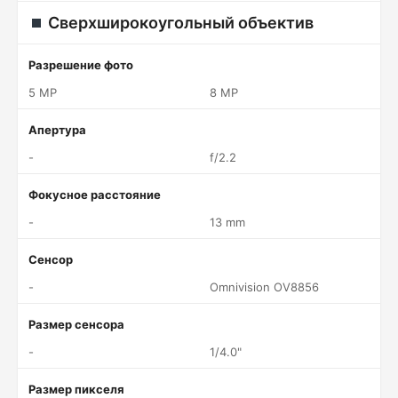
Сверхширокоугольный объектив
Разрешение фото
5 MP
8 MP
Апертура
-
f/2.2
Фокусное расстояние
-
13 mm
Сенсор
-
Omnivision OV8856
Размер сенсора
-
1/4.0"
Размер пикселя