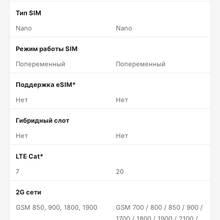
Тип SIM
Nano
Nano
Режим работы SIM
Попеременный
Попеременный
Поддержка eSIM*
Нет
Нет
Гибридный слот
Нет
Нет
LTE Cat*
7
20
2G сети
GSM 850, 900, 1800, 1900
GSM 700 / 800 / 850 / 900 /
1700 / 1800 / 1900 / 2100 /