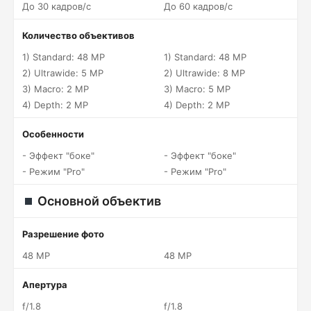
До 30 кадров/c
До 60 кадров/c
Количество объективов
1) Standard: 48 MP
1) Standard: 48 MP
2) Ultrawide: 5 MP
2) Ultrawide: 8 MP
3) Macro: 2 MP
3) Macro: 5 MP
4) Depth: 2 MP
4) Depth: 2 MP
Особенности
- Эффект "боке"
- Эффект "боке"
- Режим "Pro"
- Режим "Pro"
Основной объектив
Разрешение фото
48 MP
48 MP
Апертура
f/1.8
f/1.8