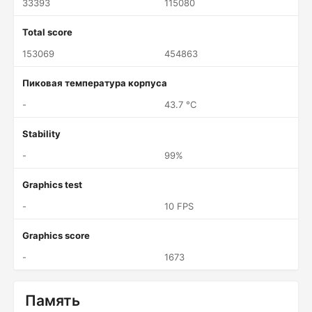
33393
115080
Total score
153069
454863
Пиковая температура корпуса
-
43.7 °C
Stability
-
99%
Graphics test
-
10 FPS
Graphics score
-
1673
Память