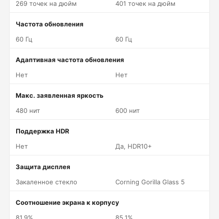
269 точек на дюйм
401 точек на дюйм
Частота обновления
60 Гц
60 Гц
Адаптивная частота обновления
Нет
Нет
Макс. заявленная яркость
480 нит
600 нит
Поддержка HDR
Нет
Да, HDR10+
Защита дисплея
Закаленное стекло
Corning Gorilla Glass 5
Соотношение экрана к корпусу
81.9%
85.1%