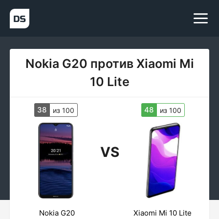
Nokia G20 против Xiaomi Mi
10 Lite
38
48
из 100
из 100
VS
Nokia G20
Xiaomi Mi 10 Lite