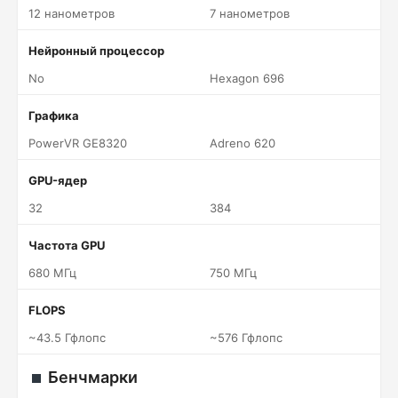
12 нанометров
7 нанометров
Нейронный процессор
No
Hexagon 696
Графика
PowerVR GE8320
Adreno 620
GPU-ядер
32
384
Частота GPU
680 МГц
750 МГц
FLOPS
~43.5 Гфлопс
~576 Гфлопс
Бенчмарки