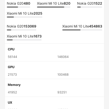
Nokia G20
480
Xiaomi Mi 10 Lite
820
Nokia G20
1522
Xiaomi Mi 10 Lite
2025
Nokia G20
153069
Xiaomi Mi 10 Lite
454863
Xiaomi Mi 10 Lite
1673
CPU
56144
146064
GPU
21573
100468
Memory
41952
93251
UX