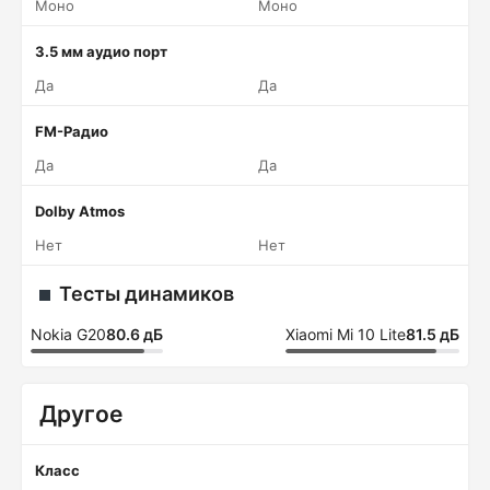
Моно
Моно
3.5 мм аудио порт
Да
Да
FM-Радио
Да
Да
Dolby Atmos
Нет
Нет
Тесты динамиков
Nokia G20
80.6 дБ
Xiaomi Mi 10 Lite
81.5 дБ
Другое
Класс