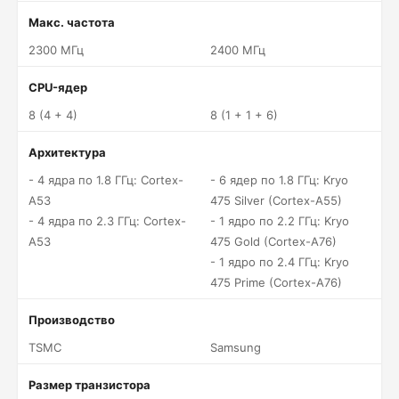
Макс. частота
2300 МГц
2400 МГц
CPU-ядер
8 (4 + 4)
8 (1 + 1 + 6)
Архитектура
- 4 ядра по 1.8 ГГц: Cortex-
- 6 ядер по 1.8 ГГц: Kryo
A53
475 Silver (Cortex-A55)
- 4 ядра по 2.3 ГГц: Cortex-
- 1 ядро по 2.2 ГГц: Kryo
A53
475 Gold (Cortex-A76)
- 1 ядро по 2.4 ГГц: Kryo
475 Prime (Cortex-A76)
Производство
TSMC
Samsung
Размер транзистора