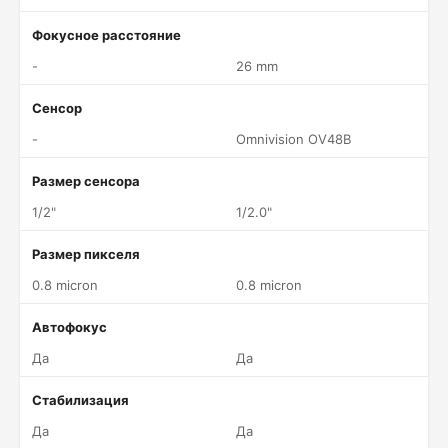
Фокусное расстояние
-
26 mm
Сенсор
-
Omnivision OV48B
Размер сенсора
1/2"
1/2.0"
Размер пикселя
0.8 micron
0.8 micron
Автофокус
Да
Да
Стабилизация
Да
Да