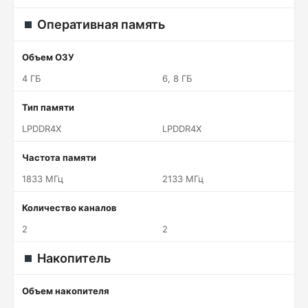
Оперативная память
Объем ОЗУ
4 ГБ
6, 8 ГБ
Тип памяти
LPDDR4X
LPDDR4X
Частота памяти
1833 МГц
2133 МГц
Количество каналов
2
2
Накопитель
Объем накопителя