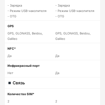
- Зарядка
- Зарядка
- Режим USB-накопителя
- Режим USB-накопителя
- OTG
- OTG
GPS
GPS, GLONASS, Beidou,
GPS, GLONASS, Beidou,
Galileo
Galileo
NFC*
Да
Да
Инфракрасный порт
Нет
Да
Связь
Количество SIM*
2
2