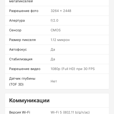
мегапикселей
Разрешение фото
3264 x 2448
Апертура
f/2.0
Сенсор
CMOS
Размер пикселя
1.12 микрон
Автофокус
Да
Стабилизация
Да
Разрешение видео
1080p (Full HD) при 30 FPS
Датчик глубины
Нет
(TOF 3D)
Коммуникации
Версия Wi-Fi
Wi-Fi 5 (802.11 b/g/n/ac)