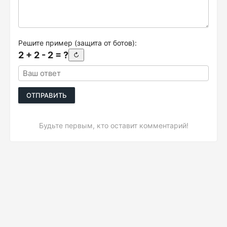
Решите пример (защита от ботов):
2 + 2 - 2 = ?
↻
ОТПРАВИТЬ
Будьте первым, кто оставит комментарий!