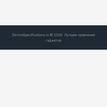
DeviceSpecifications.ru © 2026. Лучшие сравнения
гаджетов