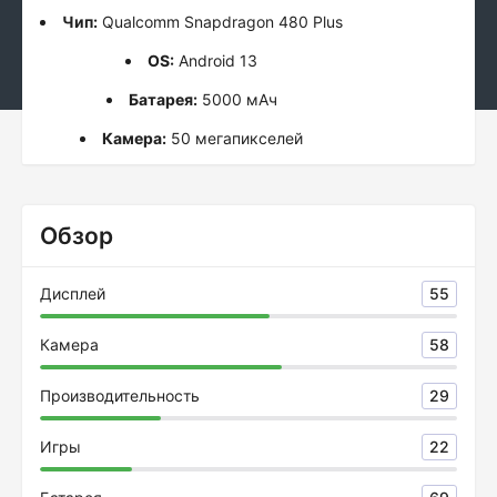
Чип:
Qualcomm Snapdragon 480 Plus
OS:
Android 13
Батарея:
5000 мАч
Камера:
50 мегапикселей
Обзор
Дисплей
55
Камера
58
Производительность
29
Игры
22