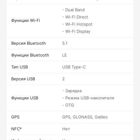
- Dual Band
- Wi-Fi Direct
Функции Wi-Fi
- Wi-Fi Hotspot
- Wi-Fi Display
Версия Bluetooth
5.1
Функции Bluetooth
LE
Тип USB
USB Type-C
Версия USB
2
- Зарядка
Функции USB
- Режим USB-накопителя
- OTG
GPS
GPS, GLONASS, Galileo
NFC*
Нет