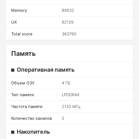
Memory
80632
UX
82129
Total score
363790
Память
Оперативная память
Объем ОЗУ
4 ГБ
Тип памяти
LPDDR4X
Частота памяти
2133 МГц
Количество каналов
2
Накопитель