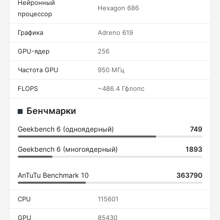
Нейронный
Hexagon 686
процессор
Графика
Adreno 619
GPU-ядер
256
Частота GPU
950 МГц
FLOPS
~486.4 Гфлопс
Бенчмарки
Geekbench 6 (одноядерный)
749
Geekbench 6 (многоядерный)
1893
AnTuTu Benchmark 10
363790
CPU
115601
GPU
85430