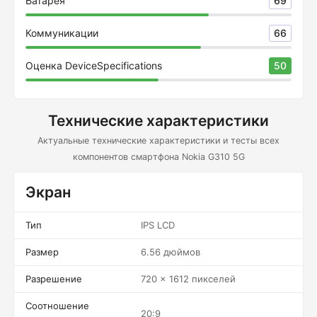
Батарея
69
Коммуникации
66
Оценка DeviceSpecifications
50
Технические характеристики
Актуальные технические характеристики и тесты всех
компонентов смартфона Nokia G310 5G
Экран
Тип
IPS LCD
Размер
6.56 дюймов
Разрешение
720 x 1612 пикселей
Соотношение
20:9