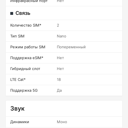
Инфракрасный порт
Нет
Связь
Количество SIM*
2
Тип SIM
Nano
Режим работы SIM
Попеременный
Поддержка eSIM*
Нет
Гибридный слот
Нет
LTE Cat*
18
Поддержка 5G
Да
Звук
Динамики
Моно