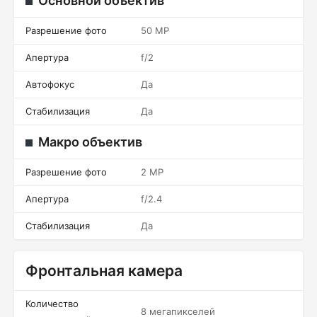
Основной объектив
Разрешение фото
50 MP
Апертура
f/2
Автофокус
Да
Стабилизация
Да
Макро объектив
Разрешение фото
2 MP
Апертура
f/2.4
Стабилизация
Да
Фронтальная камера
Количество
8 мегапикселей