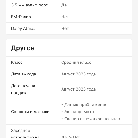
3.5 мм аудио порт
Да
FM-Радио
Нет
Dolby Atmos
Нет
Другое
Класс
Средний класс
Дата выхода
Август 2023 года
Дата начала
Август 2023 года
продаж
- Датчик приближения
Сенсоры и датчики
- Акселерометр
- Сканер отпечатков пальцев
Зарядное
устройство из
Да, 20 Вт