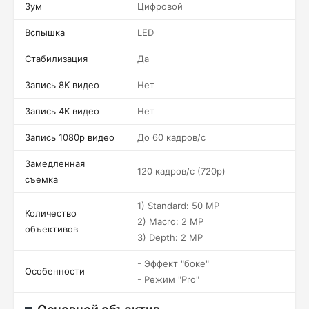
Зум
Цифровой
Вспышка
LED
Стабилизация
Да
Запись 8K видео
Нет
Запись 4K видео
Нет
Запись 1080p видео
До 60 кадров/c
Замедленная
120 кадров/c (720p)
съемка
1) Standard: 50 MP
Количество
2) Macro: 2 MP
объективов
3) Depth: 2 MP
- Эффект "боке"
Особенности
- Режим "Pro"