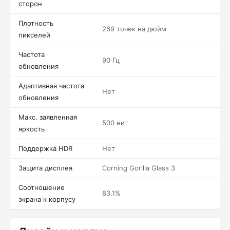
сторон
Плотность
269 точек на дюйм
пикселей
Частота
90 Гц
обновления
Адаптивная частота
Нет
обновления
Макс. заявленная
500 нит
яркость
Поддержка HDR
Нет
Защита дисплея
Corning Gorilla Glass 3
Соотношение
83.1%
экрана к корпусу