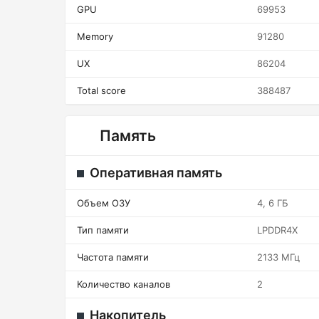
GPU
69953
Memory
91280
UX
86204
Total score
388487
Память
Оперативная память
Объем ОЗУ
4, 6 ГБ
Тип памяти
LPDDR4X
Частота памяти
2133 МГц
Количество каналов
2
Накопитель