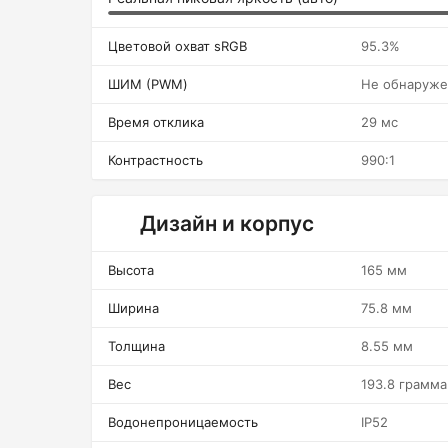
Цветовой охват sRGB
95.3%
ШИМ (PWM)
Не обнаруж
Время отклика
29 мс
Контрастность
990:1
Дизайн и корпус
Высота
165 мм
Ширина
75.8 мм
Толщина
8.55 мм
Вес
193.8 грамма
Водонепроницаемость
IP52