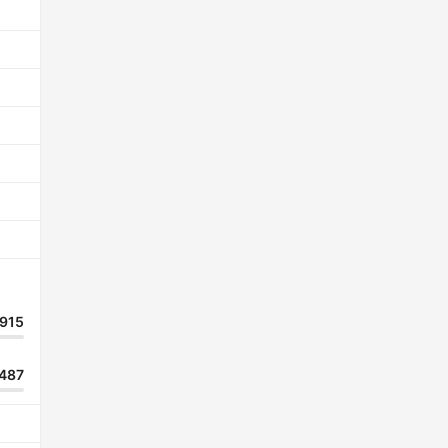
915
487