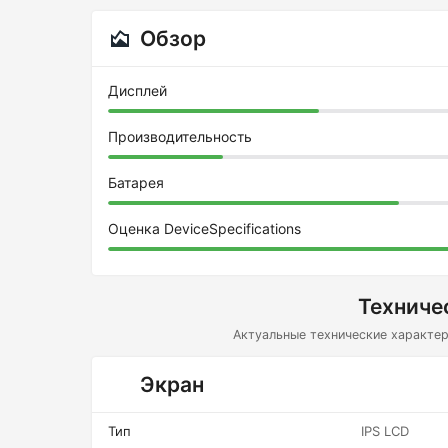
Обзор
Дисплей
Производительность
Батарея
Оценка DeviceSpecifications
Техниче
Актуальные технические характер
Экран
Тип
IPS LCD