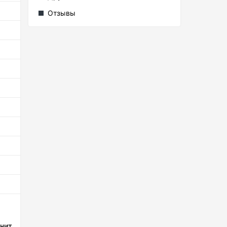
Отзывы
 нит