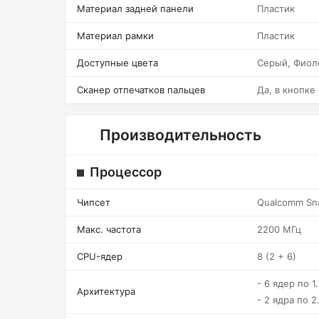
Материал задней панели
Пластик
Материал рамки
Пластик
Доступные цвета
Серый, Фиол
Сканер отпечатков пальцев
Да, в кнопке
Производительность
Процессор
Чипсет
Qualcomm Sna
Макс. частота
2200 МГц
CPU-ядер
8 (2 + 6)
- 6 ядер по 1
Архитектура
- 2 ядра по 2