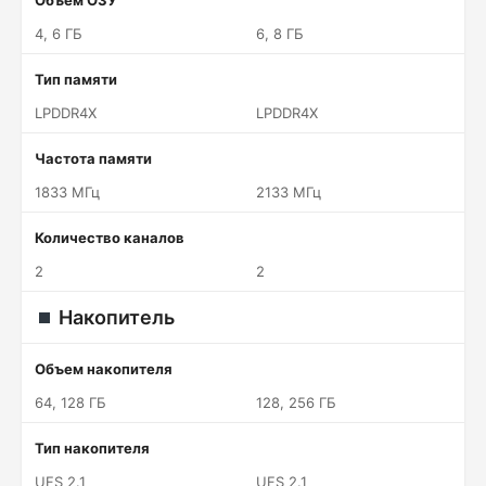
Объем ОЗУ
4, 6 ГБ
6, 8 ГБ
Тип памяти
LPDDR4X
LPDDR4X
Частота памяти
1833 МГц
2133 МГц
Количество каналов
2
2
Накопитель
Объем накопителя
64, 128 ГБ
128, 256 ГБ
Тип накопителя
UFS 2.1
UFS 2.1