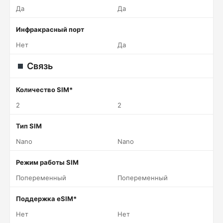
Да
Да
Инфракрасный порт
Нет
Да
Связь
Количество SIM*
2
2
Тип SIM
Nano
Nano
Режим работы SIM
Попеременный
Попеременный
Поддержка eSIM*
Нет
Нет