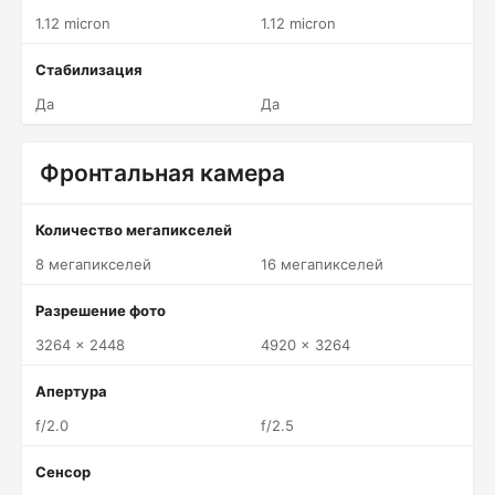
1.12 micron
1.12 micron
Стабилизация
Да
Да
Фронтальная камера
Количество мегапикселей
8 мегапикселей
16 мегапикселей
Разрешение фото
3264 x 2448
4920 x 3264
Апертура
f/2.0
f/2.5
Сенсор