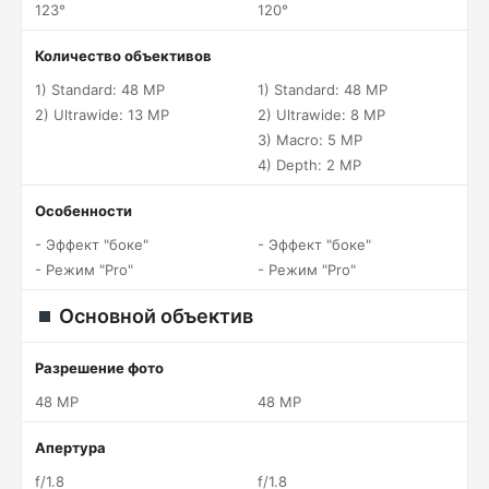
123°
120°
Количество объективов
1) Standard: 48 MP
1) Standard: 48 MP
2) Ultrawide: 13 MP
2) Ultrawide: 8 MP
3) Macro: 5 MP
4) Depth: 2 MP
Особенности
- Эффект "боке"
- Эффект "боке"
- Режим "Pro"
- Режим "Pro"
Основной объектив
Разрешение фото
48 MP
48 MP
Апертура
f/1.8
f/1.8