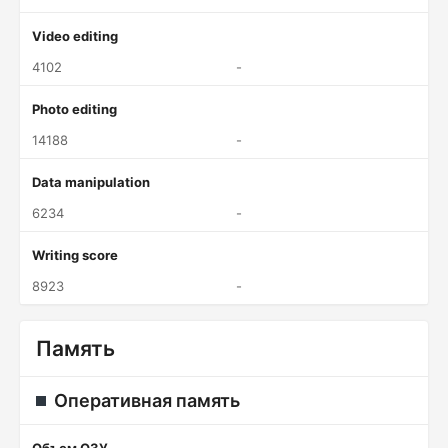
Video editing
4102
-
Photo editing
14188
-
Data manipulation
6234
-
Writing score
8923
-
Память
Оперативная память