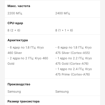
Макс. частота
2200 МГц
2400 МГц
CPU-ядер
8 (2 + 6)
8 (1 + 1 + 6)
Архитектура
- 6 ядер по 1.8 ГГц: Kryo
- 6 ядер по 1.8 ГГц: Kryo
460 Silver
475 Silver (Cortex-A55)
- 2 ядра по 2 ГГц: Kryo 460
- 1 ядро по 2.2 ГГц: Kryo
Gold
475 Gold (Cortex-A76)
- 1 ядро по 2.4 ГГц: Kryo
475 Prime (Cortex-A76)
Производство
Samsung
Samsung
Размер транзистора