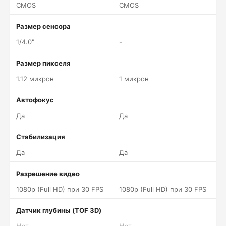
CMOS
CMOS
Размер сенсора
1/4.0"
-
Размер пикселя
1.12 микрон
1 микрон
Автофокус
Да
Да
Стабилизация
Да
Да
Разрешение видео
1080p (Full HD) при 30 FPS
1080p (Full HD) при 30 FPS
Датчик глубины (TOF 3D)