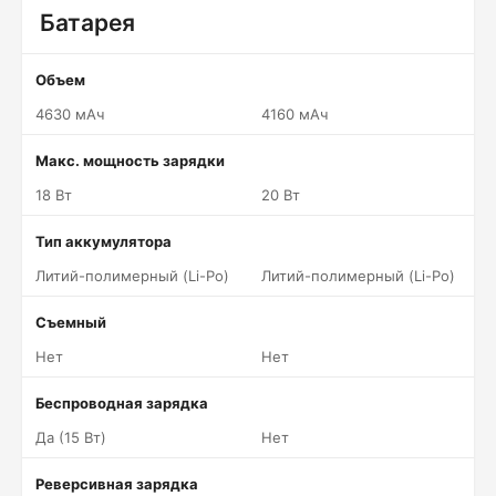
Батарея
Объем
4630 мАч
4160 мАч
Макс. мощность зарядки
18 Вт
20 Вт
Тип аккумулятора
Литий-полимерный (Li-Po)
Литий-полимерный (Li-Po)
Съемный
Нет
Нет
Беспроводная зарядка
Да (15 Вт)
Нет
Реверсивная зарядка