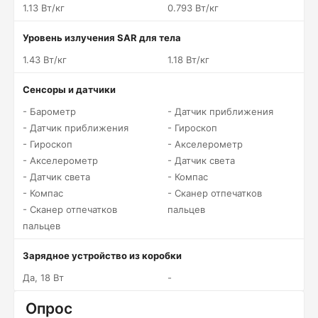
1.13 Вт/кг
0.793 Вт/кг
Уровень излучения SAR для тела
1.43 Вт/кг
1.18 Вт/кг
Сенсоры и датчики
- Барометр
- Датчик приближения
- Датчик приближения
- Гироскоп
- Гироскоп
- Акселерометр
- Акселерометр
- Датчик света
- Датчик света
- Компас
- Компас
- Сканер отпечатков
- Сканер отпечатков
пальцев
пальцев
Зарядное устройство из коробки
Да, 18 Вт
-
Опрос