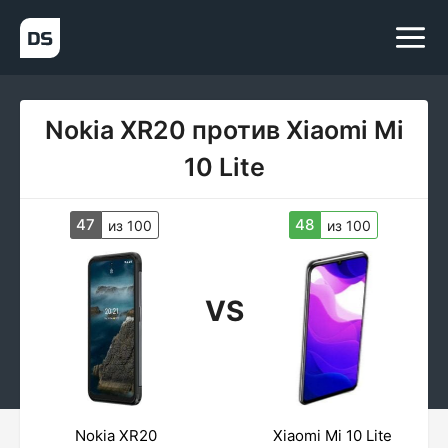
Nokia XR20 против Xiaomi Mi
10 Lite
47
48
из 100
из 100
VS
Nokia XR20
Xiaomi Mi 10 Lite