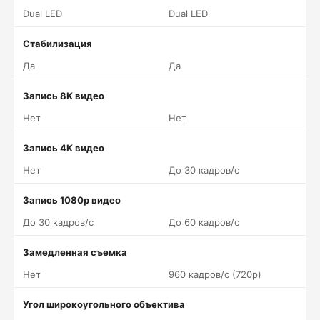
Dual LED
Dual LED
Стабилизация
Да
Да
Запись 8K видео
Нет
Нет
Запись 4K видео
Нет
До 30 кадров/c
Запись 1080p видео
До 30 кадров/c
До 60 кадров/c
Замедленная съемка
Нет
960 кадров/c (720p)
Угол широкоугольного объектива