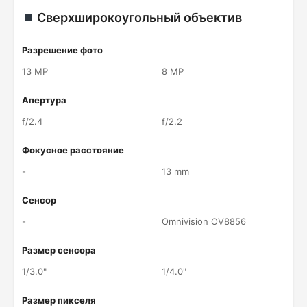
Сверхширокоугольный объектив
Разрешение фото
13 MP
8 MP
Апертура
f/2.4
f/2.2
Фокусное расстояние
-
13 mm
Сенсор
-
Omnivision OV8856
Размер сенсора
1/3.0"
1/4.0"
Размер пикселя