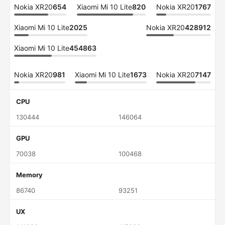
Nokia XR20
654
Xiaomi Mi 10 Lite
820
Nokia XR20
1767
Xiaomi Mi 10 Lite
2025
Nokia XR20
428912
Xiaomi Mi 10 Lite
454863
Nokia XR20
981
Xiaomi Mi 10 Lite
1673
Nokia XR20
7147
CPU
130444
146064
GPU
70038
100468
Memory
86740
93251
UX