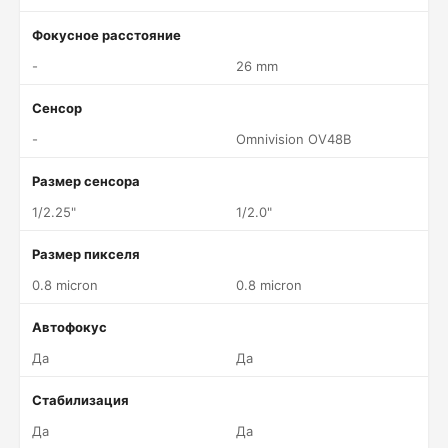
Фокусное расстояние
-
26 mm
Сенсор
-
Omnivision OV48B
Размер сенсора
1/2.25"
1/2.0"
Размер пикселя
0.8 micron
0.8 micron
Автофокус
Да
Да
Стабилизация
Да
Да