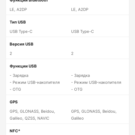
Функции Bluetooth
LE, A2DP
LE, A2DP
Тип USB
USB Type-C
USB Type-C
Версия USB
2
2
Функции USB
- Зарядка
- Зарядка
- Режим USB-накопителя
- Режим USB-накопителя
- OTG
- OTG
GPS
GPS, GLONASS, Beidou,
GPS, GLONASS, Beidou,
Galileo, QZSS, NAVIC
Galileo
NFC*