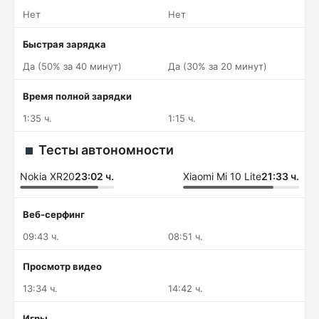
Нет
Нет
Быстрая зарядка
Да (50% за 40 минут)
Да (30% за 20 минут)
Время полной зарядки
1:35 ч.
1:15 ч.
Тесты автономности
Nokia XR20
23:02 ч.
Xiaomi Mi 10 Lite
21:33 ч.
Веб-серфинг
09:43 ч.
08:51 ч.
Просмотр видео
13:34 ч.
14:42 ч.
Игры