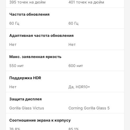
395 точек на дюйм
401 точек на дюйм
Частота обновления
60 Гц
60 Гц
Адаптивная частота обновления
Нет
Нет
Макс. заявленная яркость
550 нит
600 нит
Поддержка HDR
Нет
Да, HDR10+
Защита дисплея
Gorilla Glass Victus
Corning Gorilla Glass 5
Соотношение экрана к корпусу
76.8%
85.1%