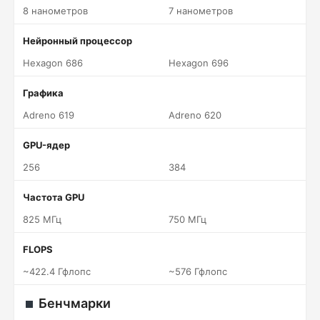
8 нанометров
7 нанометров
Нейронный процессор
Hexagon 686
Hexagon 696
Графика
Adreno 619
Adreno 620
GPU-ядер
256
384
Частота GPU
825 МГц
750 МГц
FLOPS
~422.4 Гфлопс
~576 Гфлопс
Бенчмарки