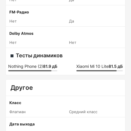
FM-Радио
Нет
Да
Dolby Atmos
Нет
Нет
Тесты динамиков
Nothing Phone (2)
81.9 дБ
Xiaomi Mi 10 Lite
81.5 дБ
Другое
Класс
Флагман
Средний класс
Дата выхода