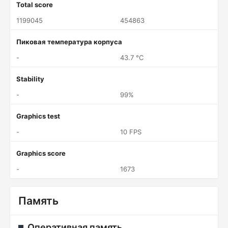
Total score
1199045
454863
Пиковая температура корпуса
-
43.7 °C
Stability
-
99%
Graphics test
-
10 FPS
Graphics score
-
1673
Память
Оперативная память