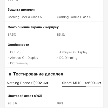
Защита дисплея
Corning Gorilla Glass 5
Corning Gorilla Glass 5
Соотношение экрана к корпусу
87.5%
85.1%
Особенности
- DCI-P3
- Always-On Display
- Always-On Display
- DC Dimming
- DC Dimming
Тестирование дисплея
Nothing Phone (2)
992 нит
Xiaomi Mi 10 Lite
609 нит
Цветовой охват sRGB
98.3%
99%