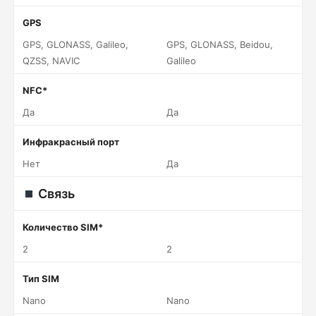
GPS
GPS, GLONASS, Galileo,
GPS, GLONASS, Beidou,
QZSS, NAVIC
Galileo
NFC*
Да
Да
Инфракрасный порт
Нет
Да
Связь
Количество SIM*
2
2
Тип SIM
Nano
Nano