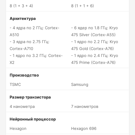
8 (1 + 3 + 4)
8 (1 + 1 + 6)
Архитектура
- 4 ядра по 2 ГГц: Cortex-
- 6 ядер по 1.8 ГГц: Kryo
A510
475 Silver (Cortex-A55)
- 3 ядра по 2.75 ГГц:
- 1 ядро по 2.2 ГГц: Kryo
Cortex-A710
475 Gold (Cortex-A76)
- 1 ядро по 3.2 ГГц: Cortex-
- 1 ядро по 2.4 ГГц: Kryo
X2
475 Prime (Cortex-A76)
Производство
TSMC
Samsung
Размер транзистора
4 нанометра
7 нанометров
Нейронный процессор
Hexagon
Hexagon 696