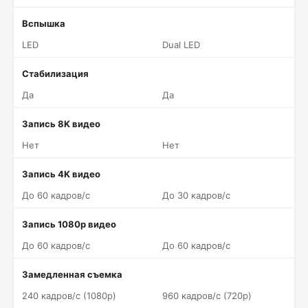
Вспышка
LED
Dual LED
Стабилизация
Да
Да
Запись 8K видео
Нет
Нет
Запись 4K видео
До 60 кадров/c
До 30 кадров/c
Запись 1080p видео
До 60 кадров/c
До 60 кадров/c
Замедленная съемка
240 кадров/c (1080p)
960 кадров/c (720p)