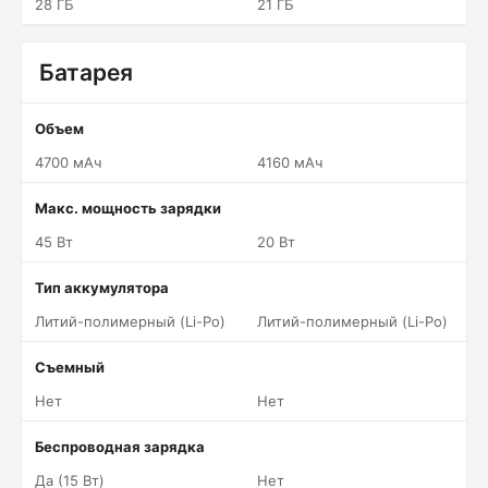
28 ГБ
21 ГБ
Батарея
Объем
4700 мАч
4160 мАч
Макс. мощность зарядки
45 Вт
20 Вт
Тип аккумулятора
Литий-полимерный (Li-Po)
Литий-полимерный (Li-Po)
Съемный
Нет
Нет
Беспроводная зарядка
Да (15 Вт)
Нет