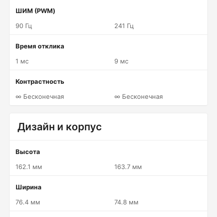
ШИМ (PWM)
90 Гц
241 Гц
Время отклика
1 мс
9 мс
Контрастность
∞ Бесконечная
∞ Бесконечная
Дизайн и корпус
Высота
162.1 мм
163.7 мм
Ширина
76.4 мм
74.8 мм