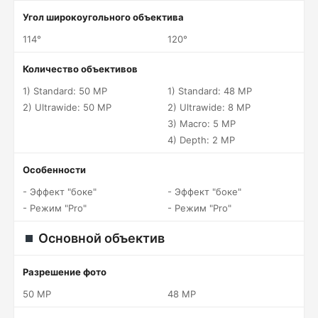
Угол широкоугольного объектива
114°
120°
Количество объективов
1) Standard: 50 MP
1) Standard: 48 MP
2) Ultrawide: 50 MP
2) Ultrawide: 8 MP
3) Macro: 5 MP
4) Depth: 2 MP
Особенности
- Эффект "боке"
- Эффект "боке"
- Режим "Pro"
- Режим "Pro"
Основной объектив
Разрешение фото
50 MP
48 MP