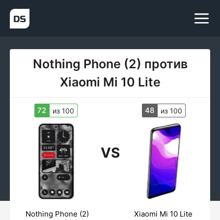
Nothing Phone (2) против
Xiaomi Mi 10 Lite
72
48
из 100
из 100
VS
Nothing Phone (2)
Xiaomi Mi 10 Lite