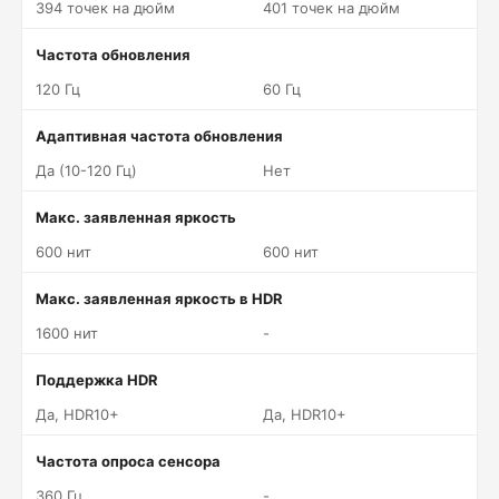
394 точек на дюйм
401 точек на дюйм
Частота обновления
120 Гц
60 Гц
Адаптивная частота обновления
Да (10-120 Гц)
Нет
Макс. заявленная яркость
600 нит
600 нит
Макс. заявленная яркость в HDR
1600 нит
-
Поддержка HDR
Да, HDR10+
Да, HDR10+
Частота опроса сенсора
360 Гц
-