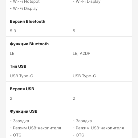
- Wi-Fi Hotspot
- Wi-Fi Display
- Wi-Fi Display
Версия Bluetooth
5.3
5
Функции Bluetooth
LE
LE, A2DP
Тип USB
USB Type-C
USB Type-C
Версия USB
2
2
Функции USB
- Зарядка
- Зарядка
- Режим USB-накопителя
- Режим USB-накопителя
- OTG
- OTG