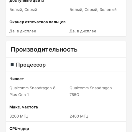
Доступные цвета
Белый, Серый
Белый, Серый, Зеленый
Сканер отпечатков пальцев
Да, в дисплее
Да, в дисплее
Производительность
Процессор
Чипсет
Qualcomm Snapdragon 8
Qualcomm Snapdragon
Plus Gen 1
765G
Макс. частота
3200 МГц
2400 МГц
CPU-ядер