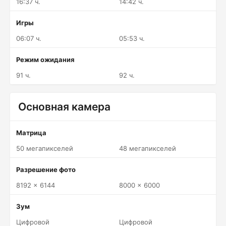
16:37 ч.
14:42 ч.
Игры
06:07 ч.
05:53 ч.
Режим ожидания
91 ч.
92 ч.
Основная камера
Матрица
50 мегапикселей
48 мегапикселей
Разрешение фото
8192 x 6144
8000 x 6000
Зум
Цифровой
Цифровой