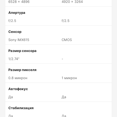
6528 x 4896
4920 x 3264
Апертура
f/2.5
f/2.5
Сенсор
Sony IMX615
CMOS
Размер сенсора
1/2.74"
-
Размер пикселя
0.8 микрон
1 микрон
Автофокус
Да
Да
Стабилизация
Да
Да