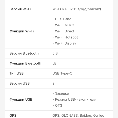
Версия Wi-Fi
Wi-Fi 6 (802.11 a/b/g/n/ac/ax)
- Dual Band
- Wi-Fi MiMO
Функции Wi-Fi
- Wi-Fi Direct
- Wi-Fi Hotspot
- Wi-Fi Display
Версия Bluetooth
5.3
Функции Bluetooth
LE
Тип USB
USB Type-C
Версия USB
2
- Зарядка
Функции USB
- Режим USB-накопителя
- OTG
GPS
GPS, GLONASS, Beidou, Galileo