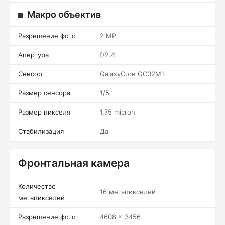
Макро объектив
Разрешение фото
2 MP
Апертура
f/2.4
Сенсор
GalaxyCore GC02M1
Размер сенсора
1/5"
Размер пикселя
1.75 micron
Стабилизация
Да
Фронтальная камера
Количество
16 мегапикселей
мегапикселей
Разрешение фото
4608 x 3456