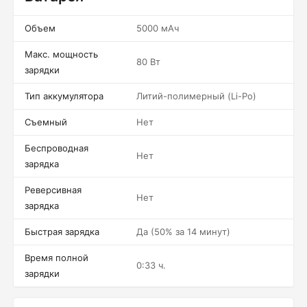
Объем
5000 мАч
Макс. мощность
80 Вт
зарядки
Тип аккумулятора
Литий-полимерный (Li-Po)
Съемный
Нет
Беспроводная
Нет
зарядка
Реверсивная
Нет
зарядка
Быстрая зарядка
Да (50% за 14 минут)
Время полной
0:33 ч.
зарядки