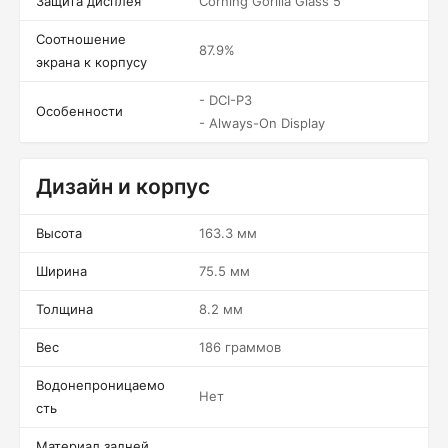
Защита дисплея
Corning Gorilla Glass 5
Соотношение
87.9%
экрана к корпусу
- DCI-P3
Особенности
- Always-On Display
Дизайн и корпус
Высота
163.3 мм
Ширина
75.5 мм
Толщина
8.2 мм
Вес
186 граммов
Водонепроницаемо
Нет
сть
Материал задней