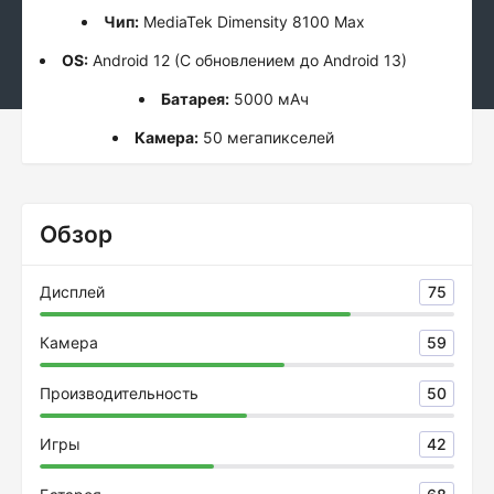
Чип:
MediaTek Dimensity 8100 Max
OS:
Android 12 (С обновлением до Android 13)
Батарея:
5000 мАч
Камера:
50 мегапикселей
Обзор
Дисплей
75
Камера
59
Производительность
50
Игры
42