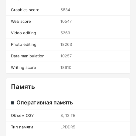
Graphics score
5634
Web score
10547
Video editing
5269
Photo editing
18263
Data manipulation
10257
Writing score
18610
Память
Оперативная память
Объем ОЗУ
8, 12 ГБ
Тип памяти
LPDDR5