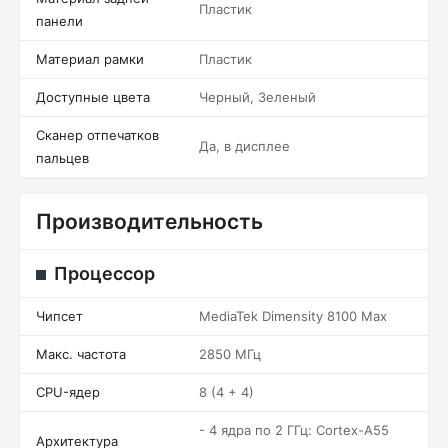
Пластик
панели
Материал рамки
Пластик
Доступные цвета
Черный, Зеленый
Сканер отпечатков
Да, в дисплее
пальцев
Производительность
Процессор
Чипсет
MediaTek Dimensity 8100 Max
Макс. частота
2850 МГц
CPU-ядер
8 (4 + 4)
- 4 ядра по 2 ГГц: Cortex-A55
Архитектура