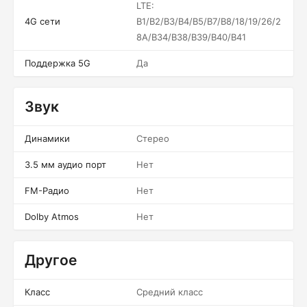
LTE:
4G сети
B1/B2/B3/B4/B5/B7/B8/18/19/26/2
8A/B34/B38/B39/B40/B41
Поддержка 5G
Да
Звук
Динамики
Стерео
3.5 мм аудио порт
Нет
FM-Радио
Нет
Dolby Atmos
Нет
Другое
Класс
Средний класс