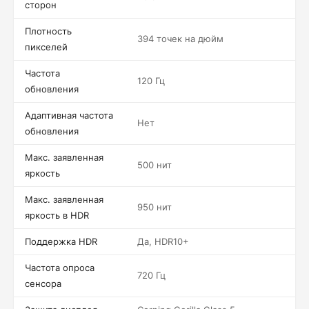
сторон
Плотность
394 точек на дюйм
пикселей
Частота
120 Гц
обновления
Адаптивная частота
Нет
обновления
Макс. заявленная
500 нит
яркость
Макс. заявленная
950 нит
яркость в HDR
Поддержка HDR
Да, HDR10+
Частота опроса
720 Гц
сенсора