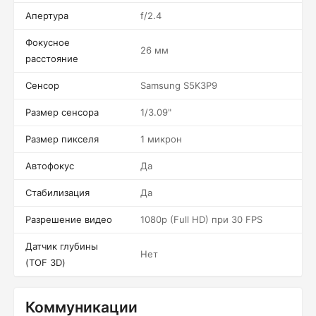
Апертура
f/2.4
Фокусное
26 мм
расстояние
Сенсор
Samsung S5K3P9
Размер сенсора
1/3.09"
Размер пикселя
1 микрон
Автофокус
Да
Стабилизация
Да
Разрешение видео
1080p (Full HD) при 30 FPS
Датчик глубины
Нет
(TOF 3D)
Коммуникации