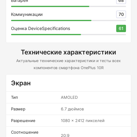
Батарея
68
Коммуникации
70
Оценка DeviceSpecifications
61
Технические характеристики
Актуальные технические характеристики и тесты всех
компонентов смартфона OnePlus 10R
Экран
Тип
AMOLED
Размер
6.7 дюймов
Разрешение
1080 x 2412 пикселей
Соотношение
20:9