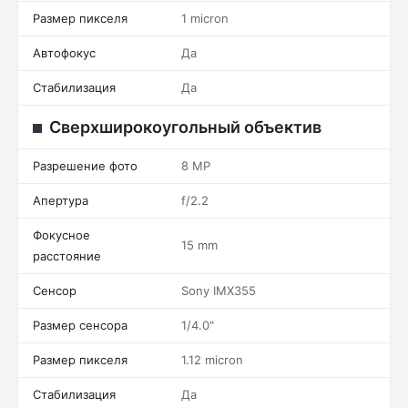
Размер пикселя
1 micron
Автофокус
Да
Стабилизация
Да
Сверхширокоугольный объектив
Разрешение фото
8 MP
Апертура
f/2.2
Фокусное
15 mm
расстояние
Сенсор
Sony IMX355
Размер сенсора
1/4.0"
Размер пикселя
1.12 micron
Стабилизация
Да