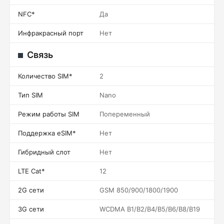
NFC*
Да
Инфракрасный порт
Нет
Связь
Количество SIM*
2
Тип SIM
Nano
Режим работы SIM
Попеременный
Поддержка eSIM*
Нет
Гибридный слот
Нет
LTE Cat*
12
2G сети
GSM 850/900/1800/1900
3G сети
WCDMA B1/B2/B4/B5/B6/B8/B19