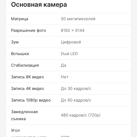
Основная камера
Матрица
50 мегапикселей
Разрешение фото
8192 x 6144
Зум
Цифровой
Вспышка
Dual LED
Стабилизация
Да
Запись 8K видео
Нет
Запись 4K видео
До 30 кадров/c
Запись 1080p видео
До 60 кадров/c
Замедленная
480 кадров/c (720p)
съемка
Угол