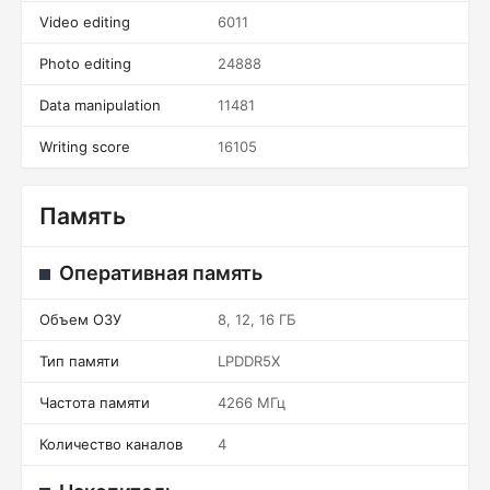
Video editing
6011
Photo editing
24888
Data manipulation
11481
Writing score
16105
Память
Оперативная память
Объем ОЗУ
8, 12, 16 ГБ
Тип памяти
LPDDR5X
Частота памяти
4266 МГц
Количество каналов
4