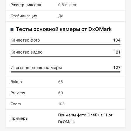
Размер пикселя
0.8 micron
Стабилизация
Да
Тесты основной камеры от DxOMark
Качество фото
134
Качество видео
121
Итоговая оценка камеры
127
Bokeh
65
Preview
60
Zoom
103
Примеры фото OnePlus 11 от
Примеры
DxOMark