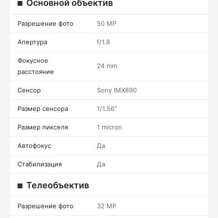
Основной объектив
Разрешение фото
50 MP
Апертура
f/1.8
Фокусное
24 mm
расстояние
Сенсор
Sony IMX890
Размер сенсора
1/1.56"
Размер пикселя
1 micron
Автофокус
Да
Стабилизация
Да
Телеобъектив
Разрешение фото
32 MP