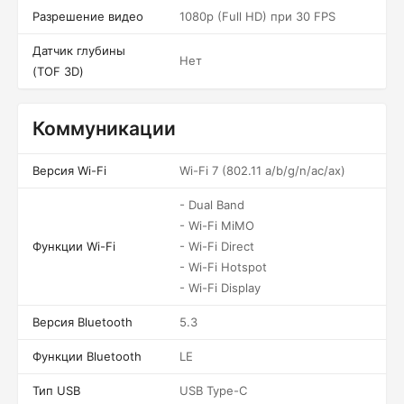
Разрешение видео
1080p (Full HD) при 30 FPS
Датчик глубины
Нет
(TOF 3D)
Коммуникации
Версия Wi-Fi
Wi-Fi 7 (802.11 a/b/g/n/ac/ax)
- Dual Band
- Wi-Fi MiMO
Функции Wi-Fi
- Wi-Fi Direct
- Wi-Fi Hotspot
- Wi-Fi Display
Версия Bluetooth
5.3
Функции Bluetooth
LE
Тип USB
USB Type-C