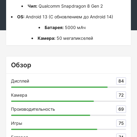
Чип:
Qualcomm Snapdragon 8 Gen 2
OS:
Android 13 (С обновлением до Android 14)
Батарея:
5000 мАч
Камера:
50 мегапикселей
Обзор
Дисплей
84
Камера
72
Производительность
69
Игры
75