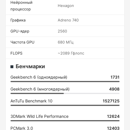
Нейронный
Hexagon
процессор
Графика
Adreno 740
GPU-ядер
2560
Частота GPU
680 МГц
FLOPS
~2089 Гфлопс
Бенчмарки
Geekbench 6 (одноядерный)
1731
Geekbench 6 (многоядерный)
4908
AnTuTu Benchmark 10
1527125
3DMark Wild Life Performance
12624
PCMark 3.0
12403