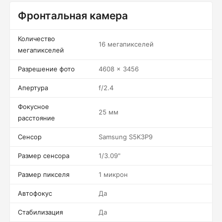
Фронтальная камера
Количество
16 мегапикселей
мегапикселей
Разрешение фото
4608 x 3456
Апертура
f/2.4
Фокусное
25 мм
расстояние
Сенсор
Samsung S5K3P9
Размер сенсора
1/3.09"
Размер пикселя
1 микрон
Автофокус
Да
Стабилизация
Да