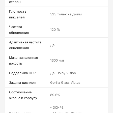
сторон
Плотность
525 точек на дюйм
пикселей
Частота
120 Гц
обновления
Адаптивная частота
Да
обновления
Макс. заявленная
1300 нит
яркость
Поддержка HDR
Да, Dolby Vision
Защита дисплея
Gorilla Glass Victus
Соотношение
89.6%
экрана к корпусу
- DCI-P3