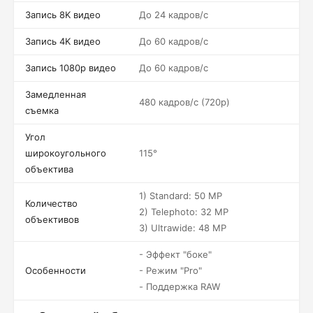
Запись 8K видео
До 24 кадров/c
Запись 4K видео
До 60 кадров/c
Запись 1080p видео
До 60 кадров/c
Замедленная
480 кадров/c (720p)
съемка
Угол
широкоугольного
115°
объектива
1) Standard: 50 MP
Количество
2) Telephoto: 32 MP
объективов
3) Ultrawide: 48 MP
- Эффект "боке"
Особенности
- Режим "Pro"
- Поддержка RAW