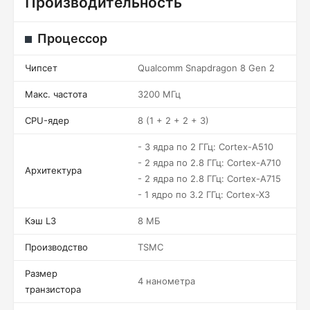
Производительность
Процессор
Чипсет
Qualcomm Snapdragon 8 Gen 2
Макс. частота
3200 МГц
CPU-ядер
8 (1 + 2 + 2 + 3)
- 3 ядра по 2 ГГц: Cortex-A510
- 2 ядра по 2.8 ГГц: Cortex-A710
Архитектура
- 2 ядра по 2.8 ГГц: Cortex-A715
- 1 ядро по 3.2 ГГц: Cortex-X3
Кэш L3
8 МБ
Производство
TSMC
Размер
4 нанометра
транзистора