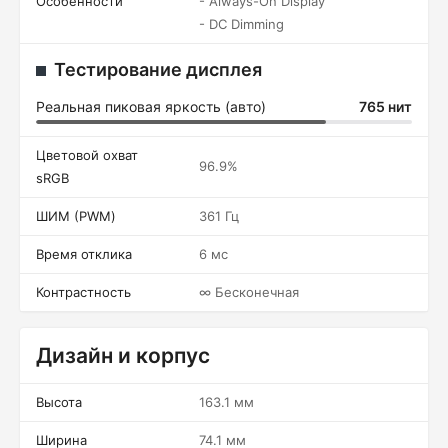
Особенности
- Always-On Display
- DC Dimming
Тестирование дисплея
Реальная пиковая яркость (авто)
765 нит
Цветовой охват
96.9%
sRGB
ШИМ (PWM)
361 Гц
Время отклика
6 мс
Контрастность
∞ Бесконечная
Дизайн и корпус
Высота
163.1 мм
Ширина
74.1 мм