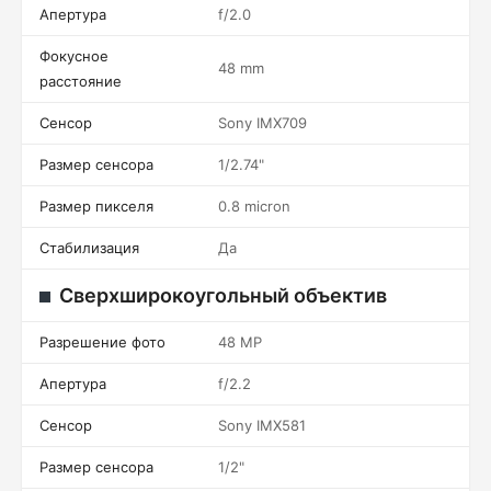
Апертура
f/2.0
Фокусное
48 mm
расстояние
Сенсор
Sony IMX709
Размер сенсора
1/2.74"
Размер пикселя
0.8 micron
Стабилизация
Да
Сверхширокоугольный объектив
Разрешение фото
48 MP
Апертура
f/2.2
Сенсор
Sony IMX581
Размер сенсора
1/2"