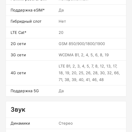
Поддержка eSIM*
Да
Гибридный слот
Нет
LTE Cat*
20
2G сети
GSM 850/900/1800/1900
3G сети
WCDMA B1, 2, 4, 5, 6, 8, 19
LTE B1, 2, 3, 4, 5, 7, 8, 12, 13, 17,
4G сети
18, 19, 20, 25, 26, 28, 30, 32, 66,
71, 38, 39, 40, 41, 46, 48
Поддержка 5G
Да
Звук
Динамики
Стерео