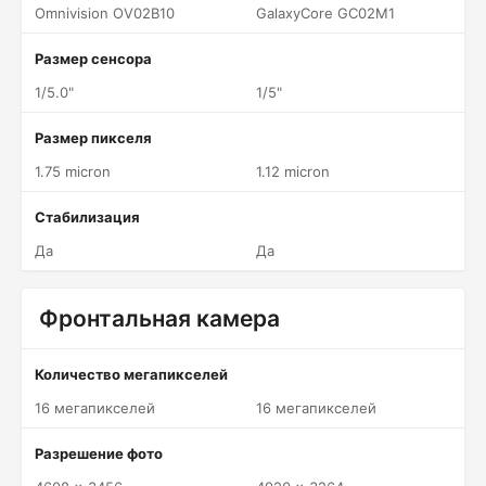
Omnivision OV02B10
GalaxyCore GC02M1
Размер сенсора
1/5.0"
1/5"
Размер пикселя
1.75 micron
1.12 micron
Стабилизация
Да
Да
Фронтальная камера
Количество мегапикселей
16 мегапикселей
16 мегапикселей
Разрешение фото