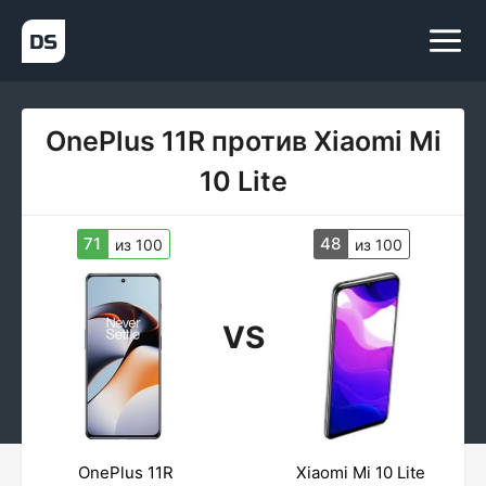
OnePlus 11R против Xiaomi Mi
10 Lite
71
48
из 100
из 100
VS
OnePlus 11R
Xiaomi Mi 10 Lite