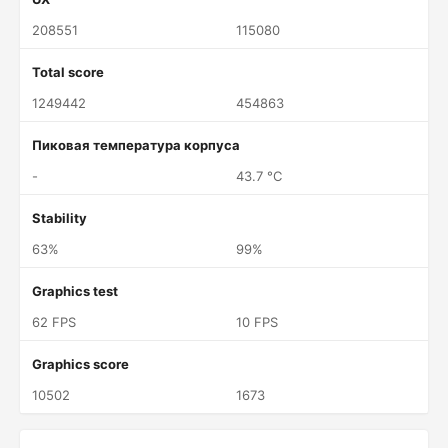
208551
115080
Total score
1249442
454863
Пиковая температура корпуса
-
43.7 °C
Stability
63%
99%
Graphics test
62 FPS
10 FPS
Graphics score
10502
1673