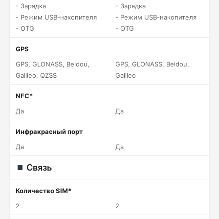
- Зарядка
- Зарядка
- Режим USB-накопителя
- Режим USB-накопителя
- OTG
- OTG
GPS
GPS, GLONASS, Beidou,
GPS, GLONASS, Beidou,
Galileo, QZSS
Galileo
NFC*
Да
Да
Инфракрасный порт
Да
Да
Связь
Количество SIM*
2
2