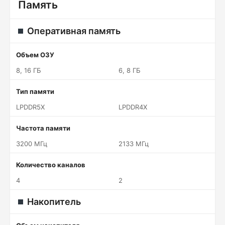
Память
Оперативная память
Объем ОЗУ
8, 16 ГБ
6, 8 ГБ
Тип памяти
LPDDR5X
LPDDR4X
Частота памяти
3200 МГц
2133 МГц
Количество каналов
4
2
Накопитель