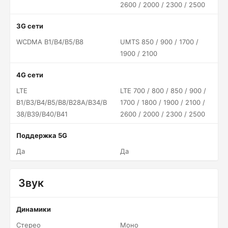
2600 / 2000 / 2300 / 2500
3G сети
WCDMA B1/B4/B5/B8
UMTS 850 / 900 / 1700 /
1900 / 2100
4G сети
LTE
LTE 700 / 800 / 850 / 900 /
B1/B3/B4/B5/B8/B28A/B34/B
1700 / 1800 / 1900 / 2100 /
38/B39/B40/B41
2600 / 2000 / 2300 / 2500
Поддержка 5G
Да
Да
Звук
Динамики
Стерео
Моно