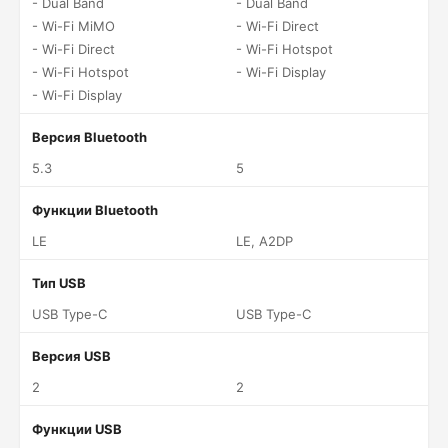
- Dual Band
- Dual Band
- Wi-Fi MiMO
- Wi-Fi Direct
- Wi-Fi Direct
- Wi-Fi Hotspot
- Wi-Fi Hotspot
- Wi-Fi Display
- Wi-Fi Display
Версия Bluetooth
5.3
5
Функции Bluetooth
LE
LE, A2DP
Тип USB
USB Type-C
USB Type-C
Версия USB
2
2
Функции USB