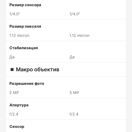
Размер сенсора
1/4.0"
1/4.0"
Размер пикселя
1.12 micron
1.12 micron
Стабилизация
Да
Да
Макро объектив
Разрешение фото
2 MP
5 MP
Апертура
f/2.4
f/2.4
Сенсор