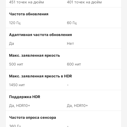
451 точек на дюйм
401 точек на дюйм
Частота обновления
120 Гц
60 Гц
Адаптивная частота обновления
Да
Нет
Макс. заявленная яркость
500 нит
600 нит
Макс. заявленная яркость в HDR
1450 нит
-
Поддержка HDR
Да, HDR10+
Да, HDR10+
Частота опроса сенсора
360 Гц
-