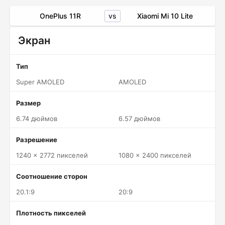
vs
OnePlus 11R
Xiaomi Mi 10 Lite
Экран
Тип
Super AMOLED
AMOLED
Размер
6.74 дюймов
6.57 дюймов
Разрешение
1240 x 2772 пикселей
1080 x 2400 пикселей
Соотношение сторон
20.1:9
20:9
Плотность пикселей