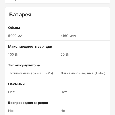
Батарея
Объем
5000 мАч
4160 мАч
Макс. мощность зарядки
100 Вт
20 Вт
Тип аккумулятора
Литий-полимерный (Li-Po)
Литий-полимерный (Li-Po)
Съемный
Нет
Нет
Беспроводная зарядка
Нет
Нет