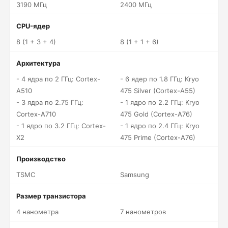
3190 МГц
2400 МГц
CPU-ядер
8 (1 + 3 + 4)
8 (1 + 1 + 6)
Архитектура
- 4 ядра по 2 ГГц: Cortex-
- 6 ядер по 1.8 ГГц: Kryo
A510
475 Silver (Cortex-A55)
- 3 ядра по 2.75 ГГц:
- 1 ядро по 2.2 ГГц: Kryo
Cortex-A710
475 Gold (Cortex-A76)
- 1 ядро по 3.2 ГГц: Cortex-
- 1 ядро по 2.4 ГГц: Kryo
X2
475 Prime (Cortex-A76)
Производство
TSMC
Samsung
Размер транзистора
4 нанометра
7 нанометров