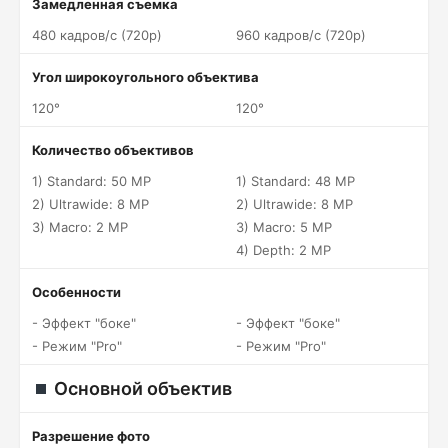
Замедленная съемка
480 кадров/c (720p)
960 кадров/c (720p)
Угол широкоугольного объектива
120°
120°
Количество объективов
1) Standard: 50 MP
1) Standard: 48 MP
2) Ultrawide: 8 MP
2) Ultrawide: 8 MP
3) Macro: 2 MP
3) Macro: 5 MP
4) Depth: 2 MP
Особенности
- Эффект "боке"
- Эффект "боке"
- Режим "Pro"
- Режим "Pro"
Основной объектив
Разрешение фото