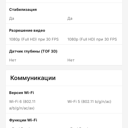
Стабилизация
Да
Да
Разрешение видео
1080p (Full HD) при 30 FPS
1080p (Full HD) при 30 FPS
Датчик глубины (TOF 3D)
Нет
Нет
Коммуникации
Версия Wi-Fi
Wi-Fi 6 (802.11
Wi-Fi 5 (802.11 b/g/n/ac)
a/b/g/n/ac/ax)
Функции Wi-Fi