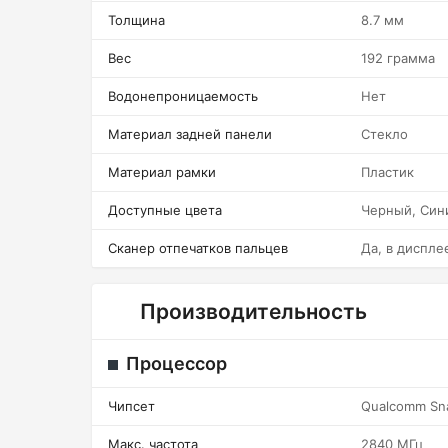
Толщина
8.7 мм
Вес
192 грамма
Водонепроницаемость
Нет
Материал задней панели
Стекло
Материал рамки
Пластик
Доступные цвета
Черный, Син
Сканер отпечатков пальцев
Да, в диспле
Производительность
Процессор
Чипсет
Qualcomm Sn
Макс. частота
2840 МГц