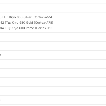
.8 ГГц: Kryo 680 Silver (Cortex-A55)
.42 ГГц: Kryo 680 Gold (Cortex-A78)
.84 ГГц: Kryo 680 Prime (Cortex-X1)
в
с