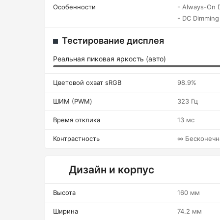
Особенности
- Always-On D
- DC Dimming
Тестирование дисплея
Реальная пиковая яркость (авто)
Цветовой охват sRGB
98.9%
ШИМ (PWM)
323 Гц
Время отклика
13 мс
Контрастность
∞ Бесконечн
Дизайн и корпус
Высота
160 мм
Ширина
74.2 мм