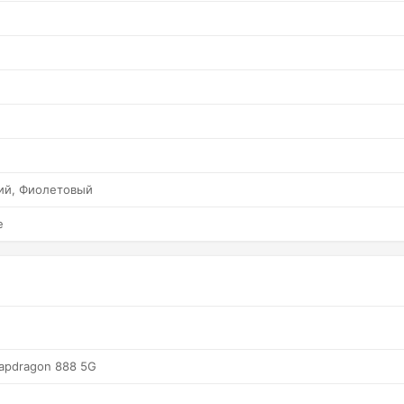
ий, Фиолетовый
е
apdragon 888 5G