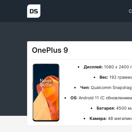
С
OnePlus 9
Дисплей:
1080 x 2400 
Вес:
192 грамм
Чип:
Qualcomm Snapdrag
OS:
Android 11 (С обновлением
Батарея:
4500 м
Камера:
48 мегапик