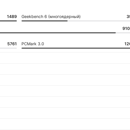
1489
Geekbench 6 (многоядерный)
3
910
5761
PCMark 3.0
12