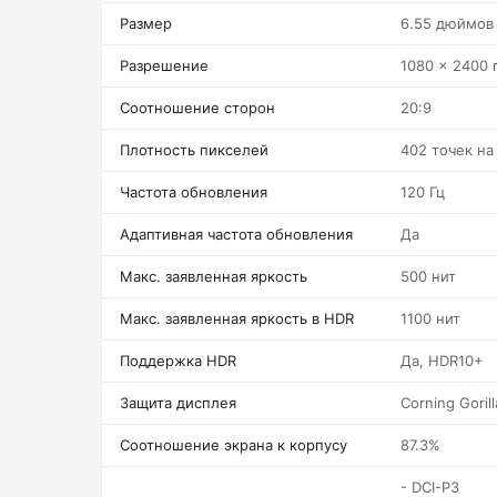
Размер
6.55 дюймов
Разрешение
1080 x 2400 
Соотношение сторон
20:9
Плотность пикселей
402 точек н
Частота обновления
120 Гц
Адаптивная частота обновления
Да
Макс. заявленная яркость
500 нит
Макс. заявленная яркость в HDR
1100 нит
Поддержка HDR
Да, HDR10+
Защита дисплея
Corning Gorill
Соотношение экрана к корпусу
87.3%
- DCI-P3