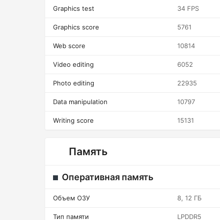
Graphics test
34 FPS
Graphics score
5761
Web score
10814
Video editing
6052
Photo editing
22935
Data manipulation
10797
Writing score
15131
Память
Оперативная память
Объем ОЗУ
8, 12 ГБ
Тип памяти
LPDDR5