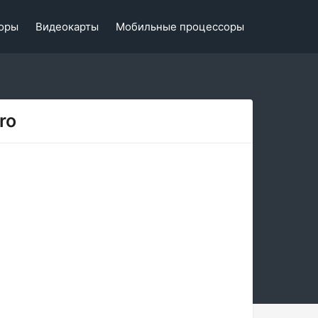
оры
Видеокарты
Мобильные процессоры
ro