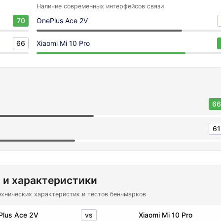
Наличие современных интерфейсов связи
70
OnePlus Ace 2V
66
Xiaomi Mi 10 Pro
66
61
 и характеристики
ехнических характеристик и тестов бенчмарков
vs
Plus Ace 2V
Xiaomi Mi 10 Pro