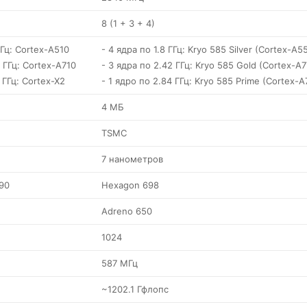
8 (1 + 3 + 4)
ГГц: Cortex-A510
- 4 ядра по 1.8 ГГц: Kryo 585 Silver (Cortex-A5
5 ГГц: Cortex-A710
- 3 ядра по 2.42 ГГц: Kryo 585 Gold (Cortex-A7
 ГГц: Cortex-X2
- 1 ядро по 2.84 ГГц: Kryo 585 Prime (Cortex-A
4 МБ
TSMC
7 нанометров
90
Hexagon 698
Adreno 650
1024
587 МГц
~1202.1 Гфлопс