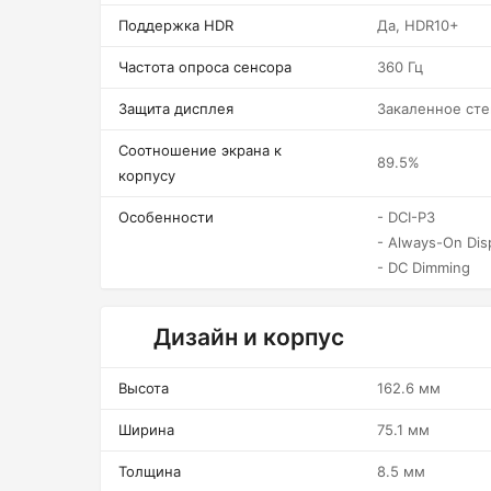
Поддержка HDR
Да, HDR10+
Частота опроса сенсора
360 Гц
Защита дисплея
Закаленное сте
Соотношение экрана к
89.5%
корпусу
Особенности
- DCI-P3
- Always-On Dis
- DC Dimming
Дизайн и корпус
Высота
162.6 мм
Ширина
75.1 мм
Толщина
8.5 мм