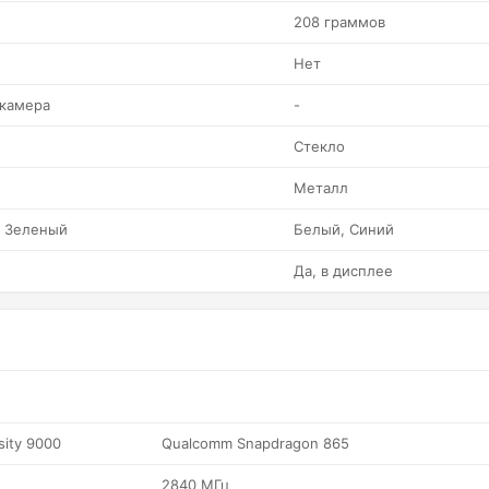
208 граммов
Нет
 камера
-
Стекло
Металл
, Зеленый
Белый, Синий
Да, в дисплее
sity 9000
Qualcomm Snapdragon 865
2840 МГц