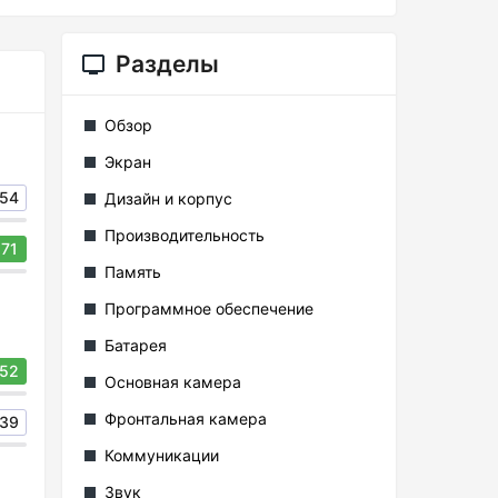
Разделы
Обзор
Экран
54
Дизайн и корпус
Производительность
71
Память
Программное обеспечение
Батарея
52
Основная камера
Фронтальная камера
39
Коммуникации
Звук