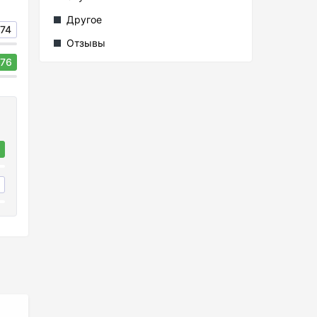
Другое
74
Отзывы
76