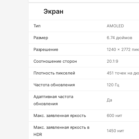
Экран
Тип
AMOLED
Размер
6.74 дюймов
Разрешение
1240 x 2772 пи
Соотношение сторон
20.1:9
Плотность пикселей
451 точек на д
Частота обновления
120 Гц
Адаптивная частота
Да
обновления
Макс. заявленная яркость
600 нит
Макс. заявленная яркость в
1450 нит
HDR