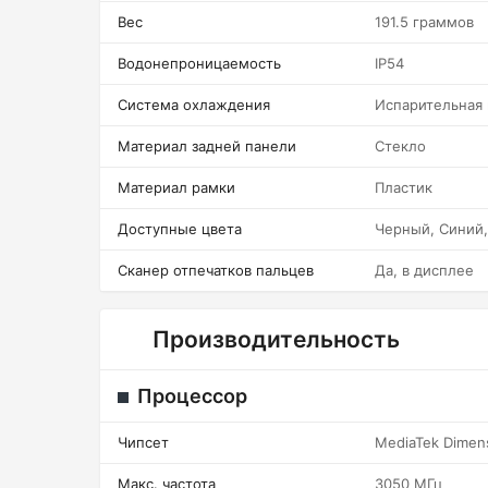
Вес
191.5 граммов
Водонепроницаемость
IP54
Система охлаждения
Испарительная
Материал задней панели
Стекло
Материал рамки
Пластик
Доступные цвета
Черный, Синий
Сканер отпечатков пальцев
Да, в дисплее
Производительность
Процессор
Чипсет
MediaTek Dimen
Макс. частота
3050 МГц