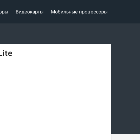
оры
Видеокарты
Мобильные процессоры
Lite