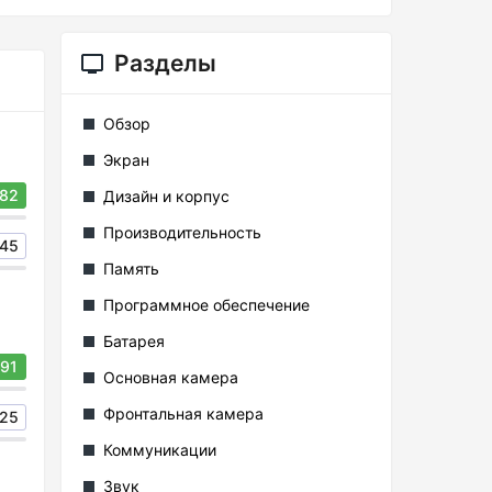
Разделы
Обзор
Экран
82
Дизайн и корпус
Производительность
45
Память
Программное обеспечение
Батарея
91
Основная камера
Фронтальная камера
25
Коммуникации
Звук