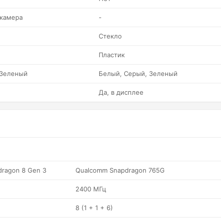
 камера
-
Стекло
Пластик
 Зеленый
Белый, Серый, Зеленый
Да, в дисплее
ragon 8 Gen 3
Qualcomm Snapdragon 765G
2400 МГц
8 (1 + 1 + 6)