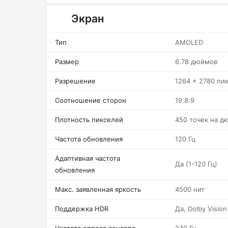
Экран
Тип
AMOLED
Размер
6.78 дюймов
Разрешение
1264 x 2780 пи
Соотношение сторон
19.8:9
Плотность пикселей
450 точек на д
Частота обновления
120 Гц
Адаптивная частота
Да (1-120 Гц)
обновления
Макс. заявленная яркость
4500 нит
Поддержка HDR
Да, Dolby Vision