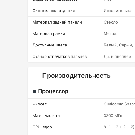
Система охлаждения
Испарительная
Материал задней панели
Стекло
Материал рамки
Металл
Доступные цвета
Белый, Серый,
Сканер отпечатков пальцев
Да, в дисплее
Производительность
Процессор
Чипсет
Qualcomm Snapd
Макс. частота
3300 МГц
CPU-ядер
8 (1 + 3 + 2 + 2)