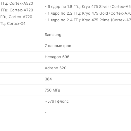
7 ГГц: Cortex-A520
- 6 ядер по 1.8 ГГц: Kryo 475 Silver (Cortex-A5
6 ГГц: Cortex-A720
- 1 ядро по 2.2 ГГц: Kryo 475 Gold (Cortex-A7
 ГГц: Cortex-A720
- 1 ядро по 2.4 ГГц: Kryo 475 Prime (Cortex-A
ГГц: Cortex-X4
Samsung
7 нанометров
Hexagon 696
Adreno 620
384
750 МГц
~576 Гфлопс
-