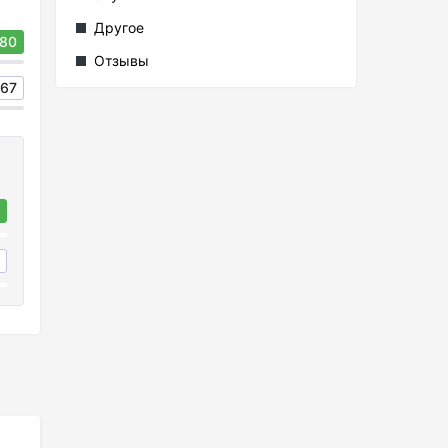
Другое
80
Отзывы
67