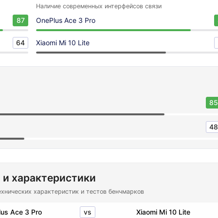
Наличие современных интерфейсов связи
87
OnePlus Ace 3 Pro
64
Xiaomi Mi 10 Lite
85
48
 и характеристики
ехнических характеристик и тестов бенчмарков
vs
us Ace 3 Pro
Xiaomi Mi 10 Lite