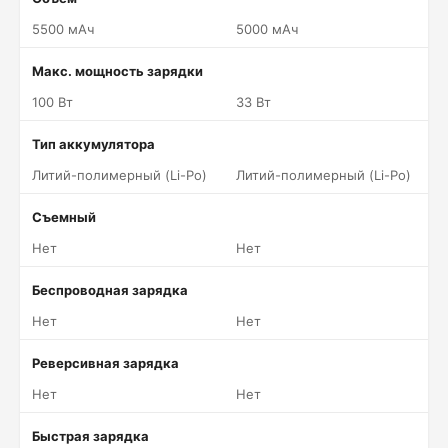
5500 мАч
5000 мАч
Макс. мощность зарядки
100 Вт
33 Вт
Тип аккумулятора
Литий-полимерный (Li-Po)
Литий-полимерный (Li-Po)
Съемный
Нет
Нет
Беспроводная зарядка
Нет
Нет
Реверсивная зарядка
Нет
Нет
Быстрая зарядка