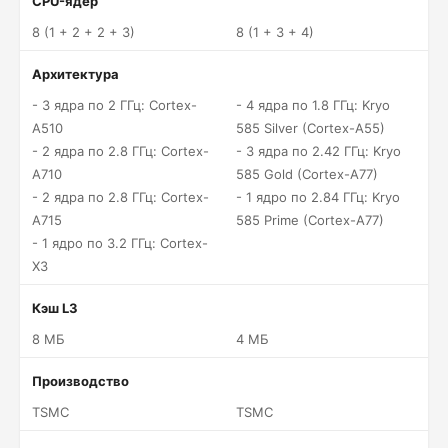
CPU-ядер
8 (1 + 2 + 2 + 3)
8 (1 + 3 + 4)
Архитектура
- 3 ядра по 2 ГГц: Cortex-
- 4 ядра по 1.8 ГГц: Kryo
A510
585 Silver (Cortex-A55)
- 2 ядра по 2.8 ГГц: Cortex-
- 3 ядра по 2.42 ГГц: Kryo
A710
585 Gold (Cortex-A77)
- 2 ядра по 2.8 ГГц: Cortex-
- 1 ядро по 2.84 ГГц: Kryo
A715
585 Prime (Cortex-A77)
- 1 ядро по 3.2 ГГц: Cortex-
X3
Кэш L3
8 МБ
4 МБ
Производство
TSMC
TSMC