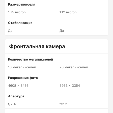
Размер пикселя
1.75 micron
1.12 micron
Стабилизация
Да
Да
Фронтальная камера
Количество мегапикселей
16 мегапикселей
20 мегапикселей
Разрешение фото
4608 x 3456
5963 x 3354
Апертура
f/2.4
f/2.2