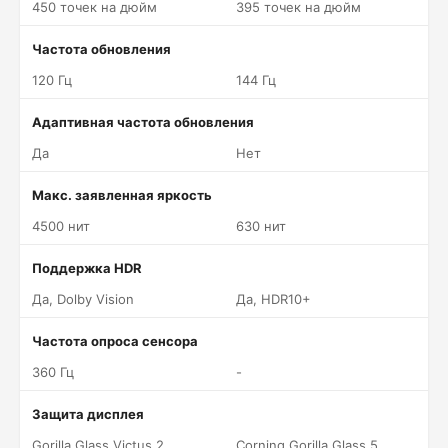
450 точек на дюйм
395 точек на дюйм
Частота обновления
120 Гц
144 Гц
Адаптивная частота обновления
Да
Нет
Макс. заявленная яркость
4500 нит
630 нит
Поддержка HDR
Да, Dolby Vision
Да, HDR10+
Частота опроса сенсора
360 Гц
-
Защита дисплея
Gorilla Glass Victus 2
Corning Gorilla Glass 5