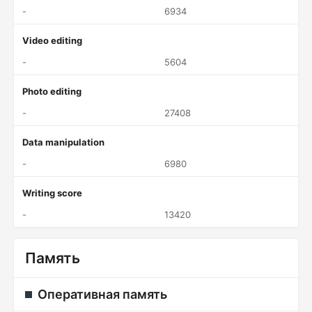
-
6934
Video editing
-
5604
Photo editing
-
27408
Data manipulation
-
6980
Writing score
-
13420
Память
Оперативная память