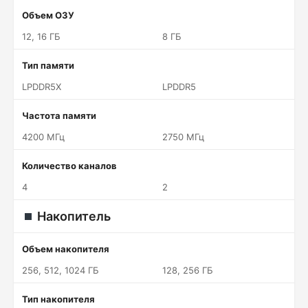
Объем ОЗУ
12, 16 ГБ
8 ГБ
Тип памяти
LPDDR5X
LPDDR5
Частота памяти
4200 МГц
2750 МГц
Количество каналов
4
2
Накопитель
Объем накопителя
256, 512, 1024 ГБ
128, 256 ГБ
Тип накопителя