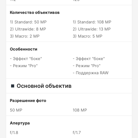
Количество объективов
1) Standard: 50 MP
1) Standard: 108 MP
2) Ultrawide: 8 MP
2) Ultrawide: 13 MP
3) Macro: 2 MP
3) Macro: 5 MP
Особенности
- Эффект "боке"
- Эффект "боке"
- Режим "Pro"
- Режим "Pro"
- Поддержка RAW
Основной объектив
Разрешение фото
50 MP
108 MP
Апертура
f/1.8
f/1.7