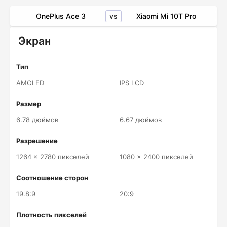
vs
OnePlus Ace 3
Xiaomi Mi 10T Pro
Экран
Тип
AMOLED
IPS LCD
Размер
6.78 дюймов
6.67 дюймов
Разрешение
1264 x 2780 пикселей
1080 x 2400 пикселей
Соотношение сторон
19.8:9
20:9
Плотность пикселей