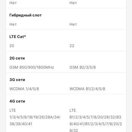
Нет
Нет
Гибридный слот
Нет
Нет
LTE Cat*
20
22
2G сети
GSM 850/900/1800MHz
GSM B2/3/5/8
3G сети
WCDMA 1/4/5/8
WCDMA B1/2/4/5/8
4G сети
LTE
LTE
1/3/4/5/8/18/19/26/28A/34/
B1/2/3/4/5/7/8/20/28/32/B3
38/39/40/41
8/40/41/B1/2/3/4/5/7/8/20/2
8/32