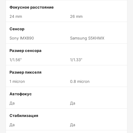
Фокусное расстояние
24 mm
26 mm
Сенсор
Sony IMX890
Samsung S5KHMX
Размер сенсора
1/1.56"
1/1.33"
Размер пикселя
1 micron
0.8 micron
Автофокус
Да
Да
Стабилизация
Да
Да