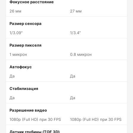
Фокусное расстояние
26 мм
27 мм
Размер сенсора
1/3.09"
1/3.4"
Размер пикселя
1 микрон
0.8 микрон
Автофокус
Да
Да
Стабилизация
Да
Да
Разрешение видео
1080p (Full HD) при 30 FPS
1080p (Full HD) при 30 FPS
Датчик глубины (TOF 3D)