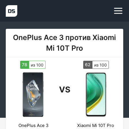
OnePlus Ace 3 против Xiaomi
Mi 10T Pro
78
62
из 100
из 100
VS
OnePlus Ace 3
Xiaomi Mi 10T Pro