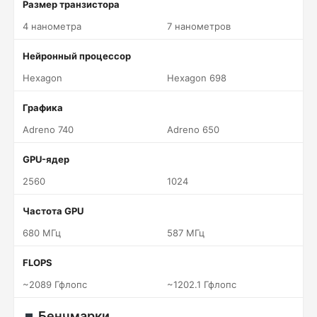
Размер транзистора
4 нанометра
7 нанометров
Нейронный процессор
Hexagon
Hexagon 698
Графика
Adreno 740
Adreno 650
GPU-ядер
2560
1024
Частота GPU
680 МГц
587 МГц
FLOPS
~2089 Гфлопс
~1202.1 Гфлопс
Бенчмарки