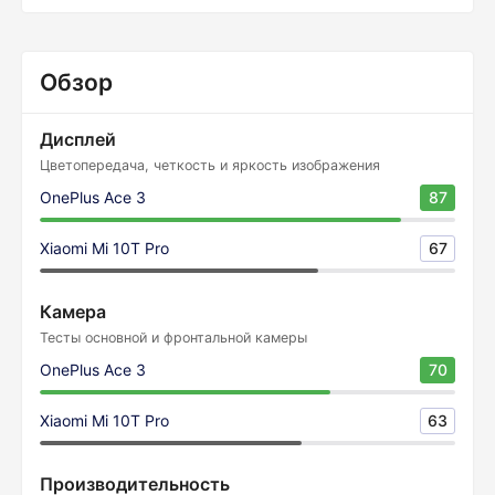
Обзор
Дисплей
Цветопередача, четкость и яркость изображения
OnePlus Ace 3
87
Xiaomi Mi 10T Pro
67
Камера
Тесты основной и фронтальной камеры
OnePlus Ace 3
70
Xiaomi Mi 10T Pro
63
Производительность