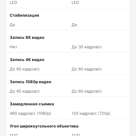
LED
LED
Стабилизация
Да
Да
Запись 8K видео
Нет
До 30 кадров/c
Запись 4K видео
До 60 кадров/c
До 60 кадров/c
Запись 1080p видео
До 60 кадров/c
До 60 кадров/c
Замедленная съемка
480 кадров/c (1080p)
120 кадров/c (720p)
Угол широкоугольного объектива
112°
123°