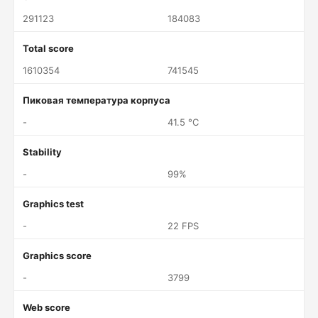
291123
184083
Total score
1610354
741545
Пиковая температура корпуса
-
41.5 °C
Stability
-
99%
Graphics test
-
22 FPS
Graphics score
-
3799
Web score