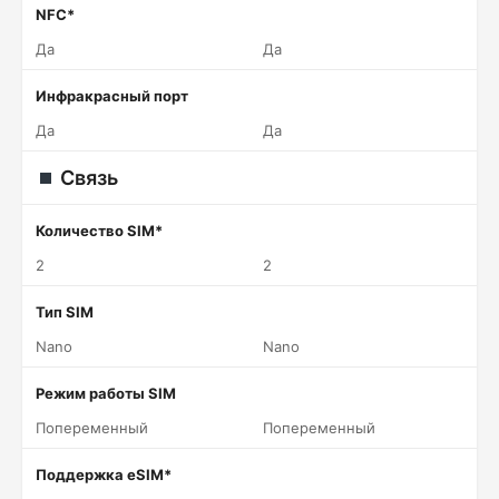
NFC*
Да
Да
Инфракрасный порт
Да
Да
Связь
Количество SIM*
2
2
Тип SIM
Nano
Nano
Режим работы SIM
Попеременный
Попеременный
Поддержка eSIM*