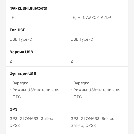
Функции Bluetooth
LE
LE, HID, AVRCP, A2DP
Тип USB
USB Type-C
USB Type-C
Версия USB
2
2
Функции USB
- Зарядка
- Зарядка
- Режим USB-накопителя
- Режим USB-накопителя
- OTG
- OTG
GPS
GPS, GLONASS, Galileo,
GPS, GLONASS, Beidou,
QZSS
Galileo, QZSS