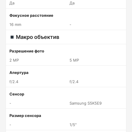
Да
Да
Фокусное расстояние
16 mm
-
Макро объектив
Разрешение фото
2 MP
5 MP
Апертура
f/2.4
f/2.4
Сенсор
-
Samsung S5K5E9
Размер сенсора
-
1/5"