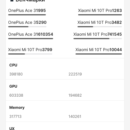
OnePlus Ace 3
1995
Xiaomi Mi 10T Pro
1263
OnePlus Ace 3
5290
Xiaomi Mi 10T Pro
3482
OnePlus Ace 3
1610354
Xiaomi Mi 10T Pro
741545
Xiaomi Mi 10T Pro
3799
Xiaomi Mi 10T Pro
10044
CPU
398180
222519
GPU
603338
194682
Memory
317713
140261
UX