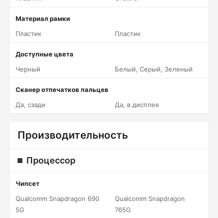
Материал рамки
Пластик
Пластик
Доступные цвета
Черный
Белый, Серый, Зеленый
Сканер отпечатков пальцев
Да, сзади
Да, в дисплее
Производительность
Процессор
Чипсет
Qualcomm Snapdragon 690
Qualcomm Snapdragon
5G
765G