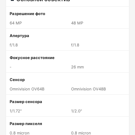
Разрешение фото
64 MP
48 MP
Апертура
f/1.8
f/1.8
Фокусное расстояние
-
26 mm
Сенсор
Omnivision OV64B
Omnivision OV48B
Размер сенсора
1/1.72"
1/2.0"
Размер пикселя
0.8 micron
0.8 micron