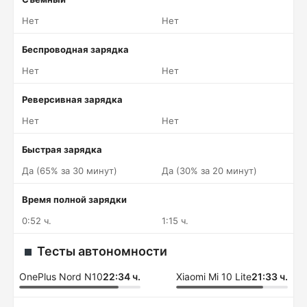
Нет
Нет
Беспроводная зарядка
Нет
Нет
Реверсивная зарядка
Нет
Нет
Быстрая зарядка
Да (65% за 30 минут)
Да (30% за 20 минут)
Время полной зарядки
0:52 ч.
1:15 ч.
Тесты автономности
OnePlus Nord N10
22:34 ч.
Xiaomi Mi 10 Lite
21:33 ч.