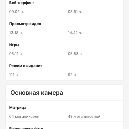
Веб-серфинг
09:02 ч.
08:51 ч.
Просмотр видео
13:18 ч.
14:42 ч.
Игры
05:11 ч.
05:53 ч.
Режим ожидания
111 ч.
92 ч.
Основная камера
Матрица
64 мегапикселя
48 мегапикселей
Разрешение фото