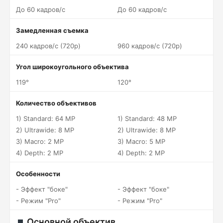
До 60 кадров/c
До 60 кадров/c
Замедленная съемка
240 кадров/c (720p)
960 кадров/c (720p)
Угол широкоугольного объектива
119°
120°
Количество объективов
1) Standard: 64 MP
1) Standard: 48 MP
2) Ultrawide: 8 MP
2) Ultrawide: 8 MP
3) Macro: 2 MP
3) Macro: 5 MP
4) Depth: 2 MP
4) Depth: 2 MP
Особенности
- Эффект "боке"
- Эффект "боке"
- Режим "Pro"
- Режим "Pro"
Основной объектив