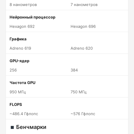
8 нанометров
7 нанометров
Нейронный процессор
Hexagon 692
Hexagon 696
Графика
Adreno 619
Adreno 620
GPU-ядер
256
384
Частота GPU
950 МГц
750 МГц
FLOPS
~486.4 Гфлопс
~576 Гфлопс
Бенчмарки