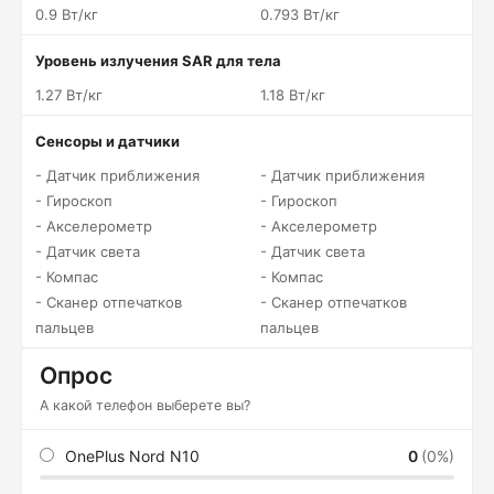
0.9 Вт/кг
0.793 Вт/кг
Уровень излучения SAR для тела
1.27 Вт/кг
1.18 Вт/кг
Сенсоры и датчики
- Датчик приближения
- Датчик приближения
- Гироскоп
- Гироскоп
- Акселерометр
- Акселерометр
- Датчик света
- Датчик света
- Компас
- Компас
- Сканер отпечатков
- Сканер отпечатков
пальцев
пальцев
Опрос
А какой телефон выберете вы?
OnePlus Nord N10
0
(0%)