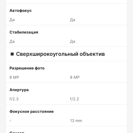
Автофокус
Да
Да
Стабилизация
Да
Да
Сверхширокоугольный объектив
Разрешение фото
8 MP
8 MP
Апертура
f/2.3
f/2.2
Фокусное расстояние
-
13 mm