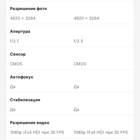
Разрешение фото
4920 x 3264
4920 x 3264
Апертура
f/2.1
f/2.5
Сенсор
CMOS
CMOS
Автофокус
Да
Да
Стабилизация
Да
Да
Разрешение видео
1080p (Full HD) при 30 FPS
1080p (Full HD) при 30 FPS