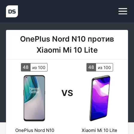
OnePlus Nord N10 против
Xiaomi Mi 10 Lite
48
48
из 100
из 100
VS
OnePlus Nord N10
Xiaomi Mi 10 Lite