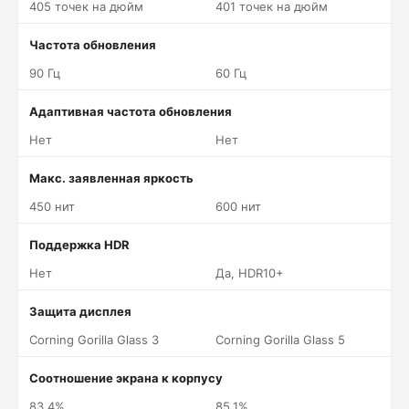
405 точек на дюйм
401 точек на дюйм
Частота обновления
90 Гц
60 Гц
Адаптивная частота обновления
Нет
Нет
Макс. заявленная яркость
450 нит
600 нит
Поддержка HDR
Нет
Да, HDR10+
Защита дисплея
Corning Gorilla Glass 3
Corning Gorilla Glass 5
Соотношение экрана к корпусу
83.4%
85.1%