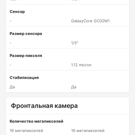
Сенсор
-
GalaxyCore GC02M1
Размер сенсора
-
1/5"
Размер пикселя
-
1.12 micron
Стабилизация
Да
Да
Фронтальная камера
Количество мегапикселей
16 мегапикселей
16 мегапикселей