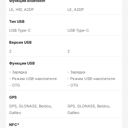
Функции Bluetooth
LE, HID, A2DP
LE, A2DP
Тип USB
USB Type-C
USB Type-C
Версия USB
2
2
Функции USB
- Зарядка
- Зарядка
- Режим USB-накопителя
- Режим USB-накопителя
- OTG
- OTG
GPS
GPS, GLONASS, Beidou,
GPS, GLONASS, Beidou,
Galileo
Galileo
NFC*