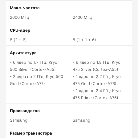
Макс. частота
2000 МГц
2400 МГц
CPU-ядер
8 (2 + 6)
8 (1 + 1 + 6)
Архитектура
- 6 ядер по 1.7 ГГц: Kryo
- 6 ядер по 1.8 ГГц: Kryo
560 Silver (Cortex-A55)
475 Silver (Cortex-A55)
- 2 ядра по 2 ГГц: Kryo 560
- 1 ядро по 2.2 ГГц: Kryo
Gold (Cortex-A77)
475 Gold (Cortex-A76)
- 1 ядро по 2.4 ГГц: Kryo
475 Prime (Cortex-A76)
Производство
Samsung
Samsung
Размер транзистора