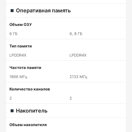
Оперативная память
Объем ОЗУ
6 ГБ
6, 8 ГБ
Тип памяти
LPDDR4X
LPDDR4X
Частота памяти
1866 МГц
2133 МГц
Количество каналов
2
2
Накопитель
Объем накопителя