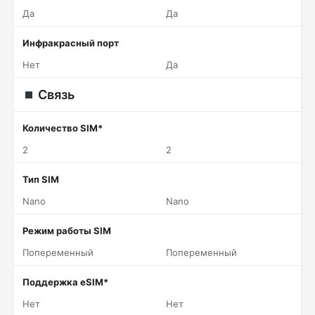
Да
Да
Инфракрасный порт
Нет
Да
Связь
Количество SIM*
2
2
Тип SIM
Nano
Nano
Режим работы SIM
Попеременный
Попеременный
Поддержка eSIM*
Нет
Нет