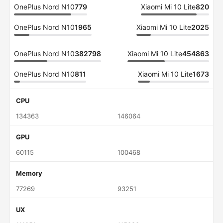
OnePlus Nord N10
779
Xiaomi Mi 10 Lite
820
OnePlus Nord N10
1965
Xiaomi Mi 10 Lite
2025
OnePlus Nord N10
382798
Xiaomi Mi 10 Lite
454863
OnePlus Nord N10
811
Xiaomi Mi 10 Lite
1673
CPU
134363
146064
GPU
60115
100468
Memory
77269
93251
UX