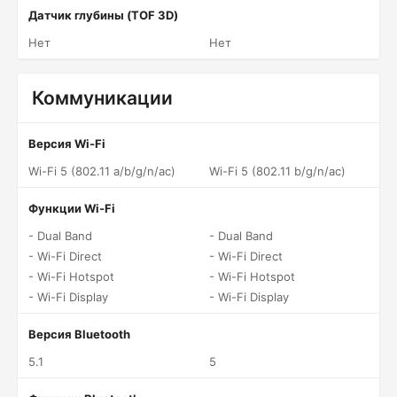
Датчик глубины (TOF 3D)
Нет
Нет
Коммуникации
Версия Wi-Fi
Wi-Fi 5 (802.11 a/b/g/n/ac)
Wi-Fi 5 (802.11 b/g/n/ac)
Функции Wi-Fi
- Dual Band
- Dual Band
- Wi-Fi Direct
- Wi-Fi Direct
- Wi-Fi Hotspot
- Wi-Fi Hotspot
- Wi-Fi Display
- Wi-Fi Display
Версия Bluetooth
5.1
5