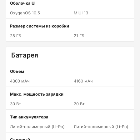
Оболочка UI
OxygenOS 10.5
MIUI 13
Размер системы из коробки
28 ГБ
21 ГБ
Батарея
Объем
4300 мАч
4160 мАч
Макс. мощность зарядки
30 Вт
20 Вт
Тип аккумулятора
Литий-полимерный (Li-Po)
Литий-полимерный (Li-Po)
Съемный