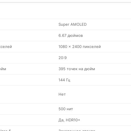
Super AMOLED
6.67 дюймов
кселей
1080 x 2400 пикселей
20:9
юйм
395 точек на дюйм
144 Гц
Нет
500 нит
Да, HDR10+