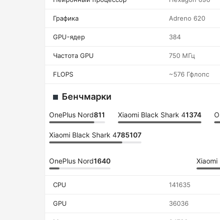
Графика
Adreno 620
GPU-ядер
384
Частота GPU
750 МГц
FLOPS
~576 Гфлопс
Бенчмарки
OnePlus Nord
811
Xiaomi Black Shark 4
1374
O
Xiaomi Black Shark 4
785107
OnePlus Nord
1640
Xiaomi 
CPU
141635
GPU
36036