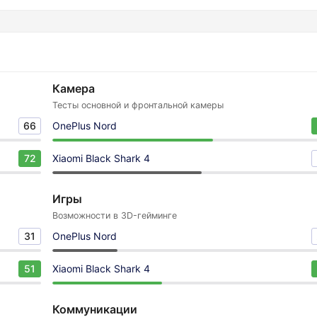
Камера
Тесты основной и фронтальной камеры
66
OnePlus Nord
72
Xiaomi Black Shark 4
Игры
Возможности в 3D-гейминге
31
OnePlus Nord
51
Xiaomi Black Shark 4
Коммуникации