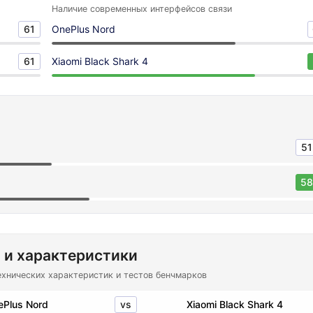
Наличие современных интерфейсов связи
61
OnePlus Nord
61
Xiaomi Black Shark 4
51
58
 и характеристики
ехнических характеристик и тестов бенчмарков
vs
ePlus Nord
Xiaomi Black Shark 4