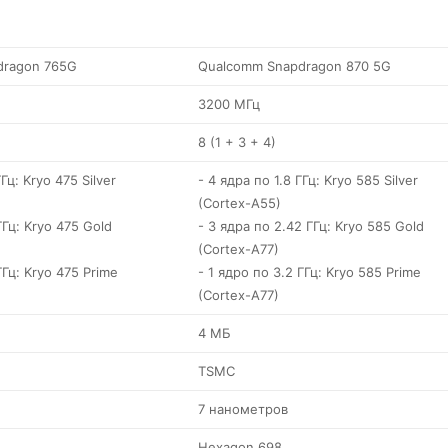
dragon 765G
Qualcomm Snapdragon 870 5G
3200 МГц
8 (1 + 3 + 4)
Гц: Kryo 475 Silver
- 4 ядра по 1.8 ГГц: Kryo 585 Silver
(Cortex-A55)
ГГц: Kryo 475 Gold
- 3 ядра по 2.42 ГГц: Kryo 585 Gold
(Cortex-A77)
ГГц: Kryo 475 Prime
- 1 ядро по 3.2 ГГц: Kryo 585 Prime
(Cortex-A77)
4 МБ
TSMC
7 нанометров
Hexagon 698