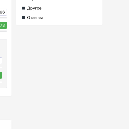
Другое
66
Отзывы
73