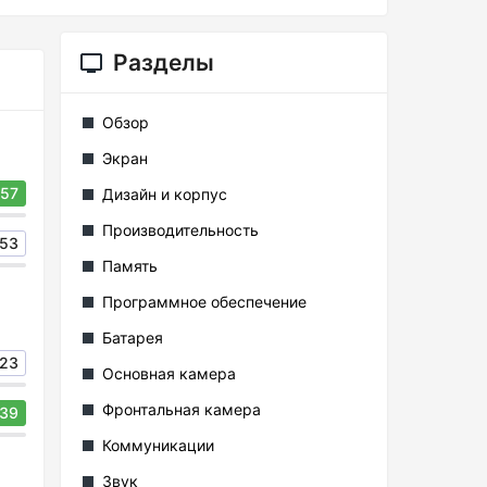
Разделы
Обзор
Экран
57
Дизайн и корпус
Производительность
53
Память
Программное обеспечение
Батарея
23
Основная камера
Фронтальная камера
39
Коммуникации
Звук