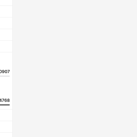
0907
4768