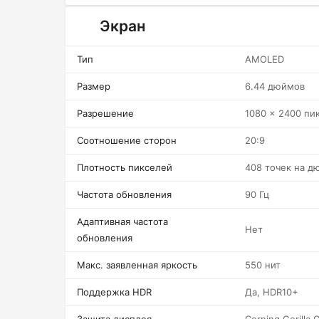
Экран
Тип
AMOLED
Размер
6.44 дюймов
Разрешение
1080 x 2400 пи
Соотношение сторон
20:9
Плотность пикселей
408 точек на д
Частота обновления
90 Гц
Адаптивная частота
Нет
обновления
Макс. заявленная яркость
550 нит
Поддержка HDR
Да, HDR10+