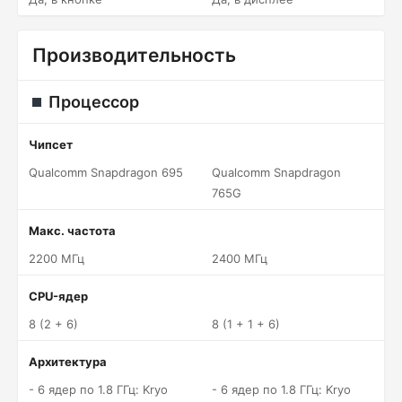
Производительность
Процессор
Чипсет
Qualcomm Snapdragon 695
Qualcomm Snapdragon
765G
Макс. частота
2200 МГц
2400 МГц
CPU-ядер
8 (2 + 6)
8 (1 + 1 + 6)
Архитектура
- 6 ядер по 1.8 ГГц: Kryo
- 6 ядер по 1.8 ГГц: Kryo