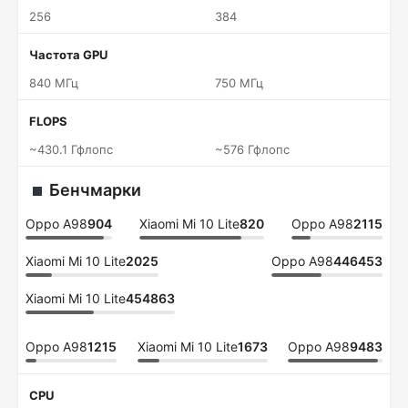
256
384
Частота GPU
840 МГц
750 МГц
FLOPS
~430.1 Гфлопс
~576 Гфлопс
Бенчмарки
Oppo A98
904
Xiaomi Mi 10 Lite
820
Oppo A98
2115
Xiaomi Mi 10 Lite
2025
Oppo A98
446453
Xiaomi Mi 10 Lite
454863
Oppo A98
1215
Xiaomi Mi 10 Lite
1673
Oppo A98
9483
CPU