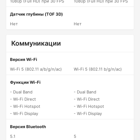
1080p (Full HD) при 30 FPS
1080p (Full HD) при 30 FPS
Датчик глубины (TOF 3D)
Нет
Нет
Коммуникации
Версия Wi-Fi
Wi-Fi 5 (802.11 a/b/g/n/ac)
Wi-Fi 5 (802.11 b/g/n/ac)
Функции Wi-Fi
- Dual Band
- Dual Band
- Wi-Fi Direct
- Wi-Fi Direct
- Wi-Fi Hotspot
- Wi-Fi Hotspot
- Wi-Fi Display
- Wi-Fi Display
Версия Bluetooth
5.1
5