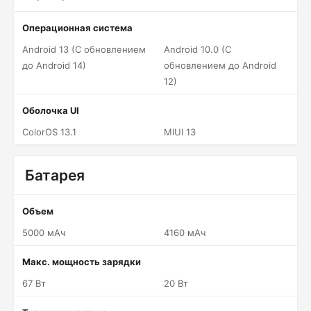
Операционная система
Android 13 (С обновлением
Android 10.0 (С
до Android 14)
обновлением до Android
12)
Оболочка UI
ColorOS 13.1
MIUI 13
Батарея
Объем
5000 мАч
4160 мАч
Макс. мощность зарядки
67 Вт
20 Вт