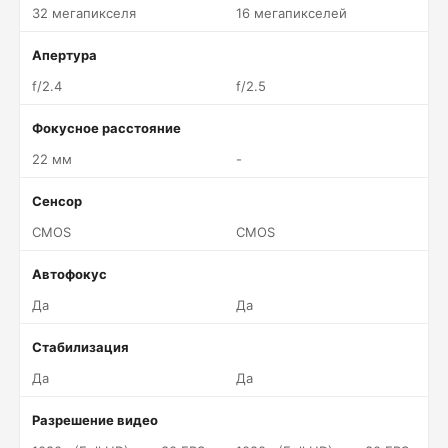
32 мегапикселя
16 мегапикселей
Апертура
f/2.4
f/2.5
Фокусное расстояние
22 мм
-
Сенсор
CMOS
CMOS
Автофокус
Да
Да
Стабилизация
Да
Да
Разрешение видео