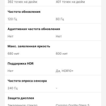
392 точек на дюйм
401 точек на дюйм
Частота обновления
120 Гц
60 Гц
Адаптивная частота обновления
Нет
Нет
Макс. заявленная яркость
680 нит
600 нит
Поддержка HDR
Нет
Да, HDR10+
Частота опроса сенсора
240 Гц
-
Защита дисплея
Закаленное стекло
Corning Gorilla Glass 5