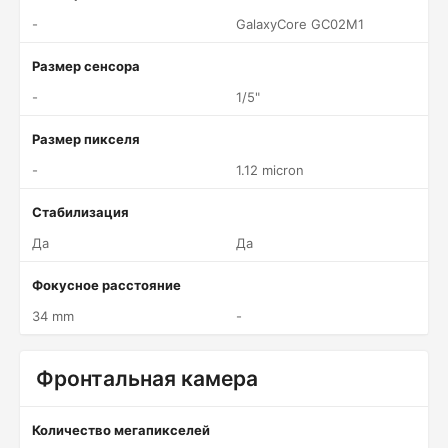
-
GalaxyCore GC02M1
Размер сенсора
-
1/5"
Размер пикселя
-
1.12 micron
Стабилизация
Да
Да
Фокусное расстояние
34 mm
-
Фронтальная камера
Количество мегапикселей