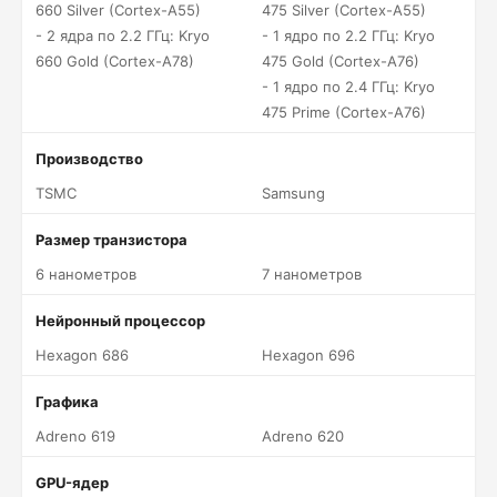
660 Silver (Cortex-A55)
475 Silver (Cortex-A55)
- 2 ядра по 2.2 ГГц: Kryo
- 1 ядро по 2.2 ГГц: Kryo
660 Gold (Cortex-A78)
475 Gold (Cortex-A76)
- 1 ядро по 2.4 ГГц: Kryo
475 Prime (Cortex-A76)
Производство
TSMC
Samsung
Размер транзистора
6 нанометров
7 нанометров
Нейронный процессор
Hexagon 686
Hexagon 696
Графика
Adreno 619
Adreno 620
GPU-ядер