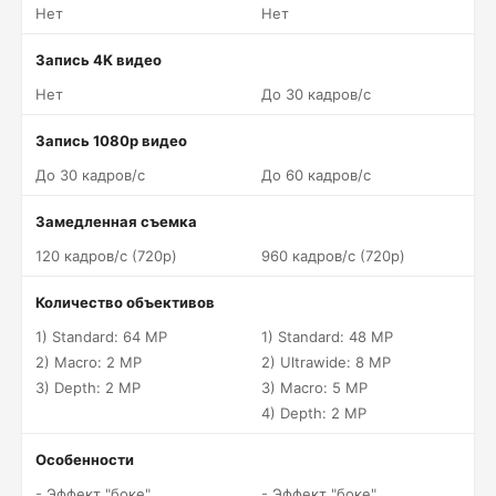
Нет
Нет
Запись 4K видео
Нет
До 30 кадров/c
Запись 1080p видео
До 30 кадров/c
До 60 кадров/c
Замедленная съемка
120 кадров/c (720p)
960 кадров/c (720p)
Количество объективов
1) Standard: 64 MP
1) Standard: 48 MP
2) Macro: 2 MP
2) Ultrawide: 8 MP
3) Depth: 2 MP
3) Macro: 5 MP
4) Depth: 2 MP
Особенности
- Эффект "боке"
- Эффект "боке"