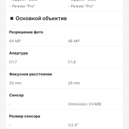
- Режим "Pro"
- Режим "Pro"
Основной объектив
Разрешение фото
64 MP
48 MP
Апертура
f/1.7
f/1.8
Фокусное расстояние
26 mm
26 mm
Сенсор
-
Omnivision OV48B
Размер сенсора
-
1/2.0"