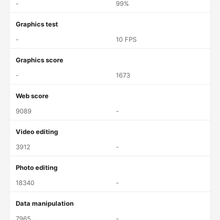
-
99%
Graphics test
-
10 FPS
Graphics score
-
1673
Web score
9089
-
Video editing
3912
-
Photo editing
18340
-
Data manipulation
7965
-