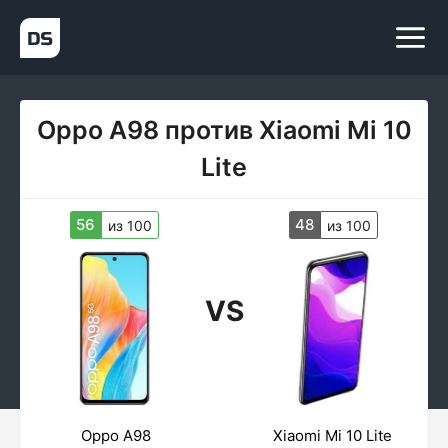
Oppo A98 против Xiaomi Mi 10
Lite
56
48
из 100
из 100
VS
Oppo A98
Xiaomi Mi 10 Lite