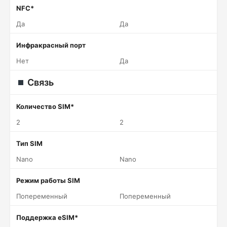
NFC*
Да
Да
Инфракрасный порт
Нет
Да
Связь
Количество SIM*
2
2
Тип SIM
Nano
Nano
Режим работы SIM
Попеременный
Попеременный
Поддержка eSIM*