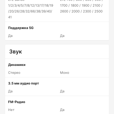
1/2/3/4/5/7/8/12/13/17/18/19
1700 / 1800 / 1900 / 2100 /
/20/26/28/32/66/38/39/40/
2600 / 2000 / 2300 / 2500
41
Поддержка 5G
Да
Да
Звук
Динамики
Стерео
Моно
3.5 мм аудио порт
Да
Да
FM-Радио
Нет
Да