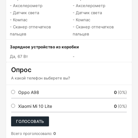
- Акселерометр
- Акселерометр
- Датчик света
- Датчик света
- Компас
- Компас
- Сканер отпечатков
- Сканер отпечатков
пальцев
пальцев
Зарядное устройство из коробки
Да, 67 Вт
-
Опрос
А какой телефон выберете вы?
Oppo A98
0
(0%)
Xiaomi Mi 10 Lite
0
(0%)
ГОЛОСОВАТЬ
Всего проголосовало:
0