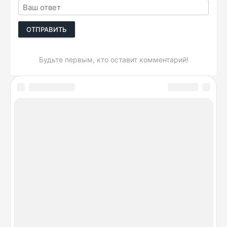
ОТПРАВИТЬ
Будьте первым, кто оставит комментарий!
DeviceSpecifications.ru © 2026. Лучшие сравнения
гаджетов