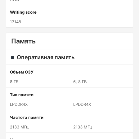
Writing score
13148
-
Память
Оперативная память
Объем ОЗУ
8 ГБ
6, 8 ГБ
Тип памяти
LPDDR4X
LPDDR4X
Частота памяти
2133 МГц
2133 МГц