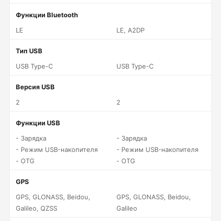
Функции Bluetooth
LE
LE, A2DP
Тип USB
USB Type-C
USB Type-C
Версия USB
2
2
Функции USB
- Зарядка
- Зарядка
- Режим USB-накопителя
- Режим USB-накопителя
- OTG
- OTG
GPS
GPS, GLONASS, Beidou,
GPS, GLONASS, Beidou,
Galileo, QZSS
Galileo