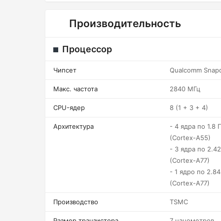
Производительность
Процессор
Чипсет
Qualcomm Snap
Макс. частота
2840 МГц
CPU-ядер
8 (1 + 3 + 4)
Архитектура
- 4 ядра по 1.8 Г
(Cortex-A55)
- 3 ядра по 2.42
(Cortex-A77)
- 1 ядро по 2.84
(Cortex-A77)
Производство
TSMC
Размер транзистора
7 нанометров