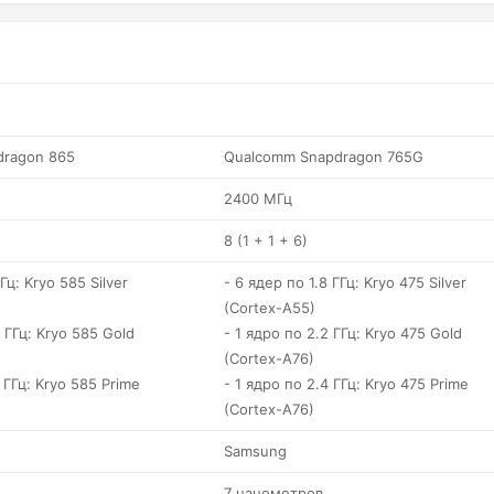
dragon 865
Qualcomm Snapdragon 765G
2400 МГц
8 (1 + 1 + 6)
Гц: Kryo 585 Silver
- 6 ядер по 1.8 ГГц: Kryo 475 Silver
(Cortex-A55)
 ГГц: Kryo 585 Gold
- 1 ядро по 2.2 ГГц: Kryo 475 Gold
(Cortex-A76)
 ГГц: Kryo 585 Prime
- 1 ядро по 2.4 ГГц: Kryo 475 Prime
(Cortex-A76)
Samsung
7 нанометров