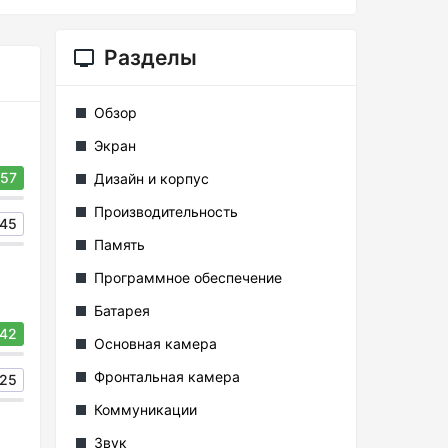
Разделы
Обзор
Экран
57
Дизайн и корпус
Производительность
45
Память
Программное обеспечение
Батарея
42
Основная камера
Фронтальная камера
25
Коммуникации
Звук