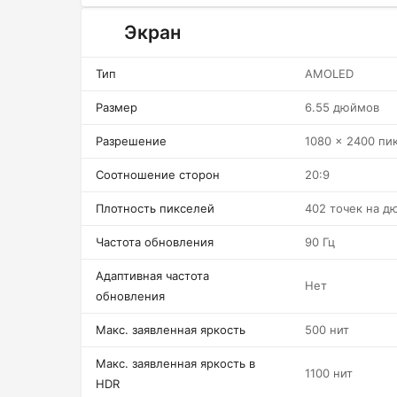
Экран
Тип
AMOLED
Размер
6.55 дюймов
Разрешение
1080 x 2400 пи
Соотношение сторон
20:9
Плотность пикселей
402 точек на д
Частота обновления
90 Гц
Адаптивная частота
Нет
обновления
Макс. заявленная яркость
500 нит
Макс. заявленная яркость в
1100 нит
HDR