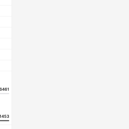
6461
1453