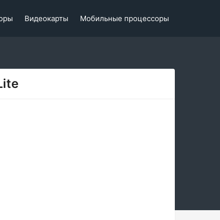
оры
Видеокарты
Мобильные процессоры
ite