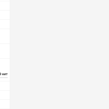
9 нит