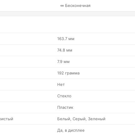
∞ Бесконечная
163.7 мм
74.8 мм
7.9 мм
192 грамма
Нет
Стекло
Пластик
ристый
Белый, Серый, Зеленый
Да, в дисплее