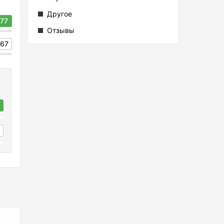
Другое
77
Отзывы
67