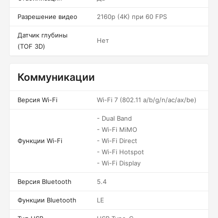
Разрешение видео
2160p (4K) при 60 FPS
Датчик глубины
Нет
(TOF 3D)
Коммуникации
Версия Wi-Fi
Wi-Fi 7 (802.11 a/b/g/n/ac/ax/be)
- Dual Band
- Wi-Fi MiMO
Функции Wi-Fi
- Wi-Fi Direct
- Wi-Fi Hotspot
- Wi-Fi Display
Версия Bluetooth
5.4
Функции Bluetooth
LE