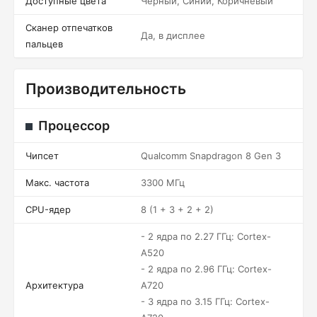
Доступные цвета
Черный, Синий, Коричневый
Сканер отпечатков
Да, в дисплее
пальцев
Производительность
Процессор
Чипсет
Qualcomm Snapdragon 8 Gen 3
Макс. частота
3300 МГц
CPU-ядер
8 (1 + 3 + 2 + 2)
- 2 ядра по 2.27 ГГц: Cortex-
A520
- 2 ядра по 2.96 ГГц: Cortex-
Архитектура
A720
- 3 ядра по 3.15 ГГц: Cortex-