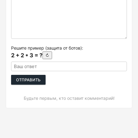
Решите пример (защита от ботов):
2 + 2 * 3 = ?
↻
ОТПРАВИТЬ
Будьте первым, кто оставит комментарий!