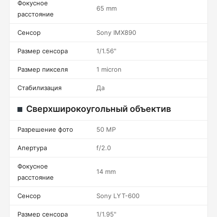
Фокусное
65 mm
расстояние
Сенсор
Sony IMX890
Размер сенсора
1/1.56"
Размер пикселя
1 micron
Стабилизация
Да
Сверхширокоугольный объектив
Разрешение фото
50 MP
Апертура
f/2.0
Фокусное
14 mm
расстояние
Сенсор
Sony LYT-600
Размер сенсора
1/1.95"