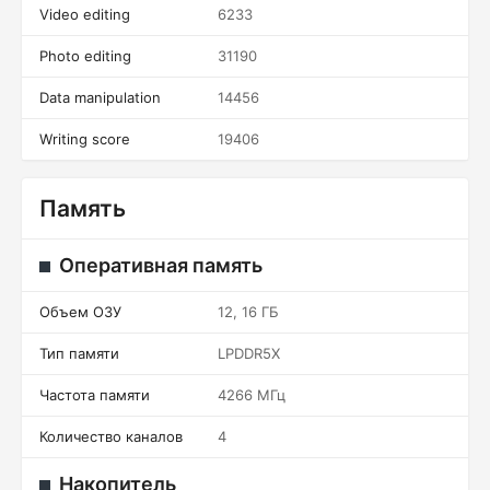
Video editing
6233
Photo editing
31190
Data manipulation
14456
Writing score
19406
Память
Оперативная память
Объем ОЗУ
12, 16 ГБ
Тип памяти
LPDDR5X
Частота памяти
4266 МГц
Количество каналов
4
Накопитель