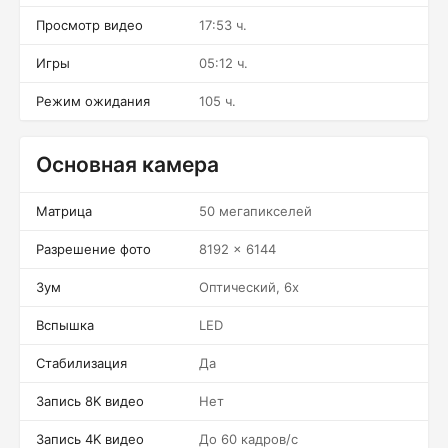
Просмотр видео
17:53 ч.
Игры
05:12 ч.
Режим ожидания
105 ч.
Основная камера
Матрица
50 мегапикселей
Разрешение фото
8192 x 6144
Зум
Оптический, 6x
Вспышка
LED
Стабилизация
Да
Запись 8K видео
Нет
Запись 4K видео
До 60 кадров/c