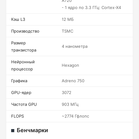
A720
- 1 ядро по 3.3 ГГц: Cortex-X4
Кэш L3
12 МБ
Производство
TSMC
Размер
4 нанометра
транзистора
Нейронный
Hexagon
процессор
Графика
Adreno 750
GPU-ядер
3072
Частота GPU
903 МГц
FLOPS
~2774 Гфлопс
Бенчмарки