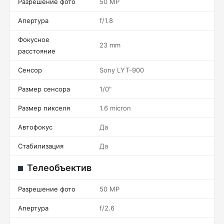
Разрешение фото
50 MP
Апертура
f/1.8
Фокусное
23 mm
расстояние
Сенсор
Sony LYT-900
Размер сенсора
1/0"
Размер пикселя
1.6 micron
Автофокус
Да
Стабилизация
Да
Телеобъектив
Разрешение фото
50 MP
Апертура
f/2.6