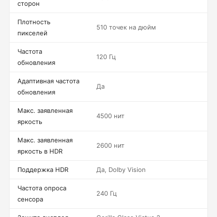
сторон
Плотность
510 точек на дюйм
пикселей
Частота
120 Гц
обновления
Адаптивная частота
Да
обновления
Макс. заявленная
4500 нит
яркость
Макс. заявленная
2600 нит
яркость в HDR
Поддержка HDR
Да, Dolby Vision
Частота опроса
240 Гц
сенсора