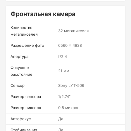
Фронтальная камера
Количество
32 мегапикселя
мегапикселей
Разрешение фото
6560 x 4928
Апертура
f/2.4
Фокусное
21 мм
расстояние
Сенсор
Sony LYT-506
Размер сенсора
1/2.74"
Размер пикселя
0.8 микрон
Автофокус
Да
Стабилизация
Да