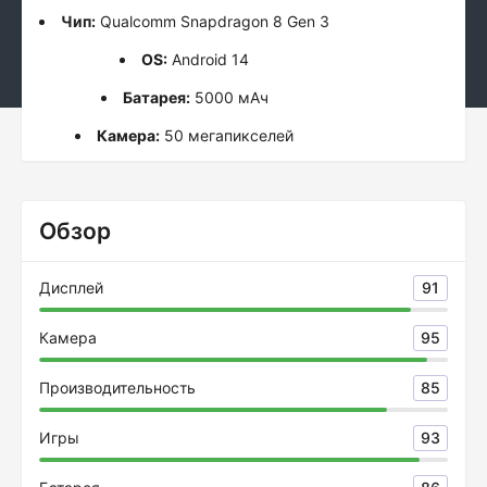
Чип:
Qualcomm Snapdragon 8 Gen 3
OS:
Android 14
Батарея:
5000 мАч
Камера:
50 мегапикселей
Обзор
Дисплей
91
Камера
95
Производительность
85
Игры
93