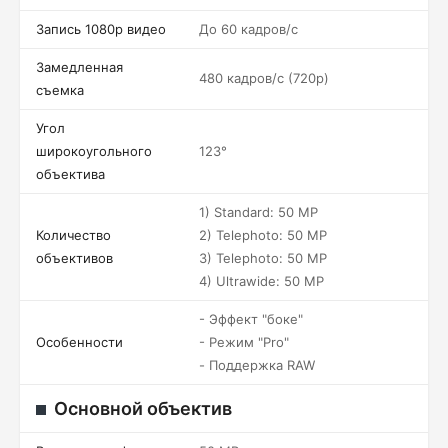
Запись 1080p видео
До 60 кадров/c
Замедленная
480 кадров/c (720p)
съемка
Угол
широкоугольного
123°
объектива
1) Standard: 50 MP
Количество
2) Telephoto: 50 MP
объективов
3) Telephoto: 50 MP
4) Ultrawide: 50 MP
- Эффект "боке"
Особенности
- Режим "Pro"
- Поддержка RAW
Основной объектив