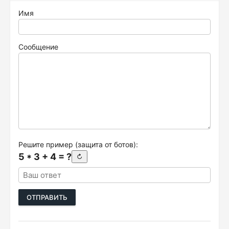
Имя
Сообщение
Решите пример (защита от ботов):
5 * 3 + 4 = ?
↻
ОТПРАВИТЬ