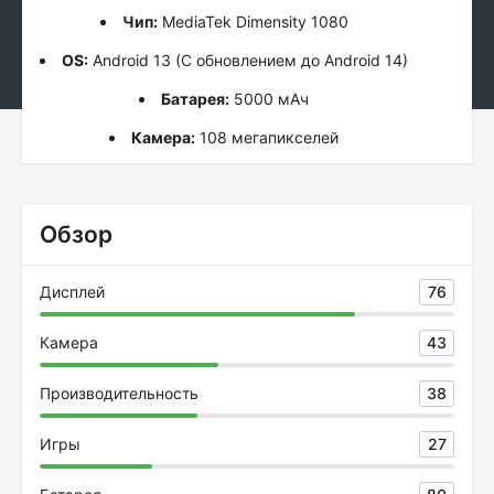
Чип:
MediaTek Dimensity 1080
OS:
Android 13 (С обновлением до Android 14)
Батарея:
5000 мАч
Камера:
108 мегапикселей
Обзор
Дисплей
76
Камера
43
Производительность
38
Игры
27