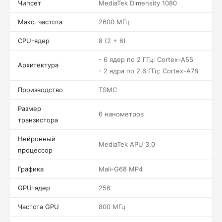
Чипсет
MediaTek Dimensity 1080
Макс. частота
2600 МГц
CPU-ядер
8 (2 + 6)
- 6 ядер по 2 ГГц: Cortex-A55
Архитектура
- 2 ядра по 2.6 ГГц: Cortex-A78
Производство
TSMC
Размер
6 нанометров
транзистора
Нейронный
MediaTek APU 3.0
процессор
Графика
Mali-G68 MP4
GPU-ядер
256
Частота GPU
800 МГц