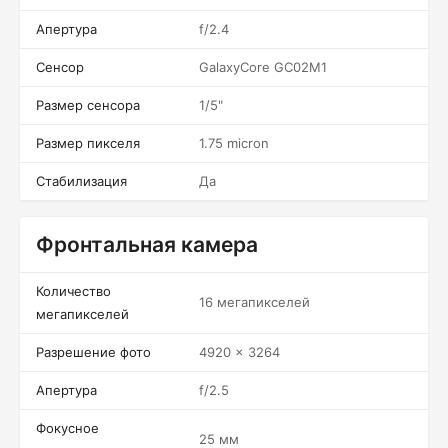
Апертура
f/2.4
Сенсор
GalaxyCore GC02M1
Размер сенсора
1/5"
Размер пикселя
1.75 micron
Стабилизация
Да
Фронтальная камера
Количество
16 мегапикселей
мегапикселей
Разрешение фото
4920 x 3264
Апертура
f/2.5
Фокусное
25 мм