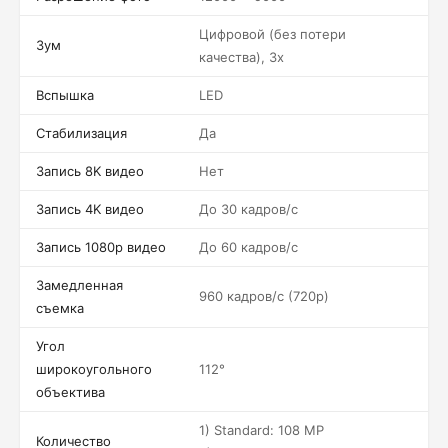
Цифровой (без потери
Зум
качества), 3x
Вспышка
LED
Стабилизация
Да
Запись 8K видео
Нет
Запись 4K видео
До 30 кадров/c
Запись 1080p видео
До 60 кадров/c
Замедленная
960 кадров/c (720p)
съемка
Угол
широкоугольного
112°
объектива
1) Standard: 108 MP
Количество