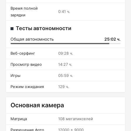
Время полной
0:41 ч.
зарядки
Тесты автономности
Общая автономность
25:02 ч.
Веб-серфинг
09:28 ч.
Просмотр видео
14:27 ч.
Игры
05:59 ч.
Режим ожидания
129 ч.
Основная камера
Матрица
108 мегапикселей
Разрешение фото
12000 x 9000