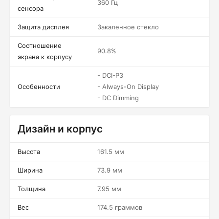
360 Гц
сенсора
Защита дисплея
Закаленное стекло
Соотношение
90.8%
экрана к корпусу
- DCI-P3
Особенности
- Always-On Display
- DC Dimming
Дизайн и корпус
Высота
161.5 мм
Ширина
73.9 мм
Толщина
7.95 мм
Вес
174.5 граммов