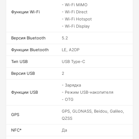
- Wi-Fi MiMO
Функции Wi-Fi
- Wi-Fi Direct
- Wi-Fi Hotspot
- Wi-Fi Display
Версия Bluetooth
5.2
Функции Bluetooth
LE, A2DP
Тип USB
USB Type-C
Версия USB
2
- Зарядка
Функции USB
- Режим USB-накопителя
- OTG
GPS, GLONASS, Beidou, Galileo,
GPS
QZSS
NFC*
Да