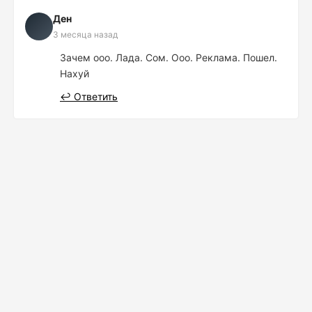
Ден
3 месяца назад
Зачем ооо. Лада. Сом. Ооо. Реклама. Пошел.
Нахуй
↩ Ответить