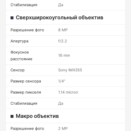
Стабилизация
Да
Сверхширокоугольный объектив
Разрешение фото
8 MP
Апертура
f/2.2
Фокусное
16 mm
расстояние
Сенсор
Sony IMX355
Размер сенсора
1/4"
Размер пикселя
1.14 micron
Стабилизация
Да
Макро объектив
Разрешение фото
2 MP