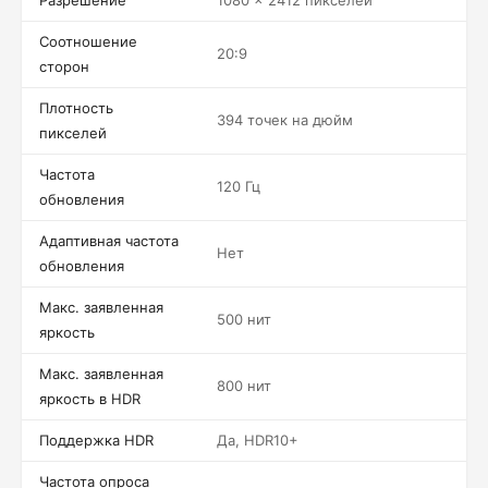
Разрешение
1080 x 2412 пикселей
Соотношение
20:9
сторон
Плотность
394 точек на дюйм
пикселей
Частота
120 Гц
обновления
Адаптивная частота
Нет
обновления
Макс. заявленная
500 нит
яркость
Макс. заявленная
800 нит
яркость в HDR
Поддержка HDR
Да, HDR10+
Частота опроса