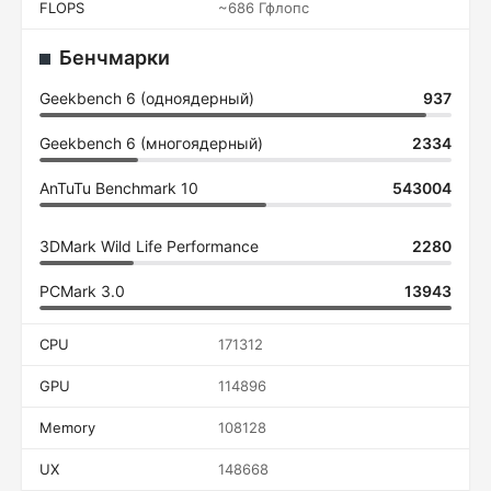
FLOPS
~686 Гфлопс
Бенчмарки
Geekbench 6 (одноядерный)
937
Geekbench 6 (многоядерный)
2334
AnTuTu Benchmark 10
543004
3DMark Wild Life Performance
2280
PCMark 3.0
13943
CPU
171312
GPU
114896
Memory
108128
UX
148668