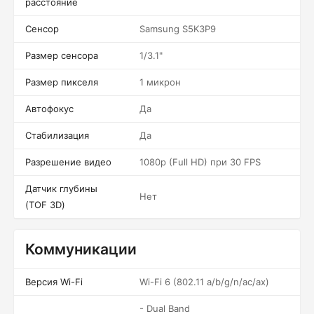
расстояние
Сенсор
Samsung S5K3P9
Размер сенсора
1/3.1"
Размер пикселя
1 микрон
Автофокус
Да
Стабилизация
Да
Разрешение видео
1080p (Full HD) при 30 FPS
Датчик глубины
Нет
(TOF 3D)
Коммуникации
Версия Wi-Fi
Wi-Fi 6 (802.11 a/b/g/n/ac/ax)
- Dual Band