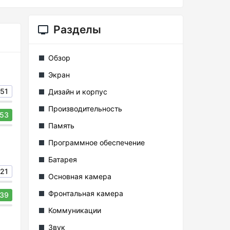
Разделы
Обзор
Экран
51
Дизайн и корпус
Производительность
53
Память
Программное обеспечение
Батарея
21
Основная камера
Фронтальная камера
39
Коммуникации
Звук