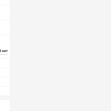
9 нит