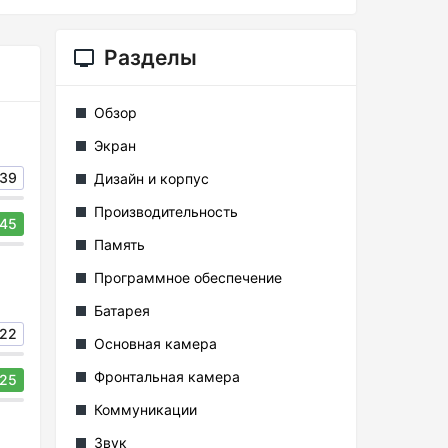
Разделы
Обзор
Экран
39
Дизайн и корпус
Производительность
45
Память
Программное обеспечение
Батарея
22
Основная камера
Фронтальная камера
25
Коммуникации
Звук