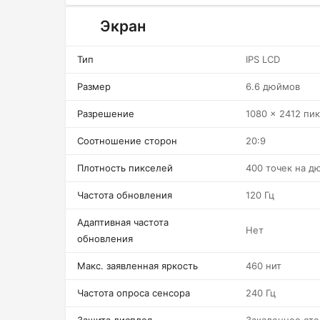
Экран
Тип
IPS LCD
Размер
6.6 дюймов
Разрешение
1080 x 2412 пи
Соотношение сторон
20:9
Плотность пикселей
400 точек на д
Частота обновления
120 Гц
Адаптивная частота
Нет
обновления
Макс. заявленная яркость
460 нит
Частота опроса сенсора
240 Гц