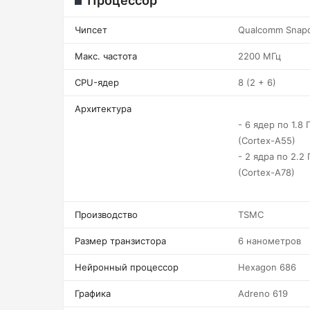
Процессор
Чипсет
Qualcomm Snap
Макс. частота
2200 МГц
CPU-ядер
8 (2 + 6)
Архитектура
- 6 ядер по 1.8 
(Cortex-A55)
- 2 ядра по 2.2 
(Cortex-A78)
Производство
TSMC
Размер транзистора
6 нанометров
Нейронный процессор
Hexagon 686
Графика
Adreno 619