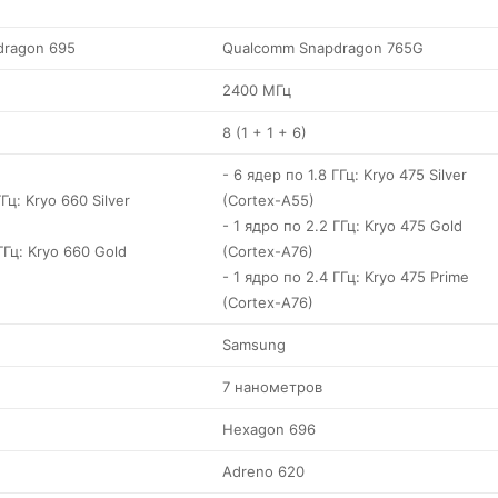
dragon 695
Qualcomm Snapdragon 765G
2400 МГц
8 (1 + 1 + 6)
- 6 ядер по 1.8 ГГц: Kryo 475 Silver
ГГц: Kryo 660 Silver
(Cortex-A55)
- 1 ядро по 2.2 ГГц: Kryo 475 Gold
ГГц: Kryo 660 Gold
(Cortex-A76)
- 1 ядро по 2.4 ГГц: Kryo 475 Prime
(Cortex-A76)
Samsung
7 нанометров
Hexagon 696
Adreno 620