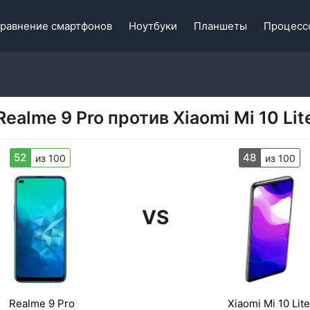
равнение смартфонов
Ноутбуки
Планшеты
Процесс
Realme 9 Pro против Xiaomi Mi 10 Lit
52
48
из 100
из 100
VS
Realme 9 Pro
Xiaomi Mi 10 Lite