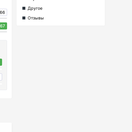
Другое
66
Отзывы
67