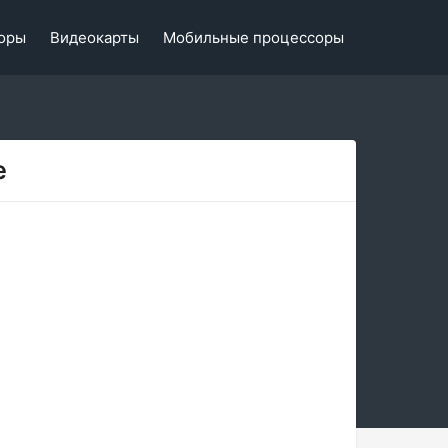
оры
Видеокарты
Мобильные процессоры
e