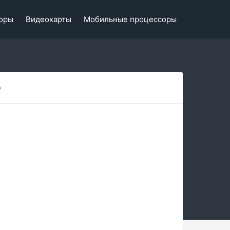
оры
Видеокарты
Мобильные процессоры
e