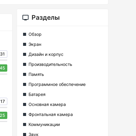
Разделы
Обзор
Экран
31
Дизайн и корпус
Производительность
45
Память
Программное обеспечение
Батарея
17
Основная камера
Фронтальная камера
25
Коммуникации
Звук