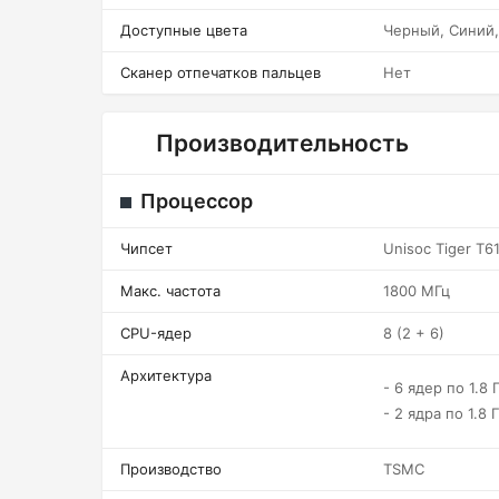
Доступные цвета
Черный, Синий
Сканер отпечатков пальцев
Нет
Производительность
Процессор
Чипсет
Unisoc Tiger T6
Макс. частота
1800 МГц
CPU-ядер
8 (2 + 6)
Архитектура
- 6 ядер по 1.8 
- 2 ядра по 1.8 
Производство
TSMC