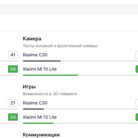
Камера
Тесты основной и фронтальной камеры
41
Realme C30
56
Xiaomi Mi 10 Lite
Игры
Возможности в 3D-гейминге
21
Realme C30
33
Xiaomi Mi 10 Lite
Коммуникации