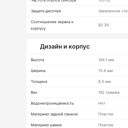
Частота опроса сенсора
120 Гц
Защита дисплея
Закаленное сте
Соотношение экрана к
82.3%
корпусу
Дизайн и корпус
Высота
164.1 мм
Ширина
75.6 мм
Толщина
8.5 мм
Вес
182 грамма
Водонепроницаемость
Нет
Материал задней панели
Пластик
Материал рамки
Пластик