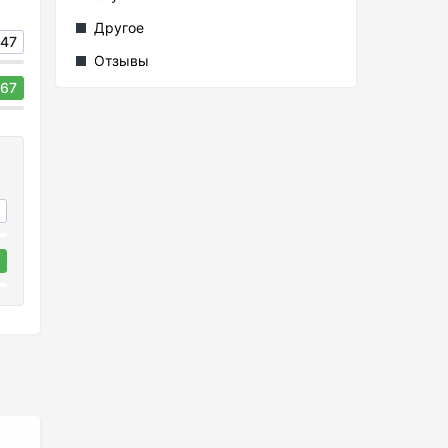
Другое
47
Отзывы
67