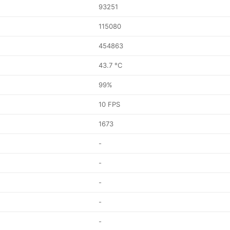
93251
115080
454863
43.7 °C
99%
10 FPS
1673
-
-
-
-
-