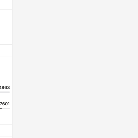
4863
7601