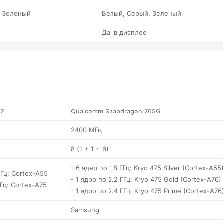
, Зеленый
Белый, Серый, Зеленый
Да, в дисплее
12
Qualcomm Snapdragon 765G
2400 МГц
8 (1 + 1 + 6)
- 6 ядер по 1.8 ГГц: Kryo 475 Silver (Cortex-A55
ГГц: Cortex-A55
- 1 ядро по 2.2 ГГц: Kryo 475 Gold (Cortex-A76)
ГГц: Cortex-A75
- 1 ядро по 2.4 ГГц: Kryo 475 Prime (Cortex-A76
Samsung