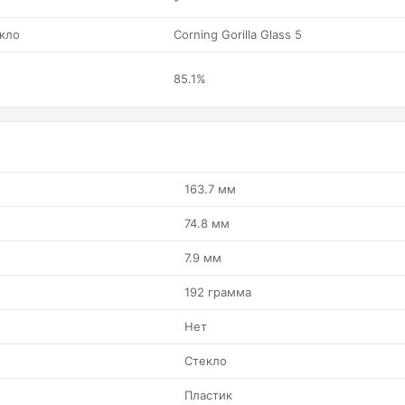
-
кло
Corning Gorilla Glass 5
85.1%
163.7 мм
74.8 мм
7.9 мм
192 грамма
Нет
Стекло
Пластик