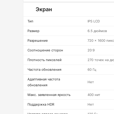
Экран
Тип
IPS LCD
Размер
6.5 дюймов
Разрешение
720 x 1600 пик
Соотношение сторон
20:9
Плотность пикселей
270 точек на д
Частота обновления
60 Гц
Адаптивная частота
Нет
обновления
Макс. заявленная яркость
400 нит
Поддержка HDR
Нет