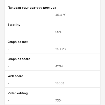
Пиковая температура корпуса
-
45.4 °C
Stability
-
99%
Graphics test
-
25 FPS
Graphics score
-
4294
Web score
-
13068
Video editing
-
7304