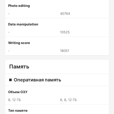
Photo editing
-
40764
Data manipulation
-
10525
Writing score
-
18051
Память
Оперативная память
Объем ОЗУ
8, 12 ГБ
6, 8, 12 ГБ
Тип памяти