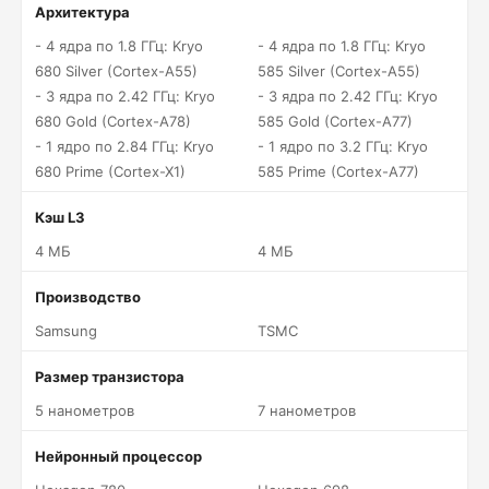
Архитектура
- 4 ядра по 1.8 ГГц: Kryo
- 4 ядра по 1.8 ГГц: Kryo
680 Silver (Cortex-A55)
585 Silver (Cortex-A55)
- 3 ядра по 2.42 ГГц: Kryo
- 3 ядра по 2.42 ГГц: Kryo
680 Gold (Cortex-A78)
585 Gold (Cortex-A77)
- 1 ядро по 2.84 ГГц: Kryo
- 1 ядро по 3.2 ГГц: Kryo
680 Prime (Cortex-X1)
585 Prime (Cortex-A77)
Кэш L3
4 МБ
4 МБ
Производство
Samsung
TSMC
Размер транзистора
5 нанометров
7 нанометров
Нейронный процессор