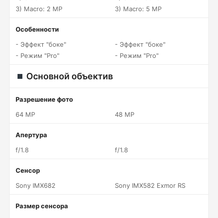
3) Macro: 2 MP
3) Macro: 5 MP
Особенности
- Эффект "боке"
- Эффект "боке"
- Режим "Pro"
- Режим "Pro"
Основной объектив
Разрешение фото
64 MP
48 MP
Апертура
f/1.8
f/1.8
Сенсор
Sony IMX682
Sony IMX582 Exmor RS
Размер сенсора