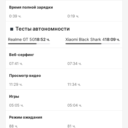
Время полной зарядки
0:39 ч.
0:19 ч.
Тесты автономности
Realme GT 5G
18:52 ч.
Xiaomi Black Shark 4
18:09 ч.
Веб-серфинг
07:41 ч.
07:34 ч.
Просмотр видео
11:29 ч.
11:34 ч.
Игры
05:05 ч.
05:04 ч.
Режим ожидания
88 ч.
81 ч.