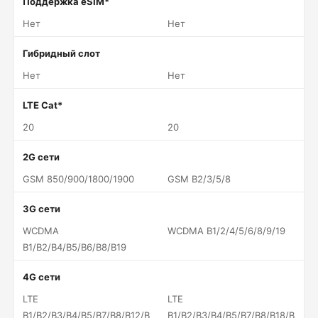
Поддержка eSIM*
Нет
Нет
Гибридный слот
Нет
Нет
LTE Cat*
20
20
2G сети
GSM 850/900/1800/1900
GSM B2/3/5/8
3G сети
WCDMA
WCDMA B1/2/4/5/6/8/9/19
B1/B2/B4/B5/B6/B8/B19
4G сети
LTE
LTE
B1/B2/B3/B4/B5/B7/B8/B12/B
B1/B2/B3/B4/B5/B7/B8/B18/B