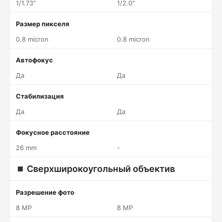
1/1.73"
1/2.0"
Размер пикселя
0.8 micron
0.8 micron
Автофокус
Да
Да
Стабилизация
Да
Да
Фокусное расстояние
26 mm
-
Сверхширокоугольный объектив
Разрешение фото
8 MP
8 MP