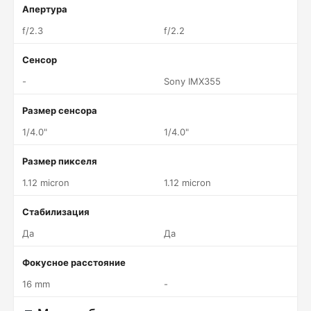
Апертура
f/2.3
f/2.2
Сенсор
-
Sony IMX355
Размер сенсора
1/4.0"
1/4.0"
Размер пикселя
1.12 micron
1.12 micron
Стабилизация
Да
Да
Фокусное расстояние
16 mm
-