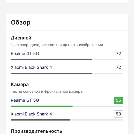
Обзор
Дисплей
Цветопередача, четкость и яркость изображения
Realme GT 5G
72
Xiaomi Black Shark 4
72
Камера
Тесты основной и фронтальной камеры
Realme GT 5G
55
Xiaomi Black Shark 4
53
Производительность