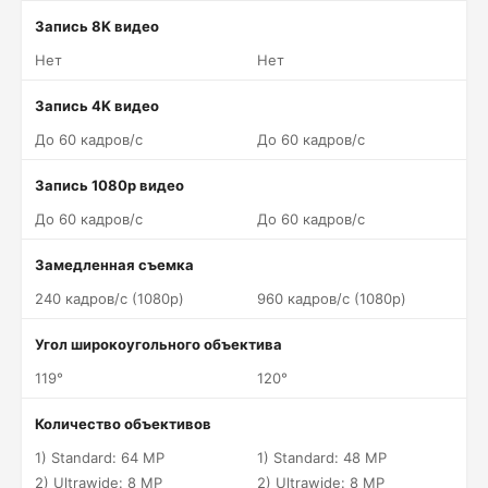
Запись 8K видео
Нет
Нет
Запись 4K видео
До 60 кадров/c
До 60 кадров/c
Запись 1080p видео
До 60 кадров/c
До 60 кадров/c
Замедленная съемка
240 кадров/c (1080p)
960 кадров/c (1080p)
Угол широкоугольного объектива
119°
120°
Количество объективов
1) Standard: 64 MP
1) Standard: 48 MP
2) Ultrawide: 8 MP
2) Ultrawide: 8 MP