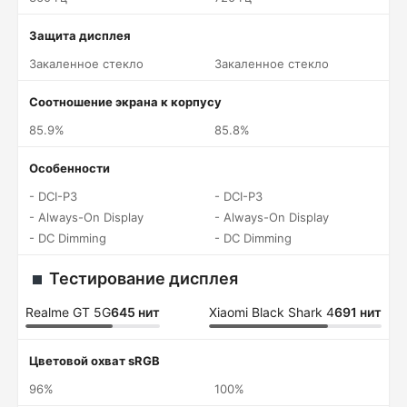
Защита дисплея
Закаленное стекло
Закаленное стекло
Соотношение экрана к корпусу
85.9%
85.8%
Особенности
- DCI-P3
- DCI-P3
- Always-On Display
- Always-On Display
- DC Dimming
- DC Dimming
Тестирование дисплея
Realme GT 5G
645 нит
Xiaomi Black Shark 4
691 нит
Цветовой охват sRGB
96%
100%