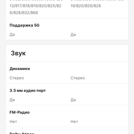
13/B17/B18/B19/B20/B25/B2
19/B20/B26/B28
6/B28/B32/B66
Поддержка 5G
Да
Да
Звук
Динамики
Стерео
Стерео
3.5 мм аудио порт
Да
Да
FM-Радио
Нет
Нет