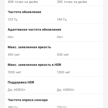
409 точек на дюйм
395 точек на дюйм
Частота обновления
120 Гц
144 Гц
Адаптивная частота обновления
Нет
Нет
Макс. заявленная яркость
450 нит
500 нит
Макс. заявленная яркость в HDR
1000 нит
1300 нит
Поддержка HDR
Да, HDR10+
Да, HDR10+
Частота опроса сенсора
360 Гц
720 Гц