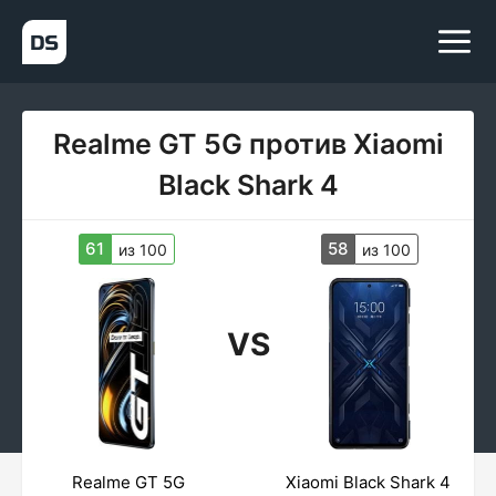
Realme GT 5G против Xiaomi
Black Shark 4
61
58
из 100
из 100
VS
Realme GT 5G
Xiaomi Black Shark 4