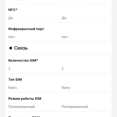
NFC*
Да
Да
Инфракрасный порт
Нет
Нет
Связь
Количество SIM*
2
2
Тип SIM
Nano
Nano
Режим работы SIM
Попеременный
Попеременный