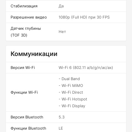
Стабилизация
Да
Разрешение видео
1080p (Full HD) при 30 FPS
Датчик глубины
Нет
(TOF 3D)
Коммуникации
Версия Wi-Fi
Wi-Fi 6 (802.11 a/b/g/n/ac/ax)
- Dual Band
- Wi-Fi MiMO
Функции Wi-Fi
- Wi-Fi Direct
- Wi-Fi Hotspot
- Wi-Fi Display
Версия Bluetooth
5.3
Функции Bluetooth
LE