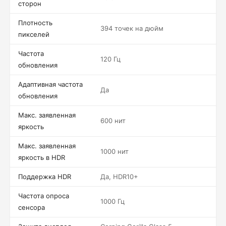
сторон
Плотность
394 точек на дюйм
пикселей
Частота
120 Гц
обновления
Адаптивная частота
Да
обновления
Макс. заявленная
600 нит
яркость
Макс. заявленная
1000 нит
яркость в HDR
Поддержка HDR
Да, HDR10+
Частота опроса
1000 Гц
сенсора