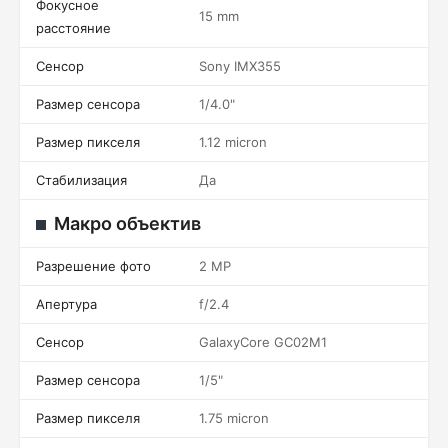
Фокусное
15 mm
расстояние
Сенсор
Sony IMX355
Размер сенсора
1/4.0"
Размер пикселя
1.12 micron
Стабилизация
Да
Макро объектив
Разрешение фото
2 MP
Апертура
f/2.4
Сенсор
GalaxyCore GC02M1
Размер сенсора
1/5"
Размер пикселя
1.75 micron