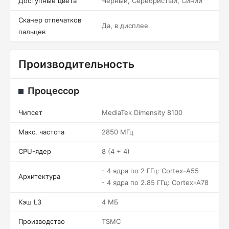
Доступные цвета
Черный, Серебристый, Синий
Сканер отпечатков
Да, в дисплее
пальцев
Производительность
Процессор
Чипсет
MediaTek Dimensity 8100
Макс. частота
2850 МГц
CPU-ядер
8 (4 + 4)
- 4 ядра по 2 ГГц: Cortex-A55
Архитектура
- 4 ядра по 2.85 ГГц: Cortex-A78
Кэш L3
4 МБ
Производство
TSMC