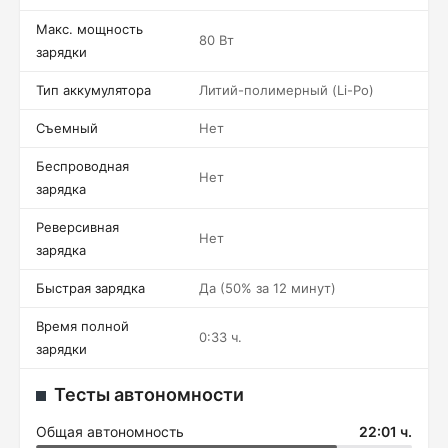
Макс. мощность
80 Вт
зарядки
Тип аккумулятора
Литий-полимерный (Li-Po)
Съемный
Нет
Беспроводная
Нет
зарядка
Реверсивная
Нет
зарядка
Быстрая зарядка
Да (50% за 12 минут)
Время полной
0:33 ч.
зарядки
Тесты автономности
Общая автономность
22:01 ч.