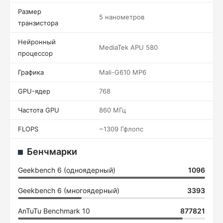
Размер
5 нанометров
транзистора
Нейронный
MediaTek APU 580
процессор
Графика
Mali-G610 MP6
GPU-ядер
768
Частота GPU
860 МГц
FLOPS
~1309 Гфлопс
Бенчмарки
Geekbench 6 (одноядерный)
1096
Geekbench 6 (многоядерный)
3393
AnTuTu Benchmark 10
877821