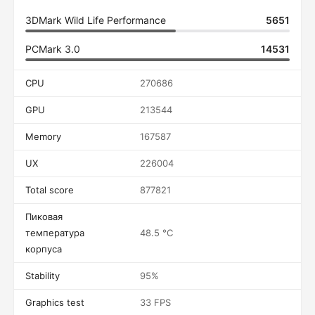
3DMark Wild Life Performance
5651
PCMark 3.0
14531
CPU
270686
GPU
213544
Memory
167587
UX
226004
Total score
877821
Пиковая
температура
48.5 °C
корпуса
Stability
95%
Graphics test
33 FPS