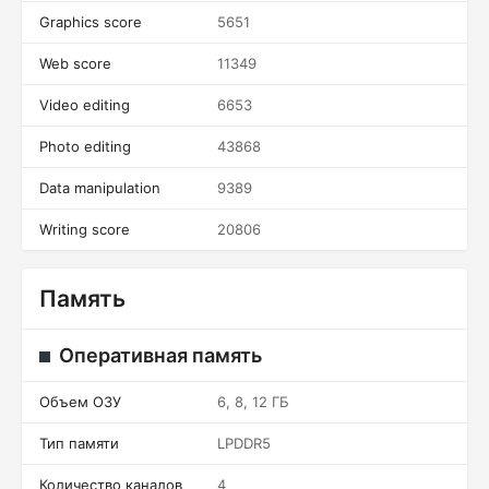
Graphics score
5651
Web score
11349
Video editing
6653
Photo editing
43868
Data manipulation
9389
Writing score
20806
Память
Оперативная память
Объем ОЗУ
6, 8, 12 ГБ
Тип памяти
LPDDR5
Количество каналов
4