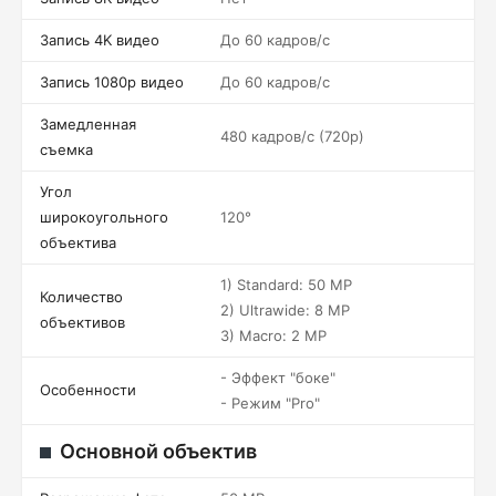
Запись 4K видео
До 60 кадров/c
Запись 1080p видео
До 60 кадров/c
Замедленная
480 кадров/c (720p)
съемка
Угол
широкоугольного
120°
объектива
1) Standard: 50 MP
Количество
2) Ultrawide: 8 MP
объективов
3) Macro: 2 MP
- Эффект "боке"
Особенности
- Режим "Pro"
Основной объектив