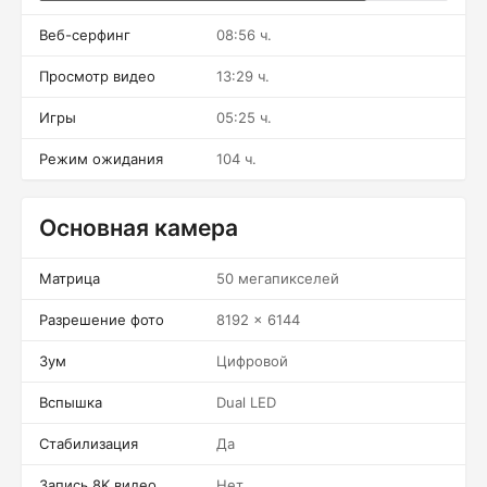
Веб-серфинг
08:56 ч.
Просмотр видео
13:29 ч.
Игры
05:25 ч.
Режим ожидания
104 ч.
Основная камера
Матрица
50 мегапикселей
Разрешение фото
8192 x 6144
Зум
Цифровой
Вспышка
Dual LED
Стабилизация
Да
Запись 8K видео
Нет