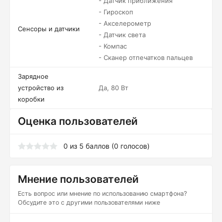
- Датчик приближения
- Гироскоп
- Акселерометр
Сенсоры и датчики
- Датчик света
- Компас
- Сканер отпечатков пальцев
Зарядное
устройство из
Да, 80 Вт
коробки
Оценка пользователей
0
из
5
баллов (
0
голосов)
Мнение пользователей
Есть вопрос или мнение по использованию смартфона?
Обсудите это с другими пользователями ниже