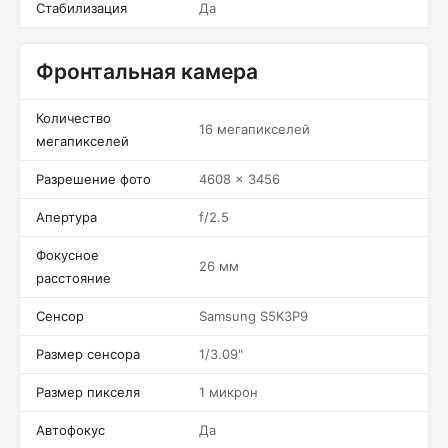
Стабилизация
Да
Фронтальная камера
Количество
16 мегапикселей
мегапикселей
Разрешение фото
4608 x 3456
Апертура
f/2.5
Фокусное
26 мм
расстояние
Сенсор
Samsung S5K3P9
Размер сенсора
1/3.09"
Размер пикселя
1 микрон
Автофокус
Да