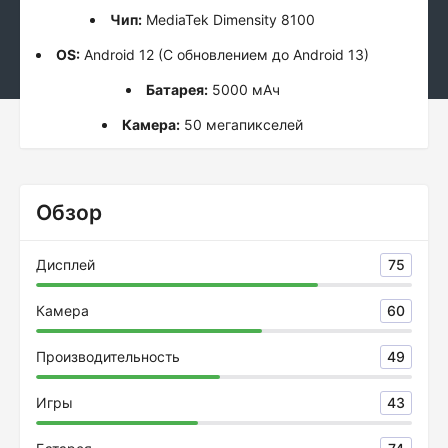
Чип:
MediaTek Dimensity 8100
OS:
Android 12 (С обновлением до Android 13)
Батарея:
5000 мАч
Камера:
50 мегапикселей
Обзор
Дисплей
75
Камера
60
Производительность
49
Игры
43