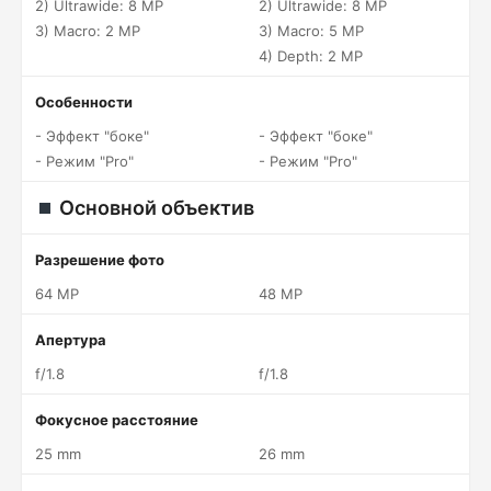
2) Ultrawide: 8 MP
2) Ultrawide: 8 MP
3) Macro: 2 MP
3) Macro: 5 MP
4) Depth: 2 MP
Особенности
- Эффект "боке"
- Эффект "боке"
- Режим "Pro"
- Режим "Pro"
Основной объектив
Разрешение фото
64 MP
48 MP
Апертура
f/1.8
f/1.8
Фокусное расстояние
25 mm
26 mm