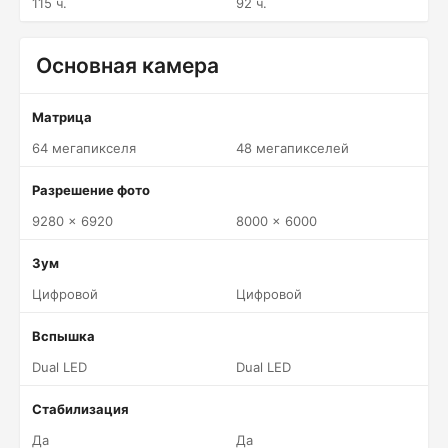
115 ч.
92 ч.
Основная камера
Матрица
64 мегапикселя
48 мегапикселей
Разрешение фото
9280 x 6920
8000 x 6000
Зум
Цифровой
Цифровой
Вспышка
Dual LED
Dual LED
Стабилизация
Да
Да