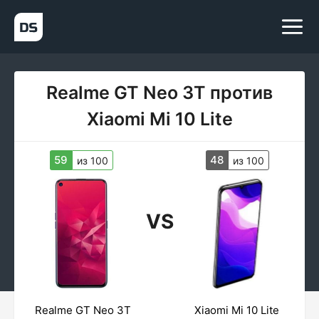
Realme GT Neo 3T против
Xiaomi Mi 10 Lite
59
48
из 100
из 100
VS
Realme GT Neo 3T
Xiaomi Mi 10 Lite