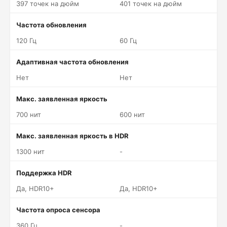
397 точек на дюйм
401 точек на дюйм
Частота обновления
120 Гц
60 Гц
Адаптивная частота обновления
Нет
Нет
Макс. заявленная яркость
700 нит
600 нит
Макс. заявленная яркость в HDR
1300 нит
-
Поддержка HDR
Да, HDR10+
Да, HDR10+
Частота опроса сенсора
360 Гц
-