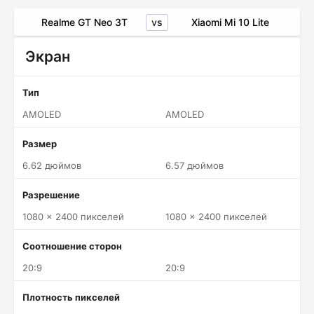
vs
Realme GT Neo 3T
Xiaomi Mi 10 Lite
Экран
Тип
AMOLED
AMOLED
Размер
6.62 дюймов
6.57 дюймов
Разрешение
1080 x 2400 пикселей
1080 x 2400 пикселей
Соотношение сторон
20:9
20:9
Плотность пикселей