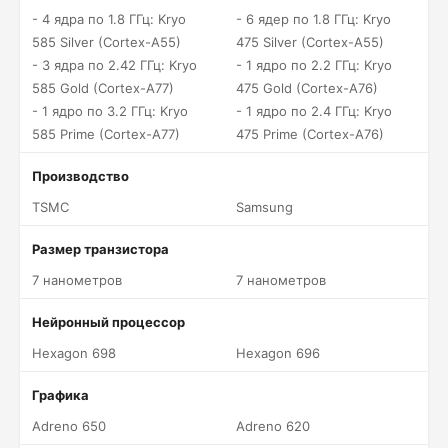
- 4 ядра по 1.8 ГГц: Kryo
- 6 ядер по 1.8 ГГц: Kryo
585 Silver (Cortex-A55)
475 Silver (Cortex-A55)
- 3 ядра по 2.42 ГГц: Kryo
- 1 ядро по 2.2 ГГц: Kryo
585 Gold (Cortex-A77)
475 Gold (Cortex-A76)
- 1 ядро по 3.2 ГГц: Kryo
- 1 ядро по 2.4 ГГц: Kryo
585 Prime (Cortex-A77)
475 Prime (Cortex-A76)
Производство
TSMC
Samsung
Размер транзистора
7 нанометров
7 нанометров
Нейронный процессор
Hexagon 698
Hexagon 696
Графика
Adreno 650
Adreno 620