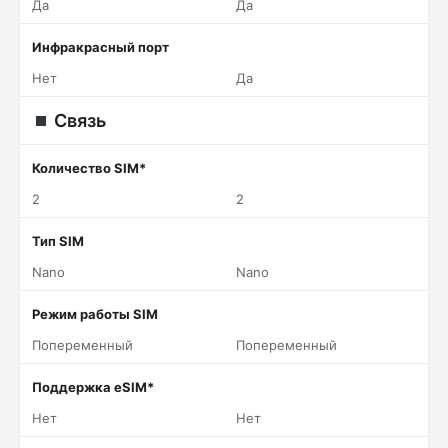
Да
Да
Инфракрасный порт
Нет
Да
Связь
Количество SIM*
2
2
Тип SIM
Nano
Nano
Режим работы SIM
Попеременный
Попеременный
Поддержка eSIM*
Нет
Нет