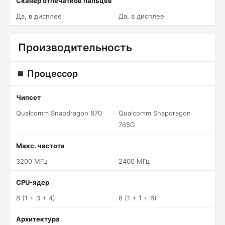
Сканер отпечатков пальцев
Да, в дисплее
Да, в дисплее
Производительность
Процессор
Чипсет
Qualcomm Snapdragon 870
Qualcomm Snapdragon
765G
Макс. частота
3200 МГц
2400 МГц
CPU-ядер
8 (1 + 3 + 4)
8 (1 + 1 + 6)
Архитектура