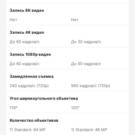
Запись 8K видео
Нет
Нет
Запись 4K видео
До 60 кадров/c
До 30 кадров/c
Запись 1080p видео
До 60 кадров/c
До 60 кадров/c
Замедленная съемка
240 кадров/c (720p)
960 кадров/c (720p)
Угол широкоугольного объектива
119°
120°
Количество объективов
1) Standard: 64 MP
1) Standard: 48 MP