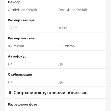
Сенсор
OmniVision OV64B
Omnivision OV48B
Размер сенсора
1/2.0"
1/2.0"
Размер пикселя
0.7 micron
0.8 micron
Автофокус
Да
Да
Стабилизация
Да
Да
Сверхширокоугольный объектив
Разрешение фото