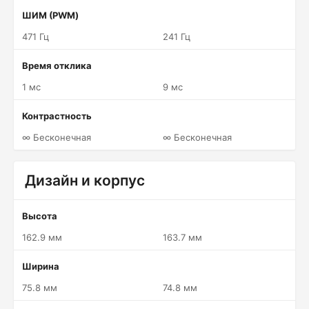
ШИМ (PWM)
471 Гц
241 Гц
Время отклика
1 мс
9 мс
Контрастность
∞ Бесконечная
∞ Бесконечная
Дизайн и корпус
Высота
162.9 мм
163.7 мм
Ширина
75.8 мм
74.8 мм