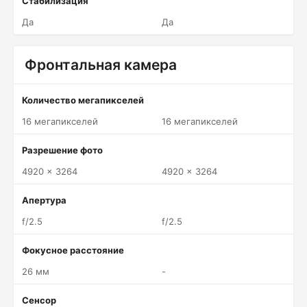
Стабилизация
Да
Да
Фронтальная камера
Количество мегапикселей
16 мегапикселей
16 мегапикселей
Разрешение фото
4920 x 3264
4920 x 3264
Апертура
f/2.5
f/2.5
Фокусное расстояние
26 мм
-
Сенсор