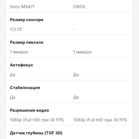
Sony IMX471
CMOS
Размер сенсора
1/3.13"
-
Размер пикселя
1 микрон
1 микрон
Автофокус
Да
Да
Стабилизация
Да
Да
Разрешение видео
1080p (Full HD) при 30 FPS
1080p (Full HD) при 30 FPS
Датчик глубины (TOF 3D)