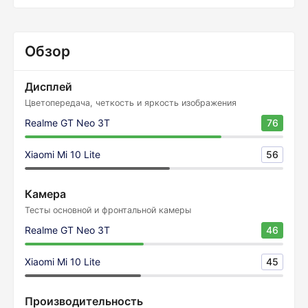
Обзор
Дисплей
Цветопередача, четкость и яркость изображения
Realme GT Neo 3T
76
Xiaomi Mi 10 Lite
56
Камера
Тесты основной и фронтальной камеры
Realme GT Neo 3T
46
Xiaomi Mi 10 Lite
45
Производительность