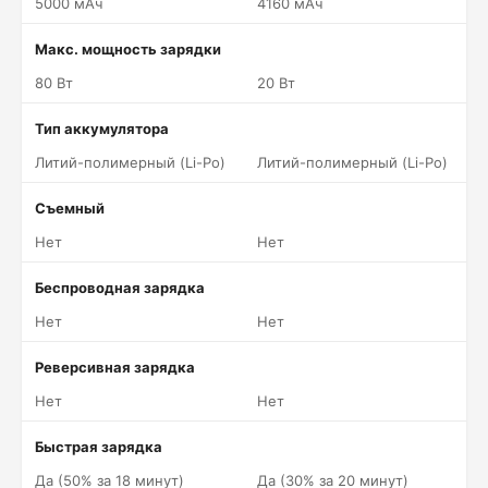
5000 мАч
4160 мАч
Макс. мощность зарядки
80 Вт
20 Вт
Тип аккумулятора
Литий-полимерный (Li-Po)
Литий-полимерный (Li-Po)
Съемный
Нет
Нет
Беспроводная зарядка
Нет
Нет
Реверсивная зарядка
Нет
Нет
Быстрая зарядка
Да (50% за 18 минут)
Да (30% за 20 минут)