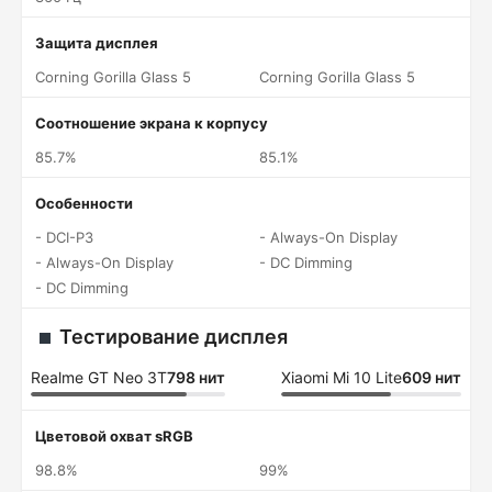
Защита дисплея
Corning Gorilla Glass 5
Corning Gorilla Glass 5
Соотношение экрана к корпусу
85.7%
85.1%
Особенности
- DCI-P3
- Always-On Display
- Always-On Display
- DC Dimming
- DC Dimming
Тестирование дисплея
Realme GT Neo 3T
798 нит
Xiaomi Mi 10 Lite
609 нит
Цветовой охват sRGB
98.8%
99%