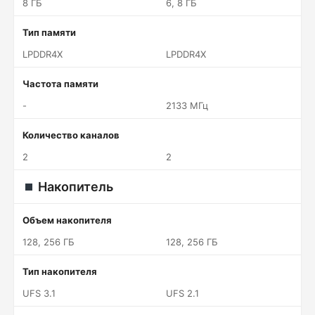
8 ГБ
6, 8 ГБ
Тип памяти
LPDDR4X
LPDDR4X
Частота памяти
-
2133 МГц
Количество каналов
2
2
Накопитель
Объем накопителя
128, 256 ГБ
128, 256 ГБ
Тип накопителя
UFS 3.1
UFS 2.1