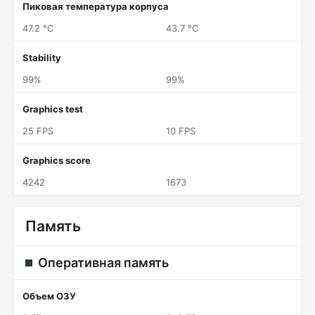
Пиковая температура корпуса
47.2 °C
43.7 °C
Stability
99%
99%
Graphics test
25 FPS
10 FPS
Graphics score
4242
1673
Память
Оперативная память
Объем ОЗУ