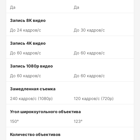
Да
Да
Запись 8K видео
До 24 кадров/c
До 30 кадров/c
Запись 4K видео
До 60 кадров/c
До 60 кадров/c
Запись 1080p видео
До 60 кадров/c
До 60 кадров/c
Замедленная съемка
240 кадров/c (1080p)
120 кадров/c (720p)
Угол широкоугольного объектива
150°
123°
Количество объективов