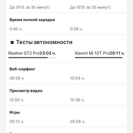
Да (91% за 30 минут)
Да (61% за 30 минут)
Время полной зарядки
0:40 ч.
0:58 ч.
Тесты автономности
Realme GT2 Pro
23:03 ч.
Xiaomi Mi 10T Pro
26:11 ч.
Веб-серфинг
08:58 ч.
10:54 ч.
Просмотр видео
12:56 ч.
15:36 ч.
Игры
05:13 ч.
05:58 ч.