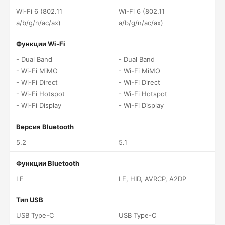
Wi-Fi 6 (802.11
Wi-Fi 6 (802.11
a/b/g/n/ac/ax)
a/b/g/n/ac/ax)
Функции Wi-Fi
- Dual Band
- Dual Band
- Wi-Fi MiMO
- Wi-Fi MiMO
- Wi-Fi Direct
- Wi-Fi Direct
- Wi-Fi Hotspot
- Wi-Fi Hotspot
- Wi-Fi Display
- Wi-Fi Display
Версия Bluetooth
5.2
5.1
Функции Bluetooth
LE
LE, HID, AVRCP, A2DP
Тип USB
USB Type-C
USB Type-C