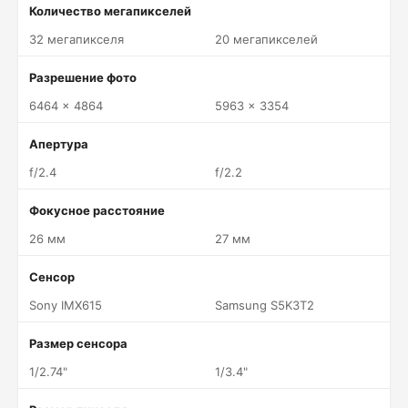
Количество мегапикселей
32 мегапикселя
20 мегапикселей
Разрешение фото
6464 x 4864
5963 x 3354
Апертура
f/2.4
f/2.2
Фокусное расстояние
26 мм
27 мм
Сенсор
Sony IMX615
Samsung S5K3T2
Размер сенсора
1/2.74"
1/3.4"