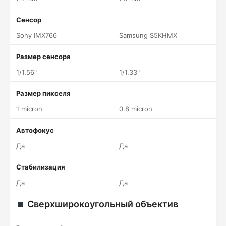
Сенсор
Sony IMX766
Samsung S5KHMX
Размер сенсора
1/1.56"
1/1.33"
Размер пикселя
1 micron
0.8 micron
Автофокус
Да
Да
Стабилизация
Да
Да
Сверхширокоугольный объектив