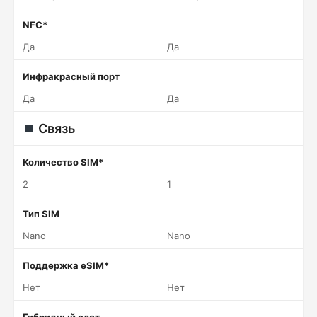
NFC*
Да
Да
Инфракрасный порт
Да
Да
Связь
Количество SIM*
2
1
Тип SIM
Nano
Nano
Поддержка eSIM*
Нет
Нет