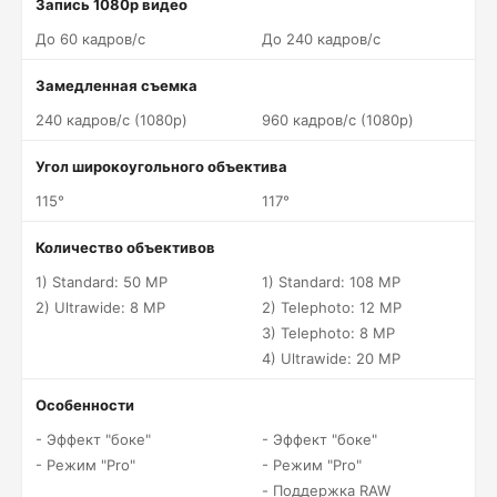
Запись 1080p видео
До 60 кадров/c
До 240 кадров/c
Замедленная съемка
240 кадров/c (1080p)
960 кадров/c (1080p)
Угол широкоугольного объектива
115°
117°
Количество объективов
1) Standard: 50 MP
1) Standard: 108 MP
2) Ultrawide: 8 MP
2) Telephoto: 12 MP
3) Telephoto: 8 MP
4) Ultrawide: 20 MP
Особенности
- Эффект "боке"
- Эффект "боке"
- Режим "Pro"
- Режим "Pro"
- Поддержка RAW