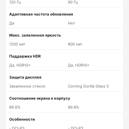
120 Гц
90 Гц
Адаптивная частота обновления
Да
Нет
Макс. заявленная яркость
1200 нит
800 нит
Поддержка HDR
Да, HDR10+
Да, HDR10+
Защита дисплея
Закаленное стекло
Corning Gorilla Glass 5
Соотношение экрана к корпусу
89.6%
89.8%
Особенности
- DCI-P3
- DCI-P3