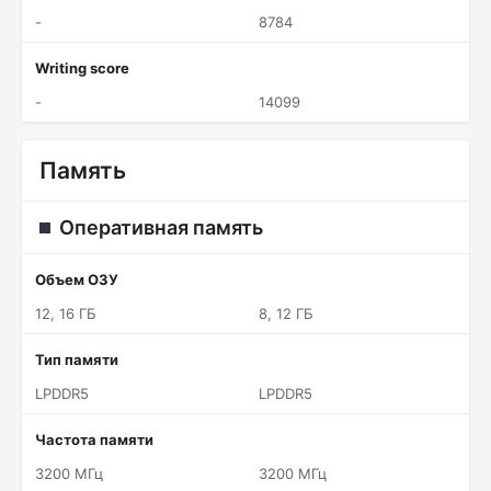
-
8784
Writing score
-
14099
Память
Оперативная память
Объем ОЗУ
12, 16 ГБ
8, 12 ГБ
Тип памяти
LPDDR5
LPDDR5
Частота памяти
3200 МГц
3200 МГц