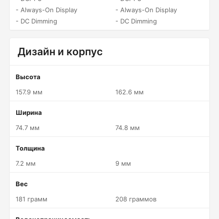
- Always-On Display
- Always-On Display
- DC Dimming
- DC Dimming
Дизайн и корпус
Высота
157.9 мм
162.6 мм
Ширина
74.7 мм
74.8 мм
Толщина
7.2 мм
9 мм
Вес
181 грамм
208 граммов