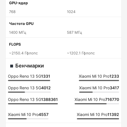
GPU-ядер
768
1024
Частота GPU
1400 МГц
587 МГц
FLOPS
~2150.4 Гфлопс
~1202.1 Гфлопс
Бенчмарки
Oppo Reno 13 5G
1331
Xiaomi Mi 10 Pro
1233
Oppo Reno 13 5G
4012
Xiaomi Mi 10 Pro
3417
Oppo Reno 13 5G
1388361
Xiaomi Mi 10 Pro
716770
Xiaomi Mi 10 Pro
4557
Xiaomi Mi 10 Pro
11392