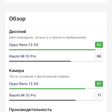
Обзор
Дисплей
Цветопередача, четкость и яркость изображения
Oppo Reno 13 5G
92
Xiaomi Mi 10 Pro
66
Камера
Тесты основной и фронтальной камеры
Oppo Reno 13 5G
81
Xiaomi Mi 10 Pro
71
Производительность