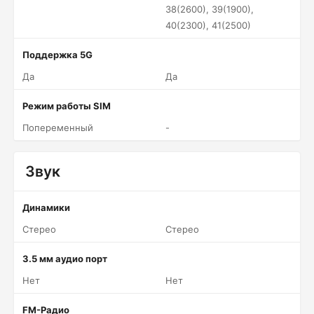
38(2600), 39(1900),
40(2300), 41(2500)
Поддержка 5G
Да
Да
Режим работы SIM
Попеременный
-
Звук
Динамики
Стерео
Стерео
3.5 мм аудио порт
Нет
Нет
FM-Радио