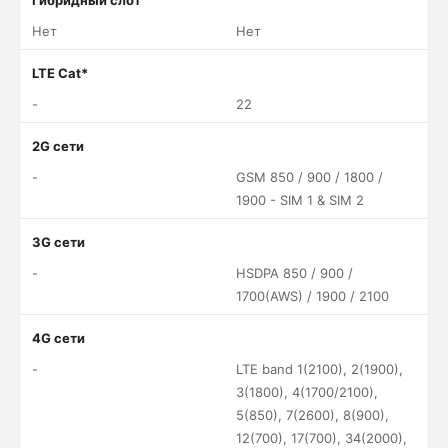
Гибридный слот
Нет
Нет
LTE Cat*
-
22
2G сети
-
GSM 850 / 900 / 1800 /
1900 - SIM 1 & SIM 2
3G сети
-
HSDPA 850 / 900 /
1700(AWS) / 1900 / 2100
4G сети
-
LTE band 1(2100), 2(1900),
3(1800), 4(1700/2100),
5(850), 7(2600), 8(900),
12(700), 17(700), 34(2000),