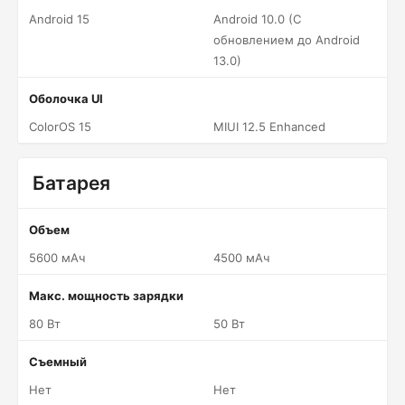
Android 15
Android 10.0 (С
обновлением до Android
13.0)
Оболочка UI
ColorOS 15
MIUI 12.5 Enhanced
Батарея
Объем
5600 мАч
4500 мАч
Макс. мощность зарядки
80 Вт
50 Вт
Съемный
Нет
Нет