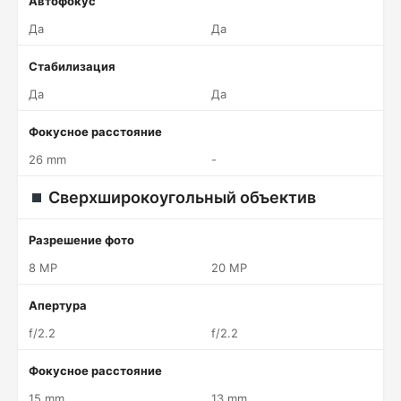
Автофокус
Да
Да
Стабилизация
Да
Да
Фокусное расстояние
26 mm
-
Сверхширокоугольный объектив
Разрешение фото
8 MP
20 MP
Апертура
f/2.2
f/2.2
Фокусное расстояние
15 mm
13 mm