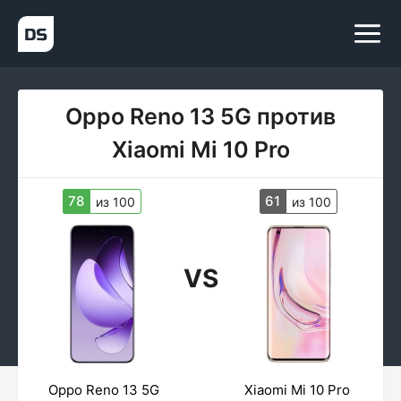
Oppo Reno 13 5G против
Xiaomi Mi 10 Pro
78
61
из 100
из 100
VS
Oppo Reno 13 5G
Xiaomi Mi 10 Pro