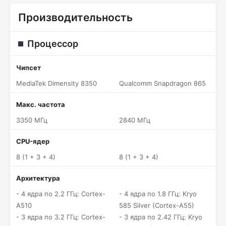
Производительность
Процессор
Чипсет
MediaTek Dimensity 8350
Qualcomm Snapdragon 865
Макс. частота
3350 МГц
2840 МГц
CPU-ядер
8 (1 + 3 + 4)
8 (1 + 3 + 4)
Архитектура
- 4 ядра по 2.2 ГГц: Cortex-
- 4 ядра по 1.8 ГГц: Kryo
A510
585 Silver (Cortex-A55)
- 3 ядра по 3.2 ГГц: Cortex-
- 3 ядра по 2.42 ГГц: Kryo