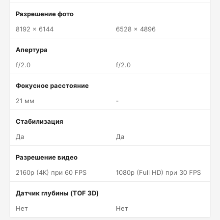
Разрешение фото
8192 x 6144
6528 x 4896
Апертура
f/2.0
f/2.0
Фокусное расстояние
21 мм
-
Стабилизация
Да
Да
Разрешение видео
2160p (4K) при 60 FPS
1080p (Full HD) при 30 FPS
Датчик глубины (TOF 3D)
Нет
Нет