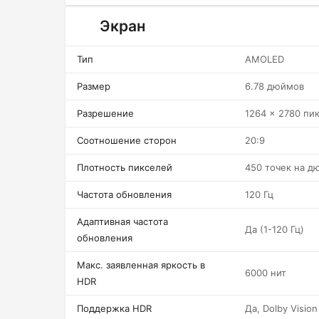
Экран
Тип
AMOLED
Размер
6.78 дюймов
Разрешение
1264 x 2780 пи
Соотношение сторон
20:9
Плотность пикселей
450 точек на д
Частота обновления
120 Гц
Адаптивная частота
Да (1-120 Гц)
обновления
Макс. заявленная яркость в
6000 нит
HDR
Поддержка HDR
Да, Dolby Vision