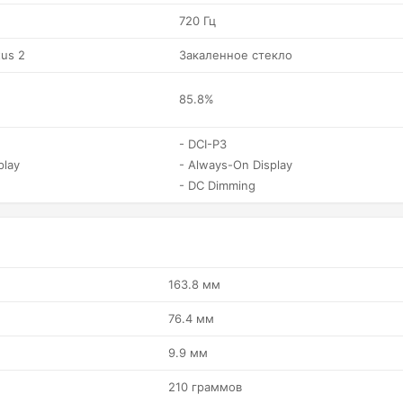
720 Гц
tus 2
Закаленное стекло
85.8%
- DCI-P3
play
- Always-On Display
- DC Dimming
163.8 мм
76.4 мм
9.9 мм
210 граммов