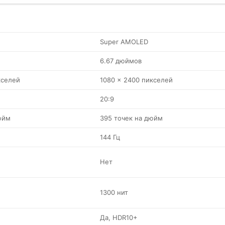
Super AMOLED
6.67 дюймов
кселей
1080 x 2400 пикселей
20:9
юйм
395 точек на дюйм
144 Гц
Нет
1300 нит
Да, HDR10+