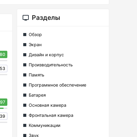
Разделы
Обзор
Экран
80
Дизайн и корпус
Производительность
53
Память
Программное обеспечение
Батарея
97
Основная камера
Фронтальная камера
39
Коммуникации
Звук