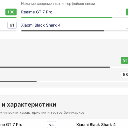
Наличие современных интерфейсов связи
100
Realme GT 7 Pro
61
Xiaomi Black Shark 4
91
58
 и характеристики
ехнических характеристик и тестов бенчмарков
vs
me GT 7 Pro
Xiaomi Black Shark 4