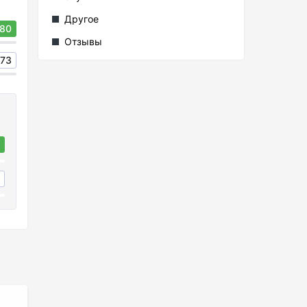
Другое
80
Отзывы
73