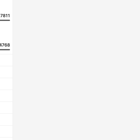
7811
4768