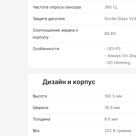
Частота опроса сенсора
360 Гц
Защита дисплея
Gorilla Glass Vic
Соотношение экрана к
88.8%
корпусу
Особенности
- DCI-P3
- Always-On Dis
- DC Dimming
Дизайн и корпус
Высота
162.5 мм
Ширина
76.9 мм
Толщина
8.6 мм
Вес
222.8 грамма