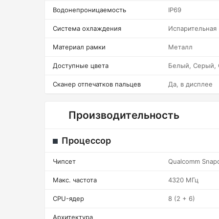
Водонепроницаемость
IP69
Система охлаждения
Испарительная
Материал рамки
Металл
Доступные цвета
Белый, Серый,
Сканер отпечатков пальцев
Да, в дисплее
Производительность
Процессор
Чипсет
Qualcomm Snapdr
Макс. частота
4320 МГц
CPU-ядер
8 (2 + 6)
Архитектура