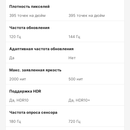
Плотность пикселей
395 точек на дюйм
395 точек на дюйм
Частота обновления
120 Гц
144 Гц
Адаптивная частота обновления
Да
Нет
Макс. заявленная яркость
2000 нит
500 нит
Поддержка HDR
Да, HDR10
Да, HDR10+
Частота опроса сенсора
180 Гц
720 Гц