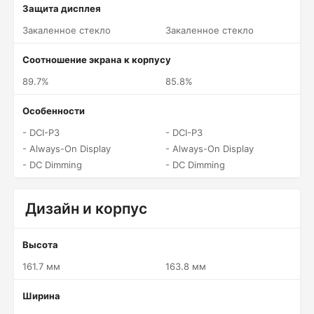
Защита дисплея
Закаленное стекло
Закаленное стекло
Соотношение экрана к корпусу
89.7%
85.8%
Особенности
- DCI-P3
- DCI-P3
- Always-On Display
- Always-On Display
- DC Dimming
- DC Dimming
Дизайн и корпус
Высота
161.7 мм
163.8 мм
Ширина