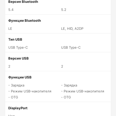
Версия Bluetooth
5.4
5.2
Функции Bluetooth
LE
LE, HID, A2DP
Тип USB
USB Type-C
USB Type-C
Версия USB
2
2
Функции USB
- Зарядка
- Зарядка
- Режим USB-накопителя
- Режим USB-накопителя
- OTG
- OTG
DisplayPort