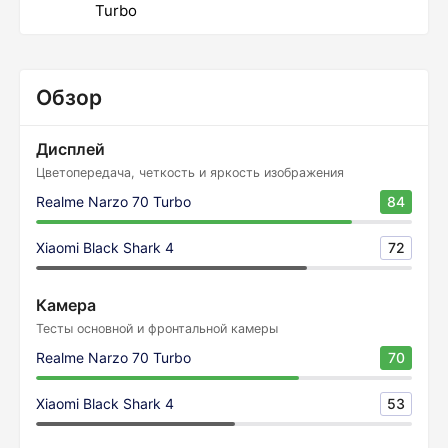
Turbo
Обзор
Дисплей
Цветопередача, четкость и яркость изображения
Realme Narzo 70 Turbo
84
Xiaomi Black Shark 4
72
Камера
Тесты основной и фронтальной камеры
Realme Narzo 70 Turbo
70
Xiaomi Black Shark 4
53