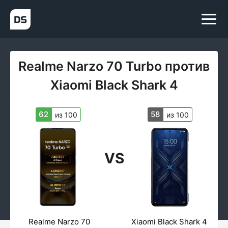
Realme Narzo 70 Turbo против
Xiaomi Black Shark 4
62
58
из 100
из 100
VS
Realme Narzo 70
Xiaomi Black Shark 4