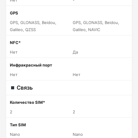
Нет
-
GPS
GPS, GLONASS, Beidou,
GPS, GLONASS, Beidou,
Galileo, QZSS
Galileo, NAVIC
NFC*
Нет
Да
Инфракрасный порт
Нет
Нет
Связь
Количество SIM*
2
2
Тип SIM
Nano
Nano