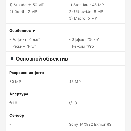
1) Standard: 50 MP
1) Standard: 48 MP
2) Depth: 2 MP
2) Ultrawide: 8 MP
3) Macro: 5 MP
Особенности
- Эффект "боке"
- Эффект "боке"
- Режим "Pro"
- Режим "Pro"
Основной объектив
Разрешение фото
50 MP
48 MP
Апертура
f/1.8
f/1.8
Сенсор
-
Sony IMX582 Exmor RS