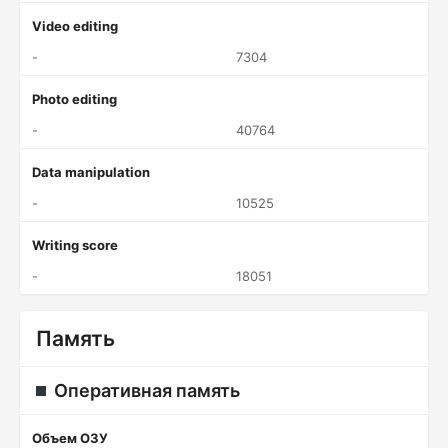
Video editing
-
7304
Photo editing
-
40764
Data manipulation
-
10525
Writing score
-
18051
Память
Оперативная память
Объем ОЗУ