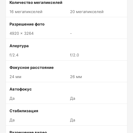
Количество мегапикселей
16 мегапикселей
20 мегапикселей
Разрешение фото
4920 x 3264
-
Апертура
f/2.4
f/2.0
Фокусное расстояние
24 мм
26 мм
Автофокус
Да
Да
Стабилизация
Да
Да
Разрешение видео