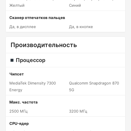
Желтый
Синий
Сканер отпечатков пальцев
Да, в дисплее
Да, в кнопке
Производительность
Процессор
Чипсет
MediaTek Dimensity 7300
Qualcomm Snapdragon 870
Energy
5G
Макс. частота
2500 МГц
3200 МГц
CPU-ядер