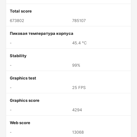
Total score
673802
785107
Пиковая температура корпуса
-
45.4 °C
Stability
-
99%
Graphics test
-
25 FPS
Graphics score
-
4294
Web score
-
13068