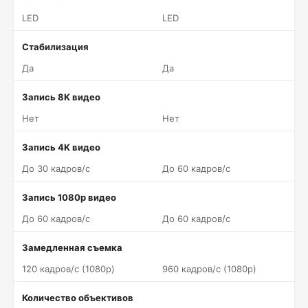
LED
LED
Стабилизация
Да
Да
Запись 8K видео
Нет
Нет
Запись 4K видео
До 30 кадров/c
До 60 кадров/c
Запись 1080p видео
До 60 кадров/c
До 60 кадров/c
Замедленная съемка
120 кадров/c (1080p)
960 кадров/c (1080p)
Количество объективов