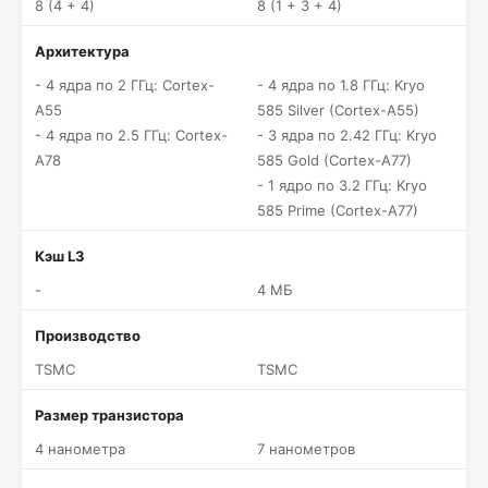
8 (4 + 4)
8 (1 + 3 + 4)
Архитектура
- 4 ядра по 2 ГГц: Cortex-
- 4 ядра по 1.8 ГГц: Kryo
A55
585 Silver (Cortex-A55)
- 4 ядра по 2.5 ГГц: Cortex-
- 3 ядра по 2.42 ГГц: Kryo
A78
585 Gold (Cortex-A77)
- 1 ядро по 3.2 ГГц: Kryo
585 Prime (Cortex-A77)
Кэш L3
-
4 МБ
Производство
TSMC
TSMC
Размер транзистора
4 нанометра
7 нанометров