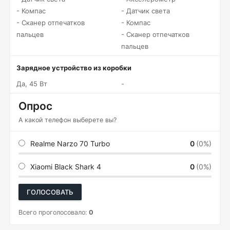
- Компас
- Датчик света
- Сканер отпечатков
- Компас
пальцев
- Сканер отпечатков
пальцев
Зарядное устройство из коробки
Да, 45 Вт
-
Опрос
А какой телефон выберете вы?
Realme Narzo 70 Turbo
0
(0%)
Xiaomi Black Shark 4
0
(0%)
ГОЛОСОВАТЬ
Всего проголосовало:
0