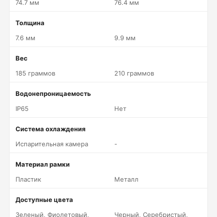
74.7 мм
76.4 мм
Толщина
7.6 мм
9.9 мм
Вес
185 граммов
210 граммов
Водонепроницаемость
IP65
Нет
Система охлаждения
Испарительная камера
-
Материал рамки
Пластик
Металл
Доступные цвета
Зеленый, Фиолетовый,
Черный, Серебристый,