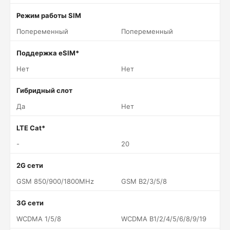
Режим работы SIM
Попеременный
Попеременный
Поддержка eSIM*
Нет
Нет
Гибридный слот
Да
Нет
LTE Cat*
-
20
2G сети
GSM 850/900/1800MHz
GSM B2/3/5/8
3G сети
WCDMA 1/5/8
WCDMA B1/2/4/5/6/8/9/19