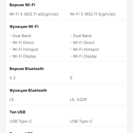
Версия Wi-Fi
Wi-Fi 5 (802.11 a/b/g/n/ac)
Wi-Fi 5 (802.11 b/g/n/ac)
Функции Wi-Fi
- Dual Band
- Dual Band
- Wi-Fi Direct
- Wi-Fi Direct
- Wi-Fi Hotspot
- Wi-Fi Hotspot
- Wi-Fi Display
- Wi-Fi Display
Версия Bluetooth
5.3
5
Функции Bluetooth
LE
LE, A2DP
Тип USB
USB Type-C
USB Type-C