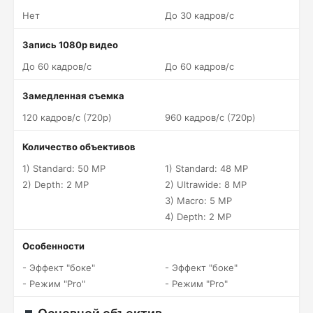
Нет
До 30 кадров/c
Запись 1080p видео
До 60 кадров/c
До 60 кадров/c
Замедленная съемка
120 кадров/c (720p)
960 кадров/c (720p)
Количество объективов
1) Standard: 50 MP
1) Standard: 48 MP
2) Depth: 2 MP
2) Ultrawide: 8 MP
3) Macro: 5 MP
4) Depth: 2 MP
Особенности
- Эффект "боке"
- Эффект "боке"
- Режим "Pro"
- Режим "Pro"