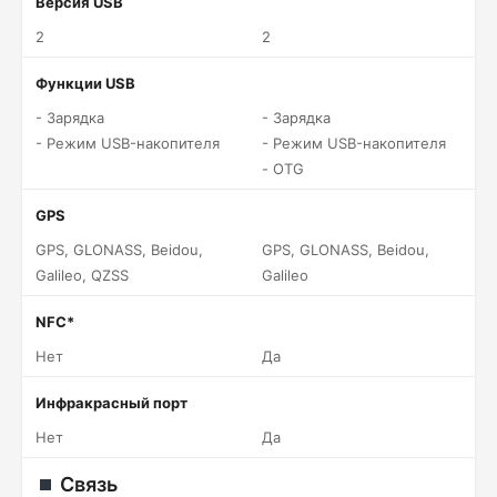
Версия USB
2
2
Функции USB
- Зарядка
- Зарядка
- Режим USB-накопителя
- Режим USB-накопителя
- OTG
GPS
GPS, GLONASS, Beidou,
GPS, GLONASS, Beidou,
Galileo, QZSS
Galileo
NFC*
Нет
Да
Инфракрасный порт
Нет
Да
Связь