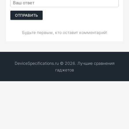
ОТПРАВИТЬ
Будьте первым, кто оставит комментарий!
DeviceSpecifications.ru © 2026. Лучшие сравнения
гаджетов