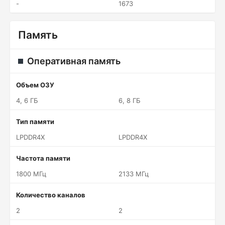
-
1673
Память
Оперативная память
Объем ОЗУ
4, 6 ГБ
6, 8 ГБ
Тип памяти
LPDDR4X
LPDDR4X
Частота памяти
1800 МГц
2133 МГц
Количество каналов
2
2