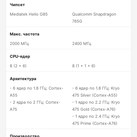
Чипсет
Mediatek Helio G85
Qualcomm Snapdragon
765G
Макс. частота
2000 МГц
2400 МГц
CPU-ядер
8 (2 + 6)
8 (1 + 1 + 6)
Архитектура
- 6 ядер по 1.8 ГГц: Cortex-
- 6 ядер по 1.8 ГГц: Kryo
A55
475 Silver (Cortex-A55)
- 2 ядра по 2 ГГц: Cortex-
- 1 ядро по 2.2 ГГц: Kryo
A75
475 Gold (Cortex-A76)
- 1 ядро по 2.4 ГГц: Kryo
475 Prime (Cortex-A76)
Производство