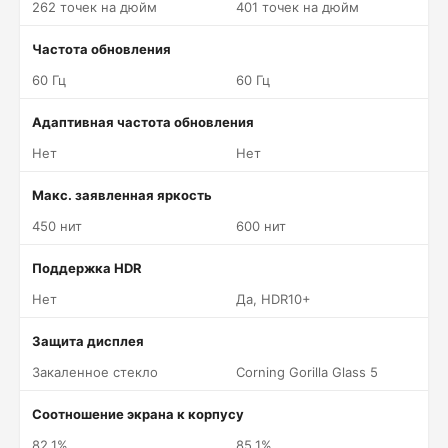
262 точек на дюйм
401 точек на дюйм
Частота обновления
60 Гц
60 Гц
Адаптивная частота обновления
Нет
Нет
Макс. заявленная яркость
450 нит
600 нит
Поддержка HDR
Нет
Да, HDR10+
Защита дисплея
Закаленное стекло
Corning Gorilla Glass 5
Соотношение экрана к корпусу
82.1%
85.1%