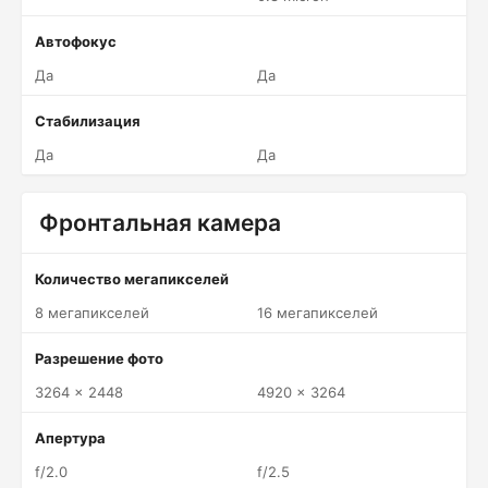
Автофокус
Да
Да
Стабилизация
Да
Да
Фронтальная камера
Количество мегапикселей
8 мегапикселей
16 мегапикселей
Разрешение фото
3264 x 2448
4920 x 3264
Апертура
f/2.0
f/2.5