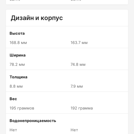
Дизайн и корпус
Высота
168.8 мм
163.7 мм
Ширина
78.2 мм
74.8 мм
Толщина
8.8 мм
7.9 мм
Вес
195 граммов
192 грамма
Водонепроницаемость
Нет
Нет