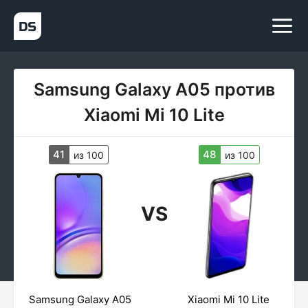
Samsung Galaxy A05 против
Xiaomi Mi 10 Lite
41
48
из 100
из 100
VS
Samsung Galaxy A05
Xiaomi Mi 10 Lite