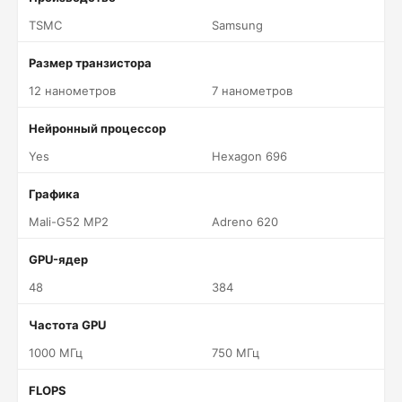
TSMC
Samsung
Размер транзистора
12 нанометров
7 нанометров
Нейронный процессор
Yes
Hexagon 696
Графика
Mali-G52 MP2
Adreno 620
GPU-ядер
48
384
Частота GPU
1000 МГц
750 МГц
FLOPS