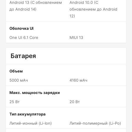
Android 13 (С обновлением
Android 10.0 (С
до Android 14)
обновлением до Android
12)
Оболочка UI
One UI 6.1 Core
MIUI 13
Батарея
Объем
5000 мАч
4160 мАч
Макс. мощность зарядки
25 Вт
20 Вт
Тип аккумулятора
Литий-ионный (Li-Ion)
Литий-полимерный (Li-Po)