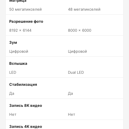
Матрица
50 мегапикселей
48 мегапикселей
Разрешение фото
8192 x 6144
8000 x 6000
Зум
Цифровой
Цифровой
Вспышка
LED
Dual LED
Стабилизация
Да
Да
Запись 8K видео
Нет
Нет
Запись 4K видео