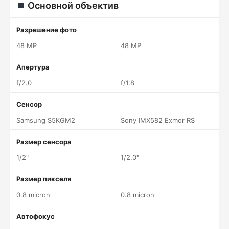
Основной объектив
Разрешение фото
48 MP
48 MP
Апертура
f/2.0
f/1.8
Сенсор
Samsung S5KGM2
Sony IMX582 Exmor RS
Размер сенсора
1/2"
1/2.0"
Размер пикселя
0.8 micron
0.8 micron
Автофокус