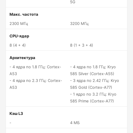
5G
Макс. частота
2300 МГц
3200 МГц
CPU-ядер
8 (4 + 4)
8 (1 + 3 + 4)
Архитектура
- 4 ядра по 1.8 ГГц: Cortex-
- 4 ядра по 1.8 ГГц: Kryo
A53
585 Silver (Cortex-A55)
- 4 ядра по 2.3 ГГц: Cortex-
- 3 ядра по 2.42 ГГц: Kryo
A53
585 Gold (Cortex-A77)
- 1 ядро по 3.2 ГГц: Kryo
585 Prime (Cortex-A77)
Кэш L3
-
4 МБ