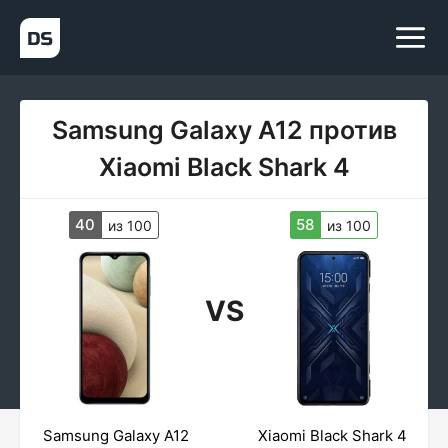
Samsung Galaxy A12 против
Xiaomi Black Shark 4
40
58
из 100
из 100
VS
Samsung Galaxy A12
Xiaomi Black Shark 4