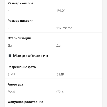
Размер сенсора
-
1/4.0"
Размер пикселя
-
1.12 micron
Стабилизация
Да
Да
Макро объектив
Разрешение фото
2 MP
5 MP
Апертура
f/2.4
f/2.4
Фокусное расстояние