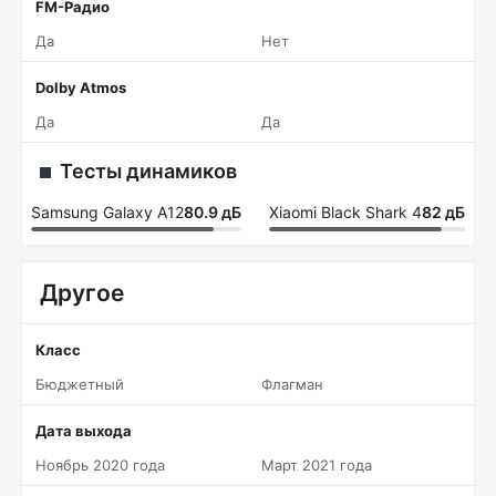
FM-Радио
Да
Нет
Dolby Atmos
Да
Да
Тесты динамиков
Samsung Galaxy A12
80.9 дБ
Xiaomi Black Shark 4
82 дБ
Другое
Класс
Бюджетный
Флагман
Дата выхода
Ноябрь 2020 года
Март 2021 года