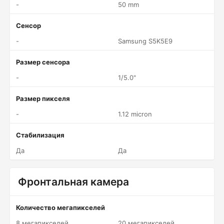
-
50 mm
Сенсор
-
Samsung S5K5E9
Размер сенсора
-
1/5.0"
Размер пикселя
-
1.12 micron
Стабилизация
Да
Да
Фронтальная камера
Количество мегапикселей
8 мегапикселей
20 мегапикселей