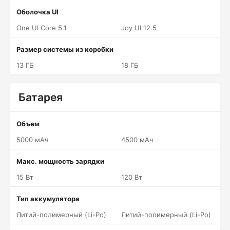
Оболочка UI
One UI Core 5.1
Joy UI 12.5
Размер системы из коробки
13 ГБ
18 ГБ
Батарея
Объем
5000 мАч
4500 мАч
Макс. мощность зарядки
15 Вт
120 Вт
Тип аккумулятора
Литий-полимерный (Li-Po)
Литий-полимерный (Li-Po)