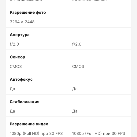
Разрешение фото
3264 x 2448
-
Апертура
f/2.0
f/2.0
Сенсор
CMOS
CMOS
Автофокус
Да
Да
Стабилизация
Да
Да
Разрешение видео
1080p (Full HD) при 30 FPS
1080p (Full HD) при 30 FPS