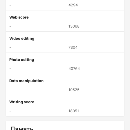
-
4294
Web score
-
13068
Video editing
-
7304
Photo editing
-
40764
Data manipulation
-
10525
Writing score
-
18051
Память