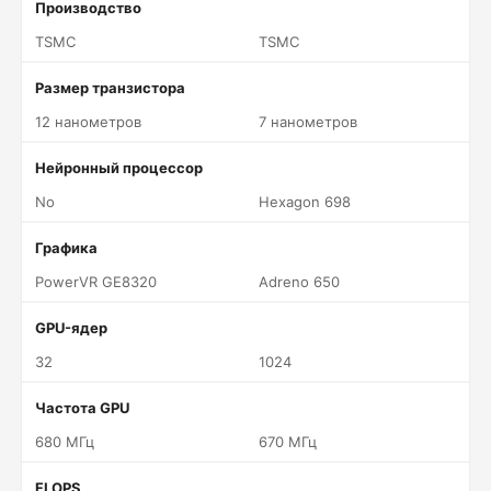
Производство
TSMC
TSMC
Размер транзистора
12 нанометров
7 нанометров
Нейронный процессор
No
Hexagon 698
Графика
PowerVR GE8320
Adreno 650
GPU-ядер
32
1024
Частота GPU
680 МГц
670 МГц
FLOPS