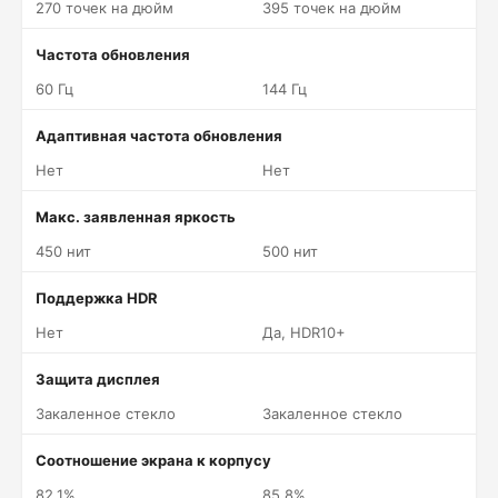
270 точек на дюйм
395 точек на дюйм
Частота обновления
60 Гц
144 Гц
Адаптивная частота обновления
Нет
Нет
Макс. заявленная яркость
450 нит
500 нит
Поддержка HDR
Нет
Да, HDR10+
Защита дисплея
Закаленное стекло
Закаленное стекло
Соотношение экрана к корпусу
82.1%
85.8%