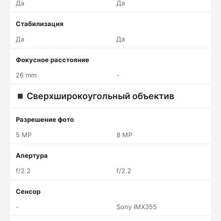
Да
Да
Стабилизация
Да
Да
Фокусное расстояние
26 mm
-
Сверхширокоугольный объектив
Разрешение фото
5 MP
8 MP
Апертура
f/2.2
f/2.2
Сенсор
-
Sony IMX355