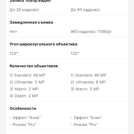
Запись 1080p видео
До 30 кадров/c
До 60 кадров/c
Замедленная съемка
Нет
960 кадров/c (1080p)
Угол широкоугольного объектива
123°
120°
Количество объективов
1) Standard: 48 MP
1) Standard: 48 MP
2) Ultrawide: 5 MP
2) Ultrawide: 8 MP
3) Macro: 2 MP
3) Macro: 5 MP
4) Depth: 2 MP
Особенности
- Эффект "боке"
- Эффект "боке"
- Режим "Pro"
- Режим "Pro"