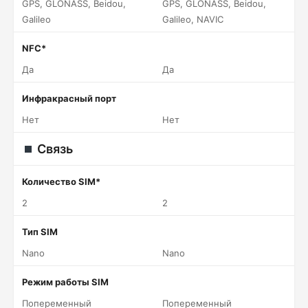
GPS, GLONASS, Beidou,
GPS, GLONASS, Beidou,
Galileo
Galileo, NAVIC
NFC*
Да
Да
Инфракрасный порт
Нет
Нет
Связь
Количество SIM*
2
2
Тип SIM
Nano
Nano
Режим работы SIM
Попеременный
Попеременный