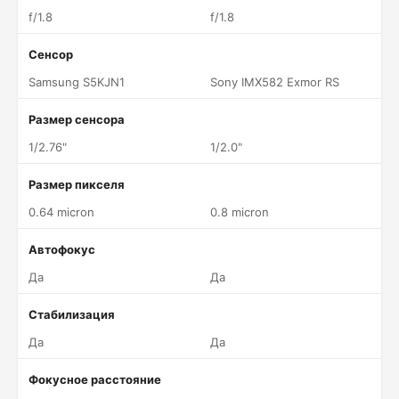
f/1.8
f/1.8
Сенсор
Samsung S5KJN1
Sony IMX582 Exmor RS
Размер сенсора
1/2.76"
1/2.0"
Размер пикселя
0.64 micron
0.8 micron
Автофокус
Да
Да
Стабилизация
Да
Да
Фокусное расстояние