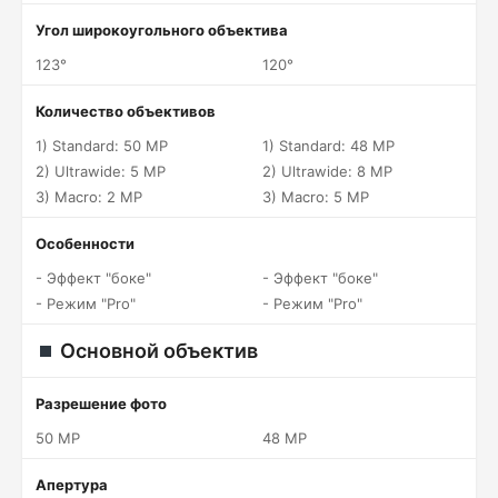
Угол широкоугольного объектива
123°
120°
Количество объективов
1) Standard: 50 MP
1) Standard: 48 MP
2) Ultrawide: 5 MP
2) Ultrawide: 8 MP
3) Macro: 2 MP
3) Macro: 5 MP
Особенности
- Эффект "боке"
- Эффект "боке"
- Режим "Pro"
- Режим "Pro"
Основной объектив
Разрешение фото
50 MP
48 MP
Апертура