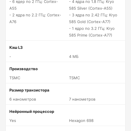
- 6 ядер по 2 ГГц: Cortex-
- 4 ядра по 1.8 ГГц: Kryo
A55
585 Silver (Cortex-A55)
- 2 ядра по 2.2 ГГц: Cortex-
- 3 ядра по 2.42 ГГц: Kryo
A76
585 Gold (Cortex-A77)
- 1 ядро по 3.2 ГГц: Kryo
585 Prime (Cortex-A77)
Кэш L3
-
4 МБ
Производство
TSMC
TSMC
Размер транзистора
6 нанометров
7 нанометров
Нейронный процессор
Yes
Hexagon 698