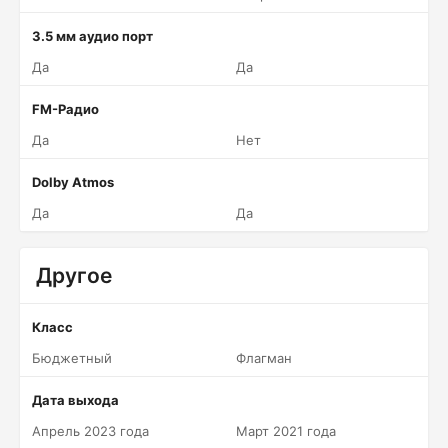
3.5 мм аудио порт
Да
Да
FM-Радио
Да
Нет
Dolby Atmos
Да
Да
Другое
Класс
Бюджетный
Флагман
Дата выхода
Апрель 2023 года
Март 2021 года