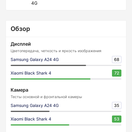
4G
Обзор
Дисплей
Цветопередача, четкость и яркость изображения
Samsung Galaxy A24 4G
68
Xiaomi Black Shark 4
72
Камера
Тесты основной и фронтальной камеры
Samsung Galaxy A24 4G
35
Xiaomi Black Shark 4
53