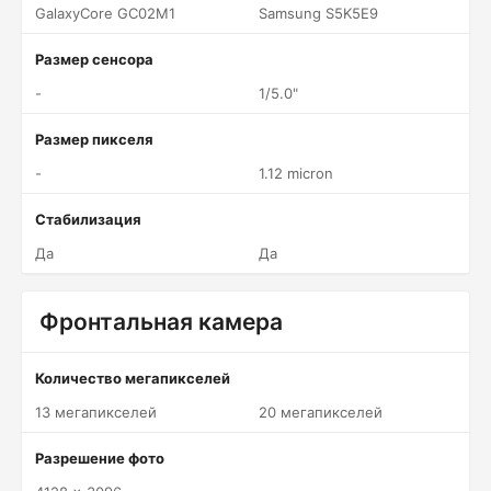
GalaxyCore GC02M1
Samsung S5K5E9
Размер сенсора
-
1/5.0"
Размер пикселя
-
1.12 micron
Стабилизация
Да
Да
Фронтальная камера
Количество мегапикселей
13 мегапикселей
20 мегапикселей
Разрешение фото