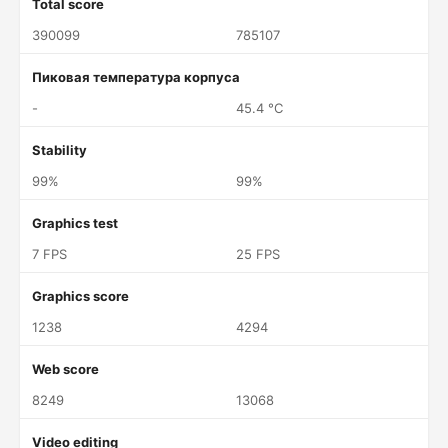
Total score
390099
785107
Пиковая температура корпуса
-
45.4 °C
Stability
99%
99%
Graphics test
7 FPS
25 FPS
Graphics score
1238
4294
Web score
8249
13068
Video editing