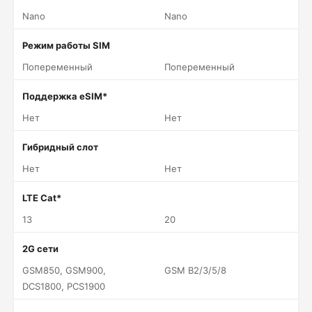
Nano
Nano
Режим работы SIM
Попеременный
Попеременный
Поддержка eSIM*
Нет
Нет
Гибридный слот
Нет
Нет
LTE Cat*
13
20
2G сети
GSM850, GSM900,
GSM B2/3/5/8
DCS1800, PCS1900