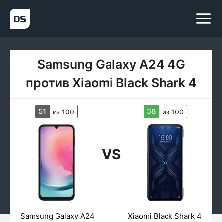
Samsung Galaxy A24 4G
против Xiaomi Black Shark 4
51
58
из 100
из 100
VS
Samsung Galaxy A24
Xiaomi Black Shark 4