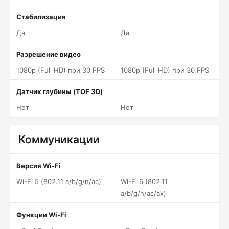
Стабилизация
Да
Да
Разрешение видео
1080p (Full HD) при 30 FPS
1080p (Full HD) при 30 FPS
Датчик глубины (TOF 3D)
Нет
Нет
Коммуникации
Версия Wi-Fi
Wi-Fi 5 (802.11 a/b/g/n/ac)
Wi-Fi 6 (802.11
a/b/g/n/ac/ax)
Функции Wi-Fi