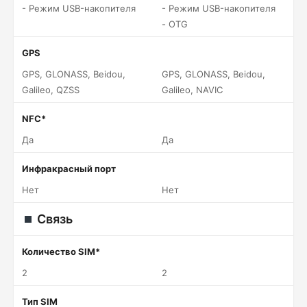
- Режим USB-накопителя
- Режим USB-накопителя
- OTG
GPS
GPS, GLONASS, Beidou,
GPS, GLONASS, Beidou,
Galileo, QZSS
Galileo, NAVIC
NFC*
Да
Да
Инфракрасный порт
Нет
Нет
Связь
Количество SIM*
2
2
Тип SIM