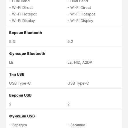
- Dual Band
- Dual Band
- Wi-Fi Direct
- Wi-Fi Direct
- Wi-Fi Hotspot
- Wi-Fi Hotspot
- Wi-Fi Display
- Wi-Fi Display
Версия Bluetooth
5.3
5.2
Функции Bluetooth
LE
LE, HID, A2DP
Тип USB
USB Type-C
USB Type-C
Версия USB
2
2
Функции USB
- Зарядка
- Зарядка