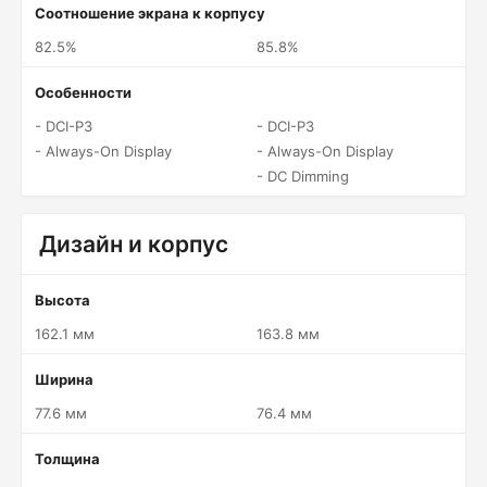
Соотношение экрана к корпусу
82.5%
85.8%
Особенности
- DCI-P3
- DCI-P3
- Always-On Display
- Always-On Display
- DC Dimming
Дизайн и корпус
Высота
162.1 мм
163.8 мм
Ширина
77.6 мм
76.4 мм
Толщина