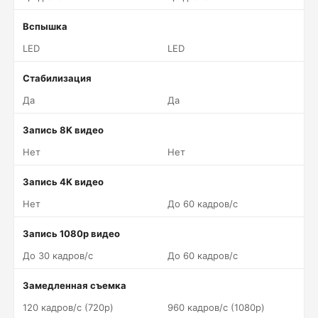
Вспышка
LED
LED
Стабилизация
Да
Да
Запись 8K видео
Нет
Нет
Запись 4K видео
Нет
До 60 кадров/c
Запись 1080p видео
До 30 кадров/c
До 60 кадров/c
Замедленная съемка
120 кадров/c (720p)
960 кадров/c (1080p)