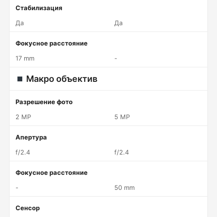
Стабилизация
Да
Да
Фокусное расстояние
17 mm
-
Макро объектив
Разрешение фото
2 MP
5 MP
Апертура
f/2.4
f/2.4
Фокусное расстояние
-
50 mm
Сенсор