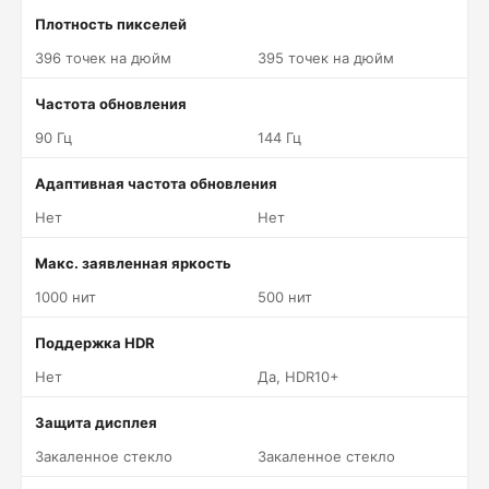
Плотность пикселей
396 точек на дюйм
395 точек на дюйм
Частота обновления
90 Гц
144 Гц
Адаптивная частота обновления
Нет
Нет
Макс. заявленная яркость
1000 нит
500 нит
Поддержка HDR
Нет
Да, HDR10+
Защита дисплея
Закаленное стекло
Закаленное стекло