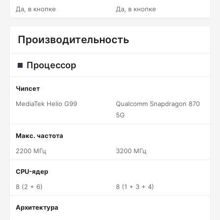
Да, в кнопке
Да, в кнопке
Производительность
Процессор
Чипсет
MediaTek Helio G99
Qualcomm Snapdragon 870
5G
Макс. частота
2200 МГц
3200 МГц
CPU-ядер
8 (2 + 6)
8 (1 + 3 + 4)
Архитектура