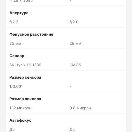
4128 x 3096
-
Апертура
f/2.2
f/2.0
Фокусное расстояние
25 мм
26 мм
Сенсор
SK Hynix Hi-1339
CMOS
Размер сенсора
1/3.06"
-
Размер пикселя
1.12 микрон
0.8 микрон
Автофокус
Да
Да