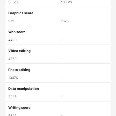
3 FPS
10 FPS
Graphics score
572
1673
Web score
4490
-
Video editing
4860
-
Photo editing
10076
-
Data manipulation
4443
-
Writing score
5842
-