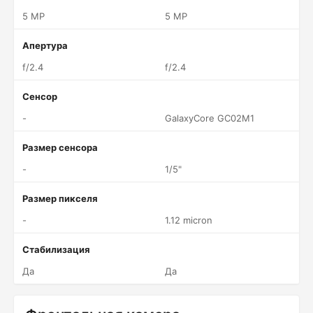
5 MP
5 MP
Апертура
f/2.4
f/2.4
Сенсор
-
GalaxyCore GC02M1
Размер сенсора
-
1/5"
Размер пикселя
-
1.12 micron
Стабилизация
Да
Да