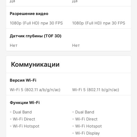
Да
Да
Разрешение видео
1080p (Full HD) при 30 FPS
1080p (Full HD) при 30 FPS
Датчик глубины (TOF 3D)
Нет
Нет
Коммуникации
Версия Wi-Fi
Wi-Fi 5 (802.11 a/b/g/n/ac)
Wi-Fi 5 (802.11 b/g/n/ac)
Функции Wi-Fi
- Dual Band
- Dual Band
- Wi-Fi Direct
- Wi-Fi Direct
- Wi-Fi Hotspot
- Wi-Fi Hotspot
- Wi-Fi Display