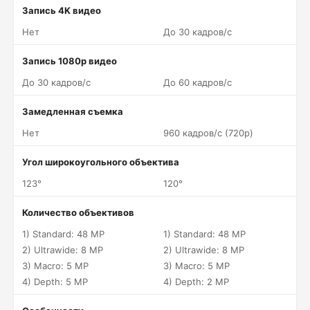
Запись 4K видео
Нет
До 30 кадров/c
Запись 1080p видео
До 30 кадров/c
До 60 кадров/c
Замедленная съемка
Нет
960 кадров/c (720p)
Угол широкоугольного объектива
123°
120°
Количество объективов
1) Standard: 48 MP
1) Standard: 48 MP
2) Ultrawide: 8 MP
2) Ultrawide: 8 MP
3) Macro: 5 MP
3) Macro: 5 MP
4) Depth: 5 MP
4) Depth: 2 MP