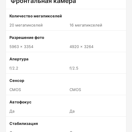
Фронтальная камера
Количество мегапикселей
20 мегапикселей
16 мегапикселей
Разрешение фото
5963 x 3354
4920 x 3264
Апертура
f/2.2
f/2.5
Сенсор
CMOS
CMOS
Автофокус
Да
Да
Стабилизация