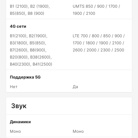
B1 (2100), B2 (1900),
UMTS 850 / 900 / 1700 /
B5(850), B8 (900)
1900 / 2100
4G сети
B1(2100), B2(1900),
LTE 700 / 800 / 850 / 900 /
B3(1800), B5(850),
1700 / 1800 / 1900 / 2100 /
B7(2600), B8(900),
2600 / 2000 / 2300 / 2500
B20(800), B38(2600),
B40(2300), B41(2500)
Поддержка 5G
Нет
Да
Звук
Динамики
Моно
Моно