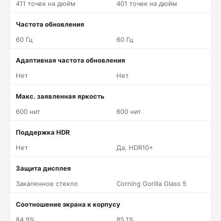
411 точек на дюйм
401 точек на дюйм
Частота обновления
60 Гц
60 Гц
Адаптивная частота обновления
Нет
Нет
Макс. заявленная яркость
600 нит
600 нит
Поддержка HDR
Нет
Да, HDR10+
Защита дисплея
Закаленное стекло
Corning Gorilla Glass 5
Соотношение экрана к корпусу
84.9%
85.1%