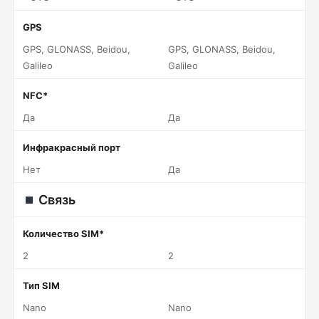
GPS
GPS, GLONASS, Beidou,
GPS, GLONASS, Beidou,
Galileo
Galileo
NFC*
Да
Да
Инфракрасный порт
Нет
Да
Связь
Количество SIM*
2
2
Тип SIM
Nano
Nano