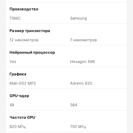
Производство
TSMC
Samsung
Размер транзистора
12 нанометров
7 нанометров
Нейронный процессор
Yes
Hexagon 696
Графика
Mali-G52 MP2
Adreno 620
GPU-ядер
48
384
Частота GPU
820 МГц
750 МГц