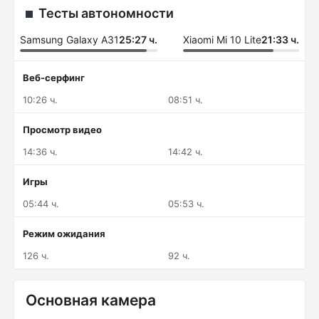
Тесты автономности
Samsung Galaxy A31
25:27 ч.
Xiaomi Mi 10 Lite
21:33 ч.
Веб-серфинг
10:26 ч.
08:51 ч.
Просмотр видео
14:36 ч.
14:42 ч.
Игры
05:44 ч.
05:53 ч.
Режим ожидания
126 ч.
92 ч.
Основная камера