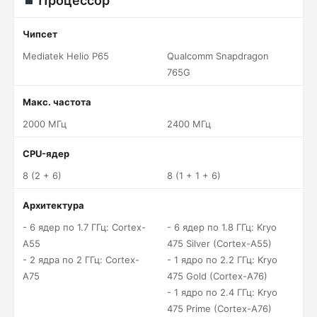
Процессор
Чипсет
Mediatek Helio P65
Qualcomm Snapdragon
765G
Макс. частота
2000 МГц
2400 МГц
CPU-ядер
8 (2 + 6)
8 (1 + 1 + 6)
Архитектура
- 6 ядер по 1.7 ГГц: Cortex-
- 6 ядер по 1.8 ГГц: Kryo
A55
475 Silver (Cortex-A55)
- 2 ядра по 2 ГГц: Cortex-
- 1 ядро по 2.2 ГГц: Kryo
A75
475 Gold (Cortex-A76)
- 1 ядро по 2.4 ГГц: Kryo
475 Prime (Cortex-A76)