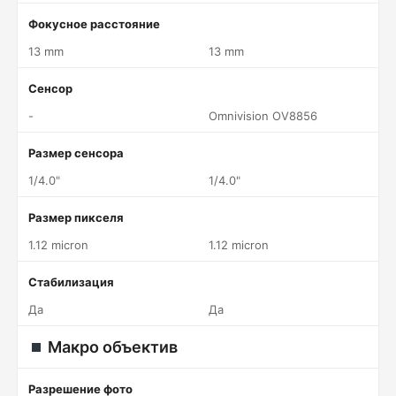
Фокусное расстояние
13 mm
13 mm
Сенсор
-
Omnivision OV8856
Размер сенсора
1/4.0"
1/4.0"
Размер пикселя
1.12 micron
1.12 micron
Стабилизация
Да
Да
Макро объектив
Разрешение фото