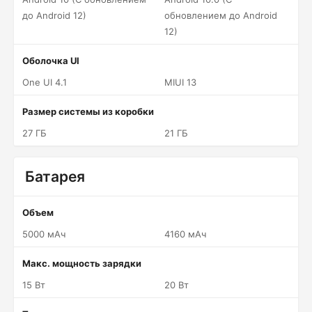
до Android 12)
обновлением до Android
12)
Оболочка UI
One UI 4.1
MIUI 13
Размер системы из коробки
27 ГБ
21 ГБ
Батарея
Объем
5000 мАч
4160 мАч
Макс. мощность зарядки
15 Вт
20 Вт