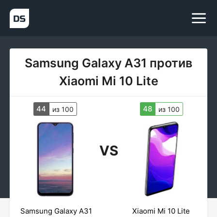
Samsung Galaxy A31 против
Xiaomi Mi 10 Lite
44
48
из 100
из 100
VS
Samsung Galaxy A31
Xiaomi Mi 10 Lite