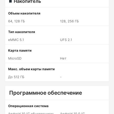
Накопитель
Объем накопителя
64, 128 ГБ
128, 256 ГБ
Тип накопителя
eMMC 5.1
UFS 2.1
Карта памяти
MicroSD
Нет
Макс. объем карты памяти
До 512 ГБ
-
Программное обеспечение
Операционная система
Android 10 (С обновлением
Android 10.0 (С