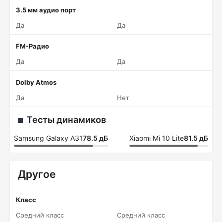
3.5 мм аудио порт
Да
Да
FM-Радио
Да
Да
Dolby Atmos
Да
Нет
Тесты динамиков
Samsung Galaxy A31
78.5 дБ
Xiaomi Mi 10 Lite
81.5 дБ
Другое
Класс
Средний класс
Средний класс