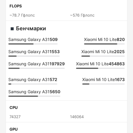
FLOPS
~78.7 Гфлопс
~576 Гфлопс
Бенчмарки
Samsung Galaxy A31
509
Xiaomi Mi 10 Lite
820
Samsung Galaxy A31
1553
Xiaomi Mi 10 Lite
2025
Samsung Galaxy A31
197929
Xiaomi Mi 10 Lite
454863
Samsung Galaxy A31
572
Xiaomi Mi 10 Lite
1673
Samsung Galaxy A31
5650
CPU
74327
146064
GPU