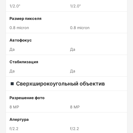
1/2.0"
1/2.0"
Размер пикселя
0.8 micron
0.8 micron
Автофокус
Да
Да
Стабилизация
Да
Да
Сверхширокоугольный объектив
Разрешение фото
8 MP
8 MP
Апертура
f/2.2
f/2.2