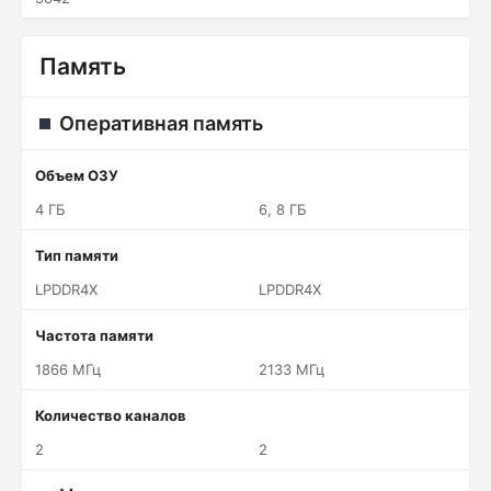
Память
Оперативная память
Объем ОЗУ
4 ГБ
6, 8 ГБ
Тип памяти
LPDDR4X
LPDDR4X
Частота памяти
1866 МГц
2133 МГц
Количество каналов
2
2