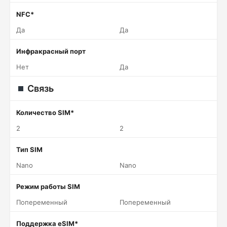
NFC*
Да
Да
Инфракрасный порт
Нет
Да
Связь
Количество SIM*
2
2
Тип SIM
Nano
Nano
Режим работы SIM
Попеременный
Попеременный
Поддержка eSIM*