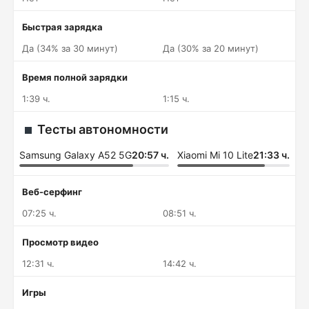
Быстрая зарядка
Да (34% за 30 минут)
Да (30% за 20 минут)
Время полной зарядки
1:39 ч.
1:15 ч.
Тесты автономности
Samsung Galaxy A52 5G
20:57 ч.
Xiaomi Mi 10 Lite
21:33 ч.
Веб-серфинг
07:25 ч.
08:51 ч.
Просмотр видео
12:31 ч.
14:42 ч.
Игры