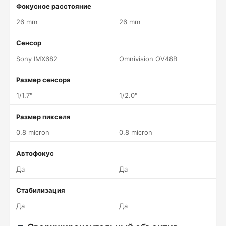
Фокусное расстояние
26 mm
26 mm
Сенсор
Sony IMX682
Omnivision OV48B
Размер сенсора
1/1.7"
1/2.0"
Размер пикселя
0.8 micron
0.8 micron
Автофокус
Да
Да
Стабилизация
Да
Да