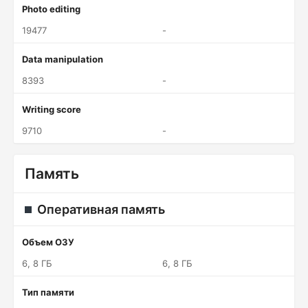
Photo editing
19477
-
Data manipulation
8393
-
Writing score
9710
-
Память
Оперативная память
Объем ОЗУ
6, 8 ГБ
6, 8 ГБ
Тип памяти