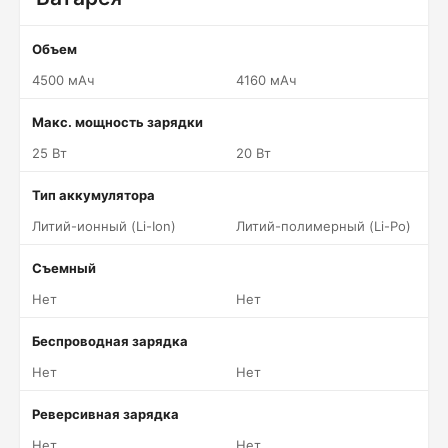
Объем
4500 мАч
4160 мАч
Макс. мощность зарядки
25 Вт
20 Вт
Тип аккумулятора
Литий-ионный (Li-Ion)
Литий-полимерный (Li-Po)
Съемный
Нет
Нет
Беспроводная зарядка
Нет
Нет
Реверсивная зарядка
Нет
Нет