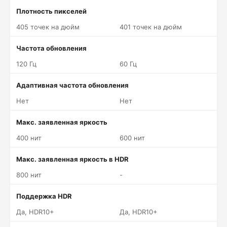
Плотность пикселей
405 точек на дюйм
401 точек на дюйм
Частота обновления
120 Гц
60 Гц
Адаптивная частота обновления
Нет
Нет
Макс. заявленная яркость
400 нит
600 нит
Макс. заявленная яркость в HDR
800 нит
-
Поддержка HDR
Да, HDR10+
Да, HDR10+