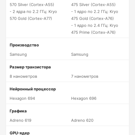
570 Silver (Cortex-A55)
475 Silver (Cortex-A55)
- 2 ядра по 2.2 ГГц: Kryo
- 1 ядро по 2.2 ГГц: Kryo
570 Gold (Cortex-A77)
475 Gold (Cortex-A76)
- 1 ядро по 2.4 ГГц: Kryo
475 Prime (Cortex-A76)
Производство
Samsung
Samsung
Размер транзистора
8 нанометров
7 нанометров
Нейронный процессор
Hexagon 694
Hexagon 696
Графика
Adreno 619
Adreno 620
GPU-ядер