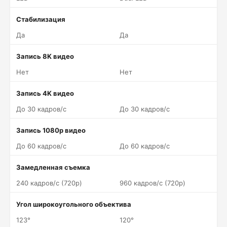
Стабилизация
Да
Да
Запись 8K видео
Нет
Нет
Запись 4K видео
До 30 кадров/c
До 30 кадров/c
Запись 1080p видео
До 60 кадров/c
До 60 кадров/c
Замедленная съемка
240 кадров/c (720p)
960 кадров/c (720p)
Угол широкоугольного объектива
123°
120°