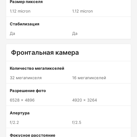
Размер пикселя
1.12 micron
1.12 micron
Стабилизация
Да
Да
Фронтальная камера
Количество мегапикселей
32 мегапикселя
16 мегапикселей
Разрешение фото
6528 x 4896
4920 x 3264
Апертура
f/2.2
f/2.5
Фокусное расстояние