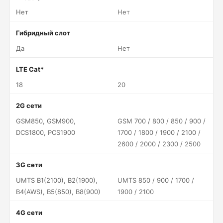
Нет
Нет
Гибридный слот
Да
Нет
LTE Cat*
18
20
2G сети
GSM850, GSM900,
GSM 700 / 800 / 850 / 900 /
DCS1800, PCS1900
1700 / 1800 / 1900 / 2100 /
2600 / 2000 / 2300 / 2500
3G сети
UMTS B1(2100), B2(1900),
UMTS 850 / 900 / 1700 /
B4(AWS), B5(850), B8(900)
1900 / 2100
4G сети