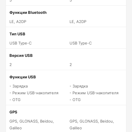
5
5
Функции Bluetooth
LE, A2DP
LE, A2DP
Тип USB
USB Type-C
USB Type-C
Версия USB
2
2
Функции USB
- Зарядка
- Зарядка
- Режим USB-накопителя
- Режим USB-накопителя
- OTG
- OTG
GPS
GPS, GLONASS, Beidou,
GPS, GLONASS, Beidou,
Galileo
Galileo