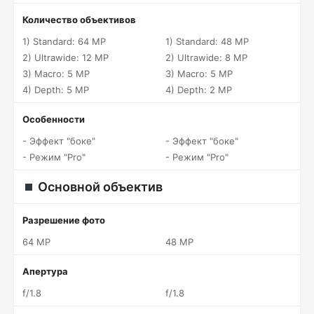
Количество объективов
1) Standard: 64 MP
1) Standard: 48 MP
2) Ultrawide: 12 MP
2) Ultrawide: 8 MP
3) Macro: 5 MP
3) Macro: 5 MP
4) Depth: 5 MP
4) Depth: 2 MP
Особенности
- Эффект "боке"
- Эффект "боке"
- Режим "Pro"
- Режим "Pro"
Основной объектив
Разрешение фото
64 MP
48 MP
Апертура
f/1.8
f/1.8