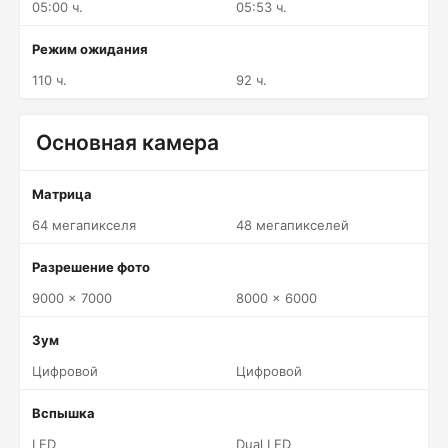
05:00 ч.
05:53 ч.
Режим ожидания
110 ч.
92 ч.
Основная камера
Матрица
64 мегапикселя
48 мегапикселей
Разрешение фото
9000 x 7000
8000 x 6000
Зум
Цифровой
Цифровой
Вспышка
LED
Dual LED