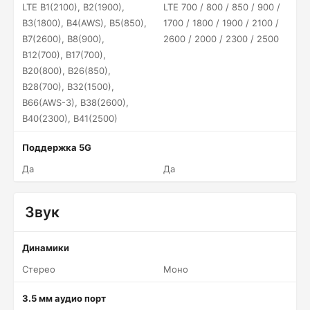
LTE B1(2100), B2(1900),
LTE 700 / 800 / 850 / 900 /
B3(1800), B4(AWS), B5(850),
1700 / 1800 / 1900 / 2100 /
B7(2600), B8(900),
2600 / 2000 / 2300 / 2500
B12(700), B17(700),
B20(800), B26(850),
B28(700), B32(1500),
B66(AWS-3), B38(2600),
B40(2300), B41(2500)
Поддержка 5G
Да
Да
Звук
Динамики
Стерео
Моно
3.5 мм аудио порт