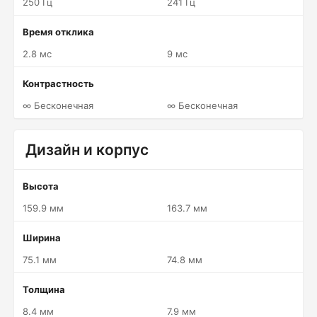
250 Гц
241 Гц
Время отклика
2.8 мс
9 мс
Контрастность
∞ Бесконечная
∞ Бесконечная
Дизайн и корпус
Высота
159.9 мм
163.7 мм
Ширина
75.1 мм
74.8 мм
Толщина
8.4 мм
7.9 мм