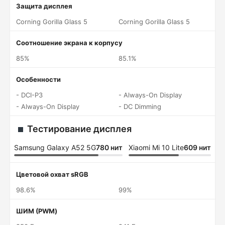
Защита дисплея
Corning Gorilla Glass 5
Corning Gorilla Glass 5
Соотношение экрана к корпусу
85%
85.1%
Особенности
- DCI-P3
- Always-On Display
- Always-On Display
- DC Dimming
Тестирование дисплея
Samsung Galaxy A52 5G
780 нит
Xiaomi Mi 10 Lite
609 нит
Цветовой охват sRGB
98.6%
99%
ШИМ (PWM)