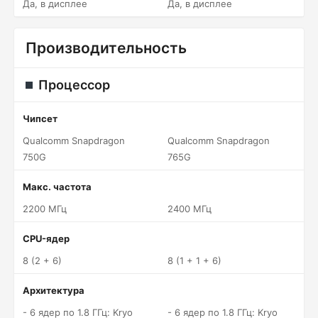
Да, в дисплее
Да, в дисплее
Производительность
Процессор
Чипсет
Qualcomm Snapdragon
Qualcomm Snapdragon
750G
765G
Макс. частота
2200 МГц
2400 МГц
CPU-ядер
8 (2 + 6)
8 (1 + 1 + 6)
Архитектура
- 6 ядер по 1.8 ГГц: Kryo
- 6 ядер по 1.8 ГГц: Kryo