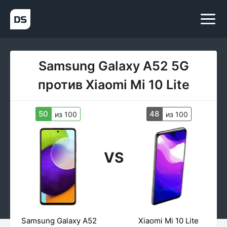
Samsung Galaxy A52 5G
против Xiaomi Mi 10 Lite
50
48
из 100
из 100
VS
Samsung Galaxy A52
Xiaomi Mi 10 Lite