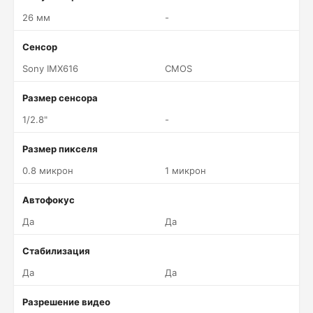
26 мм
-
Сенсор
Sony IMX616
CMOS
Размер сенсора
1/2.8"
-
Размер пикселя
0.8 микрон
1 микрон
Автофокус
Да
Да
Стабилизация
Да
Да
Разрешение видео