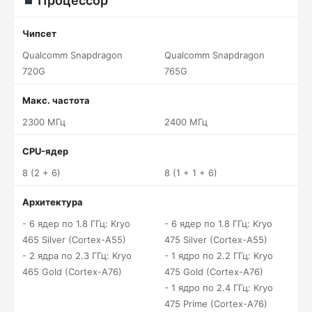
Процессор
Чипсет
Qualcomm Snapdragon
Qualcomm Snapdragon
720G
765G
Макс. частота
2300 МГц
2400 МГц
CPU-ядер
8 (2 + 6)
8 (1 + 1 + 6)
Архитектура
- 6 ядер по 1.8 ГГц: Kryo
- 6 ядер по 1.8 ГГц: Kryo
465 Silver (Cortex-A55)
475 Silver (Cortex-A55)
- 2 ядра по 2.3 ГГц: Kryo
- 1 ядро по 2.2 ГГц: Kryo
465 Gold (Cortex-A76)
475 Gold (Cortex-A76)
- 1 ядро по 2.4 ГГц: Kryo
475 Prime (Cortex-A76)