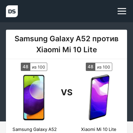
Samsung Galaxy A52 против
Xiaomi Mi 10 Lite
48
48
из 100
из 100
VS
Samsung Galaxy A52
Xiaomi Mi 10 Lite