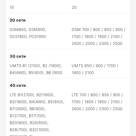
15
20
2G сети
GSM850, GSM900,
GSM 700 / 800 / 850 / 900 /
DCS1800, PCS1900
1700 / 1800 / 1900 / 2100 /
2600 / 2000 / 2300 / 2500
3G сети
UMTS B1 (2100), B2 (1900),
UMTS 850 / 900 / 1700 /
B4(AWS), B5(850), B8 (900)
1900 / 2100
4G сети
LTE B1(2100), B2(1900),
LTE 700 / 800 / 850 / 900 /
B3(1800), B4(AWS), B5(850),
1700 / 1800 / 1900 / 2100 /
B7(2600), B8(900),
2600 / 2000 / 2300 / 2500
B12(700), B17(700),
B20(800), B26(850),
B28(700), B32(1500),