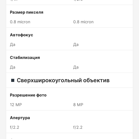
Размер пикселя
0.8 micron
0.8 micron
Автофокус
Да
Да
Стабилизация
Да
Да
Сверхширокоугольный объектив
Разрешение фото
12 MP
8 MP
Апертура
f/2.2
f/2.2