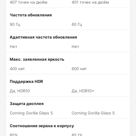
407 точек на дюйм
401 точек на дюйм
Частота обновления
90 Гц
60 Гц
Адаптивная частота обновления
Нет
Нет
Макс. заявленная яркость
400 нит
600 нит
Поддержка HDR
Да, HDR10
Да, HDR10+
Защита дисплея
Corning Gorilla Glass 5
Corning Gorilla Glass 5
Соотношение экрана к корпусу
85%
85.1%