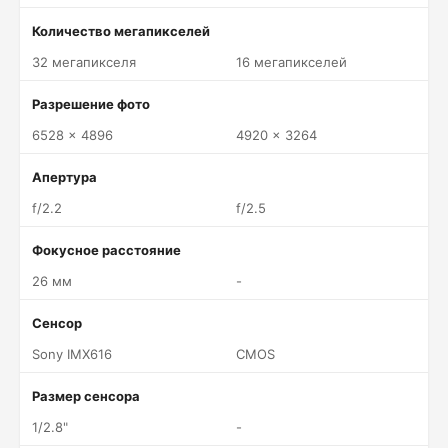
Количество мегапикселей
32 мегапикселя
16 мегапикселей
Разрешение фото
6528 x 4896
4920 x 3264
Апертура
f/2.2
f/2.5
Фокусное расстояние
26 мм
-
Сенсор
Sony IMX616
CMOS
Размер сенсора
1/2.8"
-