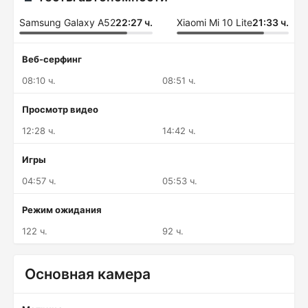
Samsung Galaxy A52
22:27 ч.
Xiaomi Mi 10 Lite
21:33 ч.
Веб-серфинг
08:10 ч.
08:51 ч.
Просмотр видео
12:28 ч.
14:42 ч.
Игры
04:57 ч.
05:53 ч.
Режим ожидания
122 ч.
92 ч.
Основная камера