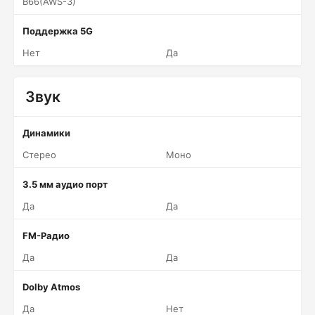
B66(AWS-3)
Поддержка 5G
Нет
Да
Звук
Динамики
Стерео
Моно
3.5 мм аудио порт
Да
Да
FM-Радио
Да
Да
Dolby Atmos
Да
Нет