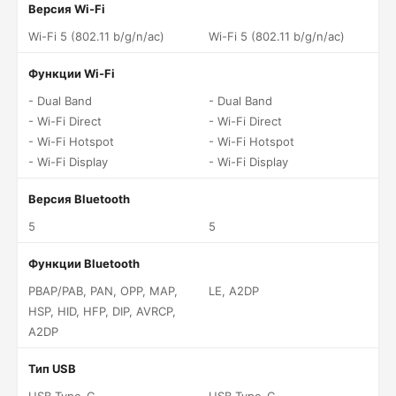
Версия Wi-Fi
Wi-Fi 5 (802.11 b/g/n/ac)
Wi-Fi 5 (802.11 b/g/n/ac)
Функции Wi-Fi
- Dual Band
- Dual Band
- Wi-Fi Direct
- Wi-Fi Direct
- Wi-Fi Hotspot
- Wi-Fi Hotspot
- Wi-Fi Display
- Wi-Fi Display
Версия Bluetooth
5
5
Функции Bluetooth
PBAP/PAB, PAN, OPP, MAP,
LE, A2DP
HSP, HID, HFP, DIP, AVRCP,
A2DP
Тип USB