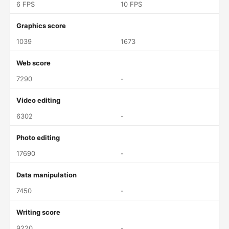
6 FPS
10 FPS
Graphics score
1039
1673
Web score
7290
-
Video editing
6302
-
Photo editing
17690
-
Data manipulation
7450
-
Writing score
9220
-