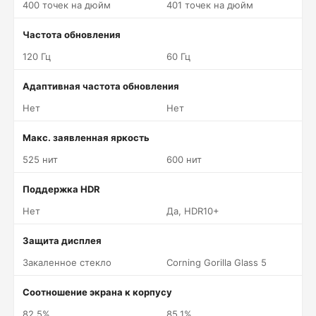
400 точек на дюйм
401 точек на дюйм
Частота обновления
120 Гц
60 Гц
Адаптивная частота обновления
Нет
Нет
Макс. заявленная яркость
525 нит
600 нит
Поддержка HDR
Нет
Да, HDR10+
Защита дисплея
Закаленное стекло
Corning Gorilla Glass 5
Соотношение экрана к корпусу
82.5%
85.1%