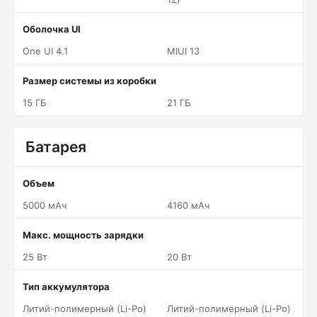
Оболочка UI
One UI 4.1
MIUI 13
Размер системы из коробки
15 ГБ
21 ГБ
Батарея
Объем
5000 мАч
4160 мАч
Макс. мощность зарядки
25 Вт
20 Вт
Тип аккумулятора
Литий-полимерный (Li-Po)
Литий-полимерный (Li-Po)