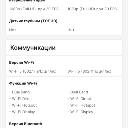
Разрешение видео
1080p (Full HD) при 30 FPS
1080p (Full HD) при 30 FPS
Датчик глубины (TOF 3D)
Нет
Нет
Коммуникации
Версия Wi-Fi
Wi-Fi 5 (802.11 a/b/g/n/ac)
Wi-Fi 5 (802.11 b/g/n/ac)
Функции Wi-Fi
- Dual Band
- Dual Band
- Wi-Fi Direct
- Wi-Fi Direct
- Wi-Fi Hotspot
- Wi-Fi Hotspot
- Wi-Fi Display
- Wi-Fi Display
Версия Bluetooth