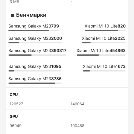
3 МБ
-
Бенчмарки
Samsung Galaxy M23
799
Xiaomi Mi 10 Lite
820
Samsung Galaxy M23
2000
Xiaomi Mi 10 Lite
2025
Samsung Galaxy M23
393317
Xiaomi Mi 10 Lite
454863
Samsung Galaxy M23
1095
Xiaomi Mi 10 Lite
1673
Samsung Galaxy M23
8786
CPU
126527
146064
GPU
96049
100468