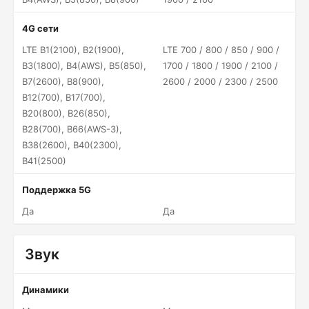
4G сети
LTE B1(2100), B2(1900),
LTE 700 / 800 / 850 / 900 /
B3(1800), B4(AWS), B5(850),
1700 / 1800 / 1900 / 2100 /
B7(2600), B8(900),
2600 / 2000 / 2300 / 2500
B12(700), B17(700),
B20(800), B26(850),
B28(700), B66(AWS-3),
B38(2600), B40(2300),
B41(2500)
Поддержка 5G
Да
Да
Звук
Динамики