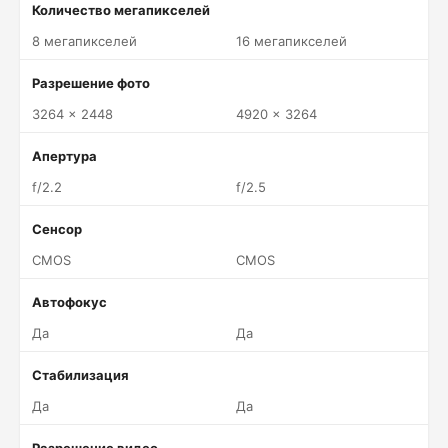
Количество мегапикселей
8 мегапикселей
16 мегапикселей
Разрешение фото
3264 x 2448
4920 x 3264
Апертура
f/2.2
f/2.5
Сенсор
CMOS
CMOS
Автофокус
Да
Да
Стабилизация
Да
Да