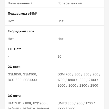
Попеременный
Попеременный
Поддержка eSIM*
Нет
Нет
Гибридный слот
Нет
Нет
LTE Cat*
-
20
2G сети
GSM850, GSM900,
GSM 700 / 800 / 850 / 900 /
DCS1800, PCS1900
1700 / 1800 / 1900 / 2100 /
2600 / 2000 / 2300 / 2500
3G сети
UMTS B1(2100), B2(1900),
UMTS 850 / 900 / 1700 /
B4(AWS), B5(850), B8(900)
1900 / 2100