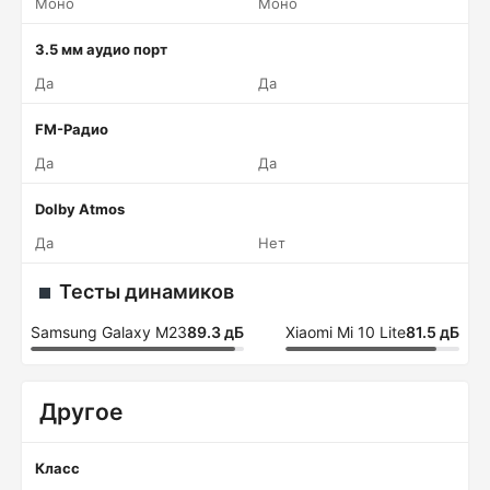
Моно
Моно
3.5 мм аудио порт
Да
Да
FM-Радио
Да
Да
Dolby Atmos
Да
Нет
Тесты динамиков
Samsung Galaxy M23
89.3 дБ
Xiaomi Mi 10 Lite
81.5 дБ
Другое
Класс