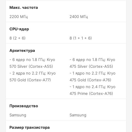
Макс. частота
2200 МГц
2400 МГц
CPU-ядер
8 (2 + 6)
8 (1 + 1 + 6)
Архитектура
- 6 ядер по 1.8 ГГц: Kryo
- 6 ядер по 1.8 ГГц: Kryo
570 Silver (Cortex-A55)
475 Silver (Cortex-A55)
- 2 ядра по 2.2 ГГц: Kryo
- 1 ядро по 2.2 ГГц: Kryo
570 Gold (Cortex-A77)
475 Gold (Cortex-A76)
- 1 ядро по 2.4 ГГц: Kryo
475 Prime (Cortex-A76)
Производство
Samsung
Samsung
Размер транзистора