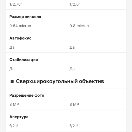
1/2.76"
1/2.0"
Размер пикселя
0.64 micron
0.8 micron
Автофокус
Да
Да
Стабилизация
Да
Да
Сверхширокоугольный объектив
Разрешение фото
8 MP
8 MP
Апертура
f/2.2
f/2.2