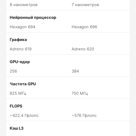
8 нанометров
7 нанометров
Нейронный процессор
Hexagon 694
Hexagon 696
Графика
Adreno 619
Adreno 620
GPU-ядер
256
384
Частота GPU
825 МГц
750 МГц
FLOPS
~422.4 Гфлопс
~576 Гфлопс
Кэш L3