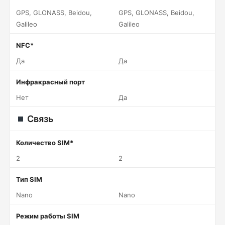
GPS, GLONASS, Beidou,
GPS, GLONASS, Beidou,
Galileo
Galileo
NFC*
Да
Да
Инфракрасный порт
Нет
Да
Связь
Количество SIM*
2
2
Тип SIM
Nano
Nano
Режим работы SIM