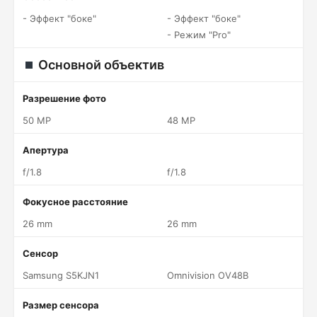
- Эффект "боке"
- Эффект "боке"
- Режим "Pro"
Основной объектив
Разрешение фото
50 MP
48 MP
Апертура
f/1.8
f/1.8
Фокусное расстояние
26 mm
26 mm
Сенсор
Samsung S5KJN1
Omnivision OV48B
Размер сенсора