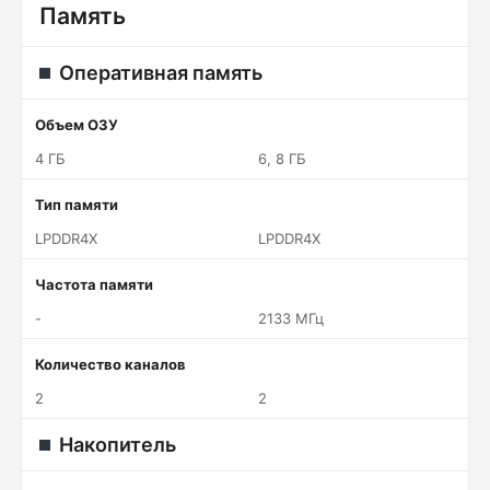
Память
Оперативная память
Объем ОЗУ
4 ГБ
6, 8 ГБ
Тип памяти
LPDDR4X
LPDDR4X
Частота памяти
-
2133 МГц
Количество каналов
2
2
Накопитель