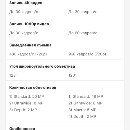
Запись 4K видео
До 30 кадров/c
До 30 кадров/c
Запись 1080p видео
До 30 кадров/c
До 60 кадров/c
Замедленная съемка
480 кадров/c (720p)
960 кадров/c (720p)
Угол широкоугольного объектива
123°
120°
Количество объективов
1) Standard: 50 MP
1) Standard: 48 MP
2) Ultrawide: 8 MP
2) Ultrawide: 8 MP
3) Depth: 2 MP
3) Macro: 5 MP
4) Depth: 2 MP
Особенности