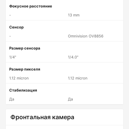
Фокусное расстояние
-
13 mm
Сенсор
-
Omnivision OV8856
Размер сенсора
1/4"
1/4.0"
Размер пикселя
1.12 micron
1.12 micron
Стабилизация
Да
Да
Фронтальная камера