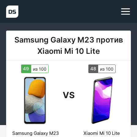
Samsung Galaxy M23 против
Xiaomi Mi 10 Lite
49
48
из 100
из 100
VS
Samsung Galaxy M23
Xiaomi Mi 10 Lite