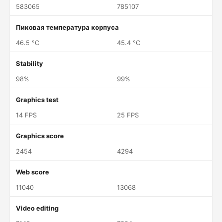
583065
785107
Пиковая температура корпуса
46.5 °C
45.4 °C
Stability
98%
99%
Graphics test
14 FPS
25 FPS
Graphics score
2454
4294
Web score
11040
13068
Video editing