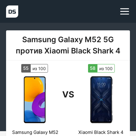
Samsung Galaxy M52 5G
против Xiaomi Black Shark 4
55
58
из 100
из 100
VS
Samsung Galaxy M52
Xiaomi Black Shark 4