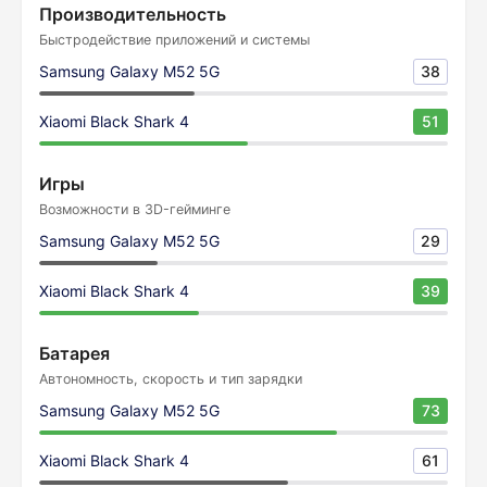
Производительность
Быстродействие приложений и системы
Samsung Galaxy M52 5G
38
Xiaomi Black Shark 4
51
Игры
Возможности в 3D-гейминге
Samsung Galaxy M52 5G
29
Xiaomi Black Shark 4
39
Батарея
Автономность, скорость и тип зарядки
Samsung Galaxy M52 5G
73
Xiaomi Black Shark 4
61