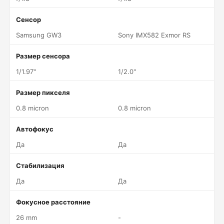
Сенсор
Samsung GW3
Sony IMX582 Exmor RS
Размер сенсора
1/1.97"
1/2.0"
Размер пикселя
0.8 micron
0.8 micron
Автофокус
Да
Да
Стабилизация
Да
Да
Фокусное расстояние
26 mm
-