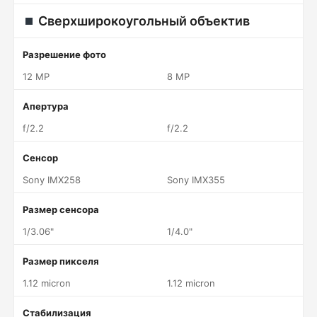
Сверхширокоугольный объектив
Разрешение фото
12 MP
8 MP
Апертура
f/2.2
f/2.2
Сенсор
Sony IMX258
Sony IMX355
Размер сенсора
1/3.06"
1/4.0"
Размер пикселя
1.12 micron
1.12 micron
Стабилизация