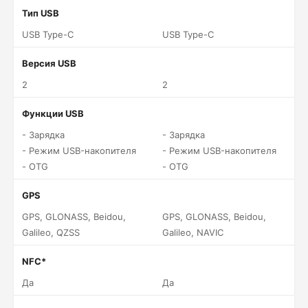
Тип USB
USB Type-C
USB Type-C
Версия USB
2
2
Функции USB
- Зарядка
- Зарядка
- Режим USB-накопителя
- Режим USB-накопителя
- OTG
- OTG
GPS
GPS, GLONASS, Beidou,
GPS, GLONASS, Beidou,
Galileo, QZSS
Galileo, NAVIC
NFC*
Да
Да