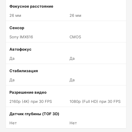
Фокусное расстояние
26 мм
26 мм
Сенсор
Sony IMX616
CMOS
Автофокус
Да
Да
Стабилизация
Да
Да
Разрешение видео
2160p (4K) при 30 FPS
1080p (Full HD) при 30 FPS
Датчик глубины (TOF 3D)
Нет
Нет