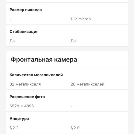
Размер пикселя
-
1.12 micron
Стабилизация
Да
Да
Фронтальная камера
Количество мегапикселей
32 мегапикселя
20 мегапикселей
Разрешение фото
6528 x 4896
-
Апертура
f/2.2
f/2.0