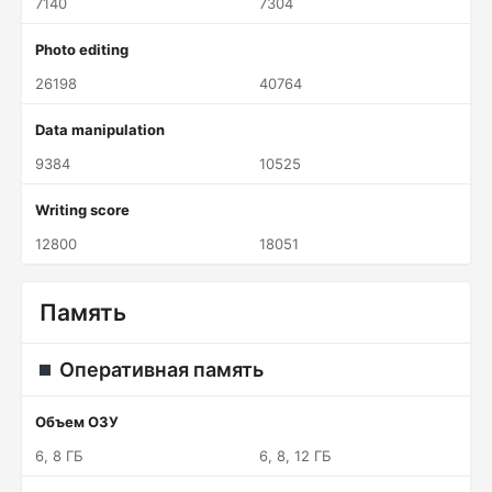
7140
7304
Photo editing
26198
40764
Data manipulation
9384
10525
Writing score
12800
18051
Память
Оперативная память
Объем ОЗУ
6, 8 ГБ
6, 8, 12 ГБ