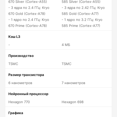
670 Silver (Cortex-A55)
585 Silver (Cortex-A55)
- 3 ядра по 2.4 ГГц: Kryo
- 3 ядра по 2.42 ГГц: Kryo
670 Gold (Cortex-A78)
585 Gold (Cortex-A77)
- 1 ядро по 2.4 ГГц: Kryo
- 1 ядро по 3.2 ГГц: Kryo
670 Prime (Cortex-A78)
585 Prime (Cortex-A77)
Кэш L3
-
4 МБ
Производство
TSMC
TSMC
Размер транзистора
6 нанометров
7 нанометров
Нейронный процессор
Hexagon 770
Hexagon 698
Графика