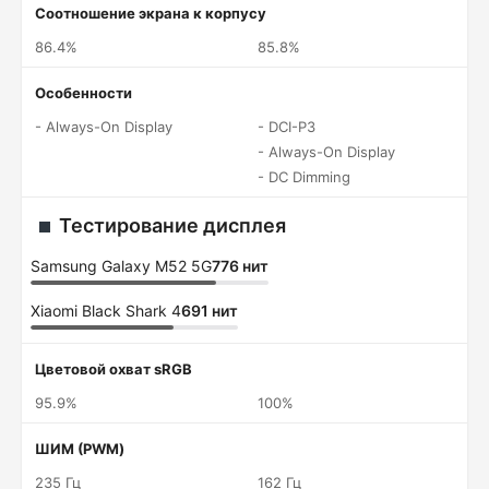
Соотношение экрана к корпусу
86.4%
85.8%
Особенности
- Always-On Display
- DCI-P3
- Always-On Display
- DC Dimming
Тестирование дисплея
Samsung Galaxy M52 5G
776 нит
Xiaomi Black Shark 4
691 нит
Цветовой охват sRGB
95.9%
100%
ШИМ (PWM)
235 Гц
162 Гц