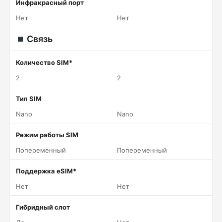
Инфракрасный порт
Нет
Нет
Связь
Количество SIM*
2
2
Тип SIM
Nano
Nano
Режим работы SIM
Попеременный
Попеременный
Поддержка eSIM*
Нет
Нет
Гибридный слот