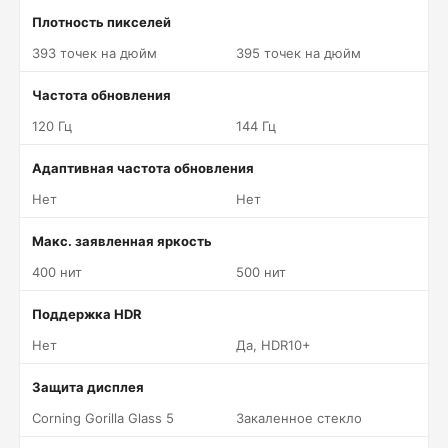
Плотность пикселей
393 точек на дюйм
395 точек на дюйм
Частота обновления
120 Гц
144 Гц
Адаптивная частота обновления
Нет
Нет
Макс. заявленная яркость
400 нит
500 нит
Поддержка HDR
Нет
Да, HDR10+
Защита дисплея
Corning Gorilla Glass 5
Закаленное стекло