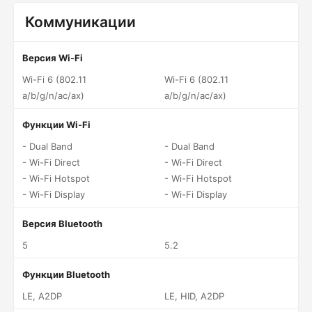
Коммуникации
Версия Wi-Fi
Wi-Fi 6 (802.11
Wi-Fi 6 (802.11
a/b/g/n/ac/ax)
a/b/g/n/ac/ax)
Функции Wi-Fi
- Dual Band
- Dual Band
- Wi-Fi Direct
- Wi-Fi Direct
- Wi-Fi Hotspot
- Wi-Fi Hotspot
- Wi-Fi Display
- Wi-Fi Display
Версия Bluetooth
5
5.2
Функции Bluetooth
LE, A2DP
LE, HID, A2DP