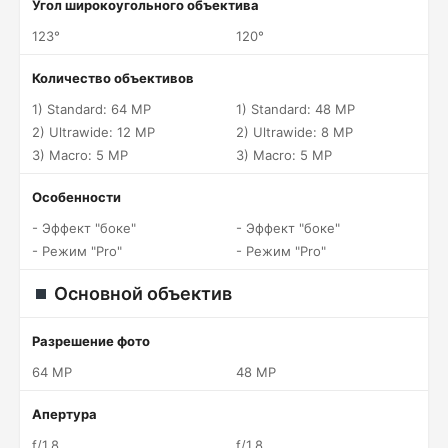
Угол широкоугольного объектива
123°
120°
Количество объективов
1) Standard: 64 MP
1) Standard: 48 MP
2) Ultrawide: 12 MP
2) Ultrawide: 8 MP
3) Macro: 5 MP
3) Macro: 5 MP
Особенности
- Эффект "боке"
- Эффект "боке"
- Режим "Pro"
- Режим "Pro"
Основной объектив
Разрешение фото
64 MP
48 MP
Апертура
f/1.8
f/1.8