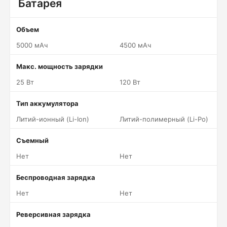
Батарея
Объем
5000 мАч
4500 мАч
Макс. мощность зарядки
25 Вт
120 Вт
Тип аккумулятора
Литий-ионный (Li-Ion)
Литий-полимерный (Li-Po)
Съемный
Нет
Нет
Беспроводная зарядка
Нет
Нет
Реверсивная зарядка