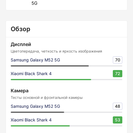
5G
Обзор
Дисплей
Цветопередача, четкость и яркость изображения
Samsung Galaxy M52 5G
70
Xiaomi Black Shark 4
72
Камера
Тесты основной и фронтальной камеры
Samsung Galaxy M52 5G
48
Xiaomi Black Shark 4
53