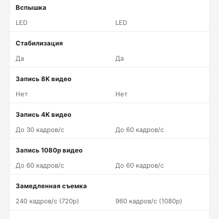
Вспышка
LED
LED
Стабилизация
Да
Да
Запись 8K видео
Нет
Нет
Запись 4K видео
До 30 кадров/c
До 60 кадров/c
Запись 1080p видео
До 60 кадров/c
До 60 кадров/c
Замедленная съемка
240 кадров/c (720p)
960 кадров/c (1080p)