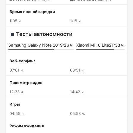
Время полной зарядки
1:05 ч.
1:15 ч.
Тесты автономности
Samsung Galaxy Note 20
19:26 ч.
Xiaomi Mi 10 Lite
21:33 ч.
Веб-серфинг
07:01 ч.
08:51 ч.
Просмотр видео
12:33 ч.
14:42 ч.
Игры
04:55 ч.
05:53 ч.
Режим ожидания