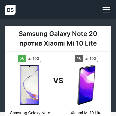
Samsung Galaxy Note 20
против Xiaomi Mi 10 Lite
58
48
из 100
из 100
VS
Samsung Galaxy Note
Xiaomi Mi 10 Lite