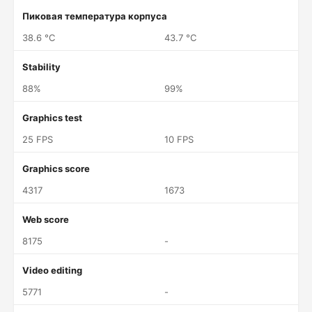
Пиковая температура корпуса
38.6 °C
43.7 °C
Stability
88%
99%
Graphics test
25 FPS
10 FPS
Graphics score
4317
1673
Web score
8175
-
Video editing
5771
-