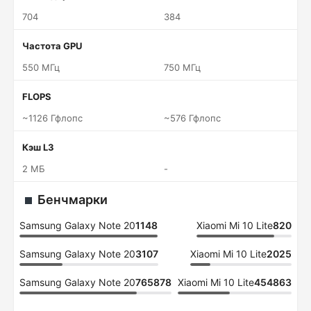
704
384
Частота GPU
550 МГц
750 МГц
FLOPS
~1126 Гфлопс
~576 Гфлопс
Кэш L3
2 МБ
-
Бенчмарки
Samsung Galaxy Note 20
1148
Xiaomi Mi 10 Lite
820
Samsung Galaxy Note 20
3107
Xiaomi Mi 10 Lite
2025
Samsung Galaxy Note 20
765878
Xiaomi Mi 10 Lite
454863