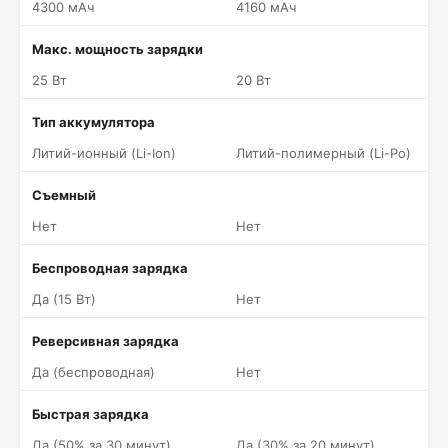
4300 мАч
4160 мАч
Макс. мощность зарядки
25 Вт
20 Вт
Тип аккумулятора
Литий-ионный (Li-Ion)
Литий-полимерный (Li-Po)
Съемный
Нет
Нет
Беспроводная зарядка
Да (15 Вт)
Нет
Реверсивная зарядка
Да (беспроводная)
Нет
Быстрая зарядка
Да (50% за 30 минут)
Да (30% за 20 минут)