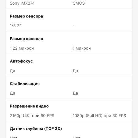
Sony IMX374
CMOS
Размер сенсора
1/3.2"
-
Размер пикселя
1.22 микрон
1 микрон
Автофокус
Да
Да
Стабилизация
Да
Да
Разрешение видео
2160p (4K) при 60 FPS
1080p (Full HD) при 30 FPS
Датчик глубины (TOF 3D)