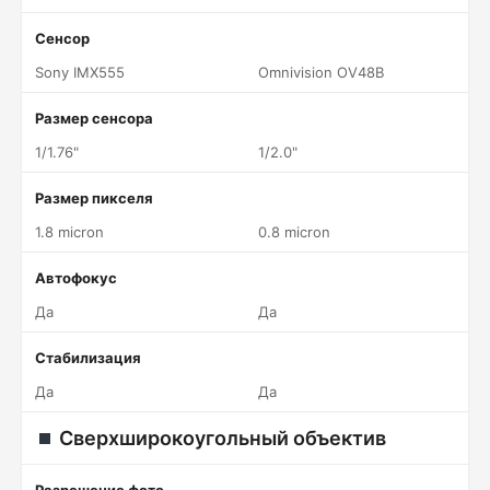
Сенсор
Sony IMX555
Omnivision OV48B
Размер сенсора
1/1.76"
1/2.0"
Размер пикселя
1.8 micron
0.8 micron
Автофокус
Да
Да
Стабилизация
Да
Да
Сверхширокоугольный объектив