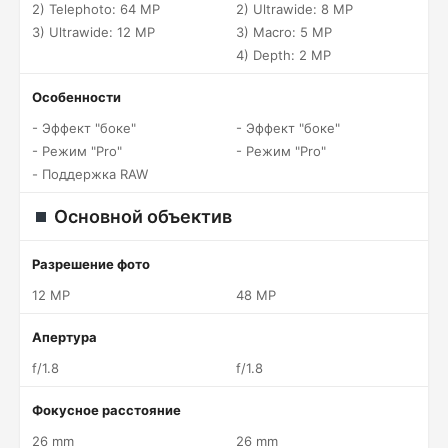
2) Telephoto: 64 MP
2) Ultrawide: 8 MP
3) Ultrawide: 12 MP
3) Macro: 5 MP
4) Depth: 2 MP
Особенности
- Эффект "боке"
- Эффект "боке"
- Режим "Pro"
- Режим "Pro"
- Поддержка RAW
Основной объектив
Разрешение фото
12 MP
48 MP
Апертура
f/1.8
f/1.8
Фокусное расстояние
26 mm
26 mm