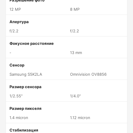
Разрешение фото
12 MP
8 MP
Апертура
f/2.2
f/2.2
Фокусное расстояние
-
13 mm
Сенсор
Samsung S5K2LA
Omnivision OV8856
Размер сенсора
1/2.55"
1/4.0"
Размер пикселя
1.4 micron
1.12 micron
Стабилизация