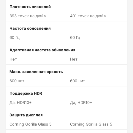
Плотность пикселей
393 точек на дюйм
401 точек на дюйм
Частота обновления
60 Гц
60 Гц
Адаптивная частота обновления
Нет
Нет
Макс. заявленная яркость
600 нит
600 нит
Поддержка HDR
Да, HDR10+
Да, HDR10+
Защита дисплея
Corning Gorilla Glass 5
Corning Gorilla Glass 5