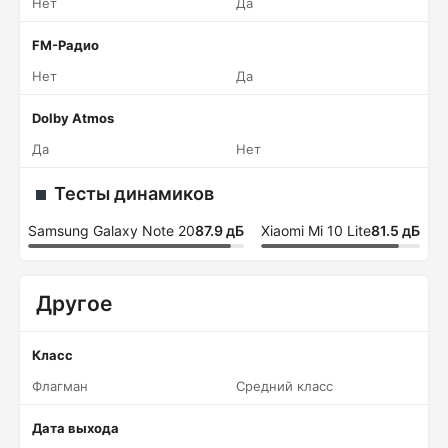
Нет
Да
FM-Радио
Нет
Да
Dolby Atmos
Да
Нет
Тесты динамиков
Samsung Galaxy Note 20
87.9 дБ
Xiaomi Mi 10 Lite
81.5 дБ
Другое
Класс
Флагман
Средний класс
Дата выхода