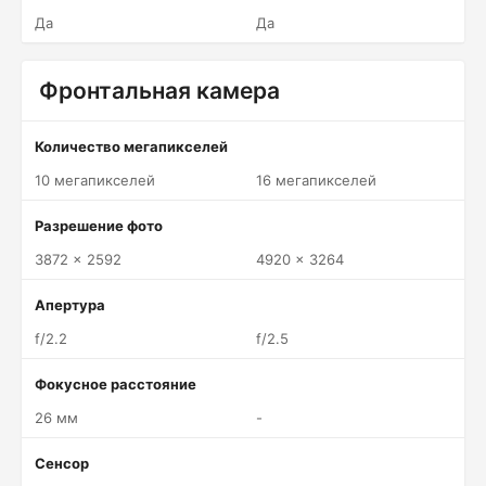
Да
Да
Фронтальная камера
Количество мегапикселей
10 мегапикселей
16 мегапикселей
Разрешение фото
3872 x 2592
4920 x 3264
Апертура
f/2.2
f/2.5
Фокусное расстояние
26 мм
-
Сенсор