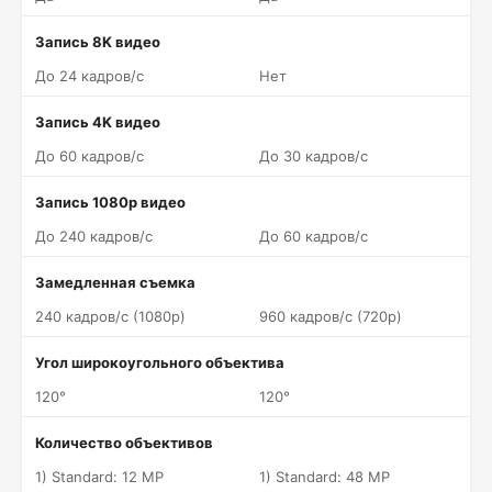
Запись 8K видео
До 24 кадров/c
Нет
Запись 4K видео
До 60 кадров/c
До 30 кадров/c
Запись 1080p видео
До 240 кадров/c
До 60 кадров/c
Замедленная съемка
240 кадров/c (1080p)
960 кадров/c (720p)
Угол широкоугольного объектива
120°
120°
Количество объективов
1) Standard: 12 MP
1) Standard: 48 MP