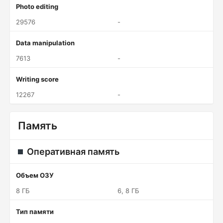
Photo editing
29576
-
Data manipulation
7613
-
Writing score
12267
-
Память
Оперативная память
Объем ОЗУ
8 ГБ
6, 8 ГБ
Тип памяти