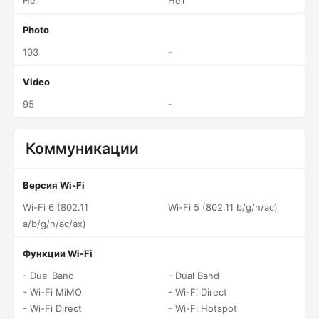
Нет
Нет
Photo
103
-
Video
95
-
Коммуникации
Версия Wi-Fi
Wi-Fi 6 (802.11
Wi-Fi 5 (802.11 b/g/n/ac)
a/b/g/n/ac/ax)
Функции Wi-Fi
- Dual Band
- Dual Band
- Wi-Fi MiMO
- Wi-Fi Direct
- Wi-Fi Direct
- Wi-Fi Hotspot