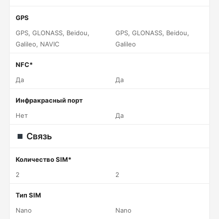
GPS
GPS, GLONASS, Beidou,
GPS, GLONASS, Beidou,
Galileo, NAVIC
Galileo
NFC*
Да
Да
Инфракрасный порт
Нет
Да
Связь
Количество SIM*
2
2
Тип SIM
Nano
Nano