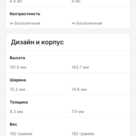
6.4 мс
9 мс
Контрастность
∞ Бесконечная
∞ Бесконечная
Дизайн и корпус
Высота
161.6 мм
163.7 мм
Ширина
75.2 мм
74.8 мм
Толщина
8.3 мм
7.9 мм
Вес
192 грамма
192 грамма