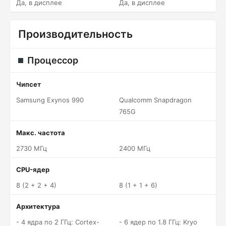
Да, в дисплее
Да, в дисплее
Производительность
Процессор
Чипсет
Samsung Exynos 990
Qualcomm Snapdragon
765G
Макс. частота
2730 МГц
2400 МГц
CPU-ядер
8 (2 + 2 + 4)
8 (1 + 1 + 6)
Архитектура
- 4 ядра по 2 ГГц: Cortex-
- 6 ядер по 1.8 ГГц: Kryo