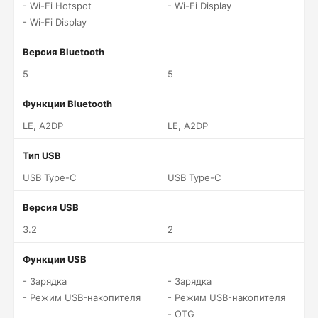
- Wi-Fi Hotspot
- Wi-Fi Display
- Wi-Fi Display
Версия Bluetooth
5
5
Функции Bluetooth
LE, A2DP
LE, A2DP
Тип USB
USB Type-C
USB Type-C
Версия USB
3.2
2
Функции USB
- Зарядка
- Зарядка
- Режим USB-накопителя
- Режим USB-накопителя
- OTG