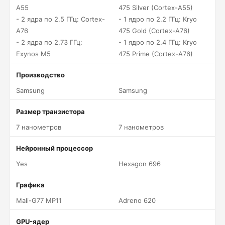
A55
475 Silver (Cortex-A55)
- 2 ядра по 2.5 ГГц: Cortex-
- 1 ядро по 2.2 ГГц: Kryo
A76
475 Gold (Cortex-A76)
- 2 ядра по 2.73 ГГц:
- 1 ядро по 2.4 ГГц: Kryo
Exynos M5
475 Prime (Cortex-A76)
Производство
Samsung
Samsung
Размер транзистора
7 нанометров
7 нанометров
Нейронный процессор
Yes
Hexagon 696
Графика
Mali-G77 MP11
Adreno 620
GPU-ядер