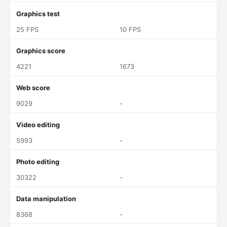
Graphics test
25 FPS
10 FPS
Graphics score
4221
1673
Web score
9029
-
Video editing
5993
-
Photo editing
30322
-
Data manipulation
8368
-