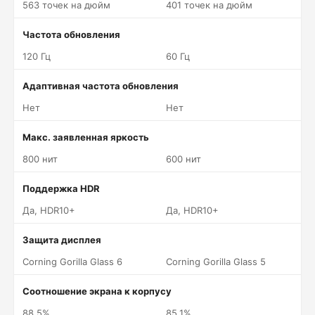
563 точек на дюйм
401 точек на дюйм
Частота обновления
120 Гц
60 Гц
Адаптивная частота обновления
Нет
Нет
Макс. заявленная яркость
800 нит
600 нит
Поддержка HDR
Да, HDR10+
Да, HDR10+
Защита дисплея
Corning Gorilla Glass 6
Corning Gorilla Glass 5
Соотношение экрана к корпусу
88.5%
85.1%