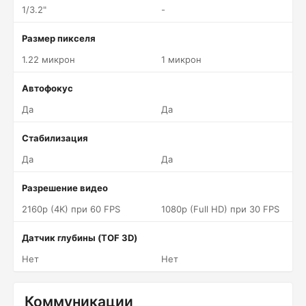
1/3.2"
-
Размер пикселя
1.22 микрон
1 микрон
Автофокус
Да
Да
Стабилизация
Да
Да
Разрешение видео
2160p (4K) при 60 FPS
1080p (Full HD) при 30 FPS
Датчик глубины (TOF 3D)
Нет
Нет
Коммуникации