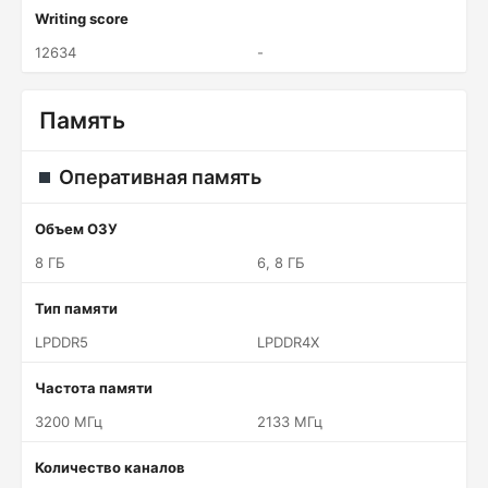
Writing score
12634
-
Память
Оперативная память
Объем ОЗУ
8 ГБ
6, 8 ГБ
Тип памяти
LPDDR5
LPDDR4X
Частота памяти
3200 МГц
2133 МГц
Количество каналов