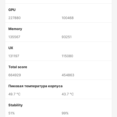
GPU
227880
100468
Memory
135567
93251
UX
131197
115080
Total score
664929
454863
Пиковая температура корпуса
49.7 °C
43.7 °C
Stability
51%
99%