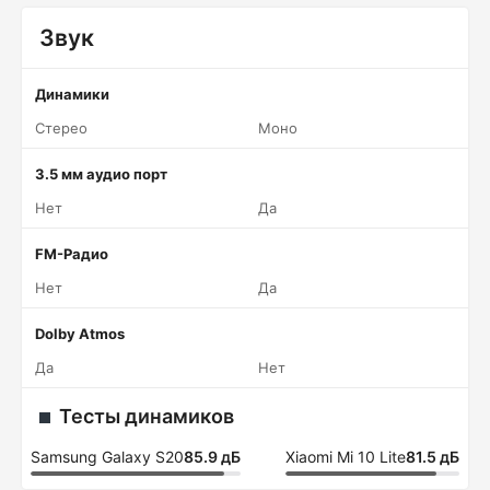
Звук
Динамики
Стерео
Моно
3.5 мм аудио порт
Нет
Да
FM-Радио
Нет
Да
Dolby Atmos
Да
Нет
Тесты динамиков
Samsung Galaxy S20
85.9 дБ
Xiaomi Mi 10 Lite
81.5 дБ