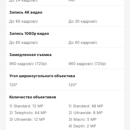
До 24 кадров/c
Нет
Запись 4K видео
До 60 кадров/c
До 30 кадров/c
Запись 1080p видео
До 60 кадров/c
До 60 кадров/c
Замедленная съемка
960 кадров/c (720p)
960 кадров/c (720p)
Угол широкоугольного объектива
120°
120°
Количество объективов
1) Standard: 12 MP
1) Standard: 48 MP
2) Telephoto: 64 MP
2) Ultrawide: 8 MP
3) Ultrawide: 12 MP
3) Macro: 5 MP
4) Depth: 2 MP