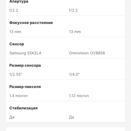
Апертура
f/2.2
f/2.2
Фокусное расстояние
13 mm
13 mm
Сенсор
Samsung S5K2LA
Omnivision OV8856
Размер сенсора
1/2.55"
1/4.0"
Размер пикселя
1.4 micron
1.12 micron
Стабилизация
Да
Да