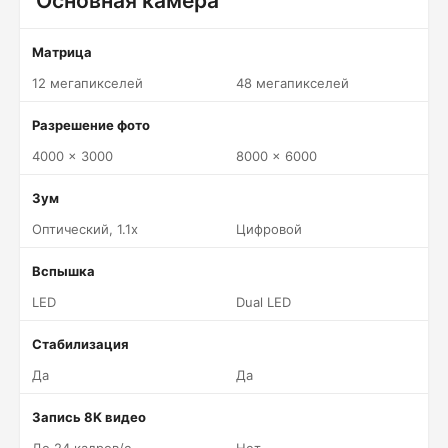
Основная камера
Матрица
12 мегапикселей
48 мегапикселей
Разрешение фото
4000 x 3000
8000 x 6000
Зум
Оптический, 1.1x
Цифровой
Вспышка
LED
Dual LED
Стабилизация
Да
Да
Запись 8K видео