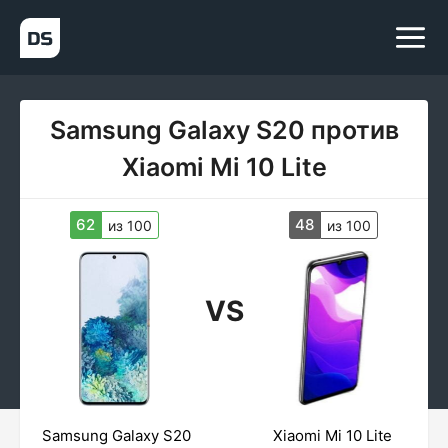
Samsung Galaxy S20 против
Xiaomi Mi 10 Lite
62
48
из 100
из 100
VS
Samsung Galaxy S20
Xiaomi Mi 10 Lite