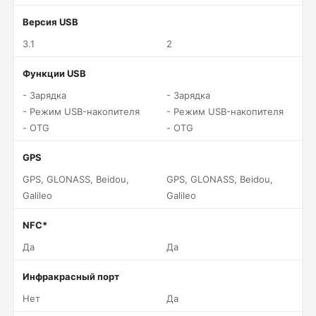
Версия USB
3.1
2
Функции USB
- Зарядка
- Зарядка
- Режим USB-накопителя
- Режим USB-накопителя
- OTG
- OTG
GPS
GPS, GLONASS, Beidou,
GPS, GLONASS, Beidou,
Galileo
Galileo
NFC*
Да
Да
Инфракрасный порт
Нет
Да