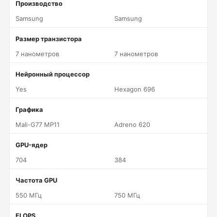
Производство
Samsung
Samsung
Размер транзистора
7 нанометров
7 нанометров
Нейронный процессор
Yes
Hexagon 696
Графика
Mali-G77 MP11
Adreno 620
GPU-ядер
704
384
Частота GPU
550 МГц
750 МГц
FLOPS