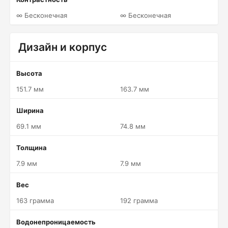
∞ Бесконечная
∞ Бесконечная
Дизайн и корпус
Высота
151.7 мм
163.7 мм
Ширина
69.1 мм
74.8 мм
Толщина
7.9 мм
7.9 мм
Вес
163 грамма
192 грамма
Водонепроницаемость