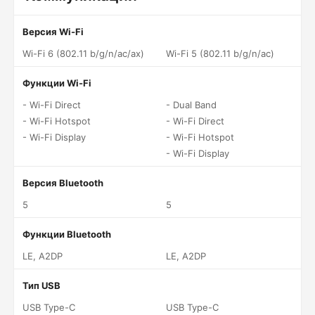
Версия Wi-Fi
Wi-Fi 6 (802.11 b/g/n/ac/ax)
Wi-Fi 5 (802.11 b/g/n/ac)
Функции Wi-Fi
- Wi-Fi Direct
- Dual Band
- Wi-Fi Hotspot
- Wi-Fi Direct
- Wi-Fi Display
- Wi-Fi Hotspot
- Wi-Fi Display
Версия Bluetooth
5
5
Функции Bluetooth
LE, A2DP
LE, A2DP
Тип USB
USB Type-C
USB Type-C