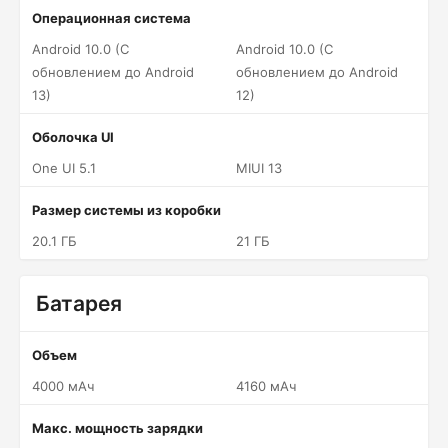
Операционная система
Android 10.0 (С
Android 10.0 (С
обновлением до Android
обновлением до Android
13)
12)
Оболочка UI
One UI 5.1
MIUI 13
Размер системы из коробки
20.1 ГБ
21 ГБ
Батарея
Объем
4000 мАч
4160 мАч
Макс. мощность зарядки