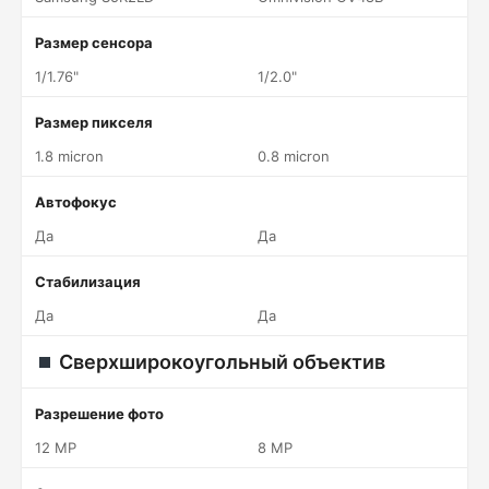
Размер сенсора
1/1.76"
1/2.0"
Размер пикселя
1.8 micron
0.8 micron
Автофокус
Да
Да
Стабилизация
Да
Да
Сверхширокоугольный объектив
Разрешение фото
12 MP
8 MP