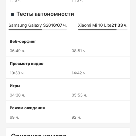
1:15 ч.
1:15 ч.
Тесты автономности
Samsung Galaxy S20
16:07 ч.
Xiaomi Mi 10 Lite
21:33 ч.
Веб-серфинг
06:49 ч.
08:51 ч.
Просмотр видео
10:33 ч.
14:42 ч.
Игры
04:30 ч.
05:53 ч.
Режим ожидания
69 ч.
92 ч.