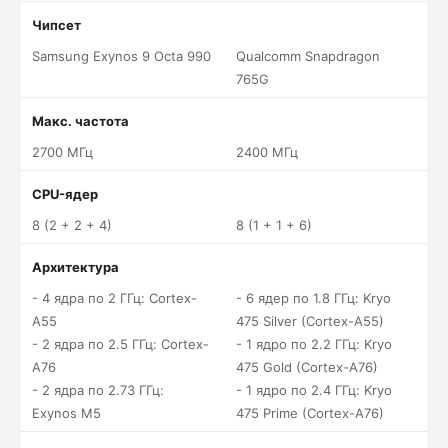
Чипсет
Samsung Exynos 9 Octa 990
Qualcomm Snapdragon
765G
Макс. частота
2700 МГц
2400 МГц
CPU-ядер
8 (2 + 2 + 4)
8 (1 + 1 + 6)
Архитектура
- 4 ядра по 2 ГГц: Cortex-
- 6 ядер по 1.8 ГГц: Kryo
A55
475 Silver (Cortex-A55)
- 2 ядра по 2.5 ГГц: Cortex-
- 1 ядро по 2.2 ГГц: Kryo
A76
475 Gold (Cortex-A76)
- 2 ядра по 2.73 ГГц:
- 1 ядро по 2.4 ГГц: Kryo
Exynos M5
475 Prime (Cortex-A76)