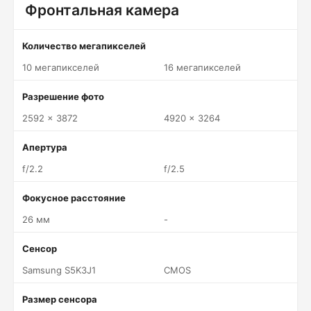
Фронтальная камера
Количество мегапикселей
10 мегапикселей
16 мегапикселей
Разрешение фото
2592 x 3872
4920 x 3264
Апертура
f/2.2
f/2.5
Фокусное расстояние
26 мм
-
Сенсор
Samsung S5K3J1
CMOS
Размер сенсора