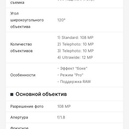
съемка
Угол
широкоугольного
120°
объектива
1) Standard: 108 MP
Количество
2) Telephoto: 10 MP
объективов
3) Telephoto: 10 MP
4) Ultrawide: 12 MP
- Эффект "боке"
Особенности
- Режим "Pro"
- Поддержка RAW
Основной объектив
Разрешение фото
108 MP
Апертура
f/1.8
Фокусное