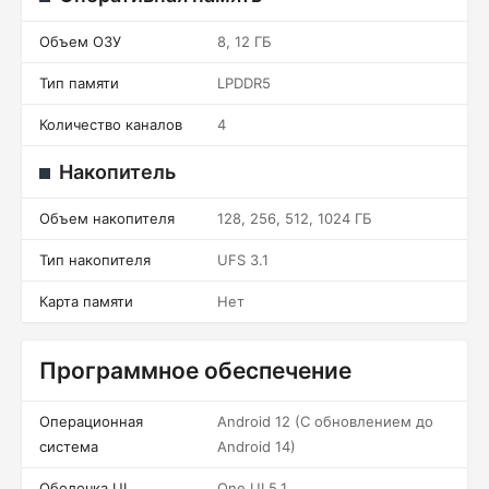
Объем ОЗУ
8, 12 ГБ
Тип памяти
LPDDR5
Количество каналов
4
Накопитель
Объем накопителя
128, 256, 512, 1024 ГБ
Тип накопителя
UFS 3.1
Карта памяти
Нет
Программное обеспечение
Операционная
Android 12 (С обновлением до
система
Android 14)
Оболочка UI
One UI 5.1