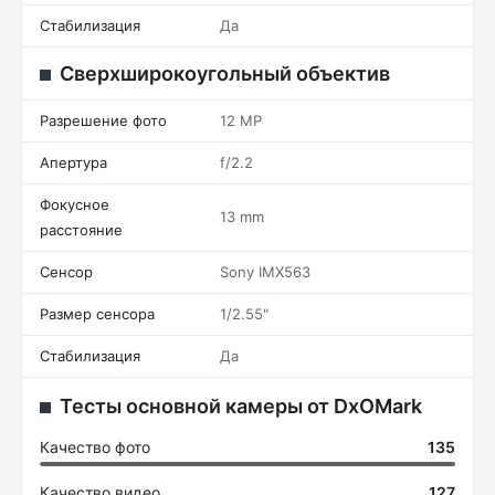
Стабилизация
Да
Сверхширокоугольный объектив
Разрешение фото
12 MP
Апертура
f/2.2
Фокусное
13 mm
расстояние
Сенсор
Sony IMX563
Размер сенсора
1/2.55"
Стабилизация
Да
Тесты основной камеры от DxOMark
Качество фото
135
Качество видео
127