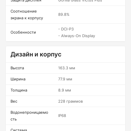
Защита дисплея
Gorilla Glass Victus Plus
Соотношение
89.8%
экрана к корпусу
- DCI-P3
Особенности
- Always-On Display
Дизайн и корпус
Высота
163.3 мм
Ширина
77.9 мм
Толщина
8.9 мм
Вес
228 граммов
Водонепроницаемо
IP68
сть
Система