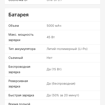
Батарея
Объем
5000 мАч
Макс. мощность
45 Вт
зарядки
Тип аккумулятора
Литий-полимерный (Li-Po)
Съемный
Нет
Беспроводная
Да (15 Вт)
зарядка
Реверсивная
Да (беспроводная)
зарядка
Быстрая зарядка
Да (50% за 20 минут)
Время полной