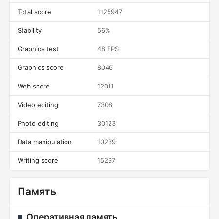
Total score
1125947
Stability
56%
Graphics test
48 FPS
Graphics score
8046
Web score
12011
Video editing
7308
Photo editing
30123
Data manipulation
10239
Writing score
15297
Память
Оперативная память