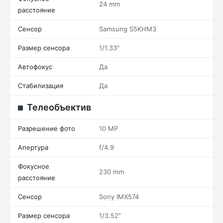
24 mm
расстояние
Сенсор
Samsung S5KHM3
Размер сенсора
1/1.33"
Автофокус
Да
Стабилизация
Да
Телеобъектив
Разрешение фото
10 MP
Апертура
f/4.9
Фокусное
230 mm
расстояние
Сенсор
Sony IMX574
Размер сенсора
1/3.52"