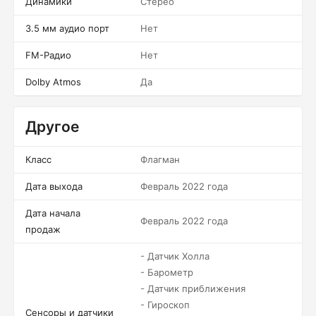
Динамики
Стерео
3.5 мм аудио порт
Нет
FM-Радио
Нет
Dolby Atmos
Да
Другое
Класс
Флагман
Дата выхода
Февраль 2022 года
Дата начала
Февраль 2022 года
продаж
- Датчик Холла
- Барометр
- Датчик приближения
- Гироскоп
Сенсоры и датчики