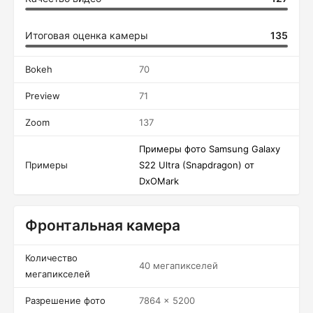
Итоговая оценка камеры
135
Bokeh
70
Preview
71
Zoom
137
Примеры фото Samsung Galaxy
Примеры
S22 Ultra (Snapdragon) от
DxOMark
Фронтальная камера
Количество
40 мегапикселей
мегапикселей
Разрешение фото
7864 x 5200