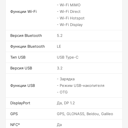
- Wi-Fi MiMO
Функции Wi-Fi
- Wi-Fi Direct
- Wi-Fi Hotspot
- Wi-Fi Display
Версия Bluetooth
5.2
Функции Bluetooth
LE
Тип USB
USB Type-C
Версия USB
3.2
- Зарядка
Функции USB
- Режим USB-накопителя
- OTG
DisplayPort
Да, DP 1.2
GPS
GPS, GLONASS, Beidou, Galileo
NFC*
Да