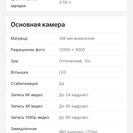
0:59 ч.
зарядки
Основная камера
Матрица
108 мегапикселей
Разрешение фото
12000 x 9000
Зум
Оптический, 10x
Вспышка
LED
Стабилизация
Да
Запись 8K видео
До 24 кадров/c
Запись 4K видео
До 60 кадров/c
Запись 1080p видео
До 60 кадров/c
Замедленная
960 кадров/c (720p)