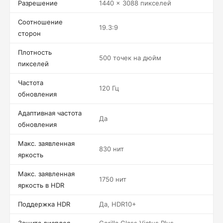
Разрешение
1440 x 3088 пикселей
Соотношение
19.3:9
сторон
Плотность
500 точек на дюйм
пикселей
Частота
120 Гц
обновления
Адаптивная частота
Да
обновления
Макс. заявленная
830 нит
яркость
Макс. заявленная
1750 нит
яркость в HDR
Поддержка HDR
Да, HDR10+