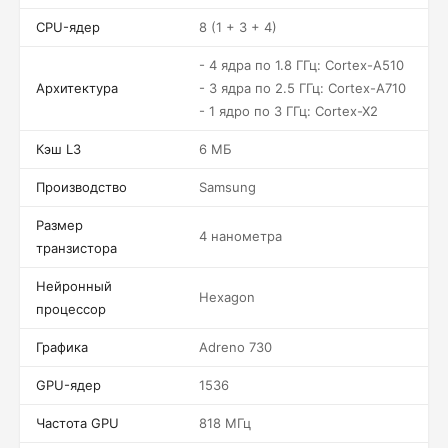
CPU-ядер
8 (1 + 3 + 4)
- 4 ядра по 1.8 ГГц: Cortex-A510
Архитектура
- 3 ядра по 2.5 ГГц: Cortex-A710
- 1 ядро по 3 ГГц: Cortex-X2
Кэш L3
6 МБ
Производство
Samsung
Размер
4 нанометра
транзистора
Нейронный
Hexagon
процессор
Графика
Adreno 730
GPU-ядер
1536
Частота GPU
818 МГц