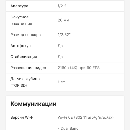
Апертура
f/2.2
Фокусное
26 мм
расстояние
Размер сенсора
1/2.82"
Автофокус
Да
Стабилизация
Да
Разрешение видео
2160p (4K) при 60 FPS
Датчик глубины
Нет
(TOF 3D)
Коммуникации
Версия Wi-Fi
Wi-Fi 6E (802.11 a/b/g/n/ac/ax)
- Dual Band