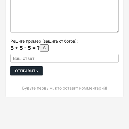
Решите пример (защита от ботов):
5 + 5 - 5 = ?
↻
ОТПРАВИТЬ
Будьте первым, кто оставит комментарий!