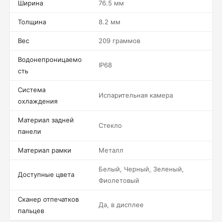
Ширина
76.5 мм
Толщина
8.2 мм
Вес
209 граммов
Водонепроницаемо
IP68
сть
Система
Испарительная камера
охлаждения
Материал задней
Стекло
панели
Материал рамки
Металл
Белый, Черный, Зеленый,
Доступные цвета
Фиолетовый
Сканер отпечатков
Да, в дисплее
пальцев