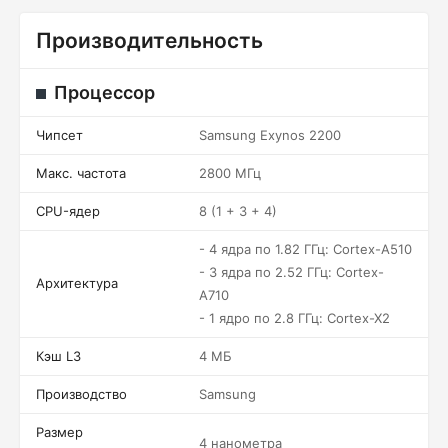
Производительность
Процессор
Чипсет
Samsung Exynos 2200
Макс. частота
2800 МГц
CPU-ядер
8 (1 + 3 + 4)
- 4 ядра по 1.82 ГГц: Cortex-A510
- 3 ядра по 2.52 ГГц: Cortex-
Архитектура
A710
- 1 ядро по 2.8 ГГц: Cortex-X2
Кэш L3
4 МБ
Производство
Samsung
Размер
4 нанометра