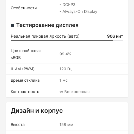
- DCI-P3
Особенности
- Always-On Display
Тестирование дисплея
Реальная пиковая яркость (авто)
906 нит
Цветовой охват
99.4%
sRGB
ШИМ (PWM)
120 Гц
Время отклика
1 мс
Контрастность
∞ Бесконечная
Дизайн и корпус
Высота
158 мм