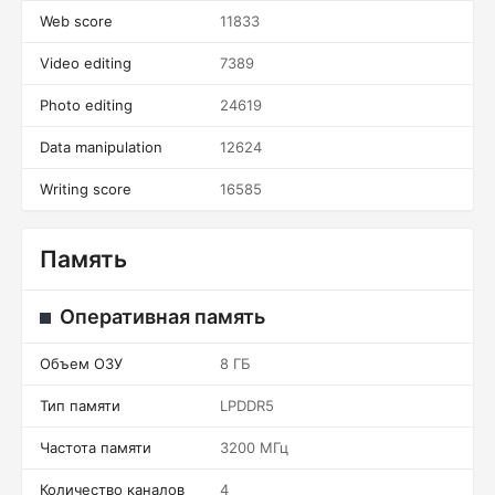
Web score
11833
Video editing
7389
Photo editing
24619
Data manipulation
12624
Writing score
16585
Память
Оперативная память
Объем ОЗУ
8 ГБ
Тип памяти
LPDDR5
Частота памяти
3200 МГц
Количество каналов
4