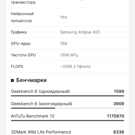
транзистора
Нейронный
Yes
процессор
Графика
Samsung Xclipse 920
GPU-ядер
768
Частота GPU
1306 МГц
FLOPS
~2006.2 Гфлопс
Бенчмарки
Geekbench 6 (одноядерный)
1599
Geekbench 6 (многоядерный)
3909
AnTuTu Benchmark 10
1170970
3DMark Wild Life Performance
8336