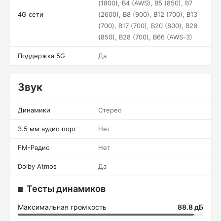
(1800), B4 (AWS), B5 (850), B7
4G сети
(2600), B8 (900), B12 (700), B13
(700), B17 (700), B20 (800), B26
(850), B28 (700), B66 (AWS-3)
Поддержка 5G
Да
Звук
Динамики
Стерео
3.5 мм аудио порт
Нет
FM-Радио
Нет
Dolby Atmos
Да
Тесты динамиков
Максимальная громкость
88.8 дБ