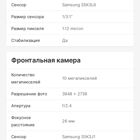
Сенсор
Samsung S5K3L6
Размер сенсора
1/3.1"
Размер пикселя
1.12 micron
Стабилизация
Да
Фронтальная камера
Количество
10 мегапикселей
мегапикселей
Разрешение фото
3648 x 2736
Апертура
f/2.4
Фокусное
26 мм
расстояние
Сенсор
Samsung S5K3J1