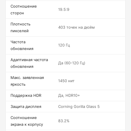
Соотношение
19.5:9
сторон
Плотность
403 точек на дюйм
пикселей
Частота
120 Гц
обновления
Адаптивная частота
Да (60-120 Гц)
обновления
Макс. заявленная
1450 нит
яркость
Поддержка HDR
Да, HDR10+
Защита дисплея
Corning Gorilla Glass 5
Соотношение
83.2%
экрана к корпусу