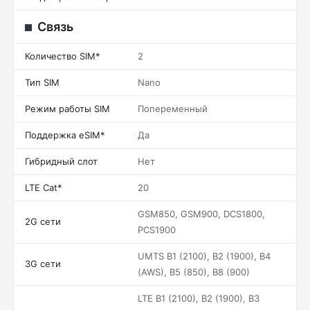
Связь
Количество SIM*
2
Тип SIM
Nano
Режим работы SIM
Попеременный
Поддержка eSIM*
Да
Гибридный слот
Нет
LTE Cat*
20
GSM850, GSM900, DCS1800,
2G сети
PCS1900
UMTS B1 (2100), B2 (1900), B4
3G сети
(AWS), B5 (850), B8 (900)
LTE B1 (2100), B2 (1900), B3