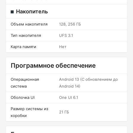
Накопитель
Объем накопителя
128, 256 ГБ
Тип накопителя
UFS 3.1
Карта памяти
Нет
Программное обеспечение
Операционная
Android 13 (С обновлением до
система
Android 14)
Оболочка UI
One UI 6.1
Размер системы из
21 ГБ
коробки