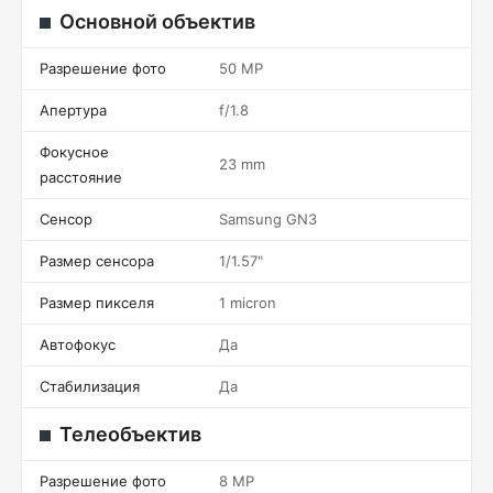
Основной объектив
Разрешение фото
50 MP
Апертура
f/1.8
Фокусное
23 mm
расстояние
Сенсор
Samsung GN3
Размер сенсора
1/1.57"
Размер пикселя
1 micron
Автофокус
Да
Стабилизация
Да
Телеобъектив
Разрешение фото
8 MP