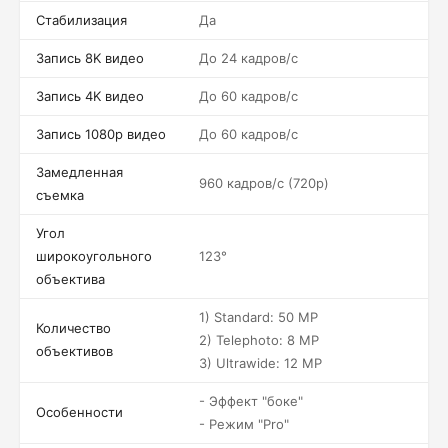
Стабилизация
Да
Запись 8K видео
До 24 кадров/c
Запись 4K видео
До 60 кадров/c
Запись 1080p видео
До 60 кадров/c
Замедленная
960 кадров/c (720p)
съемка
Угол
широкоугольного
123°
объектива
1) Standard: 50 MP
Количество
2) Telephoto: 8 MP
объективов
3) Ultrawide: 12 MP
- Эффект "боке"
Особенности
- Режим "Pro"