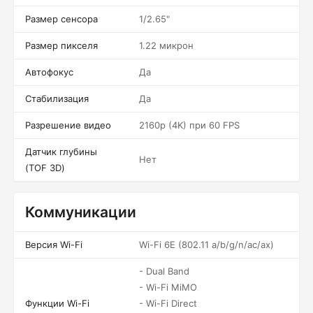
Размер сенсора
1/2.65"
Размер пикселя
1.22 микрон
Автофокус
Да
Стабилизация
Да
Разрешение видео
2160p (4K) при 60 FPS
Датчик глубины
Нет
(TOF 3D)
Коммуникации
Версия Wi-Fi
Wi-Fi 6E (802.11 a/b/g/n/ac/ax)
- Dual Band
- Wi-Fi MiMO
Функции Wi-Fi
- Wi-Fi Direct