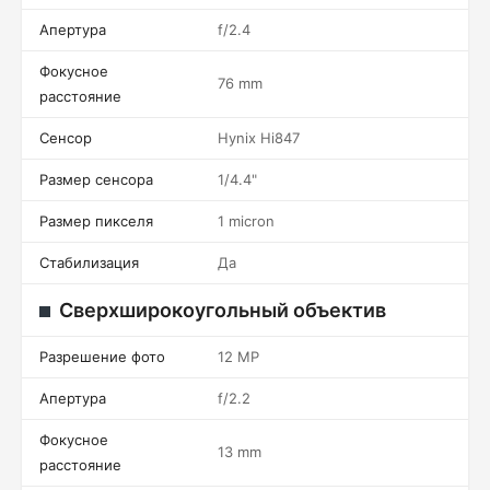
Апертура
f/2.4
Фокусное
76 mm
расстояние
Сенсор
Hynix Hi847
Размер сенсора
1/4.4"
Размер пикселя
1 micron
Стабилизация
Да
Сверхширокоугольный объектив
Разрешение фото
12 MP
Апертура
f/2.2
Фокусное
13 mm
расстояние