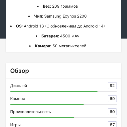
Вес:
209 граммов
Чип:
Samsung Exynos 2200
OS:
Android 13 (С обновлением до Android 14)
Батарея:
4500 мАч
Камера:
50 мегапикселей
Обзор
Дисплей
82
Камера
69
Производительность
60
Игры
57