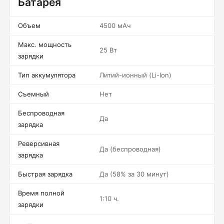
Батарея
Объем
4500 мАч
Макс. мощность
25 Вт
зарядки
Тип аккумулятора
Литий-ионный (Li-Ion)
Съемный
Нет
Беспроводная
Да
зарядка
Реверсивная
Да (беспроводная)
зарядка
Быстрая зарядка
Да (58% за 30 минут)
Время полной
1:10 ч.
зарядки