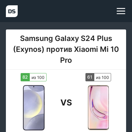
Samsung Galaxy S24 Plus
(Exynos) против Xiaomi Mi 10
Pro
82
61
из 100
из 100
VS