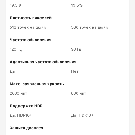
19.5:9
19.5:9
Плотность пикселей
513 точек на дюйм
386 точек на дюйм
Частота обновления
120 Гц
90 Гц
Адаптивная частота обновления
Да
Нет
Макс. заявленная яркость
2600 нит
800 нит
Поддержка HDR
Да, HDR10+
Да, HDR10+
Защита дисплея