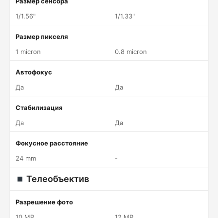
Размер сенсора
1/1.56"
1/1.33"
Размер пикселя
1 micron
0.8 micron
Автофокус
Да
Да
Стабилизация
Да
Да
Фокусное расстояние
24 mm
-
Телеобъектив
Разрешение фото
10 MP
12 MP