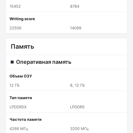
15452
8784
Writing score
22506
14099
Память
Оперативная память
Объем ОЗУ
12 ГБ
8, 12 ГБ
Тип памяти
LPDDR5X
LPDDR5
Частота памяти
4266 МГц
3200 МГц