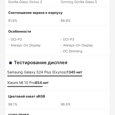
Gorilla Glass Victus 2
Corning Gorilla Glass 5
Соотношение экрана к корпусу
91.6%
89.8%
Особенности
- DCI-P3
- DCI-P3
- Always-On Display
- Always-On Display
- DC Dimming
Тестирование дисплея
Samsung Galaxy S24 Plus (Exynos)
1345 нит
Xiaomi Mi 10 Pro
854 нит
Цветовой охват sRGB
98.1%
98.6%