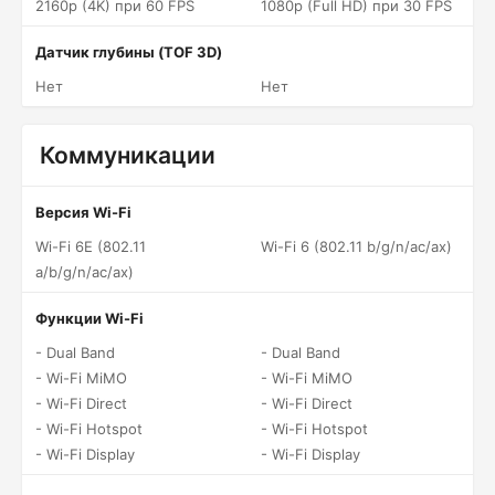
2160p (4K) при 60 FPS
1080p (Full HD) при 30 FPS
Датчик глубины (TOF 3D)
Нет
Нет
Коммуникации
Версия Wi-Fi
Wi-Fi 6E (802.11
Wi-Fi 6 (802.11 b/g/n/ac/ax)
a/b/g/n/ac/ax)
Функции Wi-Fi
- Dual Band
- Dual Band
- Wi-Fi MiMO
- Wi-Fi MiMO
- Wi-Fi Direct
- Wi-Fi Direct
- Wi-Fi Hotspot
- Wi-Fi Hotspot
- Wi-Fi Display
- Wi-Fi Display