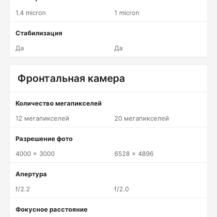
1.4 micron
1 micron
Стабилизация
Да
Да
Фронтальная камера
Количество мегапикселей
12 мегапикселей
20 мегапикселей
Разрешение фото
4000 x 3000
6528 x 4896
Апертура
f/2.2
f/2.0
Фокусное расстояние