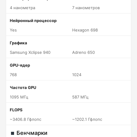
4 нанометра
7 нанометров
Нейронный процессор
Yes
Hexagon 698
Графика
Samsung Xclipse 940
Adreno 650
GPU-ядер
768
1024
Частота GPU
1095 МГц
587 МГц
FLOPS
~3406.8 Гфлопс
~1202.1 Гфлопс
Бенчмарки