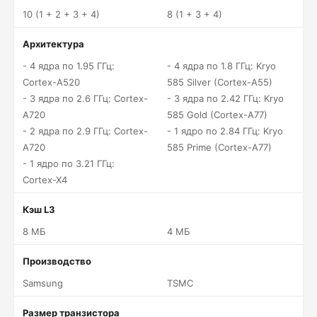
10 (1 + 2 + 3 + 4)
8 (1 + 3 + 4)
Архитектура
- 4 ядра по 1.95 ГГц:
- 4 ядра по 1.8 ГГц: Kryo
Cortex-A520
585 Silver (Cortex-A55)
- 3 ядра по 2.6 ГГц: Cortex-
- 3 ядра по 2.42 ГГц: Kryo
A720
585 Gold (Cortex-A77)
- 2 ядра по 2.9 ГГц: Cortex-
- 1 ядро по 2.84 ГГц: Kryo
A720
585 Prime (Cortex-A77)
- 1 ядро по 3.21 ГГц:
Cortex-X4
Кэш L3
8 МБ
4 МБ
Производство
Samsung
TSMC
Размер транзистора