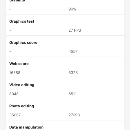
Stability
-
99%
Graphics test
-
27 FPS
Graphics score
-
4557
Web score
16588
8328
Video editing
8048
6511
Photo editing
35667
27693
Data manipulation