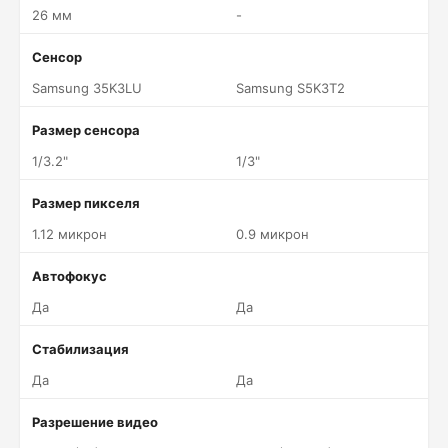
26 мм
-
Сенсор
Samsung 35K3LU
Samsung S5K3T2
Размер сенсора
1/3.2"
1/3"
Размер пикселя
1.12 микрон
0.9 микрон
Автофокус
Да
Да
Стабилизация
Да
Да
Разрешение видео