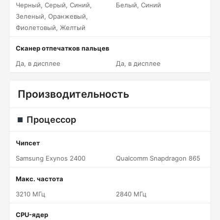
Черный, Серый, Синий,
Белый, Синий
Зеленый, Оранжевый,
Фиолетовый, Желтый
Сканер отпечатков пальцев
Да, в дисплее
Да, в дисплее
Производительность
Процессор
Чипсет
Samsung Exynos 2400
Qualcomm Snapdragon 865
Макс. частота
3210 МГц
2840 МГц
CPU-ядер