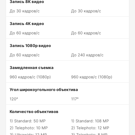
Запись 8K видео
До 30 кадров/c
До 30 кадров/c
Запись 4K видео
До 60 кадров/c
До 60 кадров/c
Запись 1080p видео
До 60 кадров/c
До 240 кадров/c
Замедленная съемка
960 кадров/c (1080p)
960 кадров/c (1080p)
Угол широкоугольного объектива
120°
117°
Количество объективов
1) Standard: 50 MP
1) Standard: 108 MP
2) Telephoto: 10 MP
2) Telephoto: 12 MP
3) Ultrawide: 12 MP
3) Telephoto: 8 MP