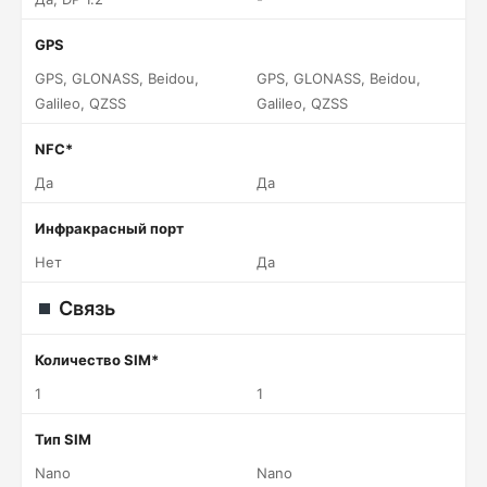
GPS
GPS, GLONASS, Beidou,
GPS, GLONASS, Beidou,
Galileo, QZSS
Galileo, QZSS
NFC*
Да
Да
Инфракрасный порт
Нет
Да
Связь
Количество SIM*
1
1
Тип SIM
Nano
Nano