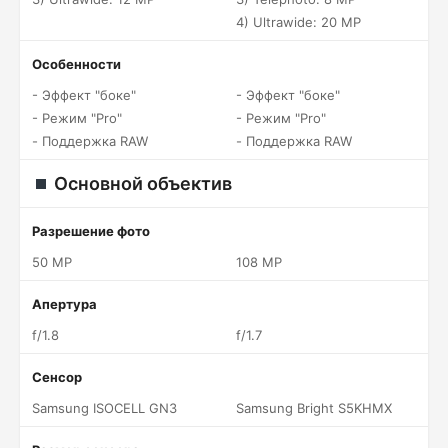
4) Ultrawide: 20 MP
Особенности
- Эффект "боке"
- Эффект "боке"
- Режим "Pro"
- Режим "Pro"
- Поддержка RAW
- Поддержка RAW
Основной объектив
Разрешение фото
50 MP
108 MP
Апертура
f/1.8
f/1.7
Сенсор
Samsung ISOCELL GN3
Samsung Bright S5KHMX