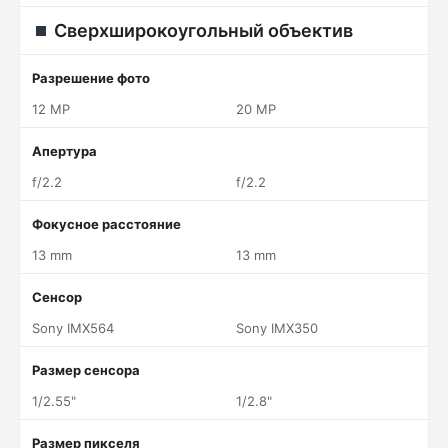
Сверхширокоугольный объектив
Разрешение фото
12 MP
20 MP
Апертура
f/2.2
f/2.2
Фокусное расстояние
13 mm
13 mm
Сенсор
Sony IMX564
Sony IMX350
Размер сенсора
1/2.55"
1/2.8"
Размер пикселя