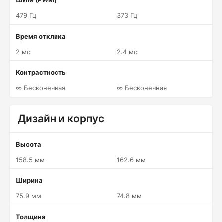
ШИМ (PWM)
479 Гц
373 Гц
Время отклика
2 мс
2.4 мс
Контрастность
∞ Бесконечная
∞ Бесконечная
Дизайн и корпус
Высота
158.5 мм
162.6 мм
Ширина
75.9 мм
74.8 мм
Толщина