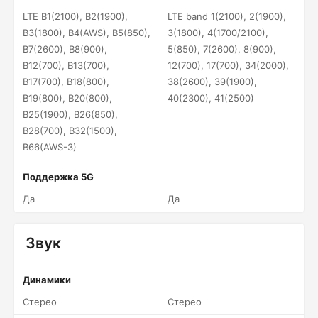
LTE B1(2100), B2(1900),
LTE band 1(2100), 2(1900),
B3(1800), B4(AWS), B5(850),
3(1800), 4(1700/2100),
B7(2600), B8(900),
5(850), 7(2600), 8(900),
B12(700), B13(700),
12(700), 17(700), 34(2000),
B17(700), B18(800),
38(2600), 39(1900),
B19(800), B20(800),
40(2300), 41(2500)
B25(1900), B26(850),
B28(700), B32(1500),
B66(AWS-3)
Поддержка 5G
Да
Да
Звук
Динамики
Стерео
Стерео