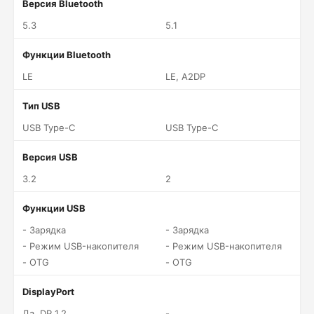
Версия Bluetooth
5.3
5.1
Функции Bluetooth
LE
LE, A2DP
Тип USB
USB Type-C
USB Type-C
Версия USB
3.2
2
Функции USB
- Зарядка
- Зарядка
- Режим USB-накопителя
- Режим USB-накопителя
- OTG
- OTG
DisplayPort
Да, DP 1.2
-