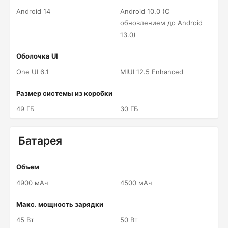
Android 14
Android 10.0 (С
обновлением до Android
13.0)
Оболочка UI
One UI 6.1
MIUI 12.5 Enhanced
Размер системы из коробки
49 ГБ
30 ГБ
Батарея
Объем
4900 мАч
4500 мАч
Макс. мощность зарядки
45 Вт
50 Вт