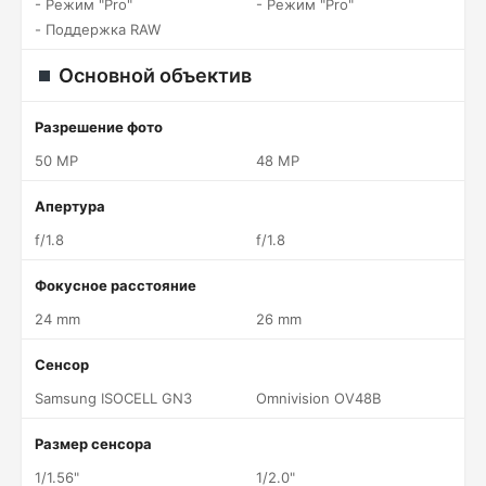
- Режим "Pro"
- Режим "Pro"
- Поддержка RAW
Основной объектив
Разрешение фото
50 MP
48 MP
Апертура
f/1.8
f/1.8
Фокусное расстояние
24 mm
26 mm
Сенсор
Samsung ISOCELL GN3
Omnivision OV48B
Размер сенсора
1/1.56"
1/2.0"