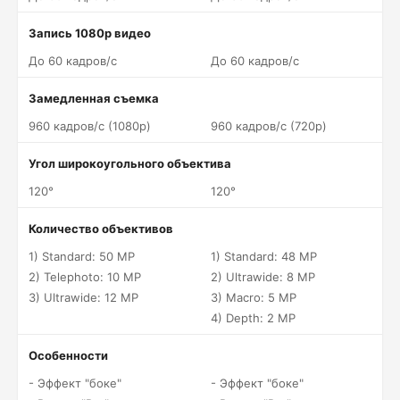
Запись 1080p видео
До 60 кадров/c
До 60 кадров/c
Замедленная съемка
960 кадров/c (1080p)
960 кадров/c (720p)
Угол широкоугольного объектива
120°
120°
Количество объективов
1) Standard: 50 MP
1) Standard: 48 MP
2) Telephoto: 10 MP
2) Ultrawide: 8 MP
3) Ultrawide: 12 MP
3) Macro: 5 MP
4) Depth: 2 MP
Особенности
- Эффект "боке"
- Эффект "боке"