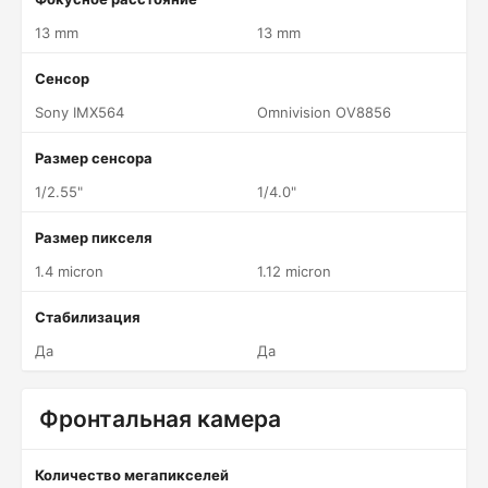
13 mm
13 mm
Сенсор
Sony IMX564
Omnivision OV8856
Размер сенсора
1/2.55"
1/4.0"
Размер пикселя
1.4 micron
1.12 micron
Стабилизация
Да
Да
Фронтальная камера
Количество мегапикселей