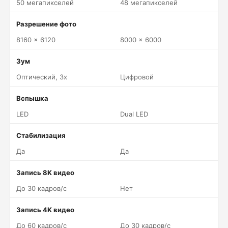
50 мегапикселей
48 мегапикселей
Разрешение фото
8160 x 6120
8000 x 6000
Зум
Оптический, 3x
Цифровой
Вспышка
LED
Dual LED
Стабилизация
Да
Да
Запись 8K видео
До 30 кадров/c
Нет
Запись 4K видео
До 60 кадров/c
До 30 кадров/c