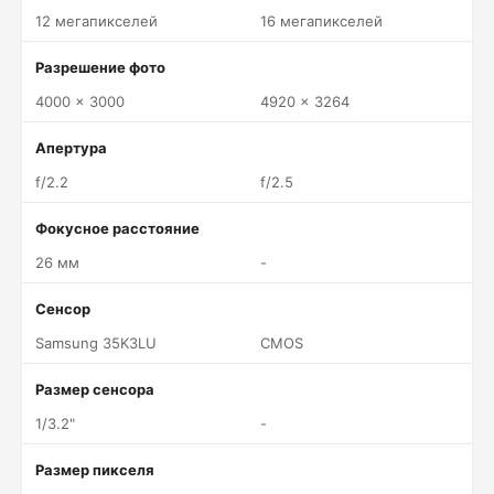
12 мегапикселей
16 мегапикселей
Разрешение фото
4000 x 3000
4920 x 3264
Апертура
f/2.2
f/2.5
Фокусное расстояние
26 мм
-
Сенсор
Samsung 35K3LU
CMOS
Размер сенсора
1/3.2"
-
Размер пикселя