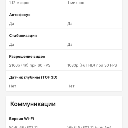
1.12 микрон
1 микрон
Автофокус
Да
Да
Стабилизация
Да
Да
Разрешение видео
2160p (4K) при 60 FPS
1080p (Full HD) при 30 FPS
Датчик глубины (TOF 3D)
Нет
Нет
Коммуникации
Версия Wi-Fi
Wi-Fi 6E (802.11
Wi-Fi 5 (802.11 b/g/n/ac)