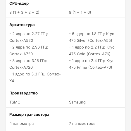
CPU-ядер
8 (1 + 3 + 2 + 2)
8 (1 + 1 + 6)
Архитектура
- 2 ядра по 2.27 ГГц:
- 6 ядер по 1.8 ГГц: Kryo
Cortex-A520
475 Silver (Cortex-A55)
- 2 ядра по 2.96 ГГц:
- 1 ядро по 2.2 ГГц: Kryo
Cortex-A720
475 Gold (Cortex-A76)
- 3 ядра по 3.15 ГГц:
- 1 ядро по 2.4 ГГц: Kryo
Cortex-A720
475 Prime (Cortex-A76)
- 1 ядро по 3.3 ГГц: Cortex-
X4
Производство
TSMC
Samsung
Размер транзистора
4 нанометра
7 нанометров