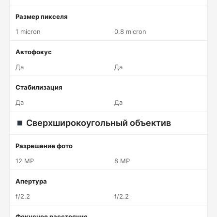
Размер пикселя
1 micron
0.8 micron
Автофокус
Да
Да
Стабилизация
Да
Да
Сверхширокоугольный объектив
Разрешение фото
12 MP
8 MP
Апертура
f/2.2
f/2.2
Фокусное расстояние