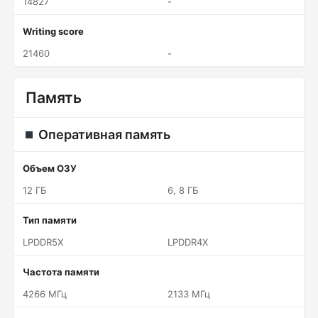
14827
-
Writing score
21460
-
Память
Оперативная память
Объем ОЗУ
12 ГБ
6, 8 ГБ
Тип памяти
LPDDR5X
LPDDR4X
Частота памяти
4266 МГц
2133 МГц