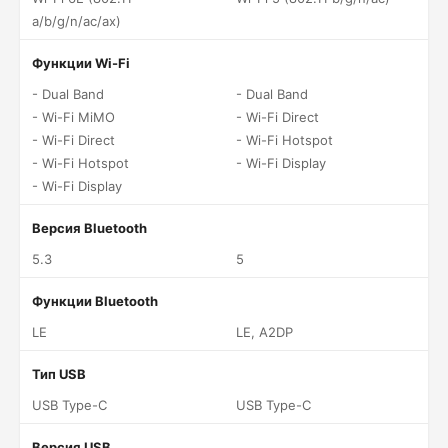
a/b/g/n/ac/ax)
Функции Wi-Fi
- Dual Band
- Dual Band
- Wi-Fi MiMO
- Wi-Fi Direct
- Wi-Fi Direct
- Wi-Fi Hotspot
- Wi-Fi Hotspot
- Wi-Fi Display
- Wi-Fi Display
Версия Bluetooth
5.3
5
Функции Bluetooth
LE
LE, A2DP
Тип USB
USB Type-C
USB Type-C
Версия USB