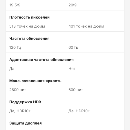
19.5:9
20:9
Плотность пикселей
513 точек на дюйм
401 точек на дюйм
Частота обновления
120 Гц
60 Гц
Адаптивная частота обновления
Да
Нет
Макс. заявленная яркость
2600 нит
600 нит
Поддержка HDR
Да, HDR10+
Да, HDR10+
Защита дисплея