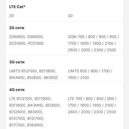
LTE Cat*
20
20
2G сети
GSM850, GSM900,
GSM 700 / 800 / 850 / 900 /
DCS1800, PCS1900
1700 / 1800 / 1900 / 2100 /
2600 / 2000 / 2300 / 2500
3G сети
UMTS B1(2100), B2(1900),
UMTS 850 / 900 / 1700 /
B4(AWS), B5(850), B8(900)
1900 / 2100
4G сети
LTE B1(2100), B2(1900),
LTE 700 / 800 / 850 / 900 /
B3(1800), B4(AWS), B5(850),
1700 / 1800 / 1900 / 2100 /
B7(2600), B8(900),
2600 / 2000 / 2300 / 2500
B12(700), B13(700),
B17(700), B18(800),