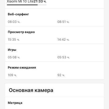
Xiaomi Mi 10 Lite
21:33 ч.
Веб-серфинг
08:03 ч.
08:51 ч.
Просмотр видео
15:35 ч.
14:42 ч.
Игры
05:08 ч.
05:53 ч.
Режим ожидания
109 ч.
92 ч.
Основная камера
Матрица