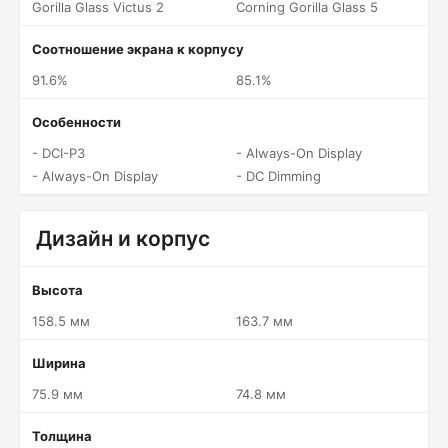
Gorilla Glass Victus 2
Corning Gorilla Glass 5
Соотношение экрана к корпусу
91.6%
85.1%
Особенности
- DCI-P3
- Always-On Display
- Always-On Display
- DC Dimming
Дизайн и корпус
Высота
158.5 мм
163.7 мм
Ширина
75.9 мм
74.8 мм
Толщина