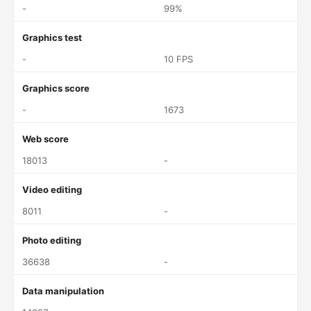
-
99%
Graphics test
-
10 FPS
Graphics score
-
1673
Web score
18013
-
Video editing
8011
-
Photo editing
36638
-
Data manipulation