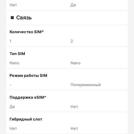
Нет
Да
Связь
Количество SIM*
1
2
Тип SIM
Nano
Nano
Режим работы SIM
-
Попеременный
Поддержка eSIM*
Да
Нет
Гибридный слот
Нет
Нет