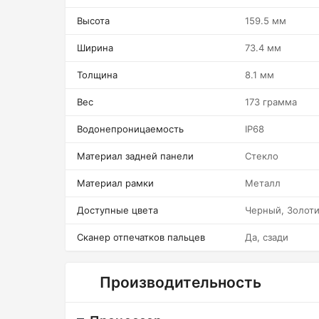
Высота
159.5 мм
Ширина
73.4 мм
Толщина
8.1 мм
Вес
173 грамма
Водонепроницаемость
IP68
Материал задней панели
Стекло
Материал рамки
Металл
Доступные цвета
Черный, Золот
Сканер отпечатков пальцев
Да, сзади
Производительность