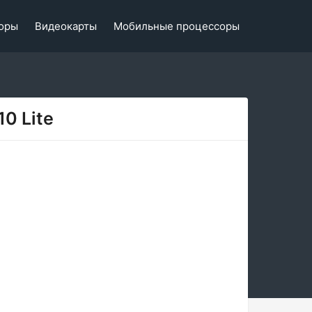
оры
Видеокарты
Мобильные процессоры
0 Lite