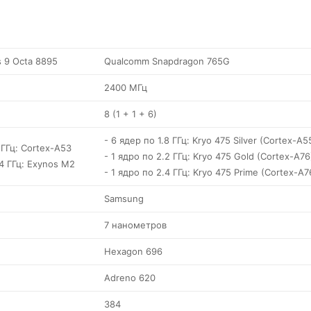
 9 Octa 8895
Qualcomm Snapdragon 765G
2400 МГц
8 (1 + 1 + 6)
- 6 ядер по 1.8 ГГц: Kryo 475 Silver (Cortex-A5
 ГГц: Cortex-A53
- 1 ядро по 2.2 ГГц: Kryo 475 Gold (Cortex-A76
14 ГГц: Exynos M2
- 1 ядро по 2.4 ГГц: Kryo 475 Prime (Cortex-A7
Samsung
7 нанометров
Hexagon 696
Adreno 620
384