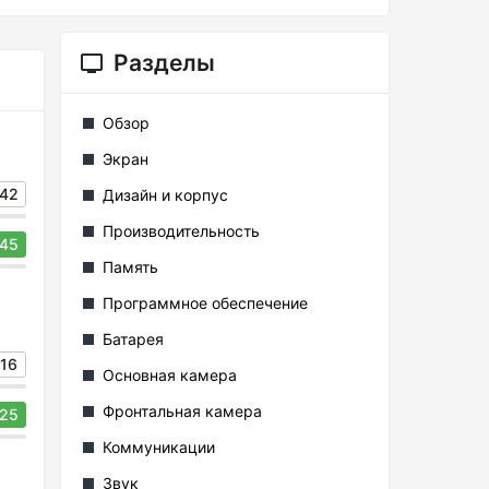
Разделы
Обзор
Экран
42
Дизайн и корпус
Производительность
45
Память
Программное обеспечение
Батарея
16
Основная камера
Фронтальная камера
25
Коммуникации
Звук