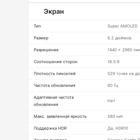
Экран
Тип
Super AMOLED
Размер
6.2 дюймов
Разрешение
1440 x 2960 пи
Соотношение сторон
18.5:9
Плотность пикселей
529 точек на д
Частота обновления
60 Гц
Адаптивная частота
Нет
обновления
Макс. заявленная яркость
580 нит
Поддержка HDR
Да, HDR10