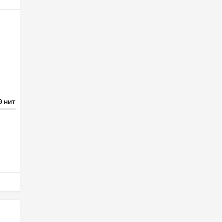
9 нит