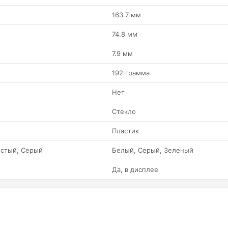
163.7 мм
74.8 мм
7.9 мм
192 грамма
Нет
Стекло
Пластик
истый, Серый
Белый, Серый, Зеленый
Да, в дисплее