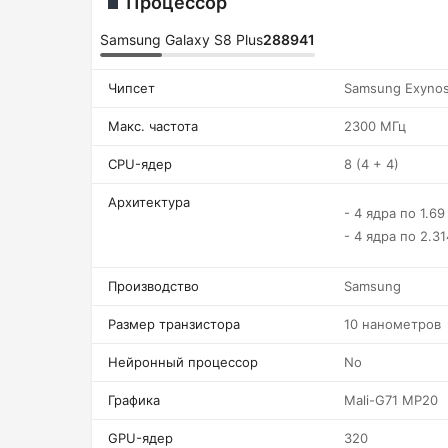
Процессор
Samsung Galaxy S8 Plus
288941
Чипсет
Samsung Exynos
Макс. частота
2300 МГц
CPU-ядер
8 (4 + 4)
Архитектура
- 4 ядра по 1.69
- 4 ядра по 2.3
Производство
Samsung
Размер транзистора
10 нанометров
Нейронный процессор
No
Графика
Mali-G71 MP20
GPU-ядер
320