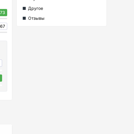
Другое
73
Отзывы
67