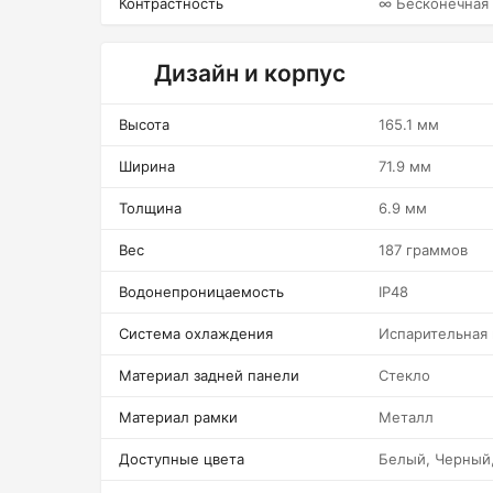
Контрастность
∞ Бесконечная
Дизайн и корпус
Высота
165.1 мм
Ширина
71.9 мм
Толщина
6.9 мм
Вес
187 граммов
Водонепроницаемость
IP48
Система охлаждения
Испарительная
Материал задней панели
Стекло
Материал рамки
Металл
Доступные цвета
Белый, Черный