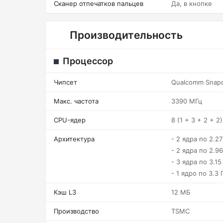
Сканер отпечатков пальцев
Да, в кнопке
Производительность
Процессор
Чипсет
Qualcomm Snapd
Макс. частота
3390 МГц
CPU-ядер
8 (1 + 3 + 2 + 2)
Архитектура
- 2 ядра по 2.2
- 2 ядра по 2.9
- 3 ядра по 3.15
- 1 ядро по 3.3 
Кэш L3
12 МБ
Производство
TSMC