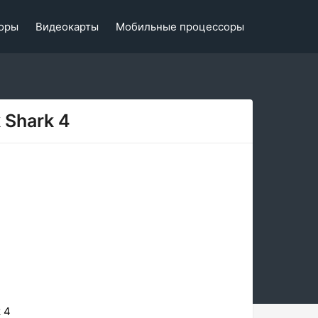
оры
Видеокарты
Мобильные процессоры
 Shark 4
 4