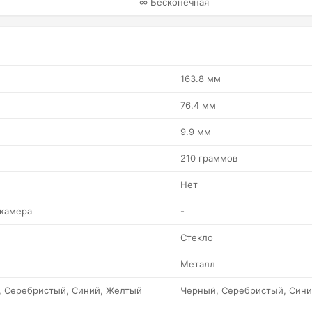
∞ Бесконечная
163.8 мм
76.4 мм
9.9 мм
210 граммов
Нет
 камера
-
Стекло
Металл
, Серебристый, Синий, Желтый
Черный, Серебристый, Син