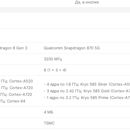
Да, в кнопке
ragon 8 Gen 3
Qualcomm Snapdragon 870 5G
3200 МГц
8 (1 + 3 + 4)
7 ГГц: Cortex-A520
- 4 ядра по 1.8 ГГц: Kryo 585 Silver (Cortex-A5
6 ГГц: Cortex-A720
- 3 ядра по 2.42 ГГц: Kryo 585 Gold (Cortex-A
 ГГц: Cortex-A720
- 1 ядро по 3.2 ГГц: Kryo 585 Prime (Cortex-A7
ГГц: Cortex-X4
4 МБ
TSMC