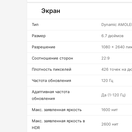
Экран
Тип
Dynamic AMOLE
Размер
6.7 дюймов
Разрешение
1080 x 2640 пи
Соотношение сторон
22:9
Плотность пикселей
426 точек на д
Частота обновления
120 Гц
Адаптивная частота
Да (1-120 Гц)
обновления
Макс. заявленная яркость
1600 нит
Макс. заявленная яркость в
2600 нит
HDR