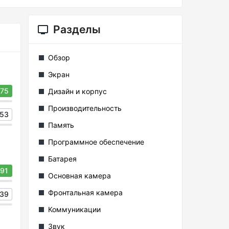
Разделы
Обзор
Экран
75
Дизайн и корпус
Производительность
53
Память
Программное обеспечение
Батарея
91
Основная камера
Фронтальная камера
39
Коммуникации
Звук