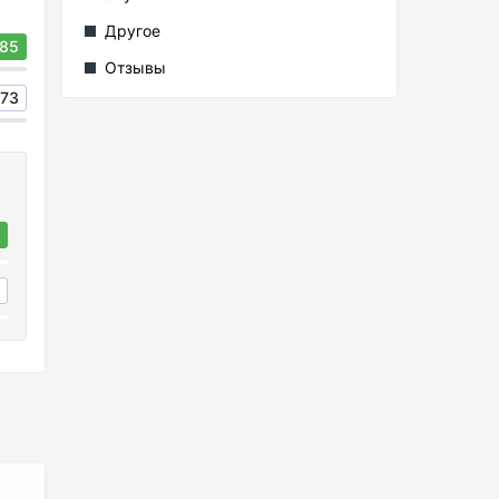
Другое
85
Отзывы
73