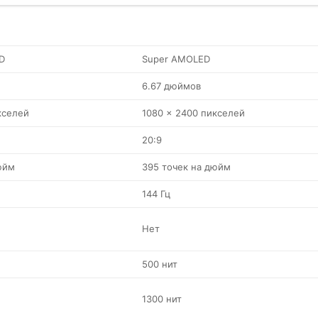
D
Super AMOLED
6.67 дюймов
кселей
1080 x 2400 пикселей
20:9
юйм
395 точек на дюйм
144 Гц
Нет
500 нит
1300 нит