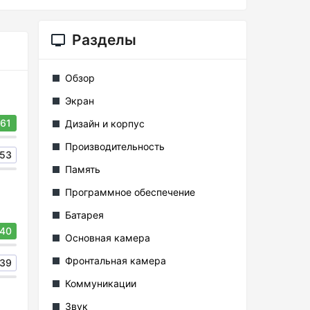
Разделы
Обзор
Экран
61
Дизайн и корпус
Производительность
53
Память
Программное обеспечение
Батарея
40
Основная камера
Фронтальная камера
39
Коммуникации
Звук