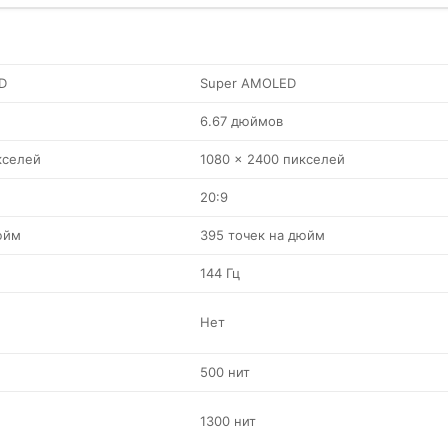
D
Super AMOLED
6.67 дюймов
кселей
1080 x 2400 пикселей
20:9
юйм
395 точек на дюйм
144 Гц
Нет
500 нит
1300 нит