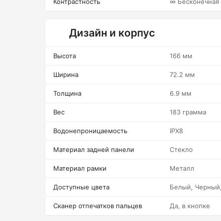
Контрастность
∞ Бесконечная
Дизайн и корпус
Высота
166 мм
Ширина
72.2 мм
Толщина
6.9 мм
Вес
183 грамма
Водонепроницаемость
IPX8
Материал задней панели
Стекло
Материал рамки
Металл
Доступные цвета
Белый, Черный,
Сканер отпечатков пальцев
Да, в кнопке