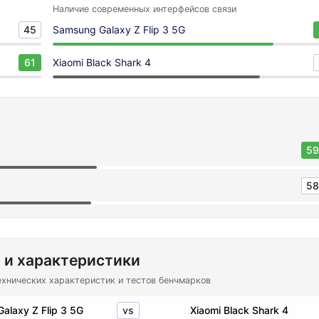
Наличие современных интерфейсов связи
45
Samsung Galaxy Z Flip 3 5G
61
Xiaomi Black Shark 4
59
58
 и характеристики
ехнических характеристик и тестов бенчмарков
vs
alaxy Z Flip 3 5G
Xiaomi Black Shark 4