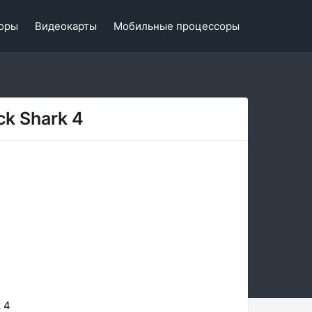
оры
Видеокарты
Мобильные процессоры
ck Shark 4
 4