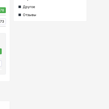
Другое
78
Отзывы
73