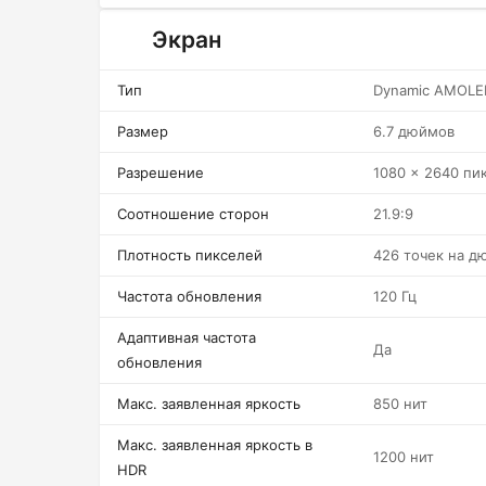
Экран
Тип
Dynamic AMOLE
Размер
6.7 дюймов
Разрешение
1080 x 2640 пи
Соотношение сторон
21.9:9
Плотность пикселей
426 точек на д
Частота обновления
120 Гц
Адаптивная частота
Да
обновления
Макс. заявленная яркость
850 нит
Макс. заявленная яркость в
1200 нит
HDR