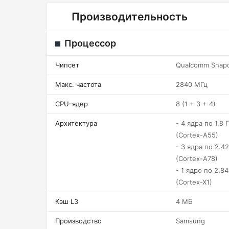
Производительность
Процессор
Чипсет
Qualcomm Snap
Макс. частота
2840 МГц
CPU-ядер
8 (1 + 3 + 4)
Архитектура
- 4 ядра по 1.8 Г
(Cortex-A55)
- 3 ядра по 2.42
(Cortex-A78)
- 1 ядро по 2.84
(Cortex-X1)
Кэш L3
4 МБ
Производство
Samsung