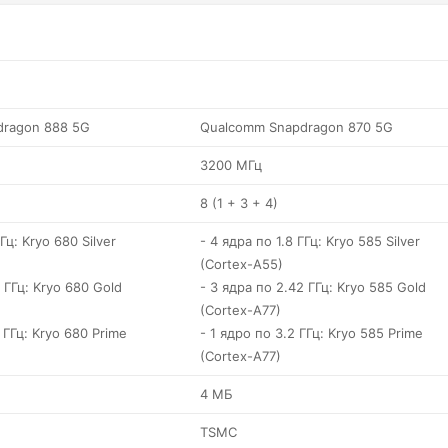
dragon 888 5G
Qualcomm Snapdragon 870 5G
3200 МГц
8 (1 + 3 + 4)
Гц: Kryo 680 Silver
- 4 ядра по 1.8 ГГц: Kryo 585 Silver
(Cortex-A55)
 ГГц: Kryo 680 Gold
- 3 ядра по 2.42 ГГц: Kryo 585 Gold
(Cortex-A77)
 ГГц: Kryo 680 Prime
- 1 ядро по 3.2 ГГц: Kryo 585 Prime
(Cortex-A77)
4 МБ
TSMC