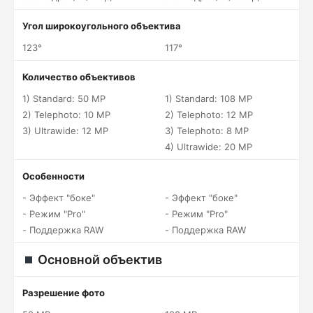
Угол широкоугольного объектива
123°
117°
Количество объективов
1) Standard: 50 MP
1) Standard: 108 MP
2) Telephoto: 10 MP
2) Telephoto: 12 MP
3) Ultrawide: 12 MP
3) Telephoto: 8 MP
4) Ultrawide: 20 MP
Особенности
- Эффект "боке"
- Эффект "боке"
- Режим "Pro"
- Режим "Pro"
- Поддержка RAW
- Поддержка RAW
Основной объектив
Разрешение фото