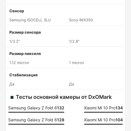
Сенсор
Samsung ISOCELL 3LU
Sony IMX350
Размер сенсора
1/3.2"
1/2.8"
Размер пикселя
1.12 micron
1 micron
Стабилизация
Да
Да
Тесты основной камеры от DxOMark
Samsung Galaxy Z Fold 6
132
Xiaomi Mi 10 Pro
134
Samsung Galaxy Z Fold 6
128
Xiaomi Mi 10 Pro
104