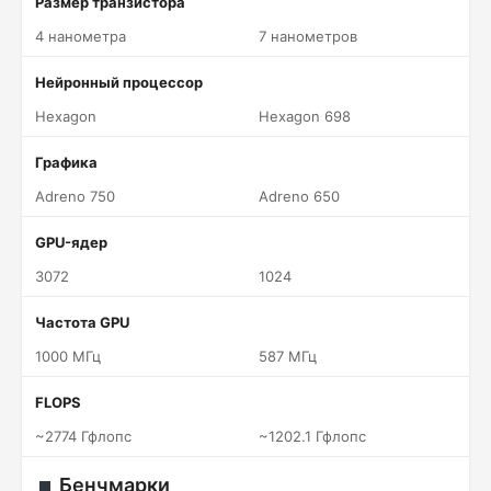
Размер транзистора
4 нанометра
7 нанометров
Нейронный процессор
Hexagon
Hexagon 698
Графика
Adreno 750
Adreno 650
GPU-ядер
3072
1024
Частота GPU
1000 МГц
587 МГц
FLOPS
~2774 Гфлопс
~1202.1 Гфлопс
Бенчмарки