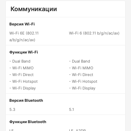
Коммуникации
Версия Wi-Fi
Wi-Fi 6E (802.11
Wi-Fi 6 (802.11 b/g/n/ac/ax)
a/b/g/n/ac/ax)
Функции Wi-Fi
- Dual Band
- Dual Band
- Wi-Fi MiMO
- Wi-Fi MiMO
- Wi-Fi Direct
- Wi-Fi Direct
- Wi-Fi Hotspot
- Wi-Fi Hotspot
- Wi-Fi Display
- Wi-Fi Display
Версия Bluetooth
5.3
5.1
Функции Bluetooth
LE
LE, A2DP