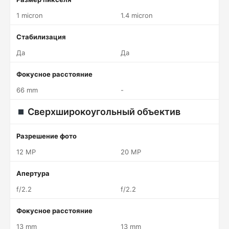
1 micron
1.4 micron
Стабилизация
Да
Да
Фокусное расстояние
66 mm
-
Сверхширокоугольный объектив
Разрешение фото
12 MP
20 MP
Апертура
f/2.2
f/2.2
Фокусное расстояние
13 mm
13 mm