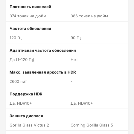
Плотность пикселей
374 точек на дюйм
386 точек на дюйм
Частота обновления
120 Гц
90 Гц
Адаптивная частота обновления
Да (1-120 Гц)
Нет
Макс. заявленная яркость в HDR
2600 нит
-
Поддержка HDR
Да, HDR10+
Да, HDR10+
Защита дисплея
Gorilla Glass Victus 2
Corning Gorilla Glass 5