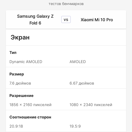
тестов бенчмарков
Samsung Galaxy Z
vs
Xiaomi Mi 10 Pro
Fold 6
Экран
Тип
Dynamic AMOLED
AMOLED
Размер
7.6 дюймов
6.67 дюймов
Разрешение
1856 x 2160 пикселей
1080 x 2340 пикселей
Соотношение сторон
20.9:18
19.5:9