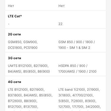
Нет
Нет
LTE Cat*
-
22
2G сети
GSM850, GSM900,
GSM 850 / 900 / 1800 /
DCS1800, PCS1900
1900 - SIM 1 & SIM 2
3G сети
UMTS B1(2100), B2(1900),
HSDPA 850 / 900 /
B4(AWS), B5(850), B8(900)
1700(AWS) / 1900 / 2100
4G сети
LTE B1(2100), B2(1900),
LTE band 1(2100), 2(1900),
B3(1800), B4(AWS), B5(850),
3(1800), 4(1700/2100),
B7(2600), B8(900),
5(850), 7(2600), 8(900),
B12(700), B13(700),
12(700), 17(700), 34(2000),