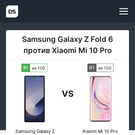
Samsung Galaxy Z Fold 6
против Xiaomi Mi 10 Pro
81
61
из 100
из 100
VS
Samsung Galaxy Z
Xiaomi Mi 10 Pro