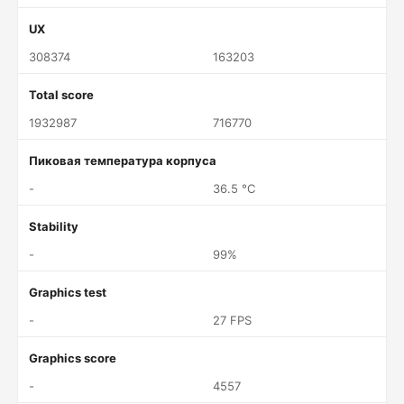
UX
308374
163203
Total score
1932987
716770
Пиковая температура корпуса
-
36.5 °C
Stability
-
99%
Graphics test
-
27 FPS
Graphics score
-
4557