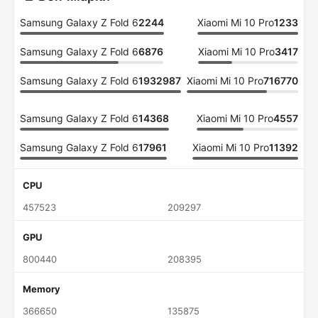
Samsung Galaxy Z Fold 6
2244
Xiaomi Mi 10 Pro
1233
Samsung Galaxy Z Fold 6
6876
Xiaomi Mi 10 Pro
3417
Samsung Galaxy Z Fold 6
1932987
Xiaomi Mi 10 Pro
716770
Samsung Galaxy Z Fold 6
14368
Xiaomi Mi 10 Pro
4557
Samsung Galaxy Z Fold 6
17961
Xiaomi Mi 10 Pro
11392
CPU
457523
209297
GPU
800440
208395
Memory
366650
135875