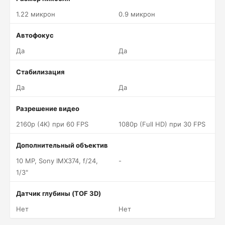
1.22 микрон
0.9 микрон
Автофокус
Да
Да
Стабилизация
Да
Да
Разрешение видео
2160p (4K) при 60 FPS
1080p (Full HD) при 30 FPS
Дополнительный объектив
10 MP, Sony IMX374, f/24,
-
1/3"
Датчик глубины (TOF 3D)
Нет
Нет