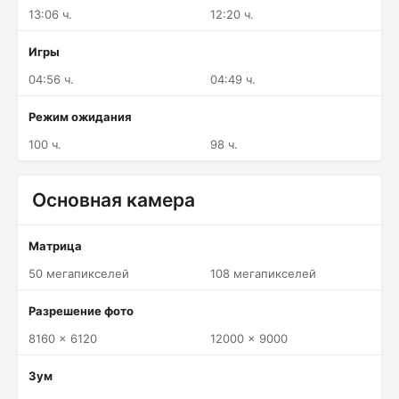
13:06 ч.
12:20 ч.
Игры
04:56 ч.
04:49 ч.
Режим ожидания
100 ч.
98 ч.
Основная камера
Матрица
50 мегапикселей
108 мегапикселей
Разрешение фото
8160 x 6120
12000 x 9000
Зум