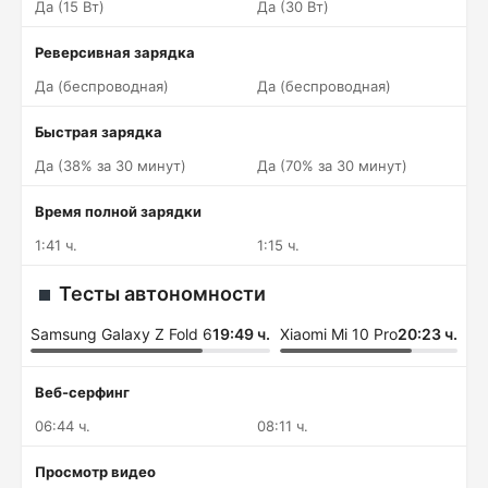
Да (15 Вт)
Да (30 Вт)
Реверсивная зарядка
Да (беспроводная)
Да (беспроводная)
Быстрая зарядка
Да (38% за 30 минут)
Да (70% за 30 минут)
Время полной зарядки
1:41 ч.
1:15 ч.
Тесты автономности
Samsung Galaxy Z Fold 6
19:49 ч.
Xiaomi Mi 10 Pro
20:23 ч.
Веб-серфинг
06:44 ч.
08:11 ч.
Просмотр видео