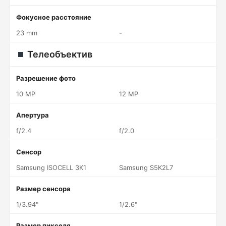
Фокусное расстояние
23 mm
-
Телеобъектив
Разрешение фото
10 MP
12 MP
Апертура
f/2.4
f/2.0
Сенсор
Samsung ISOCELL 3K1
Samsung S5K2L7
Размер сенсора
1/3.94"
1/2.6"
Размер пикселя