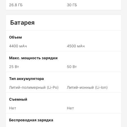
26.8 ГБ
30 ГБ
Батарея
Объем
4400 мАч
4500 мАч
Макс. мощность зарядки
25 Вт
50 Вт
Тип аккумулятора
Литий-полимерный (Li-Po)
Литий-ионный (Li-Ion)
Съемный
Нет
Нет
Беспроводная зарядка