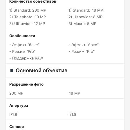
Количество объективов
1) Standard: 200 MP
1) Standard: 48 MP
2) Telephoto: 10 MP
2) Ultrawide: 8 MP
3) Ultrawide: 12 MP
3) Macro: 5 MP
Особенности
- Эффект "боке"
- Эффект "боке"
- Режим "Pro"
- Режим "Pro"
- Поддержка RAW
Основной объектив
Разрешение фото
200 MP
48 MP
Апертура
f/1.8
f/1.8
Сенсор