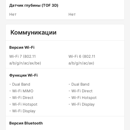
Датчик глубины (TOF 3D)
Нет
Нет
Коммуникации
Версия Wi-Fi
Wi-Fi 7 (802.11
Wi-Fi 6 (802.11
a/b/g/n/ac/ax/be)
a/b/g/n/ac/ax)
Функции Wi-Fi
- Dual Band
- Dual Band
- Wi-Fi MiMO
- Wi-Fi Direct
- Wi-Fi Direct
- Wi-Fi Hotspot
- Wi-Fi Hotspot
- Wi-Fi Display
- Wi-Fi Display
Версия Bluetooth