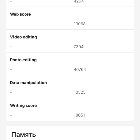
-
4294
Web score
-
13068
Video editing
-
7304
Photo editing
-
40764
Data manipulation
-
10525
Writing score
-
18051
Память