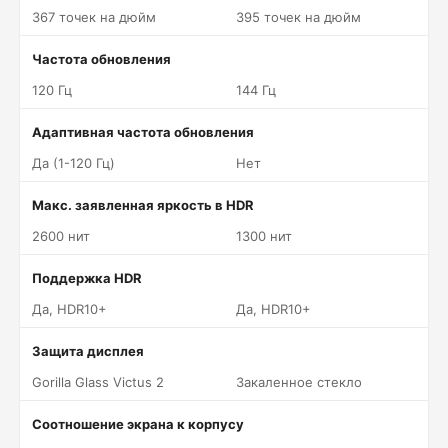
367 точек на дюйм
395 точек на дюйм
Частота обновления
120 Гц
144 Гц
Адаптивная частота обновления
Да (1-120 Гц)
Нет
Макс. заявленная яркость в HDR
2600 нит
1300 нит
Поддержка HDR
Да, HDR10+
Да, HDR10+
Защита дисплея
Gorilla Glass Victus 2
Закаленное стекло
Соотношение экрана к корпусу