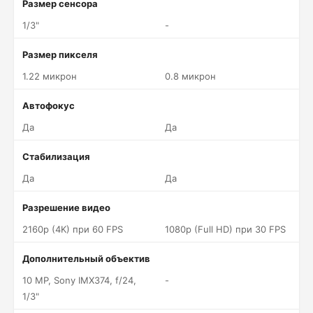
Размер сенсора
1/3"
-
Размер пикселя
1.22 микрон
0.8 микрон
Автофокус
Да
Да
Стабилизация
Да
Да
Разрешение видео
2160p (4K) при 60 FPS
1080p (Full HD) при 30 FPS
Дополнительный объектив
10 MP, Sony IMX374, f/24,
-
1/3"