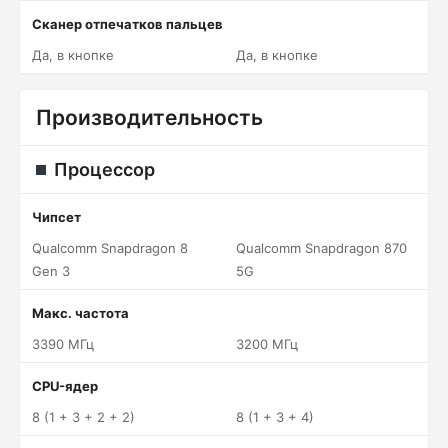
Сканер отпечатков пальцев
Да, в кнопке
Да, в кнопке
Производительность
Процессор
Чипсет
Qualcomm Snapdragon 8
Qualcomm Snapdragon 870
Gen 3
5G
Макс. частота
3390 МГц
3200 МГц
CPU-ядер
8 (1 + 3 + 2 + 2)
8 (1 + 3 + 4)