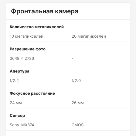
Фронтальная камера
Количество мегапикселей
10 мегапикселей
20 мегапикселей
Разрешение фото
3648 x 2736
-
Апертура
f/2.2
f/2.0
Фокусное расстояние
24 мм
26 мм
Сенсор
Sony IMX374
CMOS