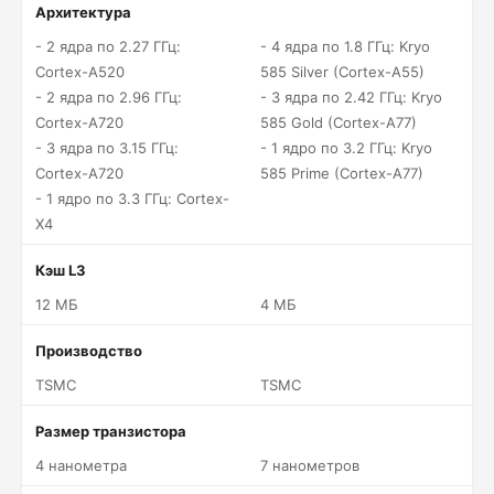
Архитектура
- 2 ядра по 2.27 ГГц:
- 4 ядра по 1.8 ГГц: Kryo
Cortex-A520
585 Silver (Cortex-A55)
- 2 ядра по 2.96 ГГц:
- 3 ядра по 2.42 ГГц: Kryo
Cortex-A720
585 Gold (Cortex-A77)
- 3 ядра по 3.15 ГГц:
- 1 ядро по 3.2 ГГц: Kryo
Cortex-A720
585 Prime (Cortex-A77)
- 1 ядро по 3.3 ГГц: Cortex-
X4
Кэш L3
12 МБ
4 МБ
Производство
TSMC
TSMC
Размер транзистора
4 нанометра
7 нанометров