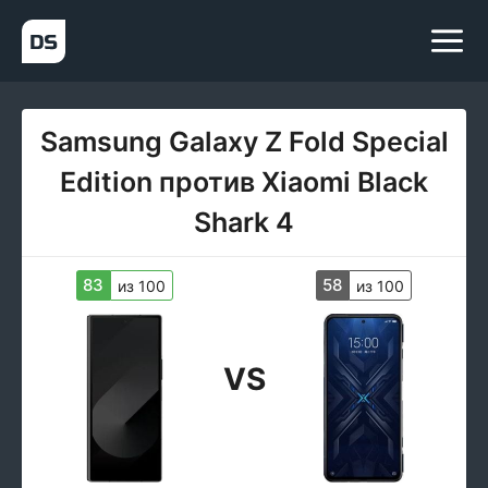
Samsung Galaxy Z Fold Special
Edition против Xiaomi Black
Shark 4
83
58
из 100
из 100
VS