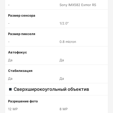
-
Sony IMX582 Exmor RS
Размер сенсора
-
1/2.0"
Размер пикселя
-
0.8 micron
Автофокус
Да
Да
Стабилизация
Да
Да
Сверхширокоугольный объектив
Разрешение фото
12 MP
8 MP