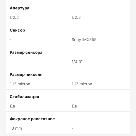
Апертура
f/2.2
f/2.2
Сенсор
-
Sony IMX355
Размер сенсора
-
1/4.0"
Размер пикселя
1.12 micron
1.12 micron
Стабилизация
Да
Да
Фокусное расстояние
13 mm
-