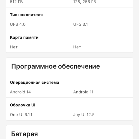
512 ГБ
128, 256 ГБ
Тип накопителя
UFS 4.0
UFS 3.1
Карта памяти
Нет
Нет
Программное обеспечение
Операционная система
Android 14
Android 11
Оболочка UI
One UI 6.1.1
Joy UI 12.5
Батарея