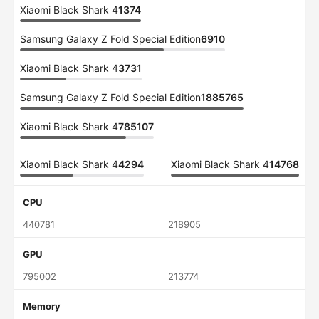
Xiaomi Black Shark 4
1374
Samsung Galaxy Z Fold Special Edition
6910
Xiaomi Black Shark 4
3731
Samsung Galaxy Z Fold Special Edition
1885765
Xiaomi Black Shark 4
785107
Xiaomi Black Shark 4
4294
Xiaomi Black Shark 4
14768
CPU
440781
218905
GPU
795002
213774
Memory