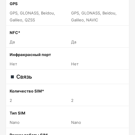
GPS
GPS, GLONASS, Beidou,
GPS, GLONASS, Beidou,
Galileo, QZSS
Galileo, NAVIC
NFC*
Да
Да
Инфракрасный порт
Нет
Нет
Связь
Количество SIM*
2
2
Тип SIM
Nano
Nano