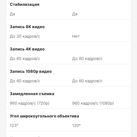
Стабилизация
Да
Да
Запись 8K видео
До 30 кадров/c
Нет
Запись 4K видео
До 60 кадров/c
До 60 кадров/c
Запись 1080p видео
До 60 кадров/c
До 60 кадров/c
Замедленная съемка
960 кадров/c (720p)
960 кадров/c (1080p)
Угол широкоугольного объектива
123°
120°