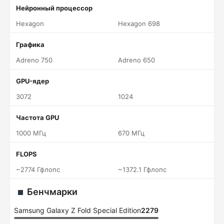
Нейронный процессор
Hexagon
Hexagon 698
Графика
Adreno 750
Adreno 650
GPU-ядер
3072
1024
Частота GPU
1000 МГц
670 МГц
FLOPS
~2774 Гфлопс
~1372.1 Гфлопс
Бенчмарки
Samsung Galaxy Z Fold Special Edition
2279