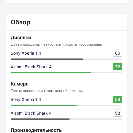
Обзор
Дисплей
Цветопередача, четкость и яркость изображения
Sony Xperia 1 II
65
Xiaomi Black Shark 4
72
Камера
Тесты основной и фронтальной камеры
Sony Xperia 1 II
59
Xiaomi Black Shark 4
53
Производительность