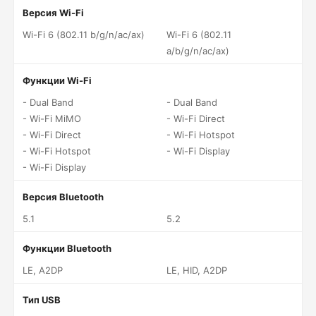
Версия Wi-Fi
Wi-Fi 6 (802.11 b/g/n/ac/ax)
Wi-Fi 6 (802.11
a/b/g/n/ac/ax)
Функции Wi-Fi
- Dual Band
- Dual Band
- Wi-Fi MiMO
- Wi-Fi Direct
- Wi-Fi Direct
- Wi-Fi Hotspot
- Wi-Fi Hotspot
- Wi-Fi Display
- Wi-Fi Display
Версия Bluetooth
5.1
5.2
Функции Bluetooth
LE, A2DP
LE, HID, A2DP
Тип USB