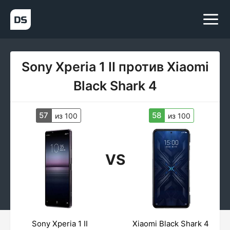
Sony Xperia 1 II против Xiaomi
Black Shark 4
57
58
из 100
из 100
VS
Sony Xperia 1 II
Xiaomi Black Shark 4