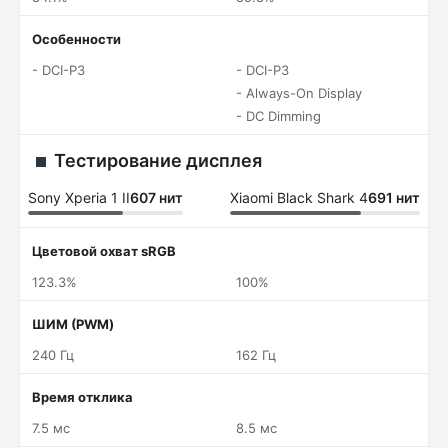
Особенности
- DCI-P3
- DCI-P3
- Always-On Display
- DC Dimming
Тестирование дисплея
Sony Xperia 1 II
607 нит
Xiaomi Black Shark 4
691 нит
Цветовой охват sRGB
123.3%
100%
ШИМ (PWM)
240 Гц
162 Гц
Время отклика
7.5 мс
8.5 мс