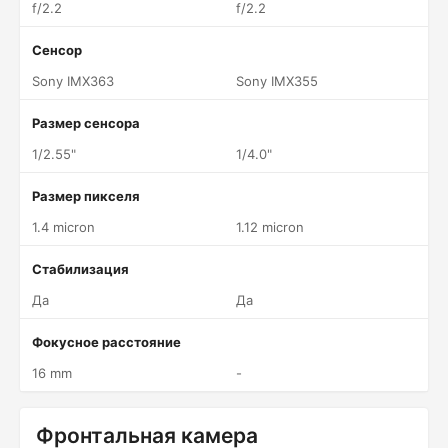
f/2.2
f/2.2
Сенсор
Sony IMX363
Sony IMX355
Размер сенсора
1/2.55"
1/4.0"
Размер пикселя
1.4 micron
1.12 micron
Стабилизация
Да
Да
Фокусное расстояние
16 mm
-
Фронтальная камера