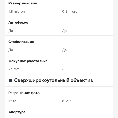
Размер пикселя
1.8 micron
0.8 micron
Автофокус
Да
Да
Стабилизация
Да
Да
Фокусное расстояние
24 mm
-
Сверхширокоугольный объектив
Разрешение фото
12 MP
8 MP
Апертура