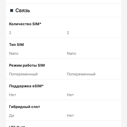
Связь
Количество SIM*
2
2
Тип SIM
Nano
Nano
Режим работы SIM
Попеременный
Попеременный
Поддержка eSIM*
Нет
Нет
Гибридный слот
Да
Нет