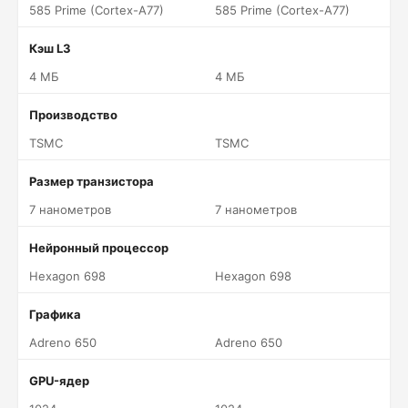
585 Prime (Cortex-A77)
585 Prime (Cortex-A77)
Кэш L3
4 МБ
4 МБ
Производство
TSMC
TSMC
Размер транзистора
7 нанометров
7 нанометров
Нейронный процессор
Hexagon 698
Hexagon 698
Графика
Adreno 650
Adreno 650
GPU-ядер