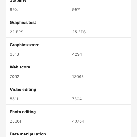
Stability
99%
99%
Graphics test
22 FPS
25 FPS
Graphics score
3813
4294
Web score
7062
13068
Video editing
5811
7304
Photo editing
28361
40764
Data manipulation