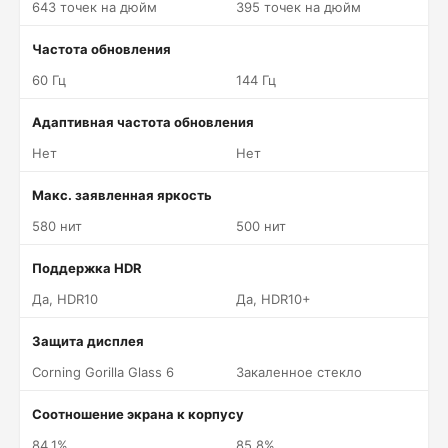
643 точек на дюйм
395 точек на дюйм
Частота обновления
60 Гц
144 Гц
Адаптивная частота обновления
Нет
Нет
Макс. заявленная яркость
580 нит
500 нит
Поддержка HDR
Да, HDR10
Да, HDR10+
Защита дисплея
Corning Gorilla Glass 6
Закаленное стекло
Соотношение экрана к корпусу
84.1%
85.8%