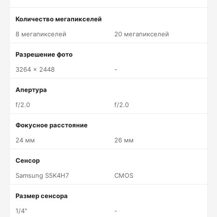
Количество мегапикселей
8 мегапикселей
20 мегапикселей
Разрешение фото
3264 x 2448
-
Апертура
f/2.0
f/2.0
Фокусное расстояние
24 мм
26 мм
Сенсор
Samsung S5K4H7
CMOS
Размер сенсора
1/4"
-