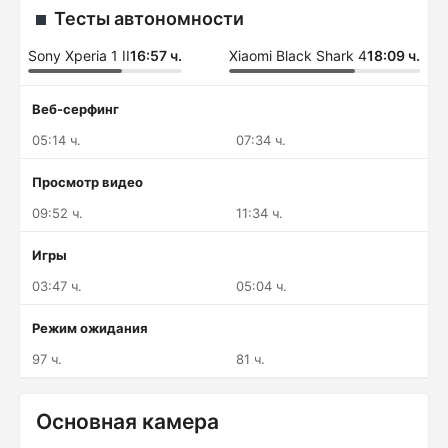
Тесты автономности
Sony Xperia 1 II
16:57 ч.
Xiaomi Black Shark 4
18:09 ч.
Веб-серфинг
05:14 ч.
07:34 ч.
Просмотр видео
09:52 ч.
11:34 ч.
Игры
03:47 ч.
05:04 ч.
Режим ожидания
97 ч.
81 ч.
Основная камера