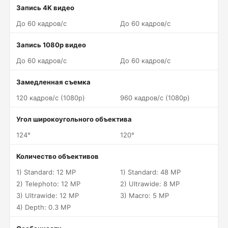
Запись 4K видео
До 60 кадров/c
До 60 кадров/c
Запись 1080p видео
До 60 кадров/c
До 60 кадров/c
Замедленная съемка
120 кадров/c (1080p)
960 кадров/c (1080p)
Угол широкоугольного объектива
124°
120°
Количество объективов
1) Standard: 12 MP
1) Standard: 48 MP
2) Telephoto: 12 MP
2) Ultrawide: 8 MP
3) Ultrawide: 12 MP
3) Macro: 5 MP
4) Depth: 0.3 MP