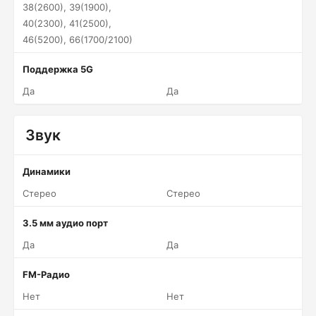
38(2600), 39(1900),
40(2300), 41(2500),
46(5200), 66(1700/2100)
Поддержка 5G
Да
Да
Звук
Динамики
Стерео
Стерео
3.5 мм аудио порт
Да
Да
FM-Радио
Нет
Нет