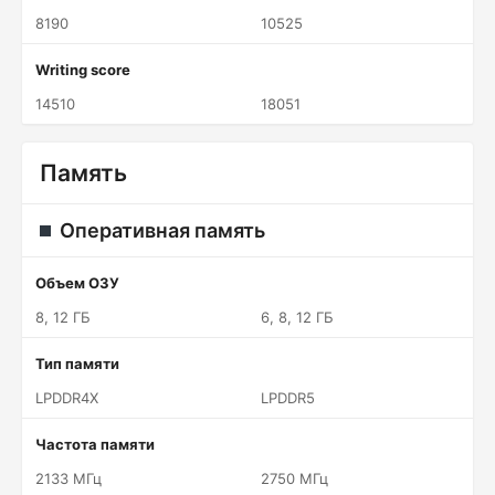
8190
10525
Writing score
14510
18051
Память
Оперативная память
Объем ОЗУ
8, 12 ГБ
6, 8, 12 ГБ
Тип памяти
LPDDR4X
LPDDR5
Частота памяти
2133 МГц
2750 МГц