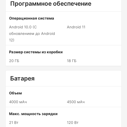
Программное обеспечение
Операционная система
Android 10.0 (С
Android 11
обновлением до Android
12)
Размер системы из коробки
20 ГБ
18 ГБ
Батарея
Объем
4000 мАч
4500 мАч
Макс. мощность зарядки
21 Вт
120 Вт