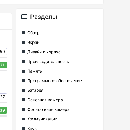
Разделы
Обзор
Экран
59
Дизайн и корпус
Производительность
71
Память
Программное обеспечение
Батарея
37
Основная камера
Фронтальная камера
39
Коммуникации
Звук