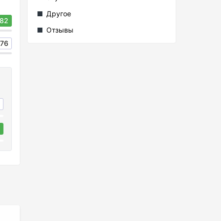
Другое
82
Отзывы
76