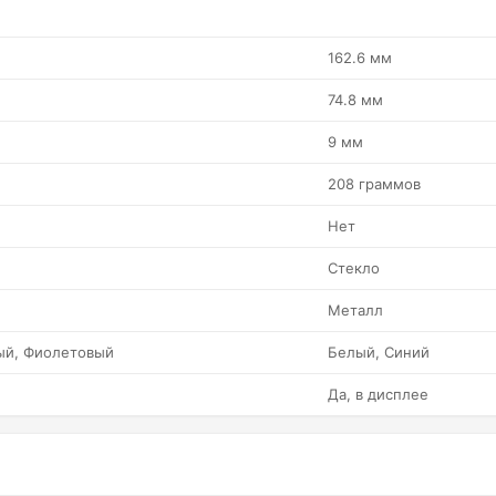
162.6 мм
74.8 мм
9 мм
208 граммов
Нет
Стекло
Металл
ый, Фиолетовый
Белый, Синий
Да, в дисплее