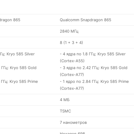
dragon 865
Qualcomm Snapdragon 865
2840 МГц
8 (1 + 3 + 4)
Гц: Kryo 585 Silver
- 4 ядра по 1.8 ГГц: Kryo 585 Silver
(Cortex-A55)
 ГГц: Kryo 585 Gold
- 3 ядра по 2.42 ГГц: Kryo 585 Gold
(Cortex-A77)
 ГГц: Kryo 585 Prime
- 1 ядро по 2.84 ГГц: Kryo 585 Prime
(Cortex-A77)
4 МБ
TSMC
7 нанометров
Hexagon 698