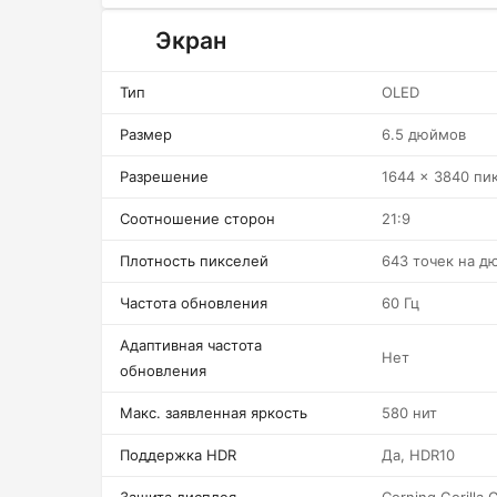
Экран
Тип
OLED
Размер
6.5 дюймов
Разрешение
1644 x 3840 пи
Соотношение сторон
21:9
Плотность пикселей
643 точек на д
Частота обновления
60 Гц
Адаптивная частота
Нет
обновления
Макс. заявленная яркость
580 нит
Поддержка HDR
Да, HDR10