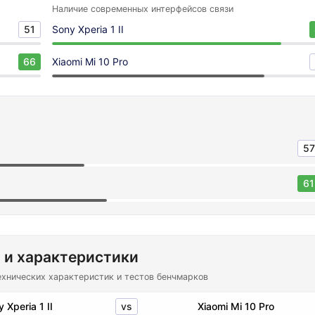
Наличие современных интерфейсов связи
51
Sony Xperia 1 II
66
Xiaomi Mi 10 Pro
57
61
 и характеристики
ехнических характеристик и тестов бенчмарков
vs
 Xperia 1 II
Xiaomi Mi 10 Pro