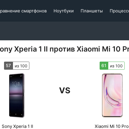
равнение смартфонов
Ноутбуки
Планшеты
Процесс
ony Xperia 1 II против Xiaomi Mi 10 P
57
61
из 100
из 100
VS
Sony Xperia 1 II
Xiaomi Mi 10 Pro