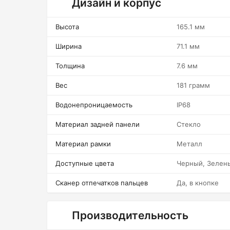
Дизайн и корпус
Высота
165.1 мм
Ширина
71.1 мм
Толщина
7.6 мм
Вес
181 грамм
Водонепроницаемость
IP68
Материал задней панели
Стекло
Материал рамки
Металл
Доступные цвета
Черный, Зелен
Сканер отпечатков пальцев
Да, в кнопке
Производительность