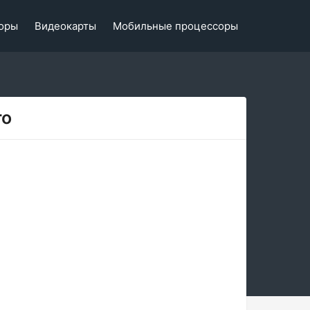
оры
Видеокарты
Мобильные процессоры
ro